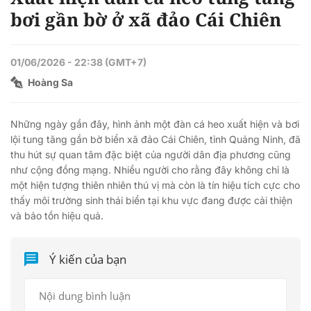
bơi gần bờ ở xã đảo Cái Chiên
01/06/2026 - 22:38 (GMT+7)
Hoàng Sa
Những ngày gần đây, hình ảnh một đàn cá heo xuất hiện và bơi
lội tung tăng gần bờ biển xã đảo Cái Chiên, tỉnh Quảng Ninh, đã
thu hút sự quan tâm đặc biệt của người dân địa phương cũng
như cộng đồng mạng. Nhiều người cho rằng đây không chỉ là
một hiện tượng thiên nhiên thú vị mà còn là tín hiệu tích cực cho
thấy môi trường sinh thái biển tại khu vực đang được cải thiện
và bảo tồn hiệu quả.
Ý kiến của bạn