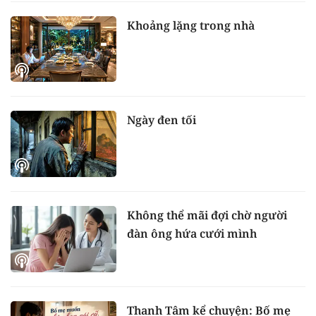
Khoảng lặng trong nhà
Ngày đen tối
Không thể mãi đợi chờ người
đàn ông hứa cưới mình
Thanh Tâm kể chuyện: Bố mẹ