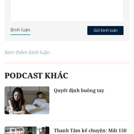
Bình luận
Gửi bình luận
Xem thêm bình luận
PODCAST KHÁC
Quyết định buông tay
Thanh Tâm kể chuyện: Mất 150