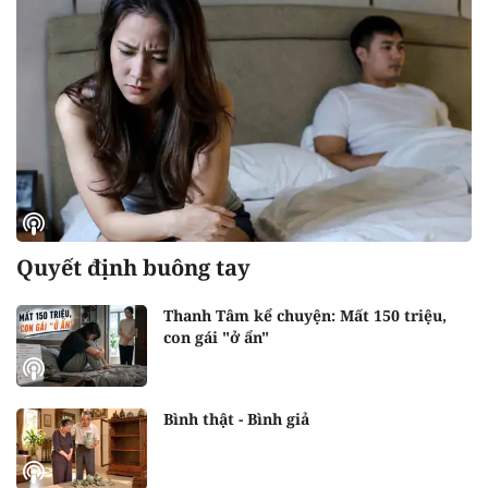
Quyết định buông tay
Thanh Tâm kể chuyện: Mất 150 triệu,
con gái "ở ẩn"
Bình thật - Bình giả