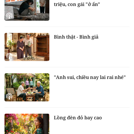
triệu, con gái "ở ẩn"
Bình thật - Bình giả
"Anh sui, chiều nay lai rai nhé"
Lồng đèn đỏ bay cao