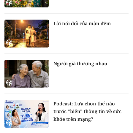
Lời nói dối của màn đêm
Người già thương nhau
Podcast: Lựa chọn thế nào
trước "biển" thông tin về sức
khỏe trên mạng?