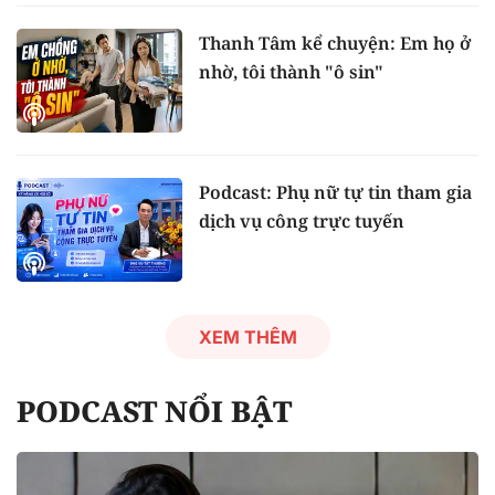
Thanh Tâm kể chuyện: Em họ ở
nhờ, tôi thành "ô sin"
Podcast: Phụ nữ tự tin tham gia
dịch vụ công trực tuyến
XEM THÊM
PODCAST NỔI BẬT