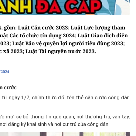
024, gồm: Luật Căn cước 2023; Luật Lực lượng tham
 Luật Các tổ chức tín dụng 2024; Luật Giao dịch điện
2023; Luật Bảo vệ quyền lợi người tiêu dùng 2023;
c xã 2023; Luật Tài nguyên nước 2023.
/2024
ăn cước
ể từ ngày 1/7, chính thức đổi tên thẻ căn cước công dân
 mới sẽ bỏ thông tin quê quán, nơi thường trú, vân tay,
ơi đăng ký khai sinh và nơi cư trú của công dân.