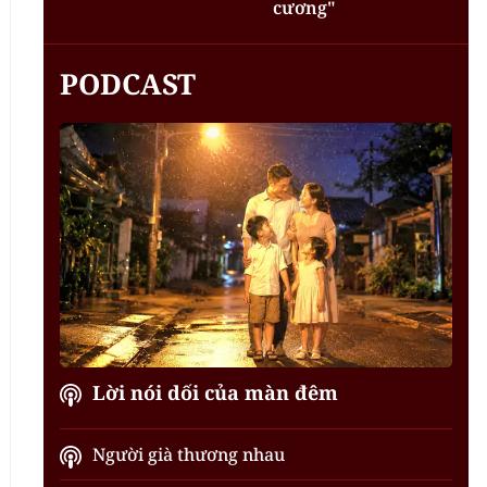
cương"
PODCAST
Lời nói dối của màn đêm
Người già thương nhau