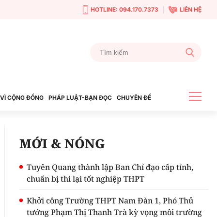
HOTLINE: 094.170.7373
LIÊN HỆ
VÌ CỘNG ĐỒNG
PHÁP LUẬT-BẠN ĐỌC
CHUYÊN ĐỀ
MỚI & NÓNG
Tuyên Quang thành lập Ban Chỉ đạo cấp tỉnh,
chuẩn bị thi lại tốt nghiệp THPT
Khởi công Trường THPT Nam Đàn 1, Phó Thủ
tướng Phạm Thị Thanh Trà kỳ vọng môi trường