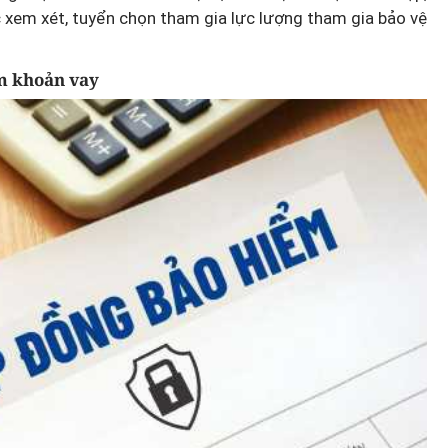
 xem xét, tuyển chọn tham gia lực lượng tham gia bảo vệ
m khoản vay