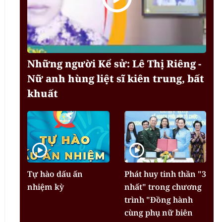
Những người Kể sử: Lê Thị Riêng -
Nữ anh hùng liệt sĩ kiên trung, bất
khuất
Tự hào dấu ấn
Phát huy tinh thần "3
nhiệm kỳ
nhất" trong chương
trình "Đồng hành
cùng phụ nữ biên