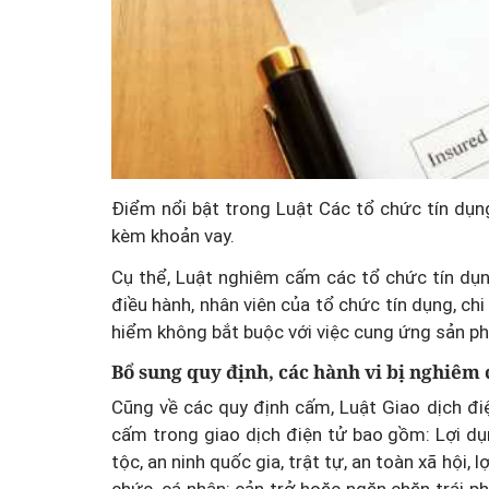
Điểm nổi bật trong Luật Các tổ chức tín dụ
kèm khoản vay.
Cụ thể, Luật nghiêm cấm các tổ chức tín dụn
điều hành, nhân viên của tổ chức tín dụng, c
hiểm không bắt buộc với việc cung ứng sản ph
Bổ sung quy định, các hành vi bị nghiêm 
Cũng về các quy định cấm, Luật Giao dịch đi
cấm trong giao dịch điện tử bao gồm: Lợi dụ
tộc, an ninh quốc gia, trật tự, an toàn xã hội, 
chức, cá nhân; cản trở hoặc ngăn chặn trái phá