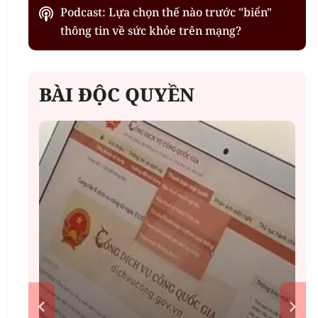
Podcast: Lựa chọn thế nào trước "biển"
thông tin về sức khỏe trên mạng?
BÀI ĐỘC QUYỀN