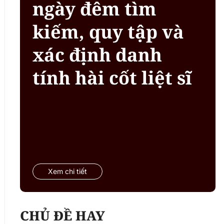
ngày đêm tìm
kiếm, quy tập và
xác định danh
tính hài cốt liệt sĩ
Xem chi tiết
CHỦ ĐỀ HAY