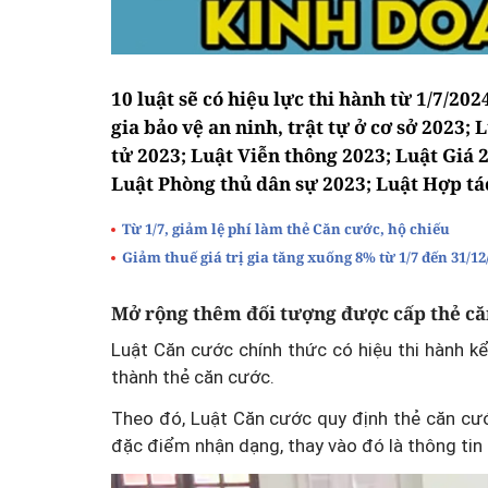
10 luật sẽ có hiệu lực thi hành từ 1/7/2
gia bảo vệ an ninh, trật tự ở cơ sở 2023;
tử 2023; Luật Viễn thông 2023; Luật Giá 
Luật Phòng thủ dân sự 2023; Luật Hợp tá
Từ 1/7, giảm lệ phí làm thẻ Căn cước, hộ chiếu
Giảm thuế giá trị gia tăng xuống 8% từ 1/7 đến 31/12
Mở rộng thêm đối tượng được cấp thẻ c
Luật Căn cước chính thức có hiệu thi hành k
thành thẻ căn cước.
Theo đó, Luật Căn cước quy định thẻ căn cước
đặc điểm nhận dạng, thay vào đó là thông tin n