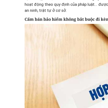
hoạt động theo quy định của pháp luật… được
an ninh, trật tự ở cơ sở.
Cấm bán bảo hiểm không bắt buộc đi kè