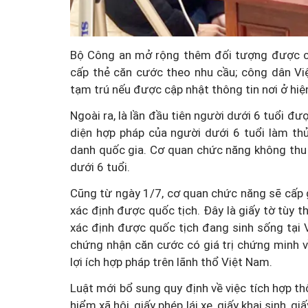
Bộ Công an mở rộng thêm đối tượng được c
cấp thẻ căn cước theo nhu cầu; công dân Vi
tạm trú nếu được cập nhật thông tin nơi ở hiện
Ngoài ra, là lần đầu tiên người dưới 6 tuổi đ
diện hợp pháp của người dưới 6 tuổi làm th
danh quốc gia. Cơ quan chức năng không thu 
dưới 6 tuổi.
Cũng từ ngày 1/7, cơ quan chức năng sẽ cấp
xác định được quốc tịch. Đây là giấy tờ tùy 
xác định được quốc tịch đang sinh sống tại V
chứng nhận căn cước có giá trị chứng minh v
lợi ích hợp pháp trên lãnh thổ Việt Nam.
Luật mới bổ sung quy định về việc tích hợp t
hiểm xã hội, giấy phép lái xe, giấy khai sinh, 