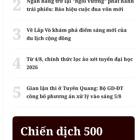
Ngân hàng trở lại "ngôi vương" phát hành
trái phiếu: Báo hiệu cuộc đua vốn mới
Về Lấp Vò khám phá điểm sáng mới của
du lịch cộng đồng
Từ 4/8, chính thức lọc ảo xét tuyển đại học
2026
Gian lận thi ở Tuyên Quang: Bộ GD-ĐT
công bố phương án xử lý vào sáng 5/8
Chiến dịch 500