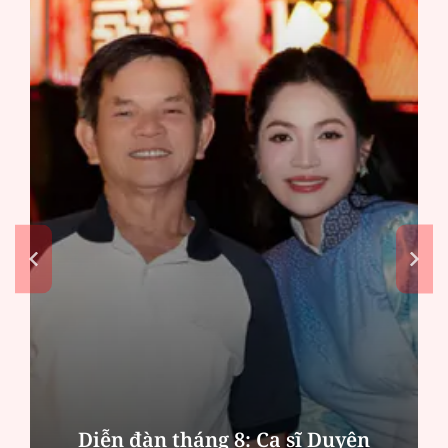
Diễn đàn tháng 8: Ca sĩ Duyên