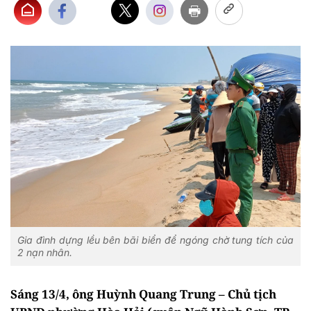
Gia đình dựng lều bên bãi biển để ngóng chờ tung tích của
2 nạn nhân.
Sáng 13/4, ông Huỳnh Quang Trung – Chủ tịch