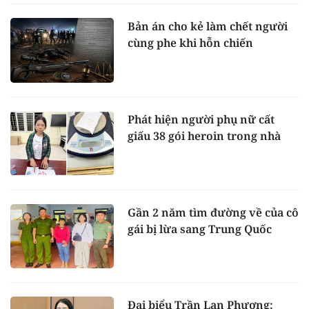
Bản án cho kẻ làm chết người
cùng phe khi hỗn chiến
Phát hiện người phụ nữ cất
giấu 38 gói heroin trong nhà
Gần 2 năm tìm đường về của cô
gái bị lừa sang Trung Quốc
Đại biểu Trần Lan Phương: