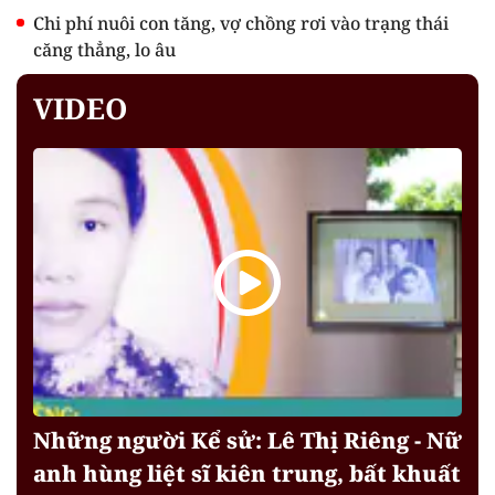
Chi phí nuôi con tăng, vợ chồng rơi vào trạng thái
căng thẳng, lo âu
VIDEO
Những người Kể sử: Lê Thị Riêng - Nữ
anh hùng liệt sĩ kiên trung, bất khuất