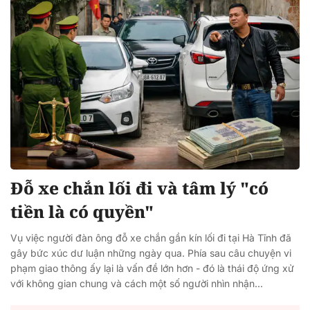
Đỗ xe chắn lối đi và tâm lý "có
tiền là có quyền"
Vụ việc người đàn ông đỗ xe chắn gần kín lối đi tại Hà Tĩnh đã
gây bức xúc dư luận những ngày qua. Phía sau câu chuyện vi
phạm giao thông ấy lại là vấn đề lớn hơn - đó là thái độ ứng xử
với không gian chung và cách một số người nhìn nhận...