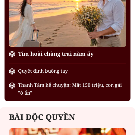
Tìm hoài chàng trai năm ấy
Quyết định buông tay
Thanh Tâm kể chuyện: Mất 150 triệu, con gái
"ở ẩn"
BÀI ĐỘC QUYỀN