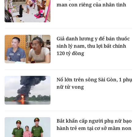
man con riêng của nhân tình
Giả danh lương y để bán thuốc
sinh lý nam, thu lợi bất chính
120 tỷ đồng
Nổ lớn trên sông Sài Gòn, 1 phụ
nữ tử vong
Bắt khẩn cấp người phụ nữ bạo
hành trẻ em tại cơ sở mầm non