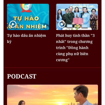
Tự hào dấu ấn nhiệm
Phát huy tinh thần "3
kỳ
nhất" trong chương
trình "Đồng hành
cùng phụ nữ biên
cương"
PODCAST