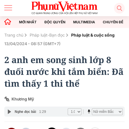
MỚI NHẤT
ĐỘC QUYỀN
MULTIMEDIA
CHUYÊN ĐỀ
Trang chủ
Pháp luật-Bạn đọc
Pháp luật & cuộc sống
13/04/2024 - 08:57 (GMT+7)
2 anh em song sinh lớp 8
đuối nước khi tắm biển: Đã
tìm thấy 1 thi thể
Khương Mỹ
Nghe đọc bài
1:29