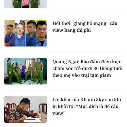
Hết thời "giang hồ mạng" câu
view bằng thị phi
Quảng Ngãi: Bảo đảm điều kiện
chăm sóc trẻ dưới 36 tháng tuổi
theo mẹ vào trại tạm giam
Lời khai của Khánh Sky sau khi
bị khởi tố: "Mục đích là để câu
view"