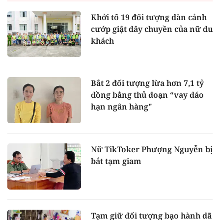
Khởi tố 19 đối tượng dàn cảnh
cướp giật dây chuyền của nữ du
khách
Bắt 2 đối tượng lừa hơn 7,1 tỷ
đồng bằng thủ đoạn “vay đáo
hạn ngân hàng"
Nữ TikToker Phượng Nguyễn bị
bắt tạm giam
Tạm giữ đối tượng bạo hành dã