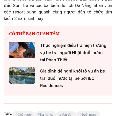
đảo Sơn Trà và các bãi biển du lịch Đà Nẵng, nhân viên
các resort xung quanh cùng người dân tổ chức tìm
kiếm 2 nam sinh này.
CÓ THỂ BẠN QUAN TÂM
Thực nghiệm điều tra hiện trường
vụ bé trai người Nhật đuối nước
tại Phan Thiết
Gia đình đề nghị khởi tố vụ án bé
trai đuối nước tại bể bơi IEC
Residences
TAG:
Chết đuối
Đà nẵng,
Mất tích
Đuối nước