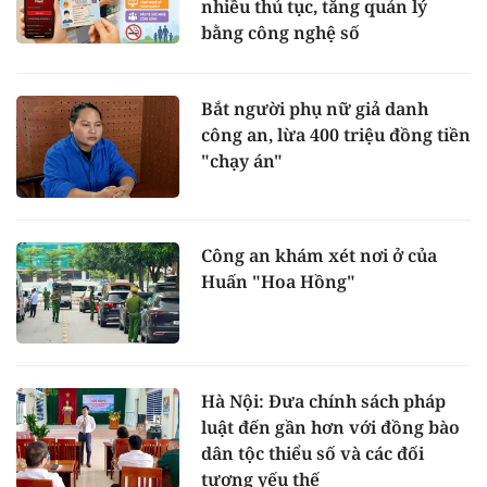
nhiều thủ tục, tăng quản lý
bằng công nghệ số
Bắt người phụ nữ giả danh
công an, lừa 400 triệu đồng tiền
"chạy án"
Công an khám xét nơi ở của
Huấn "Hoa Hồng"
Hà Nội: Đưa chính sách pháp
luật đến gần hơn với đồng bào
dân tộc thiểu số và các đối
tượng yếu thế