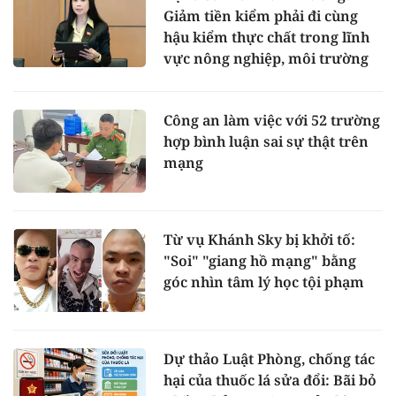
Giảm tiền kiểm phải đi cùng
hậu kiểm thực chất trong lĩnh
vực nông nghiệp, môi trường
Công an làm việc với 52 trường
hợp bình luận sai sự thật trên
mạng
Từ vụ Khánh Sky bị khởi tố:
"Soi" "giang hồ mạng" bằng
góc nhìn tâm lý học tội phạm
Dự thảo Luật Phòng, chống tác
hại của thuốc lá sửa đổi: Bãi bỏ