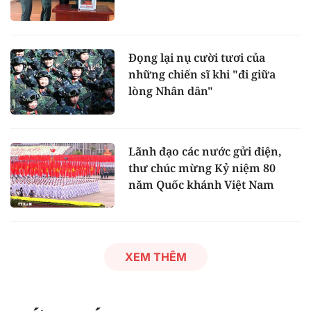
Đọng lại nụ cười tươi của
những chiến sĩ khi "đi giữa
lòng Nhân dân"
Lãnh đạo các nước gửi điện,
thư chúc mừng Kỷ niệm 80
năm Quốc khánh Việt Nam
XEM THÊM