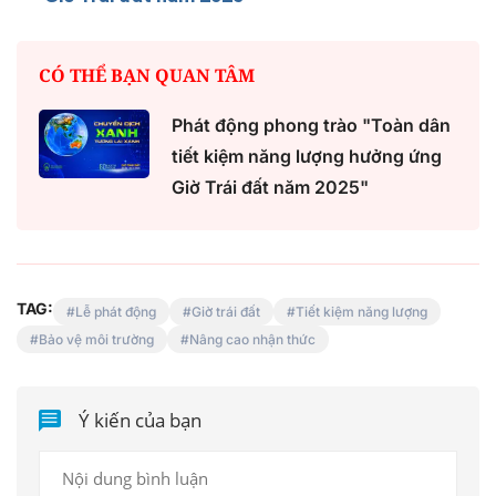
CÓ THỂ BẠN QUAN TÂM
Phát động phong trào "Toàn dân
tiết kiệm năng lượng hưởng ứng
Giờ Trái đất năm 2025"
TAG:
Lễ phát động
Giờ trái đất
Tiết kiệm năng lượng
Bảo vệ môi trường
Nâng cao nhận thức
Ý kiến của bạn