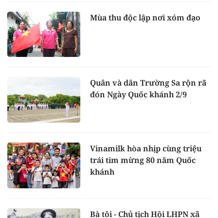
Mùa thu độc lập nơi xóm đạo
Quân và dân Trường Sa rộn rã
đón Ngày Quốc khánh 2/9
Vinamilk hòa nhịp cùng triệu
trái tim mừng 80 năm Quốc
khánh
Bà tôi - Chủ tịch Hội LHPN xã