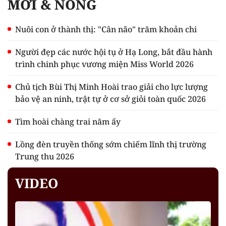
MỚI & NÓNG
Nuôi con ở thành thị: "Cân não" trăm khoản chi
Người đẹp các nước hội tụ ở Hạ Long, bắt đầu hành
trình chinh phục vương miện Miss World 2026
Chủ tịch Bùi Thị Minh Hoài trao giải cho lực lượng
bảo vệ an ninh, trật tự ở cơ sở giỏi toàn quốc 2026
Tìm hoài chàng trai năm ấy
Lồng đèn truyền thống sớm chiếm lĩnh thị trường
Trung thu 2026
VIDEO