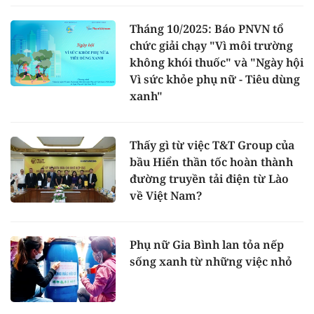
Tháng 10/2025: Báo PNVN tổ
chức giải chạy "Vì môi trường
không khói thuốc" và "Ngày hội
Vì sức khỏe phụ nữ - Tiêu dùng
xanh"
Thấy gì từ việc T&T Group của
bầu Hiển thần tốc hoàn thành
đường truyền tải điện từ Lào
về Việt Nam?
Phụ nữ Gia Bình lan tỏa nếp
sống xanh từ những việc nhỏ