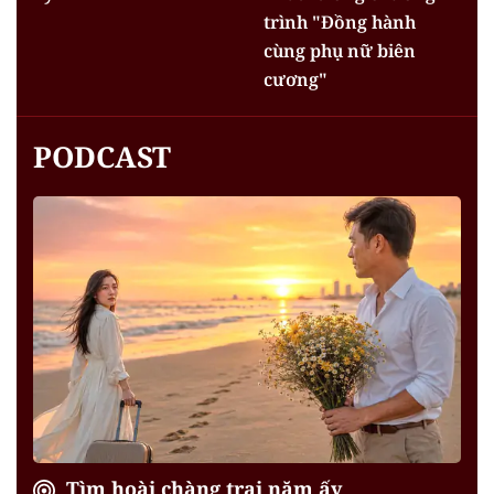
trình "Đồng hành
cùng phụ nữ biên
cương"
PODCAST
Tìm hoài chàng trai năm ấy