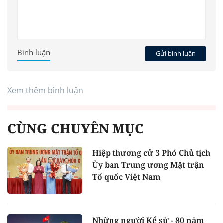
Bình luận
Gửi bình luận
Xem thêm bình luận
CÙNG CHUYÊN MỤC
Hiệp thương cử 3 Phó Chủ tịch
Ủy ban Trung ương Mặt trận
Tổ quốc Việt Nam
Những người Kể sử - 80 năm