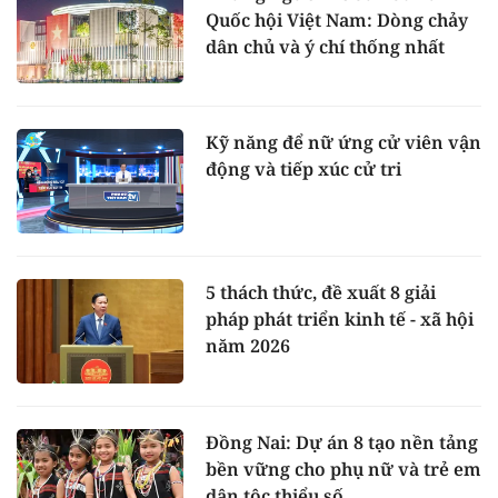
Quốc hội Việt Nam: Dòng chảy
dân chủ và ý chí thống nhất
Kỹ năng để nữ ứng cử viên vận
động và tiếp xúc cử tri
5 thách thức, đề xuất 8 giải
pháp phát triển kinh tế - xã hội
năm 2026
Đồng Nai: Dự án 8 tạo nền tảng
bền vững cho phụ nữ và trẻ em
dân tộc thiểu số