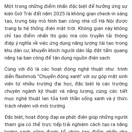
Một trong những điểm nhấn đặc biệt để hưởng ứng sự
kiện Giờ Trái đất năm 2025 là không gian check-in sáng
tạo, trưng bày mô hình ban công nhà cổ Hà Nội được
trang bị hệ thống điện mặt trời. Không gian này không
chỉ tạo điểm nhấn thị giác mà còn truyền tải thông
điệp ý nghĩa về việc ứng dụng năng lượng tái tạo trong
khu dân cư, khuyến khích người dân lắp đặt tấm quang
năng tại ban công để tận dụng nguồn điện sạch.
Cùng với đó là các hoạt động nghệ thuật như: trình
diễn flashmob “Chuyển động xanh” với sự góp mặt sinh
viên từ nhiều trường đại học, đặc biệt là các trường
chuyên ngành kỹ thuật và năng lượng, cùng các tiết
mục nghệ thuật lan tỏa tinh thần sống xanh và ý thức
trách nhiệm với môi trường.
Đặc biệt, hoạt động đạp xe phát điện giúp những người
tham gia có thể trực tiếp trải nghiệm cách tạo ra năng
lượng sạch cũng được tổ chức tạo điểm nhấn cho