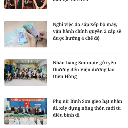
Nghỉ việc do sắp xếp bộ máy,
vận hành chính quyền 2 cấp sẽ
được hưởng 4 chế độ
Nhãn hàng Sunmate gửi yêu
thương đến Viện dưỡng lão
Diên Hồng
Phụ nữ Bình Sơn gieo hạt nhân
ái, xây dựng nông thôn mới từ
điều bình dị