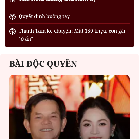
Quyết định buông tay
Thanh Tâm kể chuyện: Mất 150 triệu, con gái
"ở ẩn"
BÀI ĐỘC QUYỀN