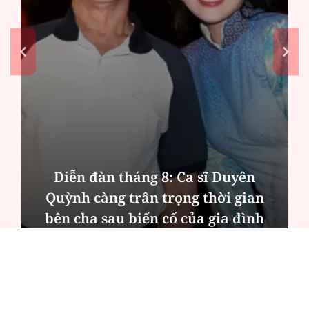
Diễn đàn tháng 8: Ca sĩ Duyên
Quỳnh càng trân trọng thời gian
bên cha sau biến cố của gia đình
ĐỌC NHIỀU