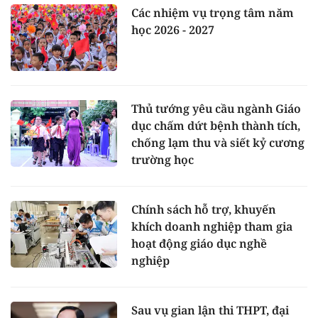
Các nhiệm vụ trọng tâm năm
học 2026 - 2027
Thủ tướng yêu cầu ngành Giáo
dục chấm dứt bệnh thành tích,
chống lạm thu và siết kỷ cương
trường học
Chính sách hỗ trợ, khuyến
khích doanh nghiệp tham gia
hoạt động giáo dục nghề
nghiệp
Sau vụ gian lận thi THPT, đại