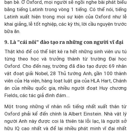
bạn bè. Ở Oxford, mọi người sẽ ngồi nghe bài phát biểu
bằng tiếng Latinh trong vòng 1 tiếng. Có thể nói, tiếng
Latinh xuất hiện trong mọi sự kiện của Oxford như lễ
khai giảng, lễ tốt nghiệp, các kỳ thi, lời cầu nguyện trước
bữa ăn.
9. Là "cái nôi" đào tạo ra những con người vĩ đại
Thật khó để có thể liệt kê ra hết những sinh viên ưu tú
từng theo học và trưởng thành từ trường Đại học
Oxford. Cho đến nay, trường đã đào tạo được 69 nhân
vật đoạt giải Nobel, 28 Thủ tướng Anh, gần 100 thành
viên của Hạ viện, hàng loạt luật gia của HLA Hart, Chánh
án của nhiều quốc gia, nhiều người đoạt Huy chương
Fields, các tác giả đình đám...
Một trong những vĩ nhân nổi tiếng nhất xuất thân từ
Oxford phải kể đến chính là Albert Einstein. Nhà vật lý
người Anh này được coi là thiên tài lỗi lạc, là người sở
hữu IQ cao nhất và để lại nhiều phát minh vĩ đại nhất