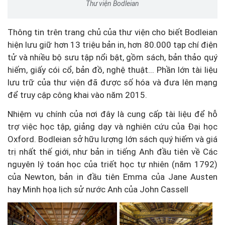
Thư viện Bodleian
Thông tin trên trang chủ của thư viện cho biết Bodleian
hiện lưu giữ hơn 13 triệu bản in, hơn 80.000 tạp chí điện
tử và nhiều bộ sưu tập nổi bật, gồm sách, bản thảo quý
hiếm, giấy cói cổ, bản đồ, nghệ thuật... Phần lớn tài liệu
lưu trữ của thư viện đã được số hóa và đưa lên mạng
để truy cập công khai vào năm 2015.
Nhiệm vụ chính của nơi đây là cung cấp tài liệu để hỗ
trợ việc học tập, giảng dạy và nghiên cứu của Đại học
Oxford. Bodleian sở hữu lượng lớn sách quý hiếm và giá
trị nhất thế giới, như bản in tiếng Anh đầu tiên về Các
nguyên lý toán học của triết học tự nhiên (năm 1792)
của Newton, bản in đầu tiên Emma của Jane Austen
hay Minh họa lịch sử nước Anh của John Cassell