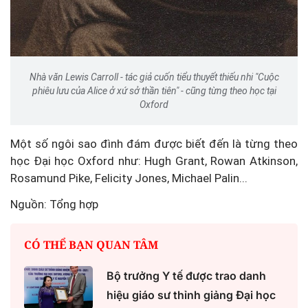
Nhà văn Lewis Carroll - tác giả cuốn tiểu thuyết thiếu nhi "Cuộc
phiêu lưu của Alice ở xứ sở thần tiên" - cũng từng theo học tại
Oxford
Một số ngôi sao đình đám được biết đến là từng theo
học Đại học Oxford như: Hugh Grant, Rowan Atkinson,
Rosamund Pike, Felicity Jones, Michael Palin...
Nguồn: Tổng hợp
CÓ THỂ BẠN QUAN TÂM
Bộ trưởng Y tế được trao danh
hiệu giáo sư thỉnh giảng Đại học