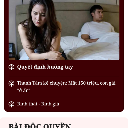
Quyết định buông tay
Thanh Tâm kể chuyện: Mất 150 triệu, con gái
"ở ẩn"
Bình thật - Bình giả
BÀI ĐỘC QUYỀN