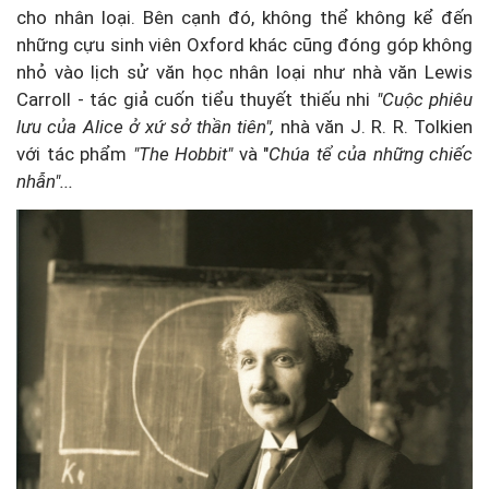
cho nhân loại. Bên cạnh đó, không thể không kể đến
những cựu sinh viên Oxford khác cũng đóng góp không
nhỏ vào lịch sử văn học nhân loại như nhà văn Lewis
Carroll - tác giả cuốn tiểu thuyết thiếu nhi
"Cuộc phiêu
lưu của Alice ở xứ sở thần tiên",
nhà văn J. R. R. Tolkien
với tác phẩm
"The Hobbit"
và
"
Chúa tể của những chiếc
nhẫn"...