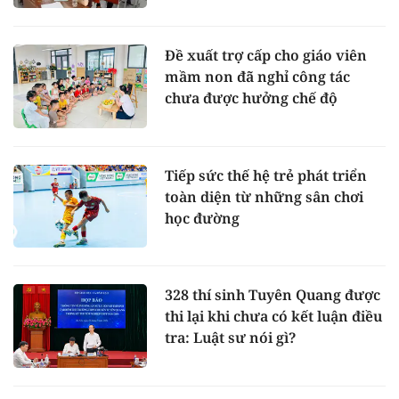
Đề xuất trợ cấp cho giáo viên
mầm non đã nghỉ công tác
chưa được hưởng chế độ
Tiếp sức thế hệ trẻ phát triển
toàn diện từ những sân chơi
học đường
328 thí sinh Tuyên Quang được
thi lại khi chưa có kết luận điều
tra: Luật sư nói gì?