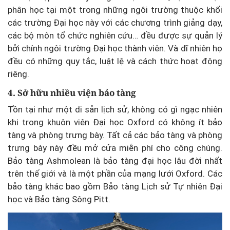
phân học tại một trong những ngôi trường thuộc khối
các trường Đại học này với các chương trình giảng dạy,
các bộ môn tổ chức nghiên cứu… đều được sự quản lý
bởi chính ngôi trường Đại học thành viên. Và dĩ nhiên họ
đều có những quy tắc, luật lệ và cách thức hoạt động
riêng.
4. Sở hữu nhiều viện bảo tàng
Tồn tại như một di sản lịch sử, không có gì ngạc nhiên
khi trong khuôn viên Đại học Oxford có không ít bảo
tàng và phòng trưng bày. Tất cả các bảo tàng và phòng
trưng bày này đều mở cửa miễn phí cho công chúng.
Bảo tàng Ashmolean là bảo tàng đại học lâu đời nhất
trên thế giới và là một phần của mạng lưới Oxford. Các
bảo tàng khác bao gồm Bảo tàng Lịch sử Tự nhiên Đại
học và Bảo tàng Sông Pitt.