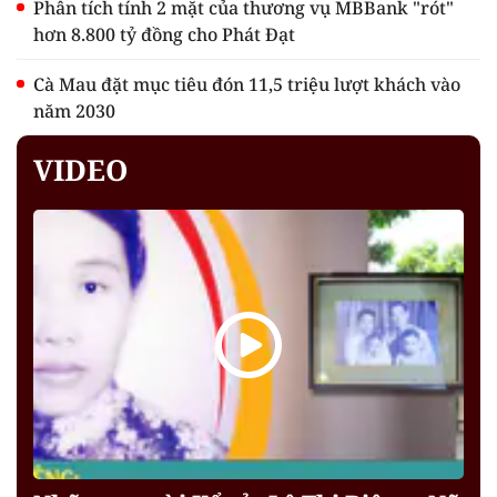
Phân tích tính 2 mặt của thương vụ MBBank "rót"
hơn 8.800 tỷ đồng cho Phát Đạt
Cà Mau đặt mục tiêu đón 11,5 triệu lượt khách vào
năm 2030
VIDEO