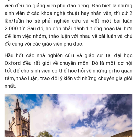
viên đều có giảng viên phụ đạo riêng. Đặc biệt là những
sinh viên ở các khoa nghệ thuật hay nhân văn, thì cứ 2
lần/tuần họ sẽ phải nghiên cứu và viết một bài luận
2.000 từ. Sau đó, họ còn phải dành 1 tiếng hoặc lâu hơn
để làm việc nhóm, thảo luận với nhau về bài luận và chủ
đề cùng với các giáo viên phụ đạo.
Hầu hết các nhà nghiên cứu và giáo sư tại đại học
Oxford đều rất giỏi về chuyên môn. Đó là một cơ hội
tốt để cho sinh viên có thể học hỏi về những gì họ quan
tâm, thảo luận, trao đổi ý kiến với những chuyên gia giỏi
nhất.