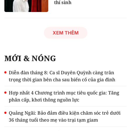
thí sinh
XEM THÊM
MỚI & NÓNG
Diễn đàn tháng 8: Ca sĩ Duyên Quỳnh càng trân
trọng thời gian bên cha sau biến cố của gia đình
Hợp nhất 4 Chương trình mục tiêu quốc gia: Tăng
phân cấp, khơi thông nguồn lực
Quảng Ngãi: Bảo đảm điều kiện chăm sóc trẻ dưới
36 tháng tuổi theo mẹ vào trại tạm giam