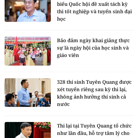
biểu Quốc hội đề xuất tách kỳ
thi tốt nghiệp và tuyển sinh đại
học
Bảo đảm ngày khai giảng thực
sự là ngày hội của học sinh và
giáo viên
328 thí sinh Tuyên Quang được
xét tuyển riêng sau kỳ thi lại,
không ảnh hưởng thí sinh cả
nước
Thi lại tại Tuyên Quang tổ chức
như lần đầu, hỗ trợ tâm lý cho