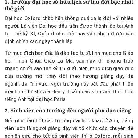
1. Trường đại học sở hữu lịch sử lâu đời bậc nhất
thế giới
Đại học Oxford chắc hẳn không quá xa lạ đối với nhiều
người. Là viện Đại học đầu tiên được thành lập tại Anh
từ Thế kỷ XI, Oxford cho đến nay vẫn chưa được xác
định chính xác ngày thành lập.
Từ mục đích ban đầu là đào tạo tu sĩ, linh mục cho Giáo
hội
Thiên Chúa Giáo
La Mã, sau này khi phong trào
kháng chiến vào thế kỷ 16 xuất hiện, mục đích giáo dục
của trường mới thay đổi theo hướng giảng dạy đa
ngành, đa lĩnh vực. Ngôi trường này bắt đầu phát triển
mạnh mẽ từ khi vua Henry II cấm các sinh viên theo học
tiếng Anh tại đại học Paris.
2. Sinh viên của trường đều người phụ đạo riêng
Nếu như hầu hết các trường đại học khác ở Anh, giảng
viên luôn là người giảng dạy và tổ chức các chuyên đề
nghiên cứu cho tất cả sinh viên thì ở Oxford, mỗi sinh