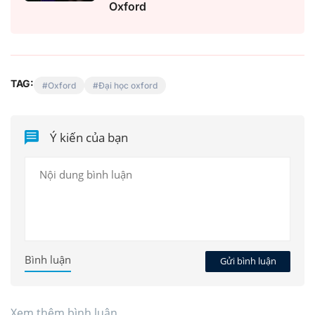
Oxford
TAG:
Oxford
Đại học oxford
Ý kiến của bạn
Bình luận
Gửi bình luận
Xem thêm bình luận