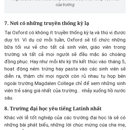
của trường
7. Nơi có những truyền thống kỳ lạ
Tại Oxford có không ít truyền thống kỳ lạ và thú vị được
duy trì. Ví dụ cứ mỗi tuần, Oxford sẽ tổ chức những
bữa tối vui vẻ cho tất cả sinh viên, giáo viên trong
trường và tất cả mọi người sẽ đều mặc áo choàng
đồng phục. Hay như mỗi khi kỳ thi kết thúc vào tháng 5,
hoạt động ném trứng hay pasta vào các sinh viên sẽ
diễn ra, thậm chí mọi người còn rủ nhau tụ họp bên
ngoài trường Magdalen College chỉ để xem những sinh
viên trẻ sáng giá nhất của trường... nhảy xuống hồ nước
sâu.
8. Trường đại học yêu tiếng Latinh nhất
Khác với lễ tốt nghiệp của các trường đại học là sẽ có
những bài phát biểu, những lời chúc mừng cúa cha mẹ,