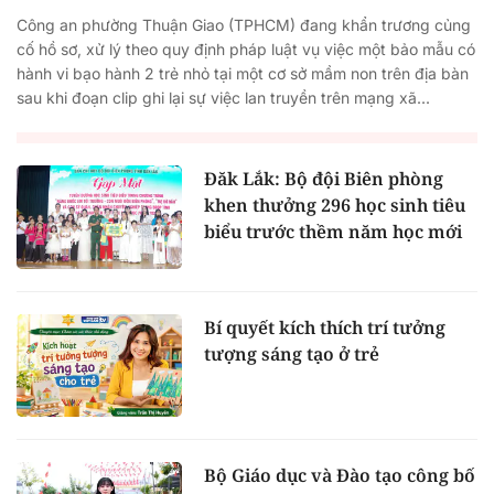
Công an phường Thuận Giao (TPHCM) đang khẩn trương củng
cố hồ sơ, xử lý theo quy định pháp luật vụ việc một bảo mẫu có
hành vi bạo hành 2 trẻ nhỏ tại một cơ sở mầm non trên địa bàn
sau khi đoạn clip ghi lại sự việc lan truyền trên mạng xã...
Đăk Lắk: Bộ đội Biên phòng
khen thưởng 296 học sinh tiêu
biểu trước thềm năm học mới
Bí quyết kích thích trí tưởng
tượng sáng tạo ở trẻ
Bộ Giáo dục và Đào tạo công bố