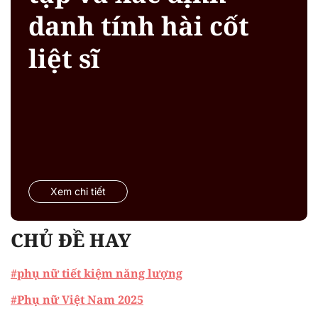
danh tính hài cốt
liệt sĩ
Xem chi tiết
CHỦ ĐỀ HAY
#phụ nữ tiết kiệm năng lượng
#Phụ nữ Việt Nam 2025