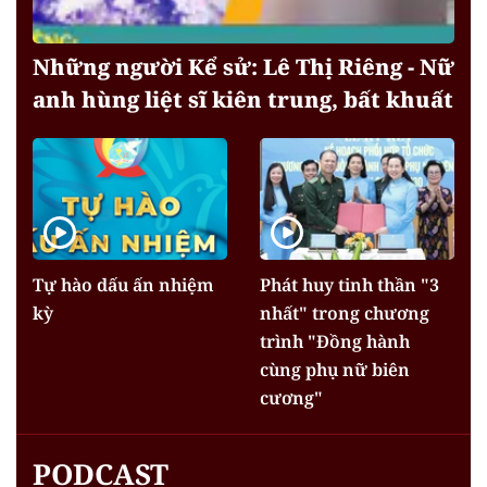
Những người Kể sử: Lê Thị Riêng - Nữ
anh hùng liệt sĩ kiên trung, bất khuất
Tự hào dấu ấn nhiệm
Phát huy tinh thần "3
kỳ
nhất" trong chương
trình "Đồng hành
cùng phụ nữ biên
cương"
PODCAST