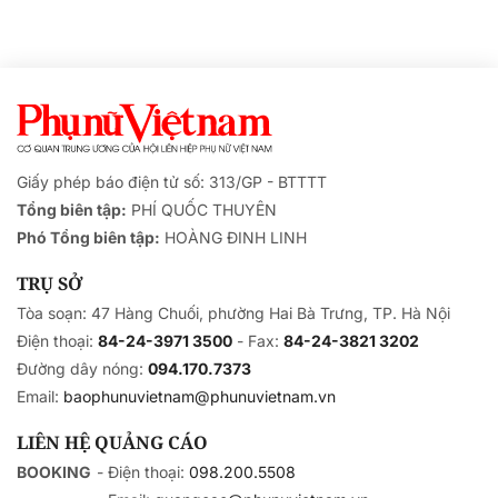
Giấy phép báo điện tử số: 313/GP - BTTTT
Tổng biên tập:
PHÍ QUỐC THUYÊN
Phó Tổng biên tập:
HOÀNG ĐINH LINH
TRỤ SỞ
Tòa soạn: 47 Hàng Chuối, phường Hai Bà Trưng, TP. Hà Nội
Điện thoại:
84-24-3971 3500
- Fax:
84-24-3821 3202
Đường dây nóng:
094.170.7373
Email:
baophunuvietnam@phunuvietnam.vn
LIÊN HỆ QUẢNG CÁO
BOOKING
- Điện thoại:
098.200.5508