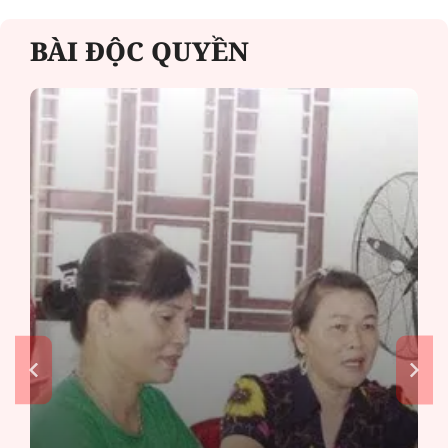
BÀI ĐỘC QUYỀN