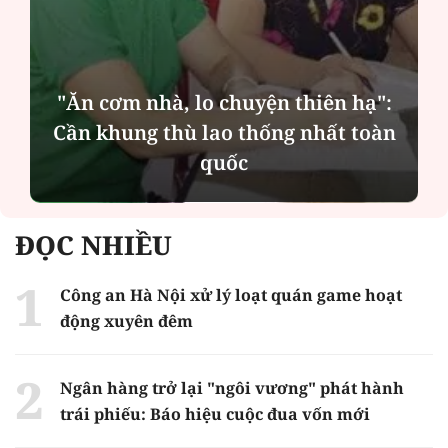
"Ăn cơm nhà, lo chuyện thiên hạ":
Cần khung thù lao thống nhất toàn
quốc
ĐỌC NHIỀU
Công an Hà Nội xử lý loạt quán game hoạt
động xuyên đêm
Ngân hàng trở lại "ngôi vương" phát hành
trái phiếu: Báo hiệu cuộc đua vốn mới