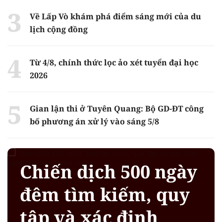
Về Lấp Vò khám phá điểm sáng mới của du
lịch cộng đồng
Từ 4/8, chính thức lọc ảo xét tuyển đại học
2026
Gian lận thi ở Tuyên Quang: Bộ GD-ĐT công
bố phương án xử lý vào sáng 5/8
Chiến dịch 500 ngày
đêm tìm kiếm, quy
tập và xác định