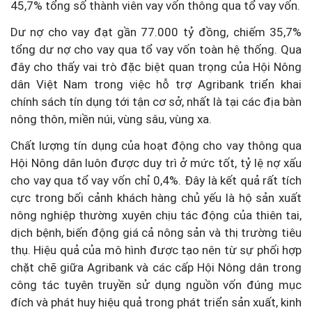
45,7% tổng số thành viên vay vốn thông qua tổ vay vốn.
Dư nợ cho vay đạt gần 77.000 tỷ đồng, chiếm 35,7%
tổng dư nợ cho vay qua tổ vay vốn toàn hệ thống. Qua
đây cho thấy vai trò đặc biệt quan trọng của Hội Nông
dân Việt Nam trong việc hỗ trợ Agribank triển khai
chính sách tín dụng tới tận cơ sở, nhất là tại các địa bàn
nông thôn, miền núi, vùng sâu, vùng xa.
Chất lượng tín dụng của hoạt động cho vay thông qua
Hội Nông dân luôn được duy trì ở mức tốt, tỷ lệ nợ xấu
cho vay qua tổ vay vốn chỉ 0,4%. Đây là kết quả rất tích
cực trong bối cảnh khách hàng chủ yếu là hộ sản xuất
nông nghiệp thường xuyên chịu tác động của thiên tai,
dịch bệnh, biến động giá cả nông sản và thị trường tiêu
thụ. Hiệu quả của mô hình được tạo nên từ sự phối hợp
chặt chẽ giữa Agribank và các cấp Hội Nông dân trong
công tác tuyên truyền sử dụng nguồn vốn đúng mục
đích và phát huy hiệu quả trong phát triển sản xuất, kinh