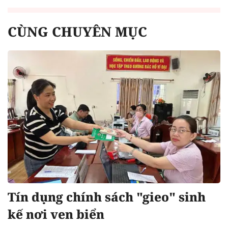
CÙNG CHUYÊN MỤC
Tín dụng chính sách "gieo" sinh
kế nơi ven biển