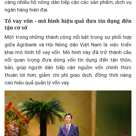
càng nhiều hộ nông dân tiếp cận các sản phẩm, dịch vụ
ngân hàng hiện đại.
Tổ vay vốn - mô hình hiệu quả đưa tín dụng đến
tận cơ sở
Một trong những thành công nổi bật trong sự phối hợp
giữa Agribank và Hội Nông dân Việt Nam là việc triển
khai mô hình tổ vay vốn. Mô hình này đã trở thành cầu
nối quan trọng đưa dòng vốn tín dụng đến tận thôn,
bản, giúp người dân tiếp cận nguồn vốn chính thức
thuận lợi hơn, giảm chi phí giao dịch, đồng thời nâng
cao hiệu quả quản lý vốn vay.