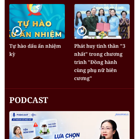
Tự hào dấu ấn nhiệm
Phát huy tinh thần "3
kỳ
nhất" trong chương
trình "Đồng hành
cùng phụ nữ biên
cương"
PODCAST