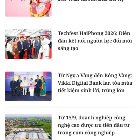
Techfest HaiPhong 2026: Diễn
đàn kết nối nguồn lực đổi mới
sáng tạo
Từ Ngựa Vàng đến Bóng Vàng:
Vikki Digital Bank lan tỏa mùa
tiết kiệm sinh lời, trúng lớn
Từ 15/9, doanh nghiệp công
nghệ cao được ưu tiên đầu tư
trong cụm công nghiệp