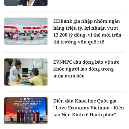
HDBank gia nhập nhóm ngân
hàng triệu tỷ, lợi nhuận vượt
13.200 tỷ đồng, vị thế mới trên
thị trường vốn quốc tế
EVNNPC chủ động bảo vệ sức
khỏe người lao động trong
mùa mưa bão
Diễn đàn Khoa học Quốc gia
"Love Economy Vietnam - Kiến
tạo Nền Kinh tế Hạnh phúc"