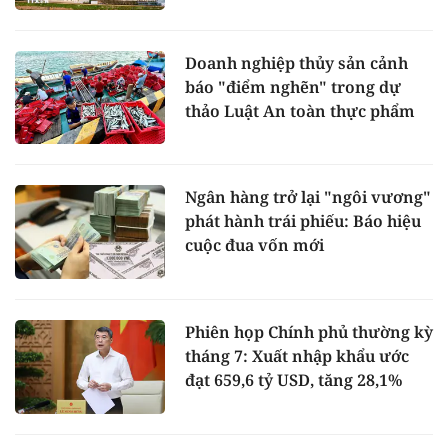
Doanh nghiệp thủy sản cảnh
báo "điểm nghẽn" trong dự
thảo Luật An toàn thực phẩm
Ngân hàng trở lại "ngôi vương"
phát hành trái phiếu: Báo hiệu
cuộc đua vốn mới
Phiên họp Chính phủ thường kỳ
tháng 7: Xuất nhập khẩu ước
đạt 659,6 tỷ USD, tăng 28,1%