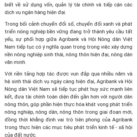
biết về sử dụng vốn, quản lý tài chính và tiếp cận các
dịch vụ ngân hàng hiện đại.
Trong bối cảnh chuyển đổi số, chuyển đổi xanh và phát
triển nông nghiệp bền vững đang trở thành yêu cầu tất
yếu, sự phối hợp giữa Agribank và Hội Nông dân Việt
Nam tiếp tục có ý nghĩa quan trọng trong việc xây dựng
nền nông nghiệp sinh thái, nông thôn hiện đại, nông dân
văn minh.
Với nền tảng hợp tác được vun đắp qua nhiều năm và
hệ sinh thái dịch vụ ngày càng hiện đại, Agribank và Hội
Nông dân Việt Nam sẽ tiếp tục phát huy sức mạnh liên
kết, đưa tài chính toàn diện đến gần hơn với người dân
nông thôn, góp phần hiện thực hóa khát vọng phát triển
nông nghiệp, nông dân, nông thôn trong giai đoạn mới,
đồng thời khẳng định vai trò tiên phong của Agribank
trong thực hiện các mục tiêu phát triển kinh tế - xã hội
của đất nước.