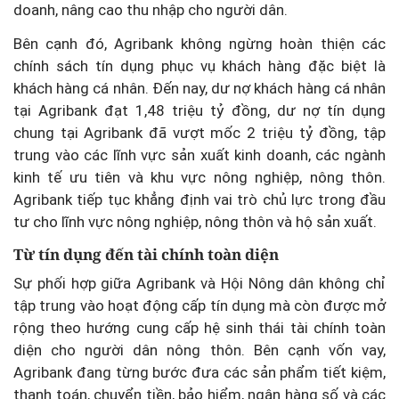
doanh, nâng cao thu nhập cho người dân.
Bên cạnh đó, Agribank không ngừng hoàn thiện các
chính sách tín dụng phục vụ khách hàng đặc biệt là
khách hàng cá nhân. Đến nay, dư nợ khách hàng cá nhân
tại Agribank đạt 1,48 triệu tỷ đồng, dư nợ tín dụng
chung tại Agribank đã vượt mốc 2 triệu tỷ đồng, tập
trung vào các lĩnh vực sản xuất kinh doanh, các ngành
kinh tế ưu tiên và khu vực nông nghiệp, nông thôn.
Agribank tiếp tục khẳng định vai trò chủ lực trong đầu
tư cho lĩnh vực nông nghiệp, nông thôn và hộ sản xuất.
Từ tín dụng đến tài chính toàn diện
Sự phối hợp giữa Agribank và Hội Nông dân không chỉ
tập trung vào hoạt động cấp tín dụng mà còn được mở
rộng theo hướng cung cấp hệ sinh thái tài chính toàn
diện cho người dân nông thôn. Bên cạnh vốn vay,
Agribank đang từng bước đưa các sản phẩm tiết kiệm,
thanh toán, chuyển tiền, bảo hiểm, ngân hàng số và các