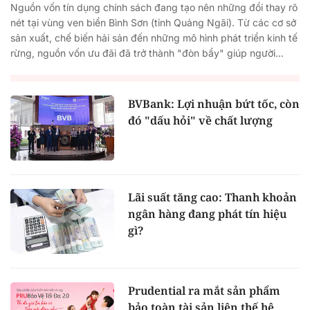
Nguồn vốn tín dụng chính sách đang tạo nên những đổi thay rõ
nét tại vùng ven biển Bình Sơn (tỉnh Quảng Ngãi). Từ các cơ sở
sản xuất, chế biến hải sản đến những mô hình phát triển kinh tế
rừng, nguồn vốn ưu đãi đã trở thành "đòn bẩy" giúp người...
BVBank: Lợi nhuận bứt tốc, còn
đó "dấu hỏi" về chất lượng
Lãi suất tăng cao: Thanh khoản
ngân hàng đang phát tín hiệu
gì?
Prudential ra mắt sản phẩm
bảo toàn tài sản liên thế hệ