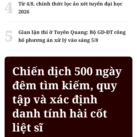
Từ 4/8, chính thức lọc ảo xét tuyển đại học
2026
Gian lận thi ở Tuyên Quang: Bộ GD-ĐT công
bố phương án xử lý vào sáng 5/8
Chiến dịch 500 ngày
đêm tìm kiếm, quy
tập và xác định
danh tính hài cốt
liệt sĩ