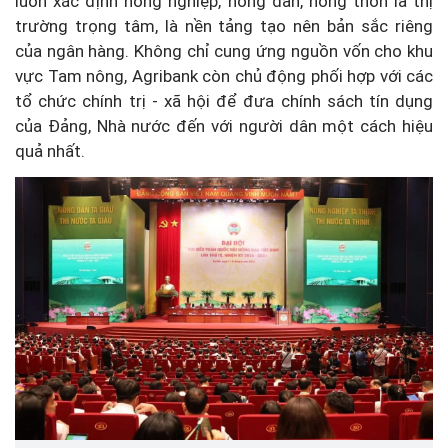
luôn xác định nông nghiệp, nông dân, nông thôn là thị
trường trọng tâm, là nền tảng tạo nên bản sắc riêng
của ngân hàng. Không chỉ cung ứng nguồn vốn cho khu
vực Tam nông, Agribank còn chủ động phối hợp với các
tổ chức chính trị - xã hội để đưa chính sách tín dụng
của Đảng, Nhà nước đến với người dân một cách hiệu
quả nhất.