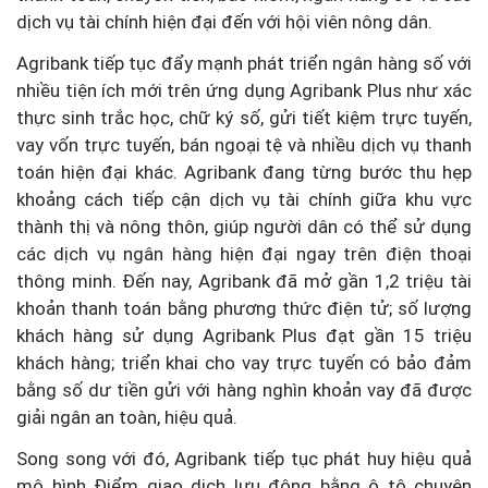
dịch vụ tài chính hiện đại đến với hội viên nông dân.
Agribank tiếp tục đẩy mạnh phát triển ngân hàng số với
nhiều tiện ích mới trên ứng dụng Agribank Plus như xác
thực sinh trắc học, chữ ký số, gửi tiết kiệm trực tuyến,
vay vốn trực tuyến, bán ngoại tệ và nhiều dịch vụ thanh
toán hiện đại khác. Agribank đang từng bước thu hẹp
khoảng cách tiếp cận dịch vụ tài chính giữa khu vực
thành thị và nông thôn, giúp người dân có thể sử dụng
các dịch vụ ngân hàng hiện đại ngay trên điện thoại
thông minh. Đến nay, Agribank đã mở gần 1,2 triệu tài
khoản thanh toán bằng phương thức điện tử; số lượng
khách hàng sử dụng Agribank Plus đạt gần 15 triệu
khách hàng; triển khai cho vay trực tuyến có bảo đảm
bằng số dư tiền gửi với hàng nghìn khoản vay đã được
giải ngân an toàn, hiệu quả.
Song song với đó, Agribank tiếp tục phát huy hiệu quả
mô hình Điểm giao dịch lưu động bằng ô tô chuyên