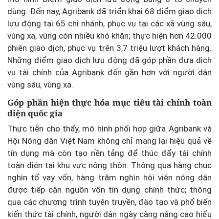
dùng. Đến nay, Agribank đã triển khai 68 điểm giao dịch
lưu động tại 65 chi nhánh, phục vụ tại các xã vùng sâu,
vùng xa, vùng còn nhiều khó khăn; thực hiện hơn 42.000
phiên giao dịch, phục vụ trên 3,7 triệu lượt khách hàng.
Những điểm giao dịch lưu động đã góp phần đưa dịch
vụ tài chính của Agribank đến gần hơn với người dân
vùng sâu, vùng xa.
Góp phần hiện thực hóa mục tiêu tài chính toàn
diện quốc gia
Thực tiễn cho thấy, mô hình phối hợp giữa Agribank và
Hội Nông dân Việt Nam không chỉ mang lại hiệu quả về
tín dụng mà còn tạo nền tảng để thúc đẩy tài chính
toàn diện tại khu vực nông thôn. Thông qua hàng chục
nghìn tổ vay vốn, hàng trăm nghìn hội viên nông dân
được tiếp cận nguồn vốn tín dụng chính thức; thông
qua các chương trình tuyên truyền, đào tạo và phổ biến
kiến thức tài chính, người dân ngày càng nâng cao hiểu