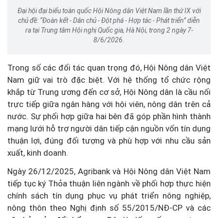
Đại hội đại biểu toàn quốc Hội Nông dân Việt Nam lần thứ IX với
chủ đề: “Đoàn kết - Dân chủ - Đột phá - Hợp tác - Phát triển” diễn
ra tại Trung tâm Hội nghị Quốc gia, Hà Nội, trong 2 ngày 7-
8/6/2026.
Trong số các đối tác quan trọng đó, Hội Nông dân Việt
Nam giữ vai trò đặc biệt. Với hệ thống tổ chức rộng
khắp từ Trung ương đến cơ sở, Hội Nông dân là cầu nối
trực tiếp giữa ngân hàng với hội viên, nông dân trên cả
nước. Sự phối hợp giữa hai bên đã góp phần hình thành
mạng lưới hỗ trợ người dân tiếp cận nguồn vốn tín dụng
thuận lợi, đúng đối tượng và phù hợp với nhu cầu sản
xuất, kinh doanh.
Ngày 26/12/2025, Agribank và Hội Nông dân Việt Nam
tiếp tục ký Thỏa thuận liên ngành về phối hợp thực hiện
chính sách tín dụng phục vụ phát triển nông nghiệp,
nông thôn theo Nghị định số 55/2015/NĐ-CP và các