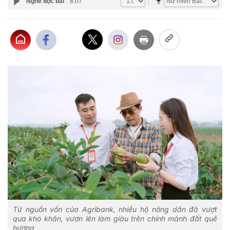
Nghe đọc bài
8:07
Từ nguồn vốn của Agribank, nhiều hộ nông dân đã vượt
qua khó khăn, vươn lên làm giàu trên chính mảnh đất quê
hương