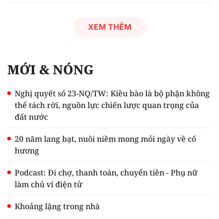
XEM THÊM
MỚI & NÓNG
Nghị quyết số 23-NQ/TW: Kiều bào là bộ phận không
thể tách rời, nguồn lực chiến lược quan trọng của
đất nước
20 năm lang bạt, nuôi niềm mong mỏi ngày về cố
hương
Podcast: Đi chợ, thanh toán, chuyển tiền - Phụ nữ
làm chủ ví điện tử
Khoảng lặng trong nhà