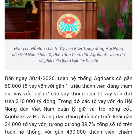
Đồng chí Đỗ Đức Thành - Ủy viên BCH Trung ương Hội Nông
dân Việt Nam khóa IX, Phó Tổng Giám đốc Agribank - tham dự
và phát biểu tham luận tại Đại hội
Đến ngày 30/4/2026, toàn hệ thống Agribank có gần
60.000 tổ vay vốn với gần 1 triệu thành viên đang tham
gia vay vốn; dư nợ cho vay thông qua tổ vay vốn đạt
trên 210.000 tỷ đồng. Trong đó các tổ vay vốn do Hội
Nông dân Việt Nam quản lý giữ vai trò nòng cốt.
Agribank và Hội Nông dân đang phối hợp triển khai gần
24.000 tổ vay vốn, tương đương 39,7% tổng số tổ trên
toàn hệ thống; với gần 430.000 thành viên, chiếm