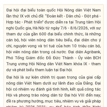
Đại hội đại biểu toàn quốc Hội Nông dân Việt Nam
lần thứ IX với chủ đề: “Đoàn kết - Dân chủ - Đột phá -
Hợp tác - Phát triển” được diễn ra tại Trung tâm Hội
nghị Quốc gia, Hà Nội từ ngày 7/6 - 8/6/2026, với sự
tham dự của gần 600 đại biểu chính thức, là những
cán bộ, hội viên nông dân tiêu biểu, đại diện cho ý
chí, nguyện vọng và trí tuệ của hơn 10 triệu cán bộ,
hội viên nông dân trong cả nước. Đại diện Agribank,
Phó Tổng Giám đốc Đỗ Đức Thành - Ủy viên BCH
Trung ương Hội Nông dân Việt Nam khóa IX - tham
dự và phát biểu tham luận tại Đại hội.
Đại hội là sự kiện chính trị quan trọng của giai cấp
nông dân Việt Nam dưới sự lãnh đạo của Đảng. Đại
hội có nhiệm vụ đánh giá tình hình, kết quả công tác
Hội và phong trào nông dân từ Đại hội VIII đến nay;
đề ra phương hướng, mục tiêu, nhiệm vụ và giải pháp