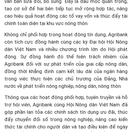
văn bản sửa đổi, bổ sung. Đây là dấu mốc quan trọng,
tạo cơ sở để hai bên tiếp tục mở rộng hợp tác, nâng
cao hiệu quả hoạt động các tổ vay vốn và thúc đẩy tài
chính toàn diện tại khu vực nông thôn.
Không chỉ phối hợp trong hoạt động tín dụng, Agribank
còn tích cực đồng hành cùng các kỳ Đại hội Hội Nông
dân Việt Nam và nhiều chương trình lớn do Hội phát
động. Sự đồng hành đó thể hiện trách nhiệm của
Agribank đối với sự phát triển của giai cấp nông dân,
đồng thời khẳng định cam kết lâu dài của ngân hàng
trong việc thực hiện các chủ trương của Đảng, Nhà
nước về phát triển nông nghiệp, nông dân, nông thôn.
Thông qua các hoạt động phối hợp, tuyên truyền và hỗ
trợ hội viên, Agribank cùng Hội Nông dân Việt Nam đã
góp phần lan tỏa các chính sách tín dụng ưu đãi, thúc
đẩy chuyển đổi số trong nông nghiệp, nâng cao kiến
thức tài chính cho người dân và tạo điều kiện để ngày