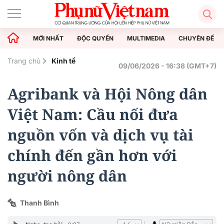
MỚI NHẤT
ĐỘC QUYỀN
MULTIMEDIA
CHUYÊN ĐỀ
Trang chủ
Kinh tế
09/06/2026 - 16:38 (GMT+7)
Agribank và Hội Nông dân
Việt Nam: Cầu nối đưa
nguồn vốn và dịch vụ tài
chính đến gần hơn với
người nông dân
Thanh Bình