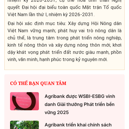
nhiệm kỳ 2026-2031; cụ thể hóa tinh thần Nghị
quyết Đại hội đại biểu toàn quốc Mặt trận Tổ quốc
Việt Nam lần thứ I, nhiệm kỳ 2026-2031.
Đại hội xác định mục tiêu: Xây dựng Hội Nông dân
Việt Nam vững mạnh; phát huy vai trò nông dân là
chủ thể, là trung tâm trong phát triển nông nghiệp,
kinh tế nông thôn và xây dựng nông thôn mới; khơi
dậy khát vọng phát triển đất nước giàu mạnh, phồn
vinh, văn minh, hạnh phúc trong kỷ nguyên mới.
CÓ THỂ BẠN QUAN TÂM
Agribank được WSBI-ESBG vinh
danh Giải thưởng Phát triển bền
vững 2025
Agribank triển khai chính sách