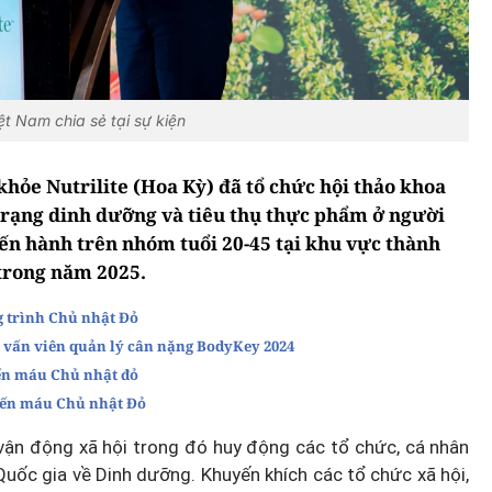
 Nam chia sẻ tại sự kiện
hỏe Nutrilite (Hoa Kỳ) đã tổ chức hội thảo khoa
trạng dinh dưỡng và tiêu thụ thực phẩm ở người
ến hành trên nhóm tuổi 20-45 tại khu vực thành
 trong năm 2025.
 trình Chủ nhật Đỏ
 vấn viên quản lý cân nặng BodyKey 2024
ến máu Chủ nhật đỏ
iến máu Chủ nhật Đỏ
vận động xã hội trong đó huy động các tổ chức, cá nhân
Quốc gia về Dinh dưỡng. Khuyến khích các tổ chức xã hội,