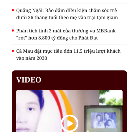
Quảng Ngãi: Bảo đảm điều kiện chăm sóc trẻ
dưới 36 tháng tuổi theo mẹ vào trại tạm giam
Phân tích tính 2 mặt của thương vụ MBBank
"rót" hơn 8.800 tỷ đồng cho Phát Đạt
Cà Mau đặt mục tiêu đón 11,5 triệu lượt khách
vào năm 2030
VIDEO