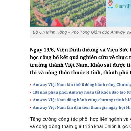
Bà Ôn Minh Hằng – Phó Tổng Giám đốc Amway Việt
Ngày 19/6, Viện Dinh dưỡng và Viện Sức k
học công bố kết quả nghiên cứu về thực 
trưởng thành Việt Nam. Khảo sát được ti
thị và nông thôn thuộc 5 tỉnh, thành phố
Amway Việt Nam lần thứ 6 đồng hành cùng Chương
184 nhà phân phối Amway hoàn tất khóa đào tạo tư
Amway Việt Nam đồng hành cùng chương trình hi
Amway Việt Nam lần đầu tiên tham gia ngày hội H
Tăng cường công tác phối hợp liên ngành và 
và cộng đồng tham gia triển khai Chiến lược 