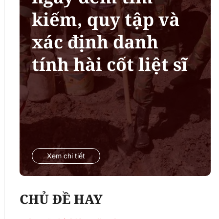
kiếm, quy tập và
xác định danh
tính hài cốt liệt sĩ
Xem chi tiết
CHỦ ĐỀ HAY