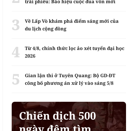
trái phiếu: Báo hiệu cuộc đua vốn mới
Về Lấp Vò khám phá điểm sáng mới của
du lịch cộng đồng
Từ 4/8, chính thức lọc ảo xét tuyển đại học
2026
Gian lận thi ở Tuyên Quang: Bộ GD-ĐT
công bố phương án xử lý vào sáng 5/8
Chiến dịch 500
ngày đêm tìm