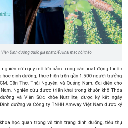
Viện Dinh dưỡng quốc gia phát biểu khai mạc hội thảo
 nghiên cứu quy mô lớn nằm trong các hoạt động thuộc
a học dinh dưỡng, thực hiện trên gần 1.500 người trưởng
HCM, Cần Thơ, Thái Nguyên, và Quảng Nam, đại diện cho
t Nam. Nghiên cứu được triển khai trong khuôn khổ Thỏa
dưỡng và Viện Sức khỏe Nutrilite, được ký kết ngày
ện Dinh dưỡng và Công ty TNHH Amway Việt Nam được ký
khoa học quan trọng về tình trạng dinh dưỡng, tiêu thụ