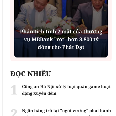
Phân tích tính 2 mặt của thương
n
vụ MBBank "rót" hơn 8.800 tỷ
h
đồng cho Phát Đạt
ĐỌC NHIỀU
Công an Hà Nội xử lý loạt quán game hoạt
động xuyên đêm
Ngân hàng trở lại "ngôi vương" phát hành