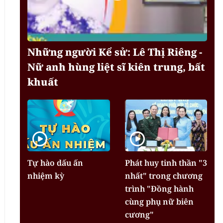
Những người Kể sử: Lê Thị Riêng -
Nữ anh hùng liệt sĩ kiên trung, bất
khuất
Tự hào dấu ấn
Phát huy tinh thần "3
nhiệm kỳ
nhất" trong chương
trình "Đồng hành
cùng phụ nữ biên
cương"