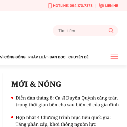
HOTLINE: 094.170.7373
LIÊN HỆ
VÌ CỘNG ĐỒNG
PHÁP LUẬT-BẠN ĐỌC
CHUYÊN ĐỀ
MỚI & NÓNG
Diễn đàn tháng 8: Ca sĩ Duyên Quỳnh càng trân
trọng thời gian bên cha sau biến cố của gia đình
Hợp nhất 4 Chương trình mục tiêu quốc gia:
Tăng phân cấp, khơi thông nguồn lực