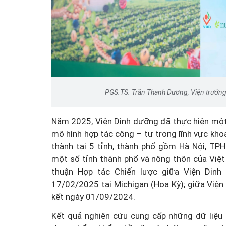
PGS.TS. Trần Thanh Dương, Viện trưởng 
Năm 2025, Viện Dinh dưỡng đã thực hiện một
mô hình hợp tác công – tư trong lĩnh vực kho
thành tại 5 tỉnh, thành phố gồm Hà Nội, TP
một số tỉnh thành phố và nông thôn của Việ
thuận Hợp tác Chiến lược giữa Viện Dinh 
17/02/2025 tại Michigan (Hoa Kỳ); giữa Vi
kết ngày 01/09/2024.
Kết quả nghiên cứu cung cấp những dữ liệu 