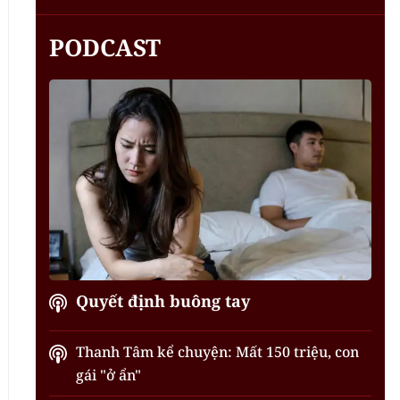
PODCAST
Quyết định buông tay
Thanh Tâm kể chuyện: Mất 150 triệu, con
gái "ở ẩn"