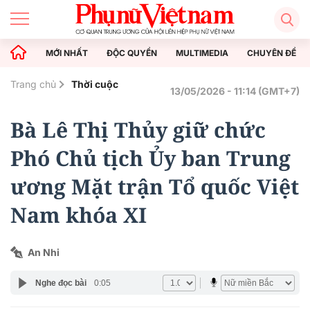
MỚI NHẤT
ĐỘC QUYỀN
MULTIMEDIA
CHUYÊN ĐỀ
Trang chủ
Thời cuộc
13/05/2026 - 11:14 (GMT+7)
Bà Lê Thị Thủy giữ chức
Phó Chủ tịch Ủy ban Trung
ương Mặt trận Tổ quốc Việt
Nam khóa XI
An Nhi
Nghe đọc bài
0:05