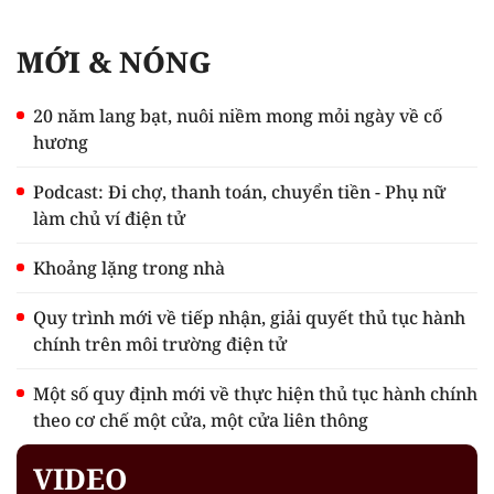
MỚI & NÓNG
20 năm lang bạt, nuôi niềm mong mỏi ngày về cố
hương
Podcast: Đi chợ, thanh toán, chuyển tiền - Phụ nữ
làm chủ ví điện tử
Khoảng lặng trong nhà
Quy trình mới về tiếp nhận, giải quyết thủ tục hành
chính trên môi trường điện tử
Một số quy định mới về thực hiện thủ tục hành chính
theo cơ chế một cửa, một cửa liên thông
VIDEO