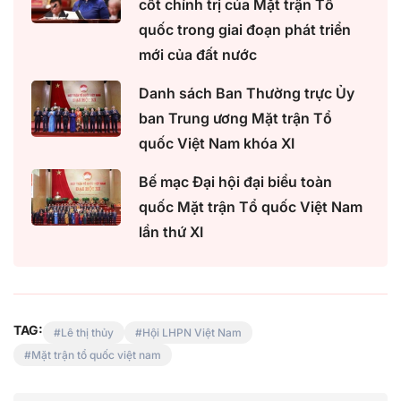
cốt chính trị của Mặt trận Tổ
quốc trong giai đoạn phát triển
mới của đất nước
Danh sách Ban Thường trực Ủy
ban Trung ương Mặt trận Tổ
quốc Việt Nam khóa XI
Bế mạc Đại hội đại biểu toàn
quốc Mặt trận Tổ quốc Việt Nam
lần thứ XI
TAG:
Lê thị thủy
Hội LHPN Việt Nam
Mặt trận tổ quốc việt nam