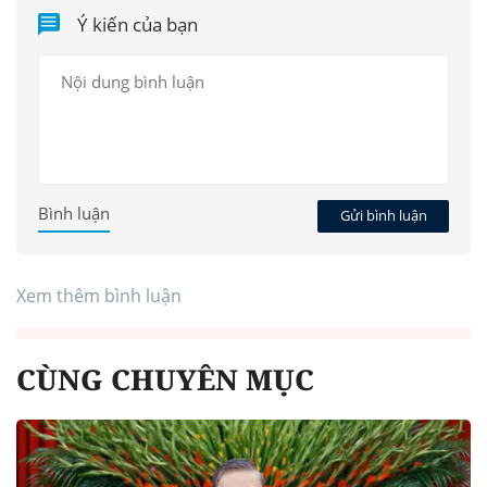
Ý kiến của bạn
Bình luận
Gửi bình luận
Xem thêm bình luận
CÙNG CHUYÊN MỤC