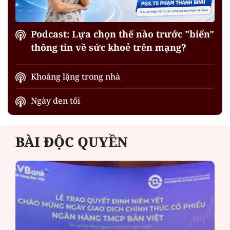
Podcast: Lựa chọn thế nào trước "biển"
thông tin về sức khoẻ trên mạng?
Khoảng lặng trong nhà
Ngày đen tối
BÀI ĐỘC QUYỀN