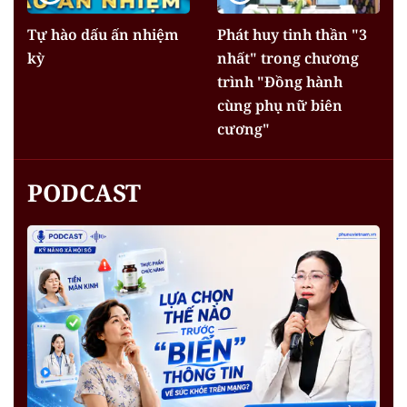
Tự hào dấu ấn nhiệm
Phát huy tinh thần "3
kỳ
nhất" trong chương
trình "Đồng hành
cùng phụ nữ biên
cương"
PODCAST