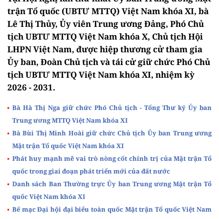
trận Tổ quốc (UBTƯ MTTQ) Việt Nam khóa XI, bà
Lê Thị Thủy, Ủy viên Trung ương Đảng, Phó Chủ
tịch UBTƯ MTTQ Việt Nam khóa X, Chủ tịch Hội
LHPN Việt Nam, được hiệp thương cử tham gia
Ủy ban, Đoàn Chủ tịch và tái cử giữ chức Phó Chủ
tịch UBTƯ MTTQ Việt Nam khóa XI, nhiệm kỳ
2026 - 2031.
Bà Hà Thị Nga giữ chức Phó Chủ tịch - Tổng Thư ký Ủy ban
Trung ương MTTQ Việt Nam khóa XI
Bà Bùi Thị Minh Hoài giữ chức Chủ tịch Ủy ban Trung ương
Mặt trận Tổ quốc Việt Nam khóa XI
Phát huy mạnh mẽ vai trò nòng cốt chính trị của Mặt trận Tổ
quốc trong giai đoạn phát triển mới của đất nước
Danh sách Ban Thường trực Ủy ban Trung ương Mặt trận Tổ
quốc Việt Nam khóa XI
Bế mạc Đại hội đại biểu toàn quốc Mặt trận Tổ quốc Việt Nam