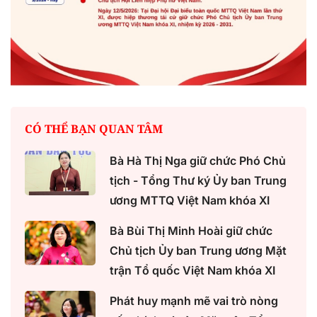
CÓ THỂ BẠN QUAN TÂM
Bà Hà Thị Nga giữ chức Phó Chủ
tịch - Tổng Thư ký Ủy ban Trung
ương MTTQ Việt Nam khóa XI
Bà Bùi Thị Minh Hoài giữ chức
Chủ tịch Ủy ban Trung ương Mặt
trận Tổ quốc Việt Nam khóa XI
Phát huy mạnh mẽ vai trò nòng