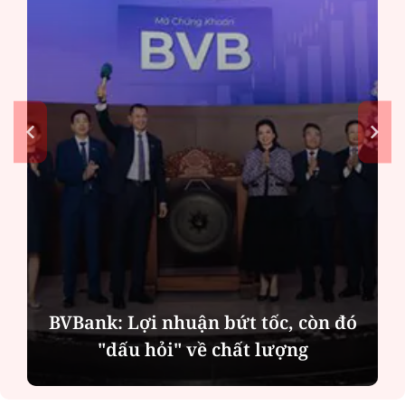
BVBank: Lợi nhuận bứt tốc, còn đó
"dấu hỏi" về chất lượng