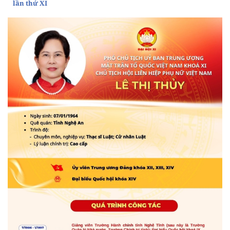
lần thứ XI