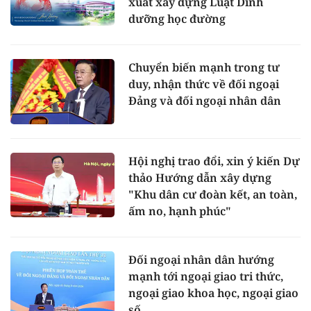
xuất xây dựng Luật Dinh
dưỡng học đường
Chuyển biến mạnh trong tư
duy, nhận thức về đối ngoại
Đảng và đối ngoại nhân dân
Hội nghị trao đổi, xin ý kiến Dự
thảo Hướng dẫn xây dựng
"Khu dân cư đoàn kết, an toàn,
ấm no, hạnh phúc"
Đối ngoại nhân dân hướng
mạnh tới ngoại giao tri thức,
ngoại giao khoa học, ngoại giao
số