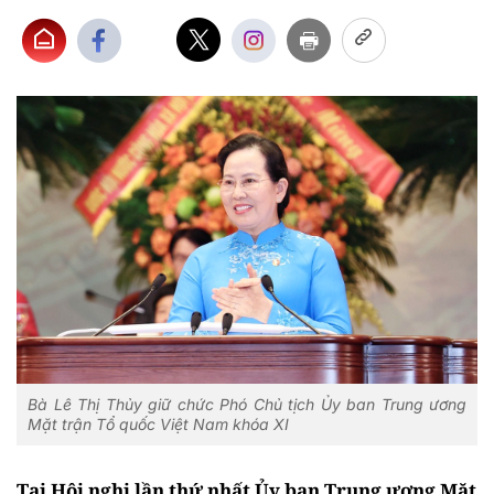
Bà Lê Thị Thủy giữ chức Phó Chủ tịch Ủy ban Trung ương
Mặt trận Tổ quốc Việt Nam khóa XI
Tại Hội nghị lần thứ nhất Ủy ban Trung ương Mặt