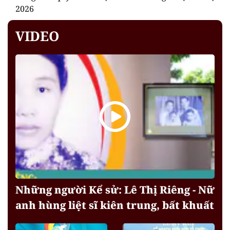
2026
VIDEO
Những người Kể sử: Lê Thị Riêng - Nữ
anh hùng liệt sĩ kiên trung, bất khuất