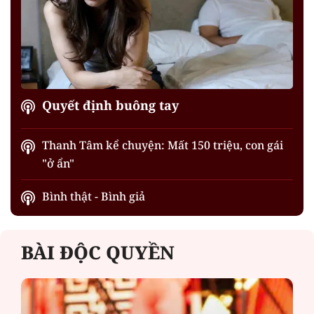
Quyết định buông tay
Thanh Tâm kể chuyện: Mất 150 triệu, con gái
"ở ẩn"
Bình thật - Bình giả
BÀI ĐỘC QUYỀN