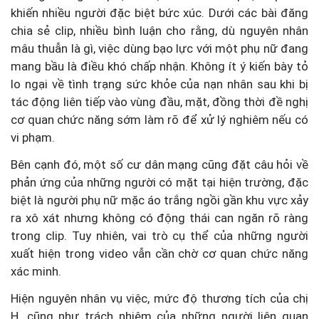
khiến nhiều người đặc biệt bức xúc. Dưới các bài đăng
chia sẻ clip, nhiều bình luận cho rằng, dù nguyên nhân
mâu thuẫn là gì, việc dùng bạo lực với một phụ nữ đang
mang bầu là điều khó chấp nhận. Không ít ý kiến bày tỏ
lo ngại về tình trạng sức khỏe của nạn nhân sau khi bị
tác động liên tiếp vào vùng đầu, mặt, đồng thời đề nghị
cơ quan chức năng sớm làm rõ để xử lý nghiêm nếu có
vi phạm.
Bên cạnh đó, một số cư dân mạng cũng đặt câu hỏi về
phản ứng của những người có mặt tại hiện trường, đặc
biệt là người phụ nữ mặc áo trắng ngồi gần khu vực xảy
ra xô xát nhưng không có động thái can ngăn rõ ràng
trong clip. Tuy nhiên, vai trò cụ thể của những người
xuất hiện trong video vẫn cần chờ cơ quan chức năng
xác minh.
Hiện nguyên nhân vụ việc, mức độ thương tích của chị
H. cũng như trách nhiệm của những người liên quan