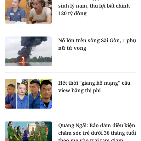
sinh lý nam, thu lợi bất chính
120 tỷ đồng
Nổ lớn trên sông Sài Gòn, 1 phụ
nữ tử vong
Hết thời "giang hồ mạng" câu
view bằng thị phi
Quảng Ngãi: Bảo đảm điều kiện
chăm sóc trẻ dưới 36 tháng tuổi
theo mẹ vào trại tạm giam