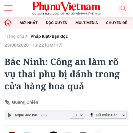
MỚI NHẤT
ĐỘC QUYỀN
MULTIMEDIA
CHUYÊN ĐỀ
Trang chủ
Pháp luật-Bạn đọc
23/06/2026 - 16:22 (GMT+7)
Bắc Ninh: Công an làm rõ
vụ thai phụ bị đánh trong
cửa hàng hoa quả
Quang Chiến
Nghe đọc bài
2:32