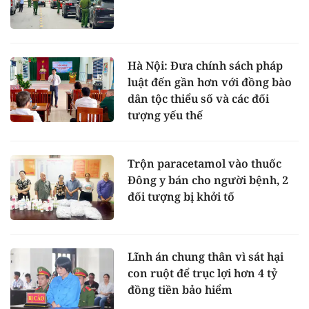
Hà Nội: Đưa chính sách pháp
luật đến gần hơn với đồng bào
dân tộc thiểu số và các đối
tượng yếu thế
Trộn paracetamol vào thuốc
Đông y bán cho người bệnh, 2
đối tượng bị khởi tố
Lĩnh án chung thân vì sát hại
con ruột để trục lợi hơn 4 tỷ
đồng tiền bảo hiểm