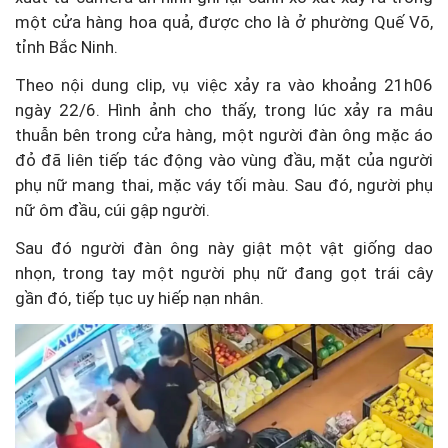
một cửa hàng hoa quả, được cho là ở phường Quế Võ,
tỉnh Bắc Ninh.
Theo nội dung clip, vụ việc xảy ra vào khoảng 21h06
ngày 22/6. Hình ảnh cho thấy, trong lúc xảy ra mâu
thuẫn bên trong cửa hàng, một người đàn ông mặc áo
đỏ đã liên tiếp tác động vào vùng đầu, mặt của người
phụ nữ mang thai, mặc váy tối màu. Sau đó, người phụ
nữ ôm đầu, cúi gập người.
Sau đó người đàn ông này giật một vật giống dao
nhọn, trong tay một người phụ nữ đang gọt trái cây
gần đó, tiếp tục uy hiếp nạn nhân.