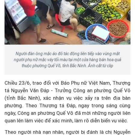
Người đàn ông mặc áo đỏ tác động liên tiếp vào vùng mặt
người phụ nữ mặc váy tối màu tại một cửa hàng bán hoa quả
thuộc phường Quế Võ, tỉnh Bắc Ninh. Ảnh cắt từ clip
Chiều 23/6, trao đổi với Báo Phụ nữ Việt Nam, Thượng
tá Nguyễn Văn Đáp - Trưởng Công an phường Quế Võ
(tỉnh Bắc Ninh), xác nhận vụ việc xảy ra trên địa bàn
phường. Theo Thượng tá Đáp, ngay trong sáng cùng
ngày, Công an phường Quế Võ đã mời những người liên
quan lên làm việc để xác minh, làm rõ diễn biến vụ việc.
Theo người nhà nạn nhân, người bị đánh là chị Nguyễn