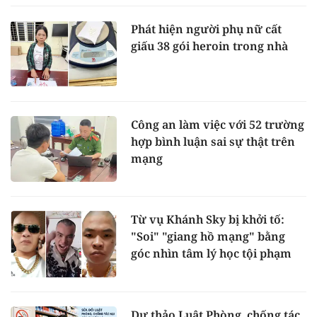
Phát hiện người phụ nữ cất
giấu 38 gói heroin trong nhà
Công an làm việc với 52 trường
hợp bình luận sai sự thật trên
mạng
Từ vụ Khánh Sky bị khởi tố:
"Soi" "giang hồ mạng" bằng
góc nhìn tâm lý học tội phạm
Dự thảo Luật Phòng, chống tác