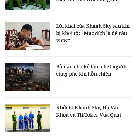
Lời khai của Khánh Sky sau khi
bị khởi tố: "Mục đích là để câu
view"
Bản án cho kẻ làm chết người
cùng phe khi hỗn chiến
Khởi tố Khánh Sky, Hồ Văn
Khoa và TikToker Vua Quạt