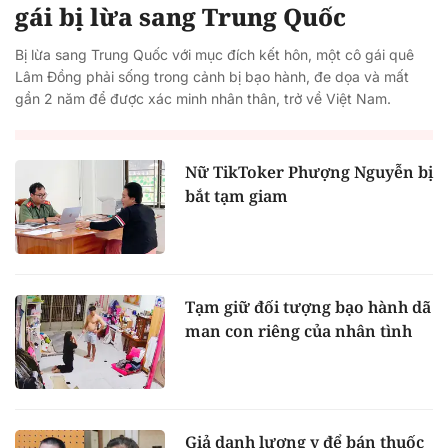
gái bị lừa sang Trung Quốc
Bị lừa sang Trung Quốc với mục đích kết hôn, một cô gái quê
Lâm Đồng phải sống trong cảnh bị bạo hành, đe dọa và mất
gần 2 năm để được xác minh nhân thân, trở về Việt Nam.
Nữ TikToker Phượng Nguyễn bị
bắt tạm giam
Tạm giữ đối tượng bạo hành dã
man con riêng của nhân tình
Giả danh lương y để bán thuốc