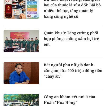
hại của thuốc lá sửa đổi: Bãi bỏ
nhiều thủ tục, tăng quản lý
bằng công nghệ số
Quân khu 9: Tăng cường phối
hợp phòng, chống xâm hại trẻ
em
Bắt người phụ nữ giả danh
công an, lừa 400 triệu đồng tiền
"chạy án"
Công an khám xét nơi ở của
Huấn "Hoa Hồng"