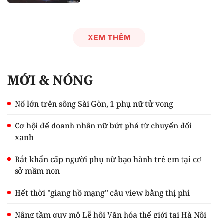
XEM THÊM
MỚI & NÓNG
Nổ lớn trên sông Sài Gòn, 1 phụ nữ tử vong
Cơ hội để doanh nhân nữ bứt phá từ chuyển đổi
xanh
Bắt khẩn cấp người phụ nữ bạo hành trẻ em tại cơ
sở mầm non
Hết thời "giang hồ mạng" câu view bằng thị phi
Nâng tầm quy mô Lễ hội Văn hóa thế giới tại Hà Nội