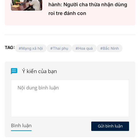
hành: Người cha thừa nhận dùng
roi tre đánh con
TAG:
Mạng xã hội
Thai phụ
Hoa quả
Bắc Ninh
Ý kiến của bạn
Bình luận
Gửi bình luận