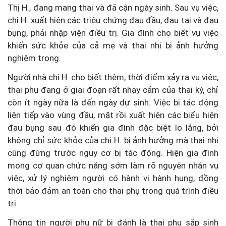
Thị H., đang mang thai và đã cận ngày sinh. Sau vụ việc,
chị H. xuất hiện các triệu chứng đau đầu, đau tai và đau
bụng, phải nhập viện điều trị. Gia đình cho biết vụ việc
khiến sức khỏe của cả mẹ và thai nhi bị ảnh hưởng
nghiêm trọng.
Người nhà chị H. cho biết thêm, thời điểm xảy ra vụ việc,
thai phụ đang ở giai đoạn rất nhạy cảm của thai kỳ, chỉ
còn ít ngày nữa là đến ngày dự sinh. Việc bị tác động
liên tiếp vào vùng đầu, mặt rồi xuất hiện các biểu hiện
đau bụng sau đó khiến gia đình đặc biệt lo lắng, bởi
không chỉ sức khỏe của chị H. bị ảnh hưởng mà thai nhi
cũng đứng trước nguy cơ bị tác động. Hiện gia đình
mong cơ quan chức năng sớm làm rõ nguyên nhân vụ
việc, xử lý nghiêm người có hành vi hành hung, đồng
thời bảo đảm an toàn cho thai phụ trong quá trình điều
trị.
Thông tin người phụ nữ bị đánh là thai phụ sắp sinh