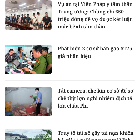
Vụ án tại Viện Pháp y tâm thần
Trung ương: Chồng chi 650
triệu đồng để vợ được kết luận
mắc bệnh tâm thần
Phát hiện 2 cơ sở bán gạo ST25
giả nhãn hiệu
Tắt camera, che kín cơ sở để sơ
chế thịt lợn nghi nhiễm dịch tả
lợn châu Phi
Truy tố tài xế gây tai nạn khiến