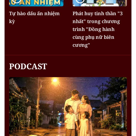
Tự hào dấu ấn nhiệm
Phát huy tinh thần "3
kỳ
nhất" trong chương
trình "Đồng hành
cùng phụ nữ biên
cương"
PODCAST