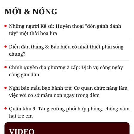
MỚI & NÓNG
Những người Kể sử: Huyền thoại "đòn gánh đánh
tây" một thời hoa lửa
Diễn đàn tháng 8: Báo hiếu có nhất thiết phải sống
chung?
Chính quyền địa phương 2 cấp: Dịch vụ công ngày
càng gần dân
Nghi bảo mẫu bạo hành trẻ: Cơ quan chức năng làm
việc với cơ sở mầm non ngay trong đêm
Quân khu 9: Tăng cường phối hợp phòng, chống xâm
hại trẻ em
VIDEO