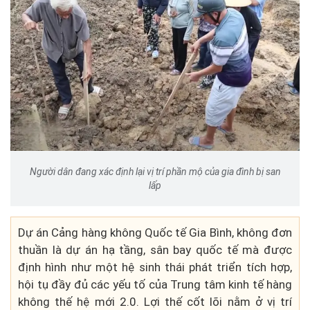
Người dân đang xác định lại vị trí phần mộ của gia đình bị san
lấp
Dự án Cảng hàng không Quốc tế Gia Bình, không đơn
thuần là dự án hạ tầng, sân bay quốc tế mà được
định hình như một hệ sinh thái phát triển tích hợp,
hội tụ đầy đủ các yếu tố của Trung tâm kinh tế hàng
không thế hệ mới 2.0. Lợi thế cốt lõi nằm ở vị trí