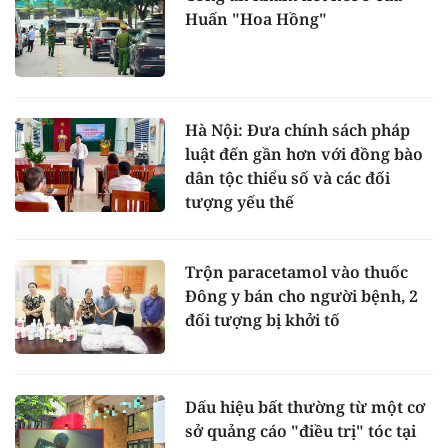
Huấn "Hoa Hồng"
Hà Nội: Đưa chính sách pháp
luật đến gần hơn với đồng bào
dân tộc thiểu số và các đối
tượng yếu thế
Trộn paracetamol vào thuốc
Đông y bán cho người bệnh, 2
đối tượng bị khởi tố
Dấu hiệu bất thường từ một cơ
sở quảng cáo "điều trị" tóc tại