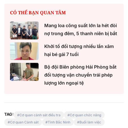
CÓ THỂ BẠN QUAN TÂM
Mang loa công suất lớn la hét đòi
nợ trong đêm, 5 thanh niên bị bắt
Khởi tố đối tượng nhiều lần xâm
hại bé gái 7 tuổi
Bộ đội Biên phòng Hải Phòng bắt
đối tượng vận chuyển trái phép
lượng lớn ngoại tệ
TAG:
Cơ quan cảnh sát điều tra
Cơ quan chức năng
Cơ quan Cảnh sát
Tỉnh Bắc Ninh
Buổi làm việc