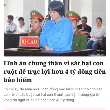
Lĩnh án chung thân vì sát hại con
ruột để trục lợi hơn 4 tỷ đồng tiền
bảo hiểm
Tô Thị Ty Na mua nhiều hợp đồng bảo hiểm nhân thọ cho các
con rồi bị cáo buộc sát hại con 5 tuổi, tạo hiện trường giả tử
vong do ngạt nước để nhận hơn 4,1 tỷ đồng.