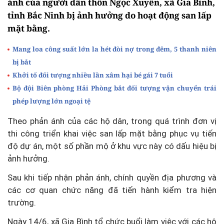
ánh của người dân thôn Ngọc Xuyên, xã Gia Bình,
tỉnh Bắc Ninh bị ảnh hưởng do hoạt động san lấp
mặt bằng.
Mang loa công suất lớn la hét đòi nợ trong đêm, 5 thanh niên
bị bắt
Khởi tố đối tượng nhiều lần xâm hại bé gái 7 tuổi
Bộ đội Biên phòng Hải Phòng bắt đối tượng vận chuyển trái
phép lượng lớn ngoại tệ
Theo phản ánh của các hộ dân, trong quá trình đơn vị
thi công triển khai việc san lấp mặt bằng phục vụ tiến
độ dự án, một số phần mộ ở khu vực này có dấu hiệu bị
ảnh hưởng.
Sau khi tiếp nhận phản ánh, chính quyền địa phương và
các cơ quan chức năng đã tiến hành kiểm tra hiện
trường.
Ngày 14/6, xã Gia Bình tổ chức buổi làm việc với các hộ