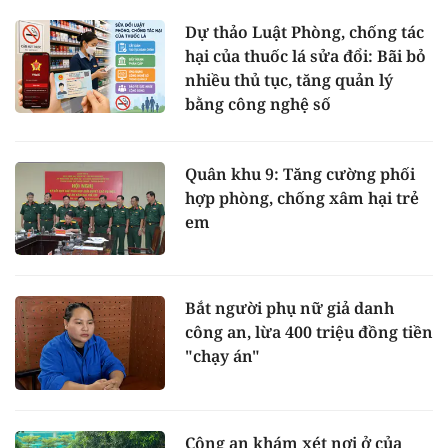
Dự thảo Luật Phòng, chống tác
hại của thuốc lá sửa đổi: Bãi bỏ
nhiều thủ tục, tăng quản lý
bằng công nghệ số
Quân khu 9: Tăng cường phối
hợp phòng, chống xâm hại trẻ
em
Bắt người phụ nữ giả danh
công an, lừa 400 triệu đồng tiền
"chạy án"
Công an khám xét nơi ở của