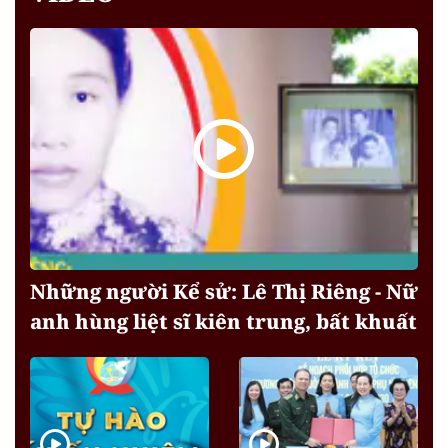
Những người Kể sử: Lê Thị Riêng - Nữ
anh hùng liệt sĩ kiên trung, bất khuất