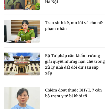
Hà Nội
Trao sinh kế, mở lối về cho nữ
phạm nhân
Bộ Tư pháp cần khẩn trương
giải quyết những hạn chế trong
xử lý nhà đất dôi dư sau sắp
xếp
Chiếm đoạt thuốc BHYT, 7 cán
bộ trạm y tế bị khởi tố