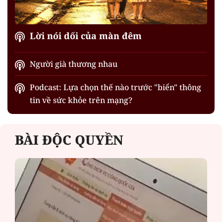
Lời nói dối của màn đêm
Người già thương nhau
Podcast: Lựa chọn thế nào trước "biển" thông
tin về sức khỏe trên mạng?
BÀI ĐỘC QUYỀN