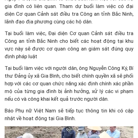
gia đình có liên quan. Tham dự buổi làm việc có đại
diện Cơ quan Cảnh sát điều tra Công an tỉnh Bắc Ninh,
lãnh đạo địa phương cùng các hộ dân.
Tại buổi làm việc, Đại diện Cơ quan Cảnh sát điều tra
Công an tỉnh Bắc Ninh cho biết các hoạt động tại khu
vực này sẽ được cơ quan công an giám sát đúng quy
định pháp luật
Tại buổi làm việc với người dân, ông Nguyễn Công Ký, Bí
thư Đảng ủy xã Gia Bình, cho biết chính quyền xã sẽ phối
hợp với các cơ quan chức năng xác định chính xác phần
mộ của từng gia đình bị ảnh hưởng, xử lý các vi phạm
nếu có và công khai kết quả trước người dân.
Báo Phụ nữ Việt Nam sẽ tiếp tục thông tin khi có cập
nhật về hoạt động tại Gia Bình.