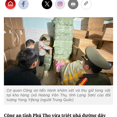
Cơ quan Công an tiến hành khám xét và thu giữ tang vật
tại kho hàng (xã Hoàng Văn Thụ, tỉnh Lạng Sơn) của đối
tượng Yang Yifeng (người Trung Quốc)
Công an tỉnh Phú Thọ vừa triệt phá đường dây