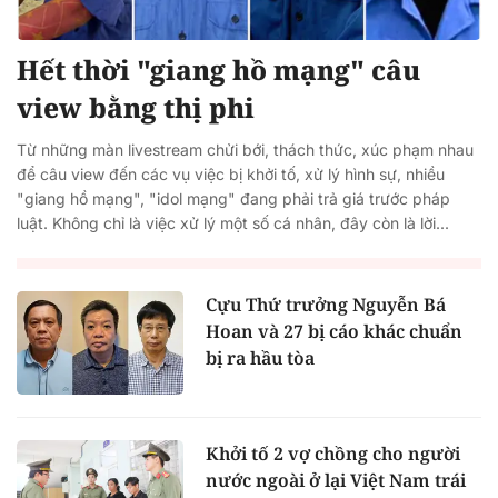
Hết thời "giang hồ mạng" câu
view bằng thị phi
Từ những màn livestream chửi bới, thách thức, xúc phạm nhau
để câu view đến các vụ việc bị khởi tố, xử lý hình sự, nhiều
"giang hồ mạng", "idol mạng" đang phải trả giá trước pháp
luật. Không chỉ là việc xử lý một số cá nhân, đây còn là lời...
Cựu Thứ trưởng Nguyễn Bá
Hoan và 27 bị cáo khác chuẩn
bị ra hầu tòa
Khởi tố 2 vợ chồng cho người
nước ngoài ở lại Việt Nam trái