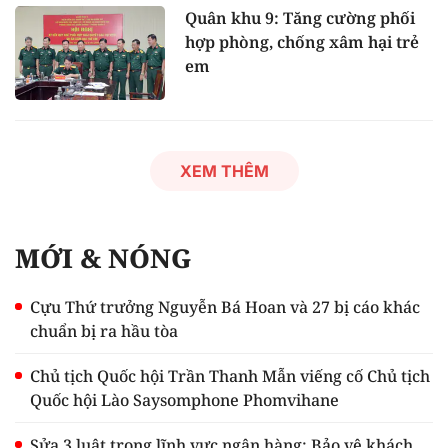
Quân khu 9: Tăng cường phối
hợp phòng, chống xâm hại trẻ
em
XEM THÊM
MỚI & NÓNG
Cựu Thứ trưởng Nguyễn Bá Hoan và 27 bị cáo khác
chuẩn bị ra hầu tòa
Chủ tịch Quốc hội Trần Thanh Mẫn viếng cố Chủ tịch
Quốc hội Lào Saysomphone Phomvihane
Sửa 3 luật trong lĩnh vực ngân hàng: Bảo vệ khách