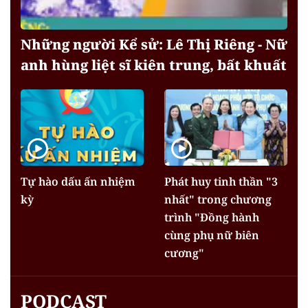
Những người Kể sử: Lê Thị Riêng - Nữ
anh hùng liệt sĩ kiên trung, bất khuất
Tự hào dấu ấn nhiệm
Phát huy tinh thần "3
kỳ
nhất" trong chương
trình "Đồng hành
cùng phụ nữ biên
cương"
PODCAST