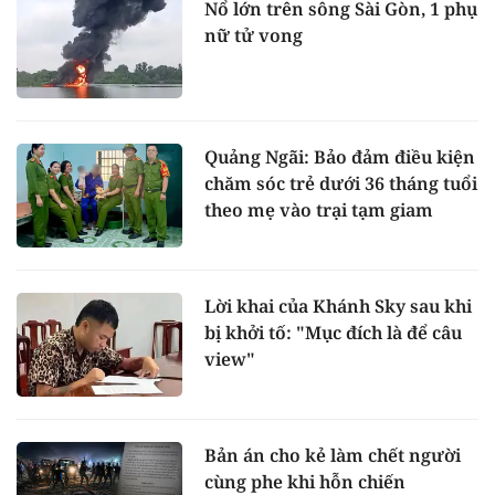
Nổ lớn trên sông Sài Gòn, 1 phụ
nữ tử vong
Quảng Ngãi: Bảo đảm điều kiện
chăm sóc trẻ dưới 36 tháng tuổi
theo mẹ vào trại tạm giam
Lời khai của Khánh Sky sau khi
bị khởi tố: "Mục đích là để câu
view"
Bản án cho kẻ làm chết người
cùng phe khi hỗn chiến