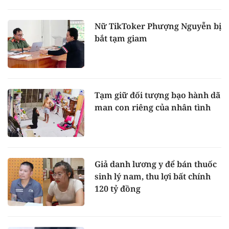
Nữ TikToker Phượng Nguyễn bị
bắt tạm giam
Tạm giữ đối tượng bạo hành dã
man con riêng của nhân tình
Giả danh lương y để bán thuốc
sinh lý nam, thu lợi bất chính
120 tỷ đồng