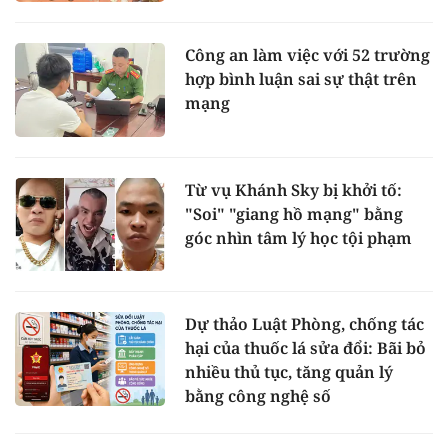
Công an làm việc với 52 trường
hợp bình luận sai sự thật trên
mạng
Từ vụ Khánh Sky bị khởi tố:
"Soi" "giang hồ mạng" bằng
góc nhìn tâm lý học tội phạm
Dự thảo Luật Phòng, chống tác
hại của thuốc lá sửa đổi: Bãi bỏ
nhiều thủ tục, tăng quản lý
bằng công nghệ số