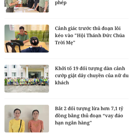
phép
Cảnh giác trước thủ đoạn lôi
kéo vào "Hội Thánh Đức Chúa
Trời Mẹ"
Khởi tố 19 đối tượng dàn cảnh
cướp giật dây chuyền của nữ du
khách
Bắt 2 đối tượng lừa hơn 7,1 tỷ
đồng bằng thủ đoạn “vay đáo
hạn ngân hàng"