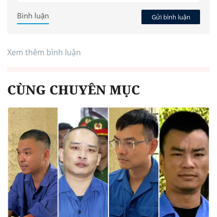
Bình luận
Gửi bình luận
Xem thêm bình luận
CÙNG CHUYÊN MỤC