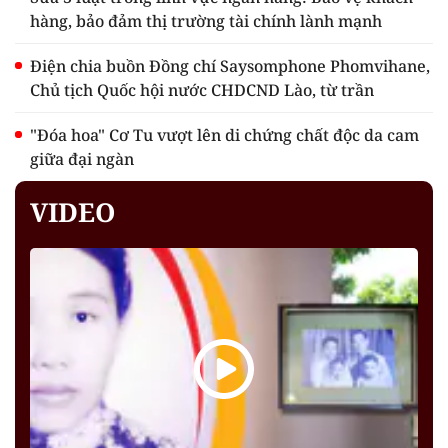
hàng, bảo đảm thị trường tài chính lành mạnh
Điện chia buồn Đồng chí Saysomphone Phomvihane,
Chủ tịch Quốc hội nước CHDCND Lào, từ trần
"Đóa hoa" Cơ Tu vượt lên di chứng chất độc da cam
giữa đại ngàn
VIDEO