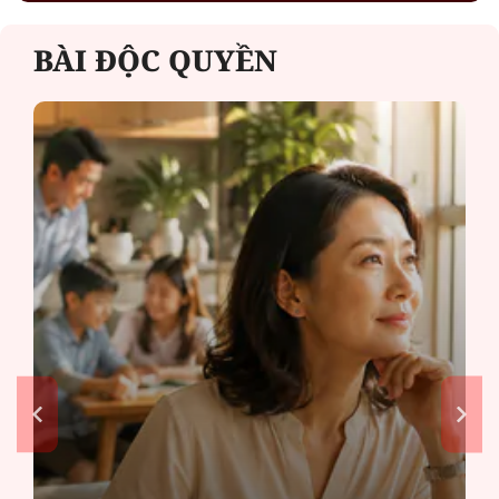
BÀI ĐỘC QUYỀN