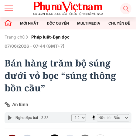
MỚI NHẤT
ĐỘC QUYỀN
MULTIMEDIA
CHUYÊN ĐỀ
Trang chủ
Pháp luật-Bạn đọc
07/06/2026 - 07:44 (GMT+7)
Bán hàng trăm bộ súng
dưới vỏ bọc “súng thông
bồn cầu”
An Bình
Nghe đọc bài
3:33