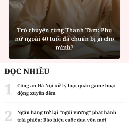
Trò chuyện cùng Thanh Tâm: Phụ
nữ ngoài 40 tuổi đã chuẩn bị gì cho
mình?
ĐỌC NHIỀU
Công an Hà Nội xử lý loạt quán game hoạt
động xuyên đêm
Ngân hàng trở lại "ngôi vương" phát hành
trái phiếu: Báo hiệu cuộc đua vốn mới