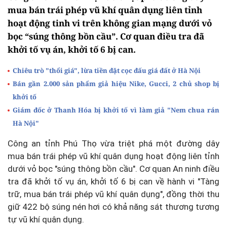
mua bán trái phép vũ khí quân dụng liên tỉnh
hoạt động tinh vi trên không gian mạng dưới vỏ
bọc “súng thông bồn cầu”. Cơ quan điều tra đã
khởi tố vụ án, khởi tố 6 bị can.
Chiêu trò "thổi giá", lừa tiền đặt cọc đấu giá đất ở Hà Nội
Bán gần 2.000 sản phẩm giả hiệu Nike, Gucci, 2 chủ shop bị
khởi tố
Giám đốc ở Thanh Hóa bị khởi tố vì làm giả "Nem chua rán
Hà Nội"
Công an tỉnh Phú Thọ vừa triệt phá một đường dây
mua bán trái phép vũ khí quân dụng hoạt động liên tỉnh
dưới vỏ bọc "súng thông bồn cầu". Cơ quan An ninh điều
tra đã khởi tố vụ án, khởi tố 6 bị can về hành vi "Tàng
trữ, mua bán trái phép vũ khí quân dụng", đồng thời thu
giữ 422 bộ súng nén hơi có khả năng sát thương tương
tự vũ khí quân dụng.