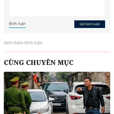
Bình luận
Gửi bình luận
Xem thêm bình luận
CÙNG CHUYÊN MỤC