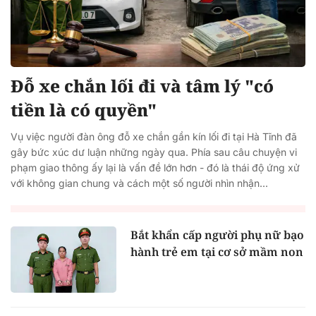
Đỗ xe chắn lối đi và tâm lý "có
tiền là có quyền"
Vụ việc người đàn ông đỗ xe chắn gần kín lối đi tại Hà Tĩnh đã
gây bức xúc dư luận những ngày qua. Phía sau câu chuyện vi
phạm giao thông ấy lại là vấn đề lớn hơn - đó là thái độ ứng xử
với không gian chung và cách một số người nhìn nhận...
Bắt khẩn cấp người phụ nữ bạo
hành trẻ em tại cơ sở mầm non