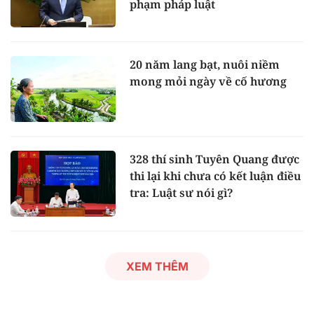
phạm pháp luật
20 năm lang bạt, nuôi niềm
mong mỏi ngày về cố hương
328 thí sinh Tuyên Quang được
thi lại khi chưa có kết luận điều
tra: Luật sư nói gì?
XEM THÊM