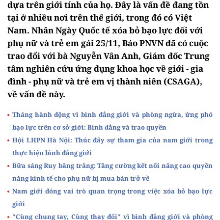
dựa trên giới tính của họ. Đây là vấn đề đang tồn
tại ở nhiều nơi trên thế giới, trong đó có Việt
Nam. Nhân Ngày Quốc tế xóa bỏ bạo lực đối với
phụ nữ và trẻ em gái 25/11, Báo PNVN đã có cuộc
trao đổi với bà Nguyễn Vân Anh, Giám đốc Trung
tâm nghiên cứu ứng dụng khoa học về giới - gia
đình - phụ nữ và trẻ em vị thành niên (CSAGA),
về vấn đề này.
Tháng hành động vì bình đẳng giới và phòng ngừa, ứng phó
bạo lực trên cơ sở giới: Bình đẳng và trao quyền
Hội LHPN Hà Nội: Thúc đẩy sự tham gia của nam giới trong
thực hiện bình đẳng giới
Bữa sáng Ruy băng trắng: Tăng cường kết nối nâng cao quyền
năng kinh tế cho phụ nữ bị mua bán trở về
Nam giới đóng vai trò quan trọng trong việc xóa bỏ bạo lực
giới
"Cùng chung tay, Cùng thay đổi" vì bình đẳng giới và phòng