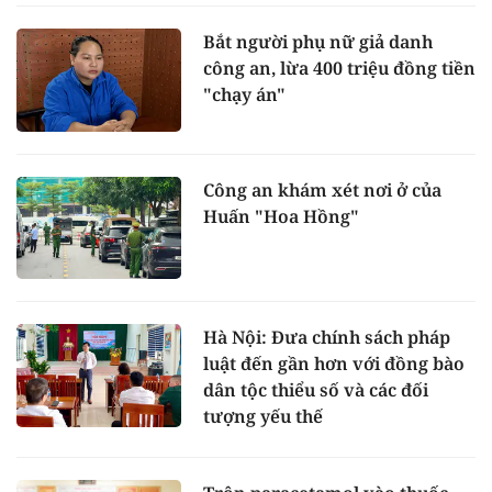
Bắt người phụ nữ giả danh
công an, lừa 400 triệu đồng tiền
"chạy án"
Công an khám xét nơi ở của
Huấn "Hoa Hồng"
Hà Nội: Đưa chính sách pháp
luật đến gần hơn với đồng bào
dân tộc thiểu số và các đối
tượng yếu thế