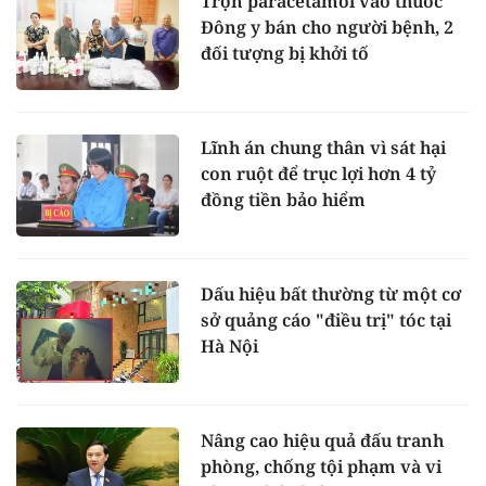
Trộn paracetamol vào thuốc
Đông y bán cho người bệnh, 2
đối tượng bị khởi tố
Lĩnh án chung thân vì sát hại
con ruột để trục lợi hơn 4 tỷ
đồng tiền bảo hiểm
Dấu hiệu bất thường từ một cơ
sở quảng cáo "điều trị" tóc tại
Hà Nội
Nâng cao hiệu quả đấu tranh
phòng, chống tội phạm và vi