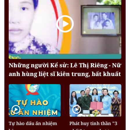
Những người Kể sử: Lê Thị Riêng - Nữ
anh hùng liệt sĩ kiên trung, bất khuất
Tự hào dấu ấn nhiệm
Phát huy tinh thần "3