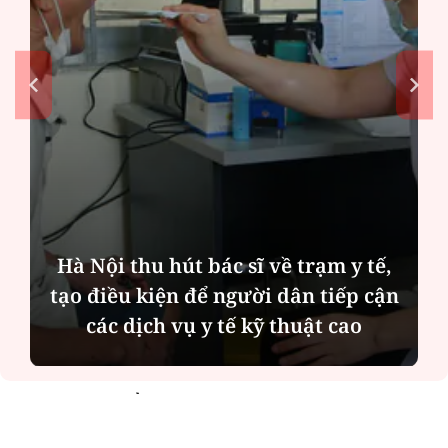
Hà Nội thu hút bác sĩ về trạm y tế,
tạo điều kiện để người dân tiếp cận
các dịch vụ y tế kỹ thuật cao
ĐỌC NHIỀU