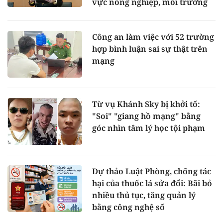
vực nông nghiệp, môi trường
Công an làm việc với 52 trường
hợp bình luận sai sự thật trên
mạng
Từ vụ Khánh Sky bị khởi tố:
"Soi" "giang hồ mạng" bằng
góc nhìn tâm lý học tội phạm
Dự thảo Luật Phòng, chống tác
hại của thuốc lá sửa đổi: Bãi bỏ
nhiều thủ tục, tăng quản lý
bằng công nghệ số