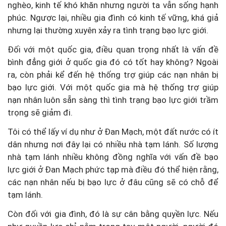
nghèo, kinh tế khó khăn nhưng người ta vẫn sống hạnh
phúc. Ngược lại, nhiều gia đình có kinh tế vững, khá giả
nhưng lại thường xuyên xảy ra tình trạng bạo lực giới.
Đối với một quốc gia, điều quan trọng nhất là vấn đề
bình đẳng giới ở quốc gia đó có tốt hay không? Ngoài
ra, còn phải kể đến hệ thống trợ giúp các nạn nhân bị
bạo lực giới. Với một quốc gia mà hệ thống trợ giúp
nạn nhân luôn sẵn sàng thì tình trạng bạo lực giới trầm
trọng sẽ giảm đi.
Tôi có thể lấy ví dụ như ở Đan Mạch, một đất nước có ít
dân nhưng nơi đây lại có nhiều nhà tạm lánh. Số lượng
nhà tạm lánh nhiều không đồng nghĩa với vấn đề bạo
lực giới ở Đan Mạch phức tạp mà điều đó thể hiện rằng,
các nạn nhân nếu bị bạo lực ở đâu cũng sẽ có chỗ để
tạm lánh.
Còn đối với gia đình, đó là sự cân bằng quyền lực. Nếu