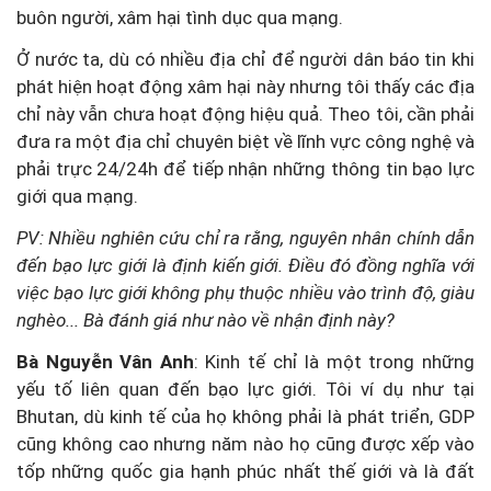
buôn người, xâm hại tình dục qua mạng.
Ở nước ta, dù có nhiều địa chỉ để người dân báo tin khi
phát hiện hoạt động xâm hại này nhưng tôi thấy các địa
chỉ này vẫn chưa hoạt động hiệu quả. Theo tôi, cần phải
đưa ra một địa chỉ chuyên biệt về lĩnh vực công nghệ và
phải trực 24/24h để tiếp nhận những thông tin bạo lực
giới qua mạng.
PV: Nhiều nghiên cứu chỉ ra rằng, nguyên nhân chính dẫn
đến bạo lực giới là định kiến giới. Điều đó đồng nghĩa với
việc bạo lực giới không phụ thuộc nhiều vào trình độ, giàu
nghèo... Bà đánh giá như nào về nhận định này?
Bà Nguyễn Vân Anh
: Kinh tế chỉ là một trong những
yếu tố liên quan đến bạo lực giới. Tôi ví dụ như tại
Bhutan, dù kinh tế của họ không phải là phát triển, GDP
cũng không cao nhưng năm nào họ cũng được xếp vào
tốp những quốc gia hạnh phúc nhất thế giới và là đất