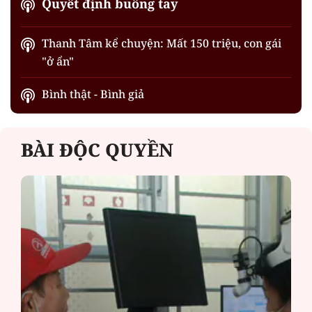
Quyết định buông tay
Thanh Tâm kể chuyện: Mất 150 triệu, con gái
"ở ẩn"
Bình thật - Bình giả
BÀI ĐỘC QUYỀN