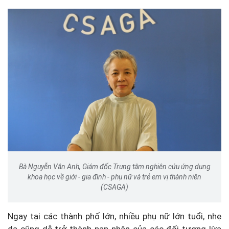
Bà Nguyễn Vân Anh, Giám đốc Trung tâm nghiên cứu ứng dụng
khoa học về giới - gia đình - phụ nữ và trẻ em vị thành niên
(CSAGA)
Ngay tại các thành phố lớn, nhiều phụ nữ lớn tuổi, nhẹ
dạ cũng dễ trở thành nạn nhân của các đối tượng lừa