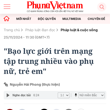
MỚI NHẤT
ĐỘC QUYỀN
MULTIMEDIA
CHUYÊN ĐỀ
Trang chủ
Pháp luật-Bạn đọc
Pháp luật & cuộc sống
25/11/2024 - 11:30 (GMT+7)
"Bạo lực giới trên mạng
tập trung nhiều vào phụ
nữ, trẻ em"
Nguyễn Hải Phong (thực hiện)
Nghe đọc bài
6:24