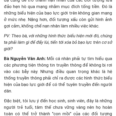
đảo hẹn hò qua mạng nhằm mục đích tống tiền. Đó là
những biểu hiện của bạo lực giới trên không gian mạng
ở mức nhẹ. Nặng hơn, đối tượng xấu còn gửi hình ảnh
gợi cảm, khống chế nạn nhân làm nhiều việc khác.
PV: Theo bà, với những hình thức biểu hiện mới đó, chúng
ta phải làm gì để đẩy lùi, tiến tới xóa bỏ bạo lực trên cơ sở
giới?
Bà Nguyễn Vân Anh:
Mỗi cá nhân phải tự tìm hiểu qua
các phương tiện thông tin truyền thông để không bị rơi
vào các bẫy này. Nhưng điều quan trọng khác là hệ
thống truyền thông phải chỉ ra được các hình thức biểu
hiện của bạo lực giới để có thể tuyên truyền đến người
dân.
Đặc biệt, tôi lưu ý đến học sinh, sinh viên, đây là những
người trẻ tuổi, tâm thế chưa vững vàng nên họ hoàn
toàn có thể trở thành "con mồi" của các đối tượng