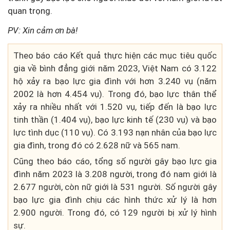
quan trọng.
PV: Xin cảm ơn bà!
Theo báo cáo Kết quả thực hiện các mục tiêu quốc
gia về bình đẳng giới năm 2023, Việt Nam có 3.122
hộ xảy ra bạo lực gia đình với hơn 3.240 vụ (năm
2002 là hơn 4.454 vụ). Trong đó, bạo lực thân thể
xảy ra nhiều nhất với 1.520 vụ, tiếp đến là bạo lực
tinh thần (1.404 vụ), bạo lực kinh tế (230 vụ) và bạo
lực tình dục (110 vụ). Có 3.193 nạn nhân của bạo lực
gia đình, trong đó có 2.628 nữ và 565 nam.
Cũng theo báo cáo, tổng số người gây bạo lực gia
đình năm 2023 là 3.208 người, trong đó nam giới là
2.677 người, còn nữ giới là 531 người. Số người gây
bạo lực gia đình chịu các hình thức xử lý là hơn
2.900 người. Trong đó, có 129 người bị xử lý hình
sự.