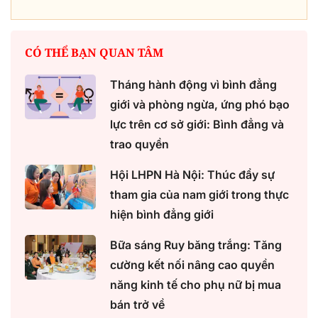
CÓ THỂ BẠN QUAN TÂM
Tháng hành động vì bình đẳng
giới và phòng ngừa, ứng phó bạo
lực trên cơ sở giới: Bình đẳng và
trao quyền
Hội LHPN Hà Nội: Thúc đẩy sự
tham gia của nam giới trong thực
hiện bình đẳng giới
Bữa sáng Ruy băng trắng: Tăng
cường kết nối nâng cao quyền
năng kinh tế cho phụ nữ bị mua
bán trở về