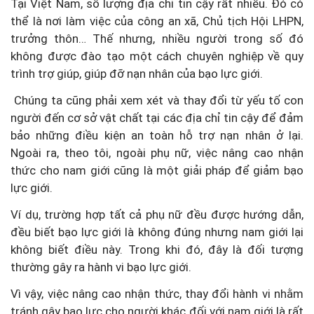
Tại Việt Nam, số lượng địa chỉ tin cậy rất nhiều. Đó có
thể là nơi làm việc của công an xã, Chủ tịch Hội LHPN,
trưởng thôn… Thế nhưng, nhiều người trong số đó
không được đào tạo một cách chuyên nghiệp về quy
trình trợ giúp, giúp đỡ nạn nhân của bạo lực giới.
Chúng ta cũng phải xem xét và thay đổi từ yếu tố con
người đến cơ sở vật chất tại các địa chỉ tin cậy để đảm
bảo những điều kiện an toàn hỗ trợ nạn nhân ở lại.
Ngoài ra, theo tôi, ngoài phụ nữ, việc nâng cao nhận
thức cho nam giới cũng là một giải pháp để giảm bạo
lực giới.
Ví dụ, trường hợp tất cả phụ nữ đều được hướng dẫn,
đều biết bạo lực giới là không đúng nhưng nam giới lại
không biết điều này. Trong khi đó, đây là đối tượng
thường gây ra hành vi bạo lực giới.
Vì vậy, việc nâng cao nhận thức, thay đổi hành vi nhằm
tránh gây bạo lực cho người khác đối với nam giới là rất