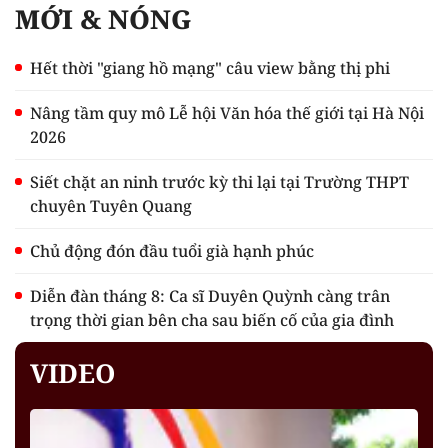
MỚI & NÓNG
Hết thời "giang hồ mạng" câu view bằng thị phi
Nâng tầm quy mô Lễ hội Văn hóa thế giới tại Hà Nội
2026
Siết chặt an ninh trước kỳ thi lại tại Trường THPT
chuyên Tuyên Quang
Chủ động đón đầu tuổi già hạnh phúc
Diễn đàn tháng 8: Ca sĩ Duyên Quỳnh càng trân
trọng thời gian bên cha sau biến cố của gia đình
VIDEO