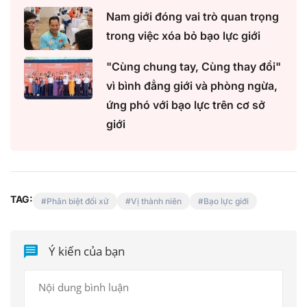
Nam giới đóng vai trò quan trọng
trong việc xóa bỏ bạo lực giới
"Cùng chung tay, Cùng thay đổi"
vì bình đẳng giới và phòng ngừa,
ứng phó với bạo lực trên cơ sở
giới
TAG:
Phân biệt đối xử
Vị thành niên
Bạo lực giới
Ý kiến của bạn