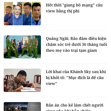
Hết thời "giang hồ mạng" câu
view bằng thị phi
Quảng Ngãi: Bảo đảm điều kiện
chăm sóc trẻ dưới 36 tháng tuổi
theo mẹ vào trại tạm giam
Lời khai của Khánh Sky sau khi
bị khởi tố: "Mục đích là để câu
view"
Bản án cho kẻ làm chết người