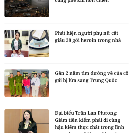
cùng phe khi hỗn chiến
Phát hiện người phụ nữ cất
giấu 38 gói heroin trong nhà
Gần 2 năm tìm đường về của cô
gái bị lừa sang Trung Quốc
Đại biểu Trần Lan Phương:
Giảm tiền kiểm phải đi cùng
hậu kiểm thực chất trong lĩnh