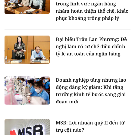
trong lĩnh vực ngân hàng
nhằm hoàn thiện thể chế, khắc
phục khoảng trống pháp lý
Đại biểu Trần Lan Phương: Đề
nghị làm rõ cơ chế điều chỉnh
tỷ lệ an toàn của ngân hàng
Doanh nghiệp tăng nhưng lao
động đăng ký giảm: Khi tăng
trưởng kinh tế bước sang giai
đoạn mới
MSB: Lợi nhuận quý II đến từ
trụ cột nào?