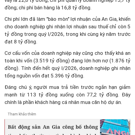
vay là 22,6 tỷ đồng; chi phí quản lý doanh nghiệp 15,7 tỷ
đồng; chi phí bán hàng là 16,8 tỷ đồng.
Chi phí lớn đã làm "bào mòn" lợi nhuận của An Gia, khiến
cho doanh nghiệp ghi nhận lợi nhuận sau thuế chỉ còn 5
tỷ đồng trong quý I/2026, trong khi cùng kỳ năm trước
đạt 8 tỷ đồng.
Cơ cấu vốn của doanh nghiệp này cũng cho thấy khá an
toàn khi vốn (3.519 tỷ đồng) đang lớn hơn nợ (1.876 tỷ
đồng). Tính đến hết quý I/2026, doanh nghiệp ghi nhận
tổng nguồn vốn đạt 5.396 tỷ đồng.
Đáng chú ý, người mua trả tiền trước ngắn hạn giảm
mạnh từ 113 tỷ đồng xuống còn 77,2 tỷ đồng. Đây
chính là phần khách hàng cá nhân mua căn hộ dự án.
Tham khảo thêm
Bất động sản An Gia công bố thông