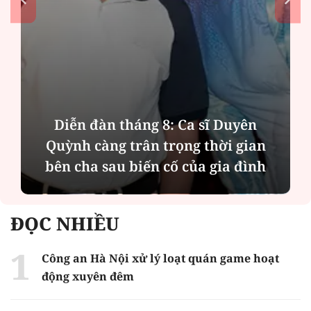
Diễn đàn tháng 8: Ca sĩ Duyên
Quỳnh càng trân trọng thời gian
bên cha sau biến cố của gia đình
ĐỌC NHIỀU
Công an Hà Nội xử lý loạt quán game hoạt
động xuyên đêm