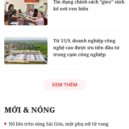
Tín dụng chính sách "gieo" sinh
kế nơi ven biển
Từ 15/9, doanh nghiệp công
nghệ cao được ưu tiên đầu tư
trong cụm công nghiệp
XEM THÊM
MỚI & NÓNG
Nổ lớn trên sông Sài Gòn, một phụ nữ tử vong