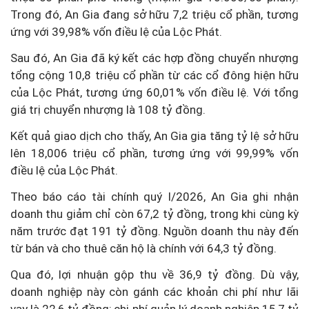
Trong đó, An Gia đang sở hữu 7,2 triệu cổ phần, tương
ứng với 39,98% vốn điều lệ của Lộc Phát.
Sau đó, An Gia đã ký kết các hợp đồng chuyển nhượng
tổng cộng 10,8 triệu cổ phần từ các cổ đông hiện hữu
của Lộc Phát, tương ứng 60,01% vốn điều lệ. Với tổng
giá trị chuyển nhượng là 108 tỷ đồng.
Kết quả giao dịch cho thấy, An Gia gia tăng tỷ lệ sở hữu
lên 18,006 triệu cổ phần, tương ứng với 99,99% vốn
điều lệ của Lộc Phát.
Theo báo cáo tài chính quý I/2026, An Gia ghi nhận
doanh thu giảm chỉ còn 67,2 tỷ đồng, trong khi cùng kỳ
năm trước đạt 191 tỷ đồng. Nguồn doanh thu này đến
từ bán và cho thuê căn hộ là chính với 64,3 tỷ đồng.
Qua đó, lợi nhuận gộp thu về 36,9 tỷ đồng. Dù vậy,
doanh nghiệp này còn gánh các khoản chi phí như lãi