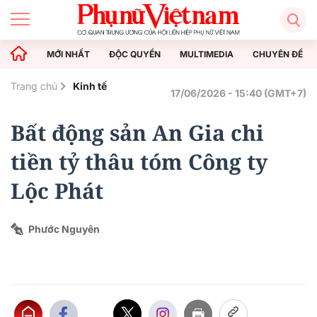
MỚI NHẤT
ĐỘC QUYỀN
MULTIMEDIA
CHUYÊN ĐỀ
Trang chủ
Kinh tế
17/06/2026 - 15:40 (GMT+7)
Bất động sản An Gia chi
tiền tỷ thâu tóm Công ty
Lộc Phát
Phước Nguyên