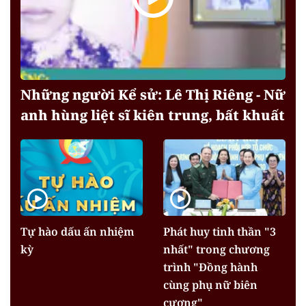
Những người Kể sử: Lê Thị Riêng - Nữ
anh hùng liệt sĩ kiên trung, bất khuất
Tự hào dấu ấn nhiệm
Phát huy tinh thần "3
kỳ
nhất" trong chương
trình "Đồng hành
cùng phụ nữ biên
cương"