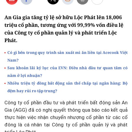
An Gia gia tăng tỷ lệ sở hữu Lộc Phát lên 18,006
triệu cổ phần, tương ứng với 99,99% vốn điều lệ
của Công ty cổ phần quản lý và phát triển Lộc
Phát.
Có gì bên trong quy trình sản xuất mì ăn liền tại Acecook Việt
Nam?
Sau khoản lãi kỷ lục của EVN: Điều nhà đầu tư quan tâm có
nằm ở lợi nhuận?
Nhiều triệu tỷ đồng bất động sản thế chấp tại ngân hàng: Bộ
đệm hay rủi ro tập trung?
Công ty cổ phần đầu tư và phát triển bất động sản An
Gia (AGG) đã có nghị quyết thông qua báo cáo kết quả
thực hiện việc nhận chuyển nhượng cổ phần từ các cổ
đông là cá nhân tại Công ty cổ phần quản lý và phát