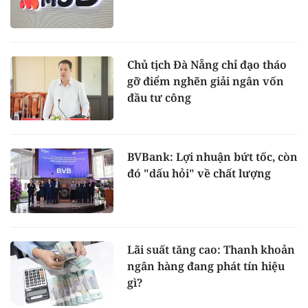
Chủ tịch Đà Nẵng chỉ đạo tháo
gỡ điểm nghẽn giải ngân vốn
đầu tư công
BVBank: Lợi nhuận bứt tốc, còn
đó "dấu hỏi" về chất lượng
Lãi suất tăng cao: Thanh khoản
ngân hàng đang phát tín hiệu
gì?