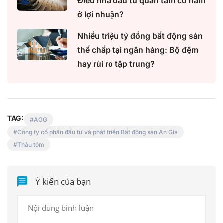
Điều nhà đầu tư quan tâm có nằm
ở lợi nhuận?
Nhiều triệu tỷ đồng bất động sản
thế chấp tại ngân hàng: Bộ đệm
hay rủi ro tập trung?
TAG:
AGG
Công ty cổ phần đầu tư và phát triển Bất động sản An Gia
Thâu tóm
Ý kiến của bạn