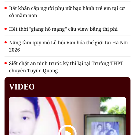
Bắt khẩn cấp người phụ nữ bạo hành trẻ em tại cơ
sở mầm non
Hết thời "giang hồ mạng" câu view bằng thị phi
Nâng tầm quy mô Lễ hội Văn hóa thế giới tại Hà Nội
2026
Siết chặt an ninh trước kỳ thi lại tại Trường THPT
chuyên Tuyên Quang
VIDEO