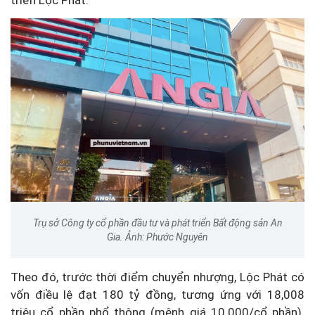
triển Lộc Phát.
Trụ sở Công ty cổ phần đầu tư và phát triển Bất động sản An
Gia. Ảnh: Phước Nguyên
Theo đó, trước thời điểm chuyển nhượng, Lộc Phát có
vốn điều lệ đạt 180 tỷ đồng, tương ứng với 18,008
triệu cổ phần phổ thông (mệnh giá 10.000/cổ phần).