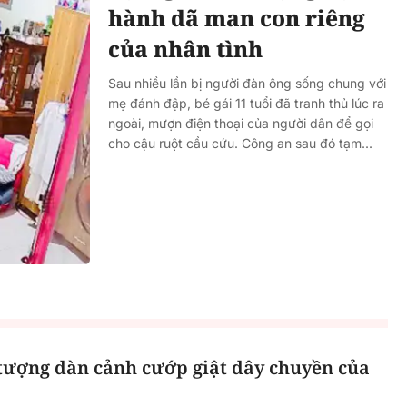
hành dã man con riêng
của nhân tình
Sau nhiều lần bị người đàn ông sống chung với
mẹ đánh đập, bé gái 11 tuổi đã tranh thủ lúc ra
ngoài, mượn điện thoại của người dân để gọi
cho cậu ruột cầu cứu. Công an sau đó tạm...
 tượng dàn cảnh cướp giật dây chuyền của