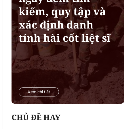
kiếm, quy tập và
xác định danh
tính hài cốt liệt sĩ
Xem chi tiết
CHỦ ĐỀ HAY