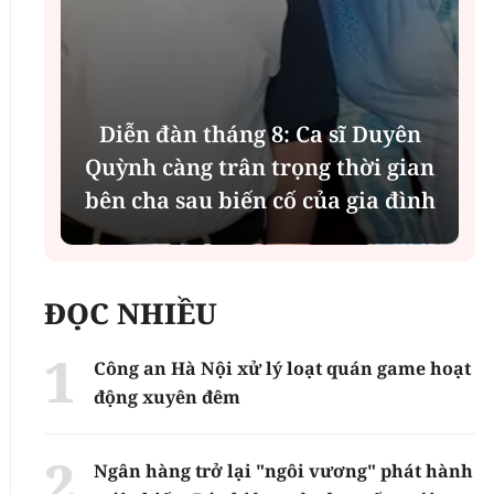
Diễn đàn tháng 8: Ca sĩ Duyên
t
Quỳnh càng trân trọng thời gian
bên cha sau biến cố của gia đình
ĐỌC NHIỀU
Công an Hà Nội xử lý loạt quán game hoạt
động xuyên đêm
Ngân hàng trở lại "ngôi vương" phát hành