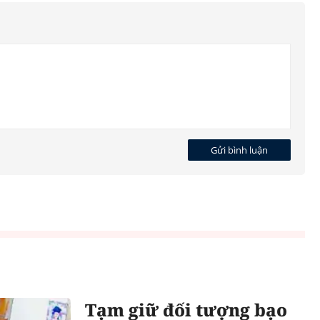
Gửi bình luận
Tạm giữ đối tượng bạo