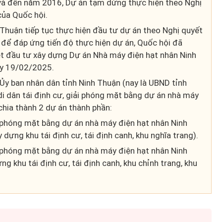
 đến năm 2016, Dự án tạm dừng thực hiện theo Nghị
ủa Quốc hội.
Thuận tiếp tục thực hiện đầu tư dự án theo Nghị quyết
để đáp ứng tiến độ thực hiện dự án, Quốc hội đã
ệt đầu tư xây dựng Dự án Nhà máy điện hạt nhân Ninh
y 19/02/2025.
Ủy ban nhân dân tỉnh Ninh Thuận (nay là UBND tỉnh
i dân tái định cư, giải phóng mặt bằng dự án nhà máy
chia thành 2 dự án thành phần:
ải phóng mặt bằng dự án nhà máy điện hạt nhân Ninh
dựng khu tái định cư, tái định canh, khu nghĩa trang).
ải phóng mặt bằng dự án nhà máy điện hạt nhân Ninh
g khu tái định cư, tái định canh, khu chỉnh trang, khu