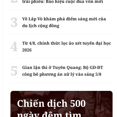
trái phiếu: Báo hiệu cuộc đua vốn mới
Về Lấp Vò khám phá điểm sáng mới của
du lịch cộng đồng
Từ 4/8, chính thức lọc ảo xét tuyển đại học
2026
Gian lận thi ở Tuyên Quang: Bộ GD-ĐT
công bố phương án xử lý vào sáng 5/8
Chiến dịch 500
ngày đêm tìm