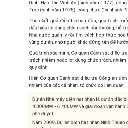
Dinh; Hán Tấn Vĩnh An (sinh năm 1977), côn
Trúc (sinh năm 1975), công chức Chi nhánh P
Theo kết quả điều tra ban đầu, quá trình tri
dấu hiệu lợi dụng chính sách bồi thường, hỗ tr
Nhà nước quản lý rồi tìm cách hợp thức hòa 
vùng dự án, nhờ người khác đứng tên để hưởng 
Quá trình xác minh, Cơ quan Cảnh sát điều tra
trách nhiệm hoặc lợi dung chức trách, nhiệ
quy định.
Hiện Cơ quan Cảnh sát điều tra Công an tỉnh
nhiệm của các cá nhân, tổ chức có liên quan.
Dự án Nhà máy điện hạt nhân là dự án đặc bi
4.000MW - 6.400MW và giai đoạn vận hành 
phê duyệt.
Năm 2009, Dự án điện hạt nhân Ninh Thuận đ