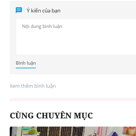
Ý kiến của bạn
Bình luận
Xem thêm bình luận
CÙNG CHUYÊN MỤC