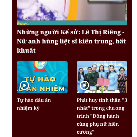
Những người Kể sử: Lê Thị Riêng -
Nữ anh hùng liệt sĩ kiên trung, bất
khuất
Tự hào dấu ấn
Phát huy tinh thần "3
nhiệm kỳ
nhất" trong chương
trình "Đồng hành
cùng phụ nữ biên
cương"