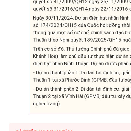
quyết số 41/2009/QH12 ngày 25/11/2009 và
quyết số 31/2016/QH14 ngày 22/11/2016 c
Ngày 30/11/2024, Dự án điện hạt nhân Ninh 
số 174/2024/QH15 của Quốc hội; đồng thời 
thông qua một số cơ chế, chính sách đặc bi
Thuận theo Nghị quyết 189/2025/QH15 ngà
Trên cơ sở đó, Thủ tướng Chính phủ đã giao 
Khánh Hòa) làm chủ đầu tư thực hiện dự án d
điện hạt nhân Ninh Thuận. Dự án được phân 
- Dự án thành phần 1: Di dân tái định cư, gi
Thuận 1 tại xã Phước Dinh (GPMB, đầu tư xây 
- Dự án thành phần 2: Di dân tái định cư, gi
Thuận 2 tại xã Vĩnh Hải (GPMB, đầu tư xây dựn
nghĩa trang).