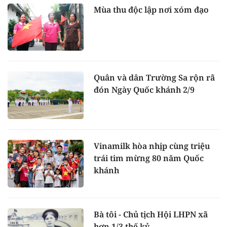
Mùa thu độc lập nơi xóm đạo
Quân và dân Trường Sa rộn rã
đón Ngày Quốc khánh 2/9
Vinamilk hòa nhịp cùng triệu
trái tim mừng 80 năm Quốc
khánh
Bà tôi - Chủ tịch Hội LHPN xã
hơn 1/3 thế kỷ