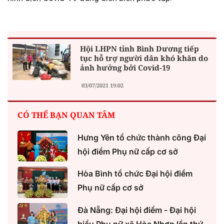
Hội LHPN tỉnh Bình Dương tiếp
tục hỗ trợ người dân khó khăn do
ảnh hưởng bởi Covid-19
03/07/2021 19:02
CÓ THỂ BẠN QUAN TÂM
Hưng Yên tổ chức thành công Đại
hội điểm Phụ nữ cấp cơ sở
Hòa Bình tổ chức Đại hội điểm
Phụ nữ cấp cơ sở
Đà Nẵng: Đại hội điểm - Đại hội
biểu Phụ nữ xã Hòa Nhơn lần thứ