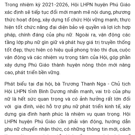
Trong nhiệm kỳ 2021-2026, Hội LHPN huyện Phú Giáo
xác định sẽ tiếp tục đổi mới mạnh mẽ nội dung, phương
thức hoạt động, xây dựng tổ chức Hội vững mạnh; thực
hiện tốt chức năng đại diện bảo vệ quyền và lợi ích hợp
pháp, chính đáng của phụ nữ. Ngoài ra, vận động các
tầng lớp phụ nữ gìn giữ và phát huy giá trị truyền thống
tốt đẹp; thực hiện có hiệu quả phong trào thi đua, cuộc
vận động và các nhiệm vụ trọng tâm của Hội, góp phần
xây dựng Phú Giáo thành huyện nông thôn mới nâng
cao, phát triển bền vững.
Phát biểu tại đại hội, bà Trương Thanh Nga - Chủ tịch
Hội LHPN tỉnh Bình Dương nhấn mạnh, vai trò của phụ
nữ là hết sức quan trọng và có ảnh hưởng rất lớn đối
với gia đình, việc hỗ trợ phụ nữ phát triển kinh tế, xây
dựng gia đình hạnh phúc là nhiệm vụ quan trọng. Hội
LHPN huyện Phú Giáo cần phải vận động, hướng dẫn
phụ nữ chuyển nhận thức, có những thông tin mới, cách