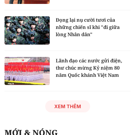
Đọng lại nụ cười tươi của
những chiến sĩ khi "đi giữa
lòng Nhân dân"
Lãnh đạo các nước gửi điện,
thư chúc mừng Kỷ niệm 80
năm Quốc khánh Việt Nam
XEM THÊM
MỚI & NÓNG