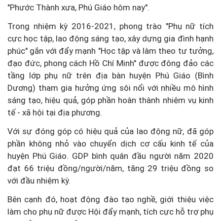
"Phước Thành xưa, Phú Giáo hôm nay".
Trong nhiệm kỳ 2016-2021, phong trào "Phụ nữ tích
cực học tập, lao động sáng tạo, xây dựng gia đình hạnh
phúc" gắn với đẩy mạnh "Học tập và làm theo tư tưởng,
đạo đức, phong cách Hồ Chí Minh" được đông đảo các
tầng lớp phụ nữ trên địa bàn huyện Phú Giáo (Bình
Dương) tham gia hưởng ứng sôi nổi với nhiều mô hình
sáng tạo, hiệu quả, góp phần hoàn thành nhiệm vụ kinh
tế - xã hội tại địa phương.
Với sự đóng góp có hiệu quả của lao động nữ, đã góp
phần không nhỏ vào chuyển dịch cơ cấu kinh tế của
huyện Phú Giáo. GDP bình quân đầu người năm 2020
đạt 66 triệu đồng/người/năm, tăng 29 triệu đồng so
với đầu nhiệm kỳ.
Bên cạnh đó, hoạt động đào tạo nghề, giới thiệu việc
làm cho phụ nữ được Hội đẩy mạnh, tích cực hỗ trợ phụ