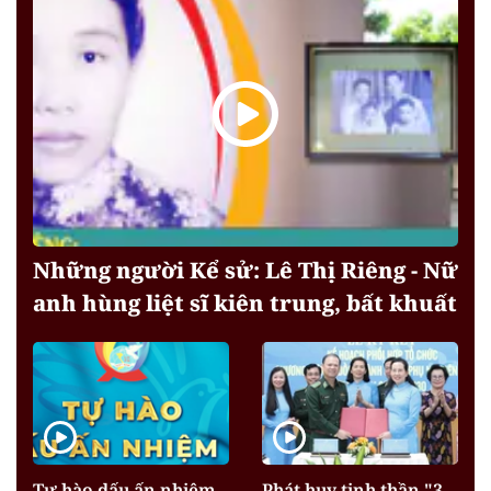
Những người Kể sử: Lê Thị Riêng - Nữ
anh hùng liệt sĩ kiên trung, bất khuất
Tự hào dấu ấn nhiệm
Phát huy tinh thần "3