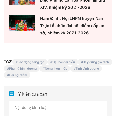
XIV, nhiệm kỳ 2021-2026
Nam Định: Hội LHPN huyện Nam
Trực tổ chức đại hội điểm cấp cơ
sở, nhiệm kỳ 2021-2026
TAG:
Lao động sáng tạo
Đại hội đại biểu
Xây dựng gia đình
Phụ nữ bình dương
Nông thôn mới,
Tỉnh bình dương
Đại hội điểm
Ý kiến của bạn