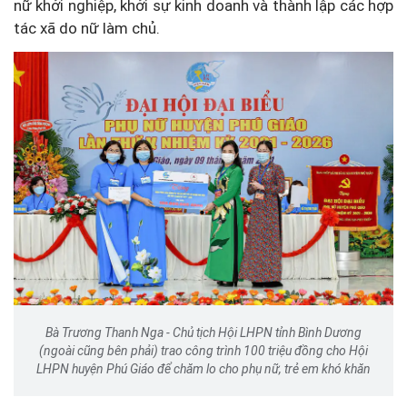
nữ khởi nghiệp, khởi sự kinh doanh và thành lập các hợp
tác xã do nữ làm chủ.
Bà Trương Thanh Nga - Chủ tịch Hội LHPN tỉnh Bình Dương
(ngoài cũng bên phải) trao công trình 100 triệu đồng cho Hội
LHPN huyện Phú Giáo để chăm lo cho phụ nữ, trẻ em khó khăn