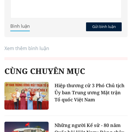
Bình luận
Gửi bình luận
Xem thêm bình luận
CÙNG CHUYÊN MỤC
Hiệp thương cử 3 Phó Chủ tịch
Ủy ban Trung ương Mặt trận
Tổ quốc Việt Nam
Những người Kể sử - 80 năm