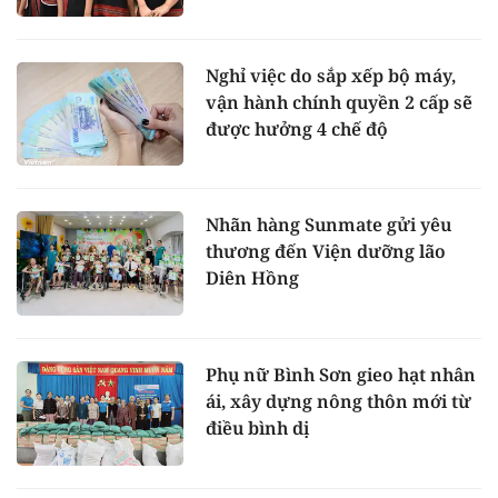
Nghỉ việc do sắp xếp bộ máy,
vận hành chính quyền 2 cấp sẽ
được hưởng 4 chế độ
Nhãn hàng Sunmate gửi yêu
thương đến Viện dưỡng lão
Diên Hồng
Phụ nữ Bình Sơn gieo hạt nhân
ái, xây dựng nông thôn mới từ
điều bình dị