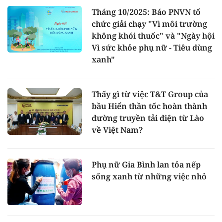
Tháng 10/2025: Báo PNVN tổ
chức giải chạy "Vì môi trường
không khói thuốc" và "Ngày hội
Vì sức khỏe phụ nữ - Tiêu dùng
xanh"
Thấy gì từ việc T&T Group của
bầu Hiển thần tốc hoàn thành
đường truyền tải điện từ Lào
về Việt Nam?
Phụ nữ Gia Bình lan tỏa nếp
sống xanh từ những việc nhỏ