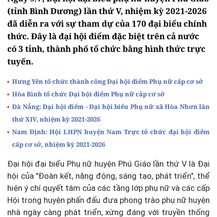
(tỉnh Bình Dương) lần thứ V, nhiệm kỳ 2021-2026
đã diễn ra với sự tham dự của 170 đại biểu chính
thức. Đây là đại hội điểm đặc biệt trên cả nước
có 3 tỉnh, thành phố tổ chức bằng hình thức trực
tuyến.
Hưng Yên tổ chức thành công Đại hội điểm Phụ nữ cấp cơ sở
Hòa Bình tổ chức Đại hội điểm Phụ nữ cấp cơ sở
Đà Nẵng: Đại hội điểm - Đại hội biểu Phụ nữ xã Hòa Nhơn lần
thứ XIV, nhiệm kỳ 2021-2026
Nam Định: Hội LHPN huyện Nam Trực tổ chức đại hội điểm
cấp cơ sở, nhiệm kỳ 2021-2026
Đại hội đại biểu Phụ nữ huyện Phú Giáo lần thứ V là Đại
hội của "Đoàn kết, năng động, sáng tạo, phát triển", thể
hiện ý chí quyết tâm của các tầng lớp phụ nữ và các cấp
Hội trong huyện phấn đấu đưa phong trào phụ nữ huyện
nhà ngày càng phát triển, xứng đáng với truyền thống