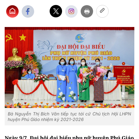
Bà Nguyễn Thị Bích Vân tiếp tục tái cử Chủ tịch Hội LHPN
huyện Phú Giáo nhiệm kỳ 2021-2026
Ngày 9/7, Đại hội đại biểu phụ nữ huyện Phú Giáo