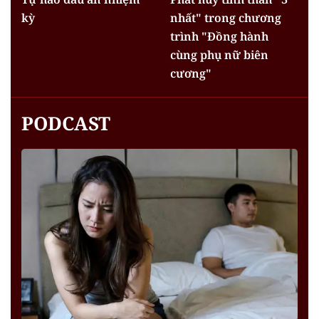
kỳ
nhất" trong chương
trình "Đồng hành
cùng phụ nữ biên
cương"
PODCAST