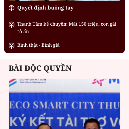
Quyết định buông tay
Thanh Tâm kể chuyện: Mất 150 triệu, con gái
"ở ẩn"
Bình thật - Bình giả
BÀI ĐỘC QUYỀN