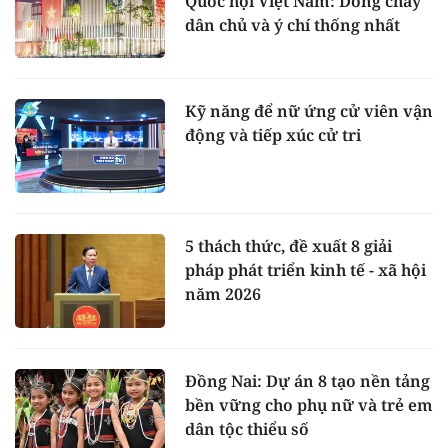
Quốc hội Việt Nam: Dòng chảy
dân chủ và ý chí thống nhất
Kỹ năng để nữ ứng cử viên vận
động và tiếp xúc cử tri
5 thách thức, đề xuất 8 giải
pháp phát triển kinh tế - xã hội
năm 2026
Đồng Nai: Dự án 8 tạo nền tảng
bền vững cho phụ nữ và trẻ em
dân tộc thiểu số