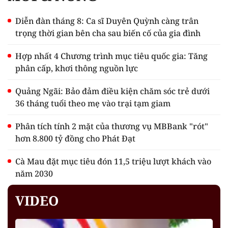
Diễn đàn tháng 8: Ca sĩ Duyên Quỳnh càng trân
trọng thời gian bên cha sau biến cố của gia đình
Hợp nhất 4 Chương trình mục tiêu quốc gia: Tăng
phân cấp, khơi thông nguồn lực
Quảng Ngãi: Bảo đảm điều kiện chăm sóc trẻ dưới
36 tháng tuổi theo mẹ vào trại tạm giam
Phân tích tính 2 mặt của thương vụ MBBank "rót"
hơn 8.800 tỷ đồng cho Phát Đạt
Cà Mau đặt mục tiêu đón 11,5 triệu lượt khách vào
năm 2030
VIDEO