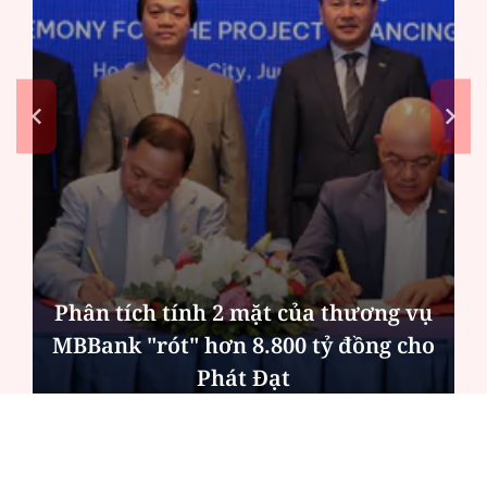
Phân tích tính 2 mặt của thương vụ
MBBank "rót" hơn 8.800 tỷ đồng cho
Phát Đạt
ĐỌC NHIỀU