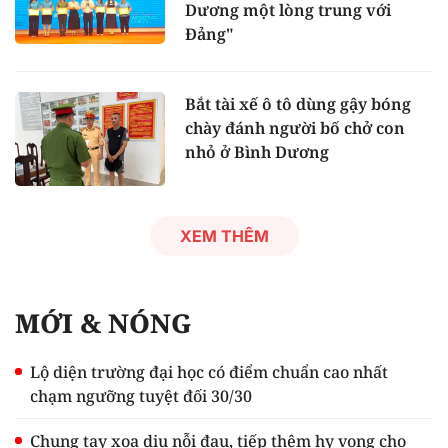
Dương một lòng trung với
Đảng"
Bắt tài xế ô tô dùng gậy bóng
chày đánh người bố chở con
nhỏ ở Bình Dương
XEM THÊM
MỚI & NÓNG
Lộ diện trường đại học có điểm chuẩn cao nhất
chạm ngưỡng tuyệt đối 30/30
Chung tay xoa dịu nỗi đau, tiếp thêm hy vọng cho