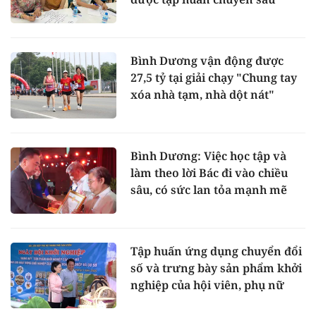
Bình Dương vận động được
27,5 tỷ tại giải chạy "Chung tay
xóa nhà tạm, nhà dột nát"
Bình Dương: Việc học tập và
làm theo lời Bác đi vào chiều
sâu, có sức lan tỏa mạnh mẽ
Tập huấn ứng dụng chuyển đổi
số và trưng bày sản phẩm khởi
nghiệp của hội viên, phụ nữ