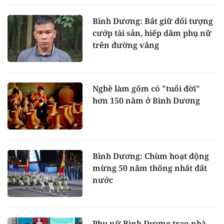
Bình Dương: Bắt giữ đối tượng
cướp tài sản, hiếp dâm phụ nữ
trên đường vắng
Nghề làm gốm có "tuổi đời"
hơn 150 năm ở Bình Dương
Bình Dương: Chùm hoạt động
mừng 50 năm thống nhất đất
nước
Phụ nữ Bình Dương trao nhà