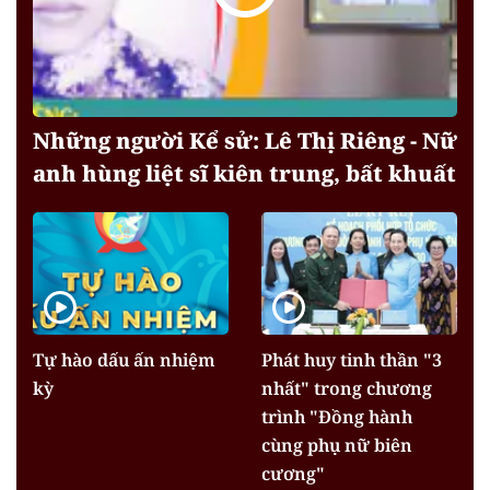
Những người Kể sử: Lê Thị Riêng - Nữ
anh hùng liệt sĩ kiên trung, bất khuất
Tự hào dấu ấn nhiệm
Phát huy tinh thần "3
kỳ
nhất" trong chương
trình "Đồng hành
cùng phụ nữ biên
cương"