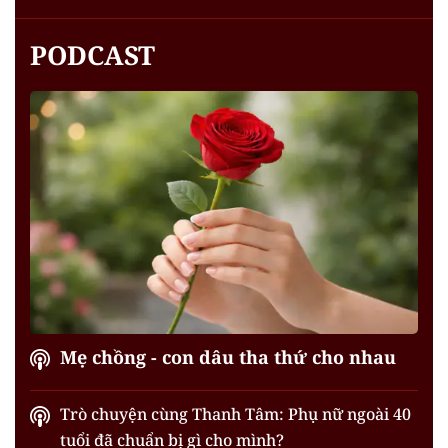
PODCAST
Mẹ chồng - con dâu tha thứ cho nhau
Trò chuyện cùng Thanh Tâm: Phụ nữ ngoài 40
tuổi đã chuẩn bị gì cho mình?