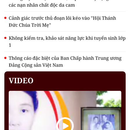
các nạn nhân chất độc da cam
Cảnh giác trước thủ đoạn lôi kéo vào "Hội Thánh
Đức Chúa Trời Mẹ"
Không kiểm tra, khảo sát năng lực khi tuyển sinh lớp
1
Thông cáo đặc biệt của Ban Chấp hành Trung ương
Đảng Cộng sản Việt Nam
VIDEO