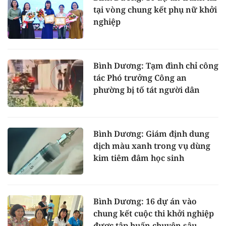
tại vòng chung kết phụ nữ khởi
nghiệp
Bình Dương: Tạm đình chỉ công
tác Phó trưởng Công an
phường bị tố tát người dân
Bình Dương: Giám định dung
dịch màu xanh trong vụ dùng
kim tiêm đâm học sinh
Bình Dương: 16 dự án vào
chung kết cuộc thi khởi nghiệp
được tập huấn chuyên sâu