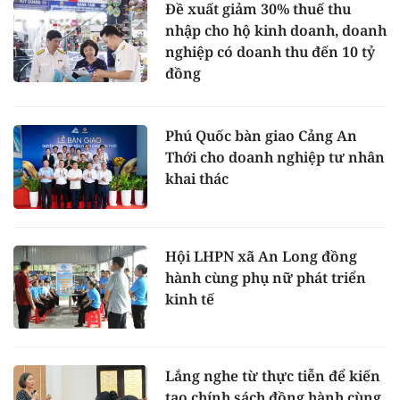
Đề xuất giảm 30% thuế thu
nhập cho hộ kinh doanh, doanh
nghiệp có doanh thu đến 10 tỷ
đồng
Phú Quốc bàn giao Cảng An
Thới cho doanh nghiệp tư nhân
khai thác
Hội LHPN xã An Long đồng
hành cùng phụ nữ phát triển
kinh tế
Lắng nghe từ thực tiễn để kiến
tạo chính sách đồng hành cùng