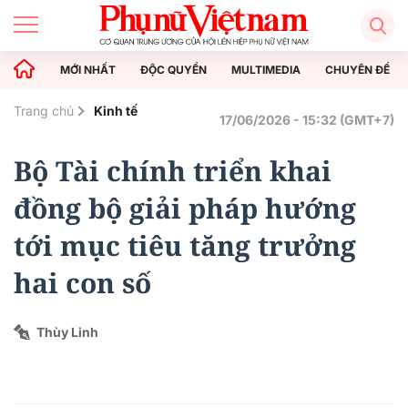
MỚI NHẤT
ĐỘC QUYỀN
MULTIMEDIA
CHUYÊN ĐỀ
Trang chủ
Kinh tế
17/06/2026 - 15:32 (GMT+7)
Bộ Tài chính triển khai
đồng bộ giải pháp hướng
tới mục tiêu tăng trưởng
hai con số
Thùy Linh