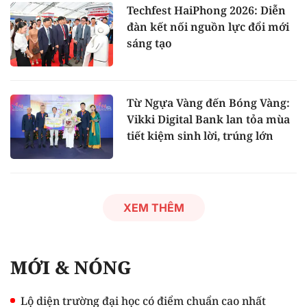
Techfest HaiPhong 2026: Diễn
đàn kết nối nguồn lực đổi mới
sáng tạo
Từ Ngựa Vàng đến Bóng Vàng:
Vikki Digital Bank lan tỏa mùa
tiết kiệm sinh lời, trúng lớn
XEM THÊM
MỚI & NÓNG
Lộ diện trường đại học có điểm chuẩn cao nhất