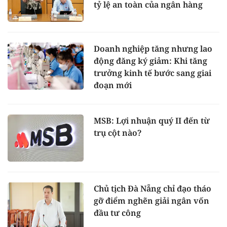
tỷ lệ an toàn của ngân hàng
Doanh nghiệp tăng nhưng lao
động đăng ký giảm: Khi tăng
trưởng kinh tế bước sang giai
đoạn mới
MSB: Lợi nhuận quý II đến từ
trụ cột nào?
Chủ tịch Đà Nẵng chỉ đạo tháo
gỡ điểm nghẽn giải ngân vốn
đầu tư công