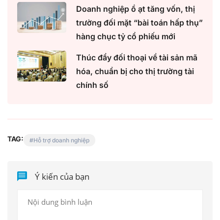
Doanh nghiệp ồ ạt tăng vốn, thị
trường đối mặt “bài toán hấp thụ”
hàng chục tỷ cổ phiếu mới
Thúc đẩy đối thoại về tài sản mã
hóa, chuẩn bị cho thị trường tài
chính số
TAG:
Hỗ trợ doanh nghiệp
Ý kiến của bạn