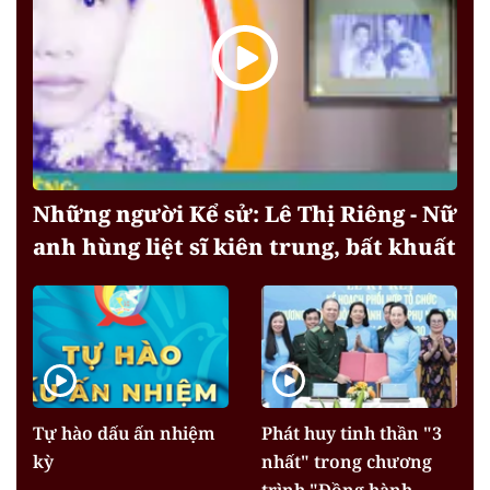
Những người Kể sử: Lê Thị Riêng - Nữ
anh hùng liệt sĩ kiên trung, bất khuất
Tự hào dấu ấn nhiệm
Phát huy tinh thần "3
kỳ
nhất" trong chương