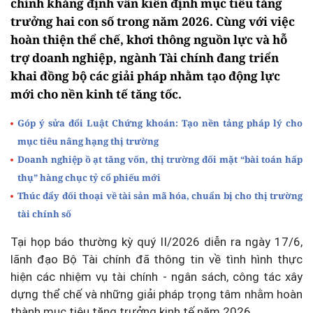
chính khẳng định vẫn kiên định mục tiêu tăng
trưởng hai con số trong năm 2026. Cùng với việc
hoàn thiện thể chế, khơi thông nguồn lực và hỗ
trợ doanh nghiệp, ngành Tài chính đang triển
khai đồng bộ các giải pháp nhằm tạo động lực
mới cho nền kinh tế tăng tốc.
Góp ý sửa đổi Luật Chứng khoán: Tạo nền tảng pháp lý cho
mục tiêu nâng hạng thị trường
Doanh nghiệp ồ ạt tăng vốn, thị trường đối mặt “bài toán hấp
thụ” hàng chục tỷ cổ phiếu mới
Thúc đẩy đối thoại về tài sản mã hóa, chuẩn bị cho thị trường
tài chính số
Tại họp báo thường kỳ quý II/2026 diễn ra ngày 17/6,
lãnh đạo Bộ Tài chính đã thông tin về tình hình thực
hiện các nhiệm vụ tài chính - ngân sách, công tác xây
dựng thể chế và những giải pháp trọng tâm nhằm hoàn
thành mục tiêu tăng trưởng kinh tế năm 2026.