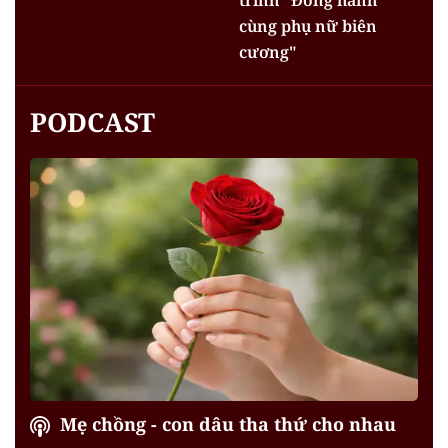
trình "Đồng hành
cùng phụ nữ biên
cương"
PODCAST
Mẹ chồng - con dâu tha thứ cho nhau