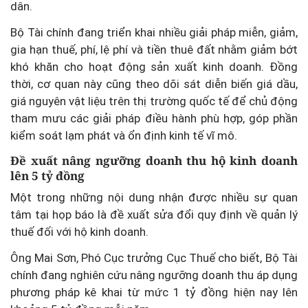
dân.
Bộ Tài chính đang triển khai nhiều giải pháp miễn, giảm,
gia hạn thuế, phí, lệ phí và tiền thuê đất nhằm giảm bớt
khó khăn cho hoạt động sản xuất kinh doanh. Đồng
thời, cơ quan này cũng theo dõi sát diễn biến giá dầu,
giá nguyên vật liệu trên thị trường quốc tế để chủ động
tham mưu các giải pháp điều hành phù hợp, góp phần
kiểm soát lạm phát và ổn định kinh tế vĩ mô.
Đề xuất nâng ngưỡng doanh thu hộ kinh doanh
lên 5 tỷ đồng
Một trong những nội dung nhận được nhiều sự quan
tâm tại họp báo là đề xuất sửa đổi quy định về quản lý
thuế đối với hộ kinh doanh.
Ông Mai Sơn, Phó Cục trưởng Cục Thuế cho biết, Bộ Tài
chính đang nghiên cứu nâng ngưỡng doanh thu áp dụng
phương pháp kê khai từ mức 1 tỷ đồng hiện nay lên