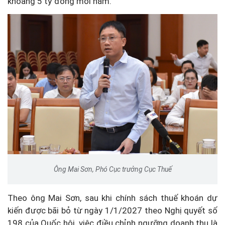
khoảng 5 tỷ đồng mỗi năm.
Ông Mai Sơn, Phó Cục trưởng Cục Thuế
Theo ông Mai Sơn, sau khi chính sách thuế khoán dự
kiến được bãi bỏ từ ngày 1/1/2027 theo Nghị quyết số
198 của Quốc hội, việc điều chỉnh ngưỡng doanh thu là