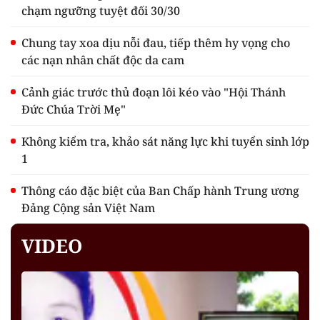
chạm ngưỡng tuyệt đối 30/30
Chung tay xoa dịu nỗi đau, tiếp thêm hy vọng cho
các nạn nhân chất độc da cam
Cảnh giác trước thủ đoạn lôi kéo vào "Hội Thánh
Đức Chúa Trời Mẹ"
Không kiểm tra, khảo sát năng lực khi tuyển sinh lớp
1
Thông cáo đặc biệt của Ban Chấp hành Trung ương
Đảng Cộng sản Việt Nam
VIDEO