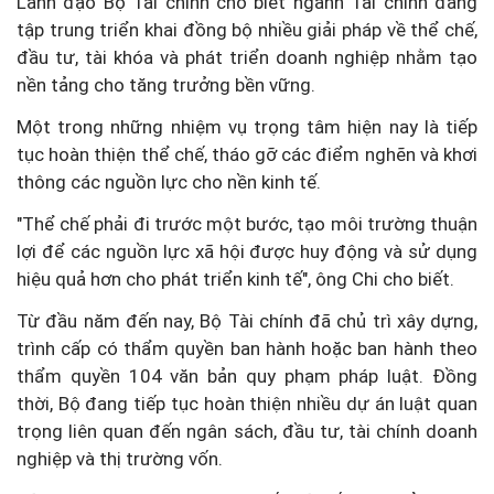
Lãnh đạo Bộ Tài chính cho biết ngành Tài chính đang
tập trung triển khai đồng bộ nhiều giải pháp về thể chế,
đầu tư, tài khóa và phát triển doanh nghiệp nhằm tạo
nền tảng cho tăng trưởng bền vững.
Một trong những nhiệm vụ trọng tâm hiện nay là tiếp
tục hoàn thiện thể chế, tháo gỡ các điểm nghẽn và khơi
thông các nguồn lực cho nền kinh tế.
"Thể chế phải đi trước một bước, tạo môi trường thuận
lợi để các nguồn lực xã hội được huy động và sử dụng
hiệu quả hơn cho phát triển kinh tế", ông Chi cho biết.
Từ đầu năm đến nay, Bộ Tài chính đã chủ trì xây dựng,
trình cấp có thẩm quyền ban hành hoặc ban hành theo
thẩm quyền 104 văn bản quy phạm pháp luật. Đồng
thời, Bộ đang tiếp tục hoàn thiện nhiều dự án luật quan
trọng liên quan đến ngân sách, đầu tư, tài chính doanh
nghiệp và thị trường vốn.