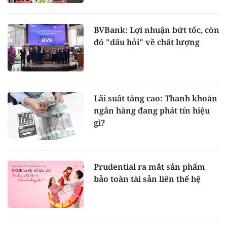
BVBank: Lợi nhuận bứt tốc, còn
đó "dấu hỏi" về chất lượng
Lãi suất tăng cao: Thanh khoản
ngân hàng đang phát tín hiệu
gì?
Prudential ra mắt sản phẩm
bảo toàn tài sản liên thế hệ