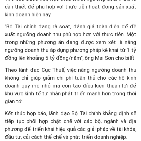
cần thiết để phù hợp với thực tiễn hoạt động sản xuất
kinh doanh hiện nay.
"Bộ Tài chính đang rà soát, đánh giá toàn diện để đề
xuất ngưỡng doanh thu phù hợp hơn với thực tiễn. Một
trong những phương án đang được xem xét là nâng
ngưỡng doanh thu áp dụng phương pháp kê khai từ 1 tỷ
đồng lên khoảng 5 tỷ đồng/năm", ông Mai Sơn cho biết.
Theo lãnh đạo Cục Thuế, việc nâng ngưỡng doanh thu
không chỉ giúp giảm chi phí tuân thủ cho các hộ kinh
doanh quy mô nhỏ mà còn tạo điều kiện thuận lợi để
khu vực kinh tế tư nhân phát triển mạnh hơn trong thời
gian tới.
Kết thúc họp báo, lãnh đạo Bộ Tài chính khẳng định sẽ
tiếp tục phối hợp chặt chẽ với các bộ, ngành và địa
phương để triển khai hiệu quả các giải pháp về tài khóa,
đầu tư, cải cách thể chế và phát triển doanh nghiệp.