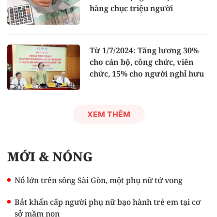
hàng chục triệu người
Từ 1/7/2024: Tăng lương 30%
cho cán bộ, công chức, viên
chức, 15% cho người nghỉ hưu
XEM THÊM
MỚI & NÓNG
Nổ lớn trên sông Sài Gòn, một phụ nữ tử vong
Bắt khẩn cấp người phụ nữ bạo hành trẻ em tại cơ
sở mầm non