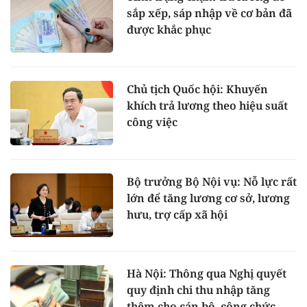
sắp xếp, sáp nhập về cơ bản đã
được khắc phục
Chủ tịch Quốc hội: Khuyến
khích trả lương theo hiệu suất
công việc
Bộ trưởng Bộ Nội vụ: Nỗ lực rất
lớn để tăng lương cơ sở, lương
hưu, trợ cấp xã hội
Hà Nội: Thông qua Nghị quyết
quy định chi thu nhập tăng
thêm cho cán bộ, công chức,