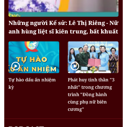
Những người Kể sử: Lê Thị Riêng - Nữ
anh hùng liệt sĩ kiên trung, bất khuất
Tự hào dấu ấn nhiệm
Phát huy tinh thần "3
kỳ
nhất" trong chương
trình "Đồng hành
cùng phụ nữ biên
cương"