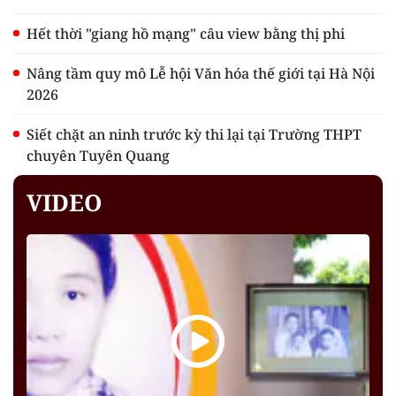
Hết thời "giang hồ mạng" câu view bằng thị phi
Nâng tầm quy mô Lễ hội Văn hóa thế giới tại Hà Nội
2026
Siết chặt an ninh trước kỳ thi lại tại Trường THPT
chuyên Tuyên Quang
VIDEO