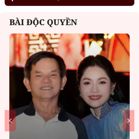
BÀI ĐỘC QUYỀN