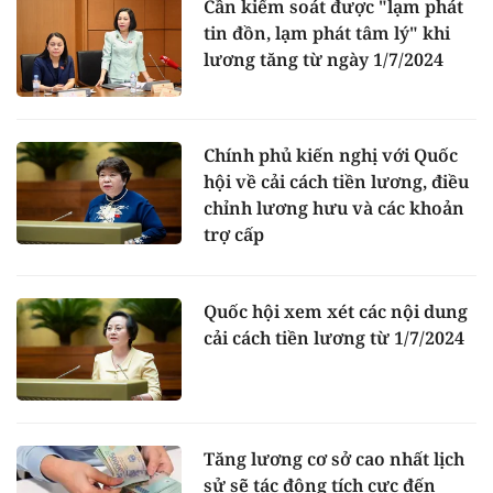
Cần kiểm soát được "lạm phát
tin đồn, lạm phát tâm lý" khi
lương tăng từ ngày 1/7/2024
Chính phủ kiến nghị với Quốc
hội về cải cách tiền lương, điều
chỉnh lương hưu và các khoản
trợ cấp
Quốc hội xem xét các nội dung
cải cách tiền lương từ 1/7/2024
Tăng lương cơ sở cao nhất lịch
sử sẽ tác động tích cực đến