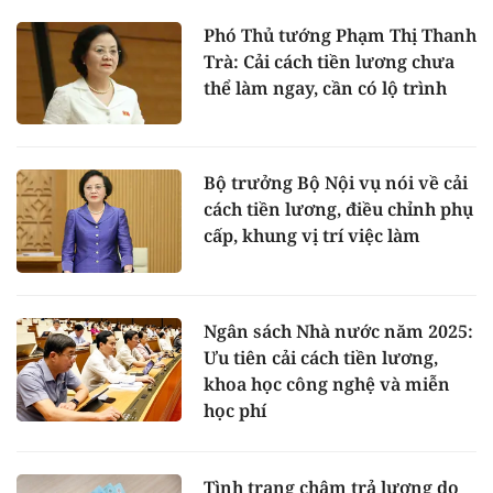
Phó Thủ tướng Phạm Thị Thanh
Trà: Cải cách tiền lương chưa
thể làm ngay, cần có lộ trình
Bộ trưởng Bộ Nội vụ nói về cải
cách tiền lương, điều chỉnh phụ
cấp, khung vị trí việc làm
Ngân sách Nhà nước năm 2025:
Ưu tiên cải cách tiền lương,
khoa học công nghệ và miễn
học phí
Tình trạng chậm trả lương do