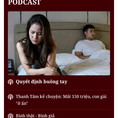
PODCAST
Quyết định buông tay
Thanh Tâm kể chuyện: Mất 150 triệu, con gái
"ở ẩn"
Bình thật - Bình giả