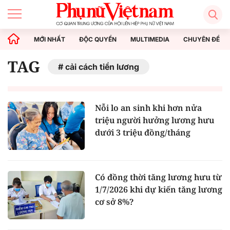
MỚI NHẤT
ĐỘC QUYỀN
MULTIMEDIA
CHUYÊN ĐỀ
TAG
cải cách tiền lương
Nỗi lo an sinh khi hơn nửa
triệu người hưởng lương hưu
dưới 3 triệu đồng/tháng
Có đồng thời tăng lương hưu từ
1/7/2026 khi dự kiến tăng lương
cơ sở 8%?