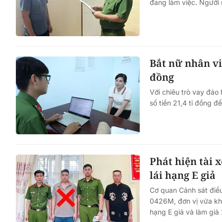
đang làm việc. Người n
Bắt nữ nhân vi
đồng
Với chiêu trò vay đáo
số tiền 21,4 tỉ đồng để
Phát hiện tài 
lái hạng E giả
Cơ quan Cảnh sát điều
0426M, đơn vị vừa khở
hạng E giả và làm giả