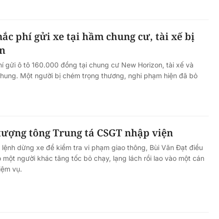
ắc phí gửi xe tại hầm chung cư, tài xế bị
n
 gửi ô tô 160.000 đồng tại chung cư New Horizon, tài xế và
 hung. Một người bị chém trọng thương, nghi phạm hiện đã bỏ
tượng tông Trung tá CSGT nhập viện
lệnh dừng xe để kiểm tra vi phạm giao thông, Bùi Văn Đạt điều
 một người khác tăng tốc bỏ chạy, lạng lách rồi lao vào một cán
iệm vụ.