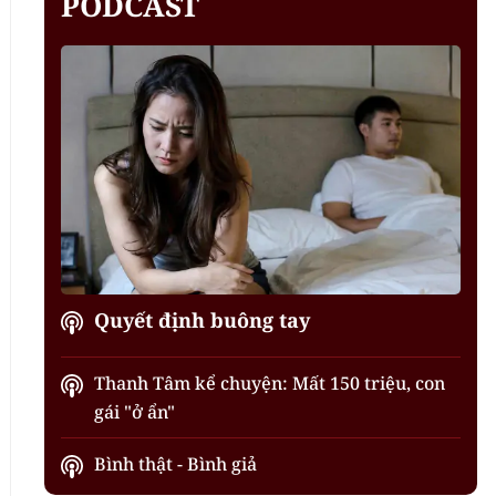
PODCAST
Quyết định buông tay
Thanh Tâm kể chuyện: Mất 150 triệu, con
gái "ở ẩn"
Bình thật - Bình giả