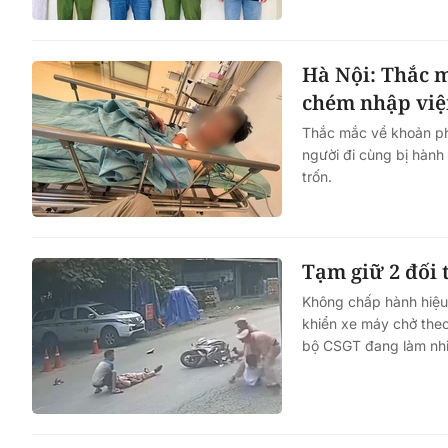
Hà Nội: Thắc m
chém nhập việ
Thắc mắc về khoản phí
người đi cùng bị hành
trốn.
Tạm giữ 2 đối 
Không chấp hành hiệu 
khiển xe máy chở theo
bộ CSGT đang làm nh