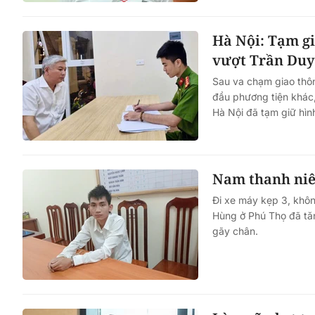
Hà Nội: Tạm gi
vượt Trần Du
Sau va chạm giao thôn
đầu phương tiện khác,
Hà Nội đã tạm giữ hình
Nam thanh niê
Đi xe máy kẹp 3, khôn
Hùng ở Phú Thọ đã tă
gãy chân.