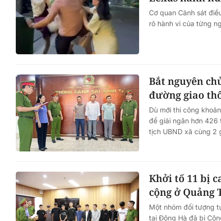
Cơ quan Cảnh sát điều 
rõ hành vi của từng ng
Bắt nguyên chủ 
đường giao th
Dù mới thi công khoản
để giải ngân hơn 426 
tịch UBND xã cùng 2 
Khởi tố 11 bị c
cộng ở Quảng 
Một nhóm đối tượng tụ
tại Đông Hà đã bị Công 