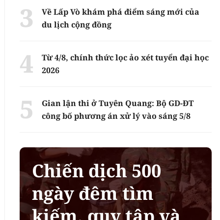
Về Lấp Vò khám phá điểm sáng mới của
du lịch cộng đồng
Từ 4/8, chính thức lọc ảo xét tuyển đại học
2026
Gian lận thi ở Tuyên Quang: Bộ GD-ĐT
công bố phương án xử lý vào sáng 5/8
Chiến dịch 500
ngày đêm tìm
kiếm, quy tập và