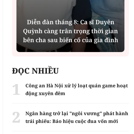
Diễn đàn tháng 8: Ca sĩ Duyên
t
Quỳnh càng trân trọng thời gian
bên cha sau biến cố của gia đình
ĐỌC NHIỀU
Công an Hà Nội xử lý loạt quán game hoạt
động xuyên đêm
Ngân hàng trở lại "ngôi vương" phát hành
trái phiếu: Báo hiệu cuộc đua vốn mới