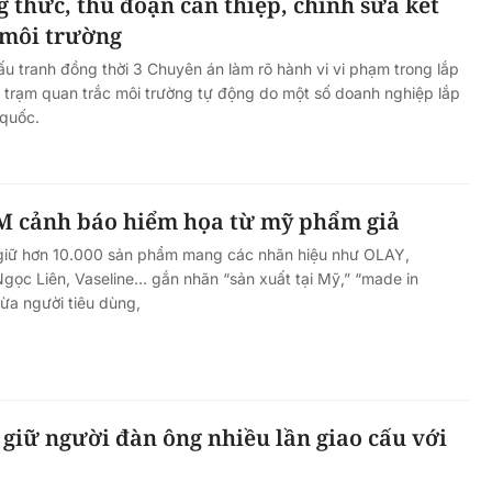
thức, thủ đoạn can thiệp, chỉnh sửa kết
 môi trường
ấu tranh đồng thời 3 Chuyên án làm rõ hành vi vi phạm trong lắp
ý trạm quan trắc môi trường tự động do một số doanh nghiệp lắp
 quốc.
 cảnh báo hiểm họa từ mỹ phẩm giả
giữ hơn 10.000 sản phẩm mang các nhãn hiệu như OLAY,
ọc Liên, Vaseline… gắn nhãn “sản xuất tại Mỹ,” “made in
ừa người tiêu dùng,
giữ người đàn ông nhiều lần giao cấu với