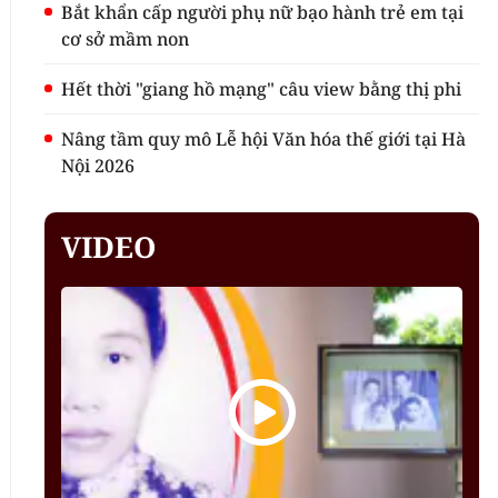
Bắt khẩn cấp người phụ nữ bạo hành trẻ em tại
cơ sở mầm non
Hết thời "giang hồ mạng" câu view bằng thị phi
Nâng tầm quy mô Lễ hội Văn hóa thế giới tại Hà
Nội 2026
VIDEO