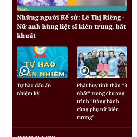
Những người Kể sử: Lê Thị Riêng -
Nữ anh hùng liệt sĩ kiên trung, bất
khuất
Tự hào dấu ấn
Phát huy tinh thần "3
nhiệm kỳ
nhất" trong chương
trình "Đồng hành
cùng phụ nữ biên
cương"