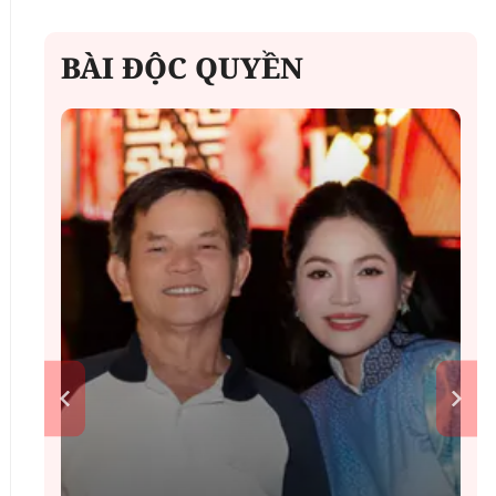
BÀI ĐỘC QUYỀN