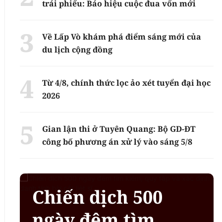
trái phiếu: Báo hiệu cuộc đua vốn mới
Về Lấp Vò khám phá điểm sáng mới của
du lịch cộng đồng
Từ 4/8, chính thức lọc ảo xét tuyển đại học
2026
Gian lận thi ở Tuyên Quang: Bộ GD-ĐT
công bố phương án xử lý vào sáng 5/8
Chiến dịch 500
ngày đêm tìm