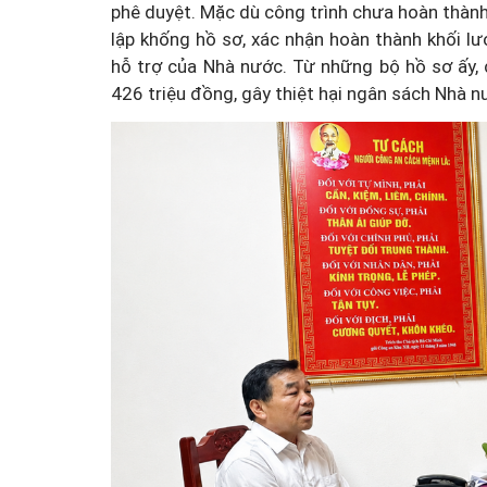
phê duyệt. Mặc dù công trình chưa hoàn thành
lập khống hồ sơ, xác nhận hoàn thành khối l
hỗ trợ của Nhà nước. Từ những bộ hồ sơ ấy, 
426 triệu đồng, gây thiệt hại ngân sách Nhà n