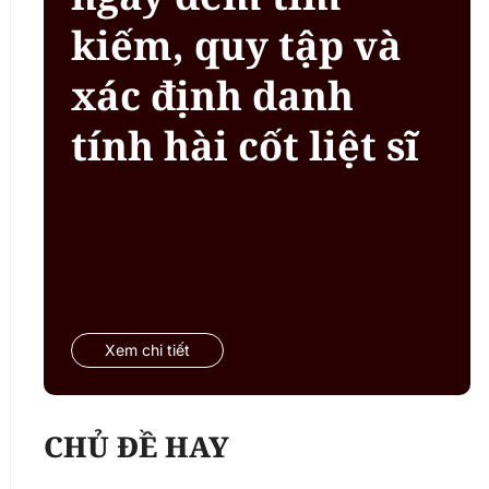
kiếm, quy tập và
xác định danh
tính hài cốt liệt sĩ
Xem chi tiết
CHỦ ĐỀ HAY