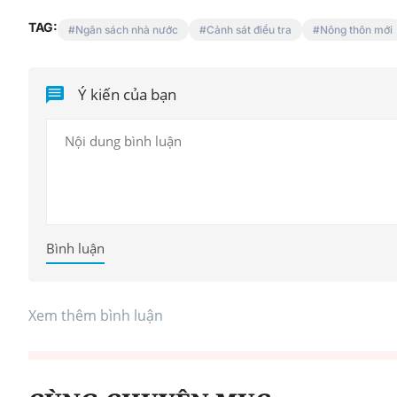
TAG:
Ngân sách nhà nước
Cảnh sát điều tra
Nông thôn mới
Ý kiến của bạn
Bình luận
Xem thêm bình luận