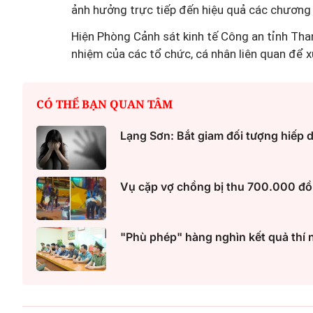
ảnh hưởng trực tiếp đến hiệu quả các chương t
Hiện Phòng Cảnh sát kinh tế Công an tỉnh Than
nhiệm của các tổ chức, cá nhân liên quan để x
CÓ THỂ BẠN QUAN TÂM
Lạng Sơn: Bắt giam đối tượng hiếp
Vụ cặp vợ chồng bị thu 700.000 đồ
"Phù phép" hàng nghìn kết quả thí n