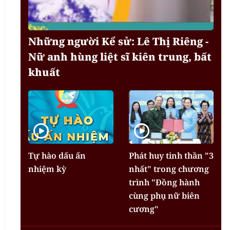
Những người Kể sử: Lê Thị Riêng -
Nữ anh hùng liệt sĩ kiên trung, bất
khuất
Tự hào dấu ấn
Phát huy tinh thần "3
nhiệm kỳ
nhất" trong chương
trình "Đồng hành
cùng phụ nữ biên
cương"