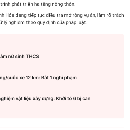
rình phát triển hạ tầng nông thôn.
h Hóa đang tiếp tục điều tra mở rộng vụ án, làm rõ trách
ử lý nghiêm theo quy định của pháp luật.
 dâm nữ sinh THCS
ng/cuốc xe 12 km: Bắt 1 nghi phạm
ghiệm vật liệu xây dựng: Khởi tố 6 bị can