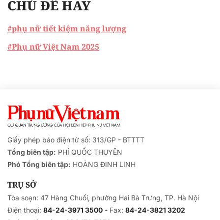
CHỦ ĐỀ HAY
#phụ nữ tiết kiệm năng lượng
#Phụ nữ Việt Nam 2025
Giấy phép báo điện tử số: 313/GP - BTTTT
Tổng biên tập:
PHÍ QUỐC THUYÊN
Phó Tổng biên tập:
HOÀNG ĐINH LINH
TRỤ SỞ
Tòa soạn: 47 Hàng Chuối, phường Hai Bà Trưng, TP. Hà Nội
Điện thoại:
84-24-3971 3500
- Fax:
84-24-3821 3202