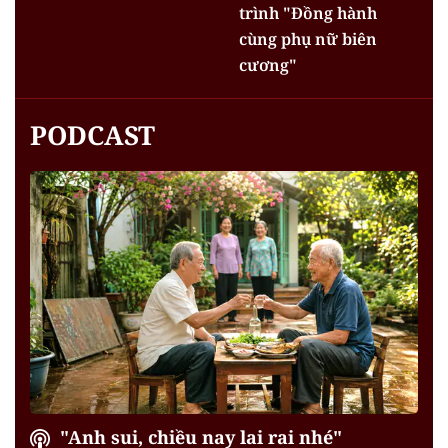
trình "Đồng hành
cùng phụ nữ biên
cương"
PODCAST
"Anh sui, chiều nay lai rai nhé"