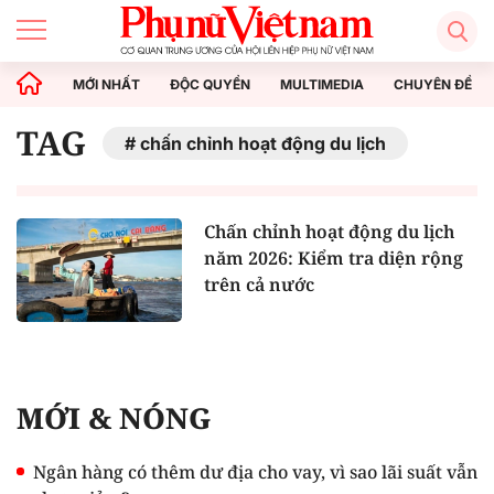
MỚI NHẤT
ĐỘC QUYỀN
MULTIMEDIA
CHUYÊN ĐỀ
TAG
chấn chỉnh hoạt động du lịch
Chấn chỉnh hoạt động du lịch
năm 2026: Kiểm tra diện rộng
trên cả nước
MỚI & NÓNG
Ngân hàng có thêm dư địa cho vay, vì sao lãi suất vẫn