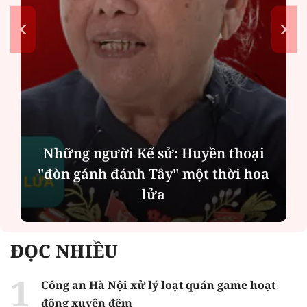
Những người Kể sử: Huyền thoại
"đòn gánh đánh Tây" một thời hoa
lửa
ĐỌC NHIỀU
Công an Hà Nội xử lý loạt quán game hoạt
động xuyên đêm