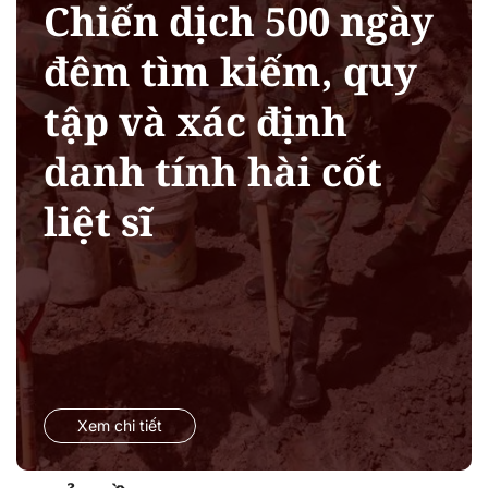
Chiến dịch 500 ngày
đêm tìm kiếm, quy
tập và xác định
danh tính hài cốt
liệt sĩ
Xem chi tiết