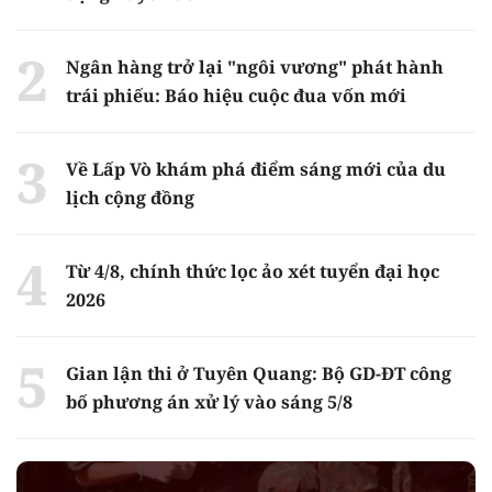
Ngân hàng trở lại "ngôi vương" phát hành
trái phiếu: Báo hiệu cuộc đua vốn mới
Về Lấp Vò khám phá điểm sáng mới của du
lịch cộng đồng
Từ 4/8, chính thức lọc ảo xét tuyển đại học
2026
Gian lận thi ở Tuyên Quang: Bộ GD-ĐT công
bố phương án xử lý vào sáng 5/8