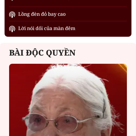
Lồng đèn đỏ bay cao
Lời nói dối của màn đêm
BÀI ĐỘC QUYỀN