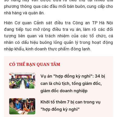
phương thông qua các đầu mối bán buôn, cung cấp cho
nhà hàng và quán ăn.
Hiện Cơ quan Cảnh sát điều tra Công an TP Hà Nội
đang tiếp tục mở rộng điều tra vụ án, làm rõ các đối
tượng liên quan và trách nhiệm của các tổ chức, cá
nhân có dấu hiệu buông lỏng quản lý trong hoạt động
nhập khẩu, kinh doanh thực phẩm đông lạnh.
CÓ THỂ BẠN QUAN TÂM
Vụ án "hợp đồng kỳ nghỉ": 34 bị
can là chủ tịch, tổng giám đốc,
giám đốc doanh nghiệp
Khởi tố thêm 7 bị can trong vụ
"hợp đồng kỳ nghỉ"