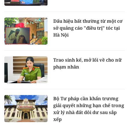
Dấu hiệu bất thường từ một cơ
sở quảng cáo "điều trị" tóc tại
Hà Nội
Trao sinh kế, mở lối về cho nữ
phạm nhân
Bộ Tư pháp cần khẩn trương
giải quyết những hạn chế trong
xử lý nhà đất dôi dư sau sắp
xếp