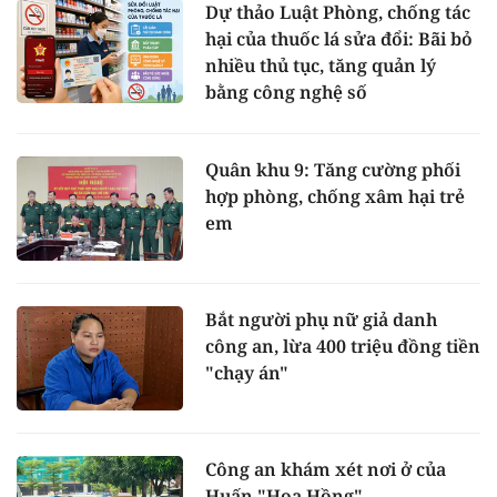
Dự thảo Luật Phòng, chống tác
hại của thuốc lá sửa đổi: Bãi bỏ
nhiều thủ tục, tăng quản lý
bằng công nghệ số
Quân khu 9: Tăng cường phối
hợp phòng, chống xâm hại trẻ
em
Bắt người phụ nữ giả danh
công an, lừa 400 triệu đồng tiền
"chạy án"
Công an khám xét nơi ở của
Huấn "Hoa Hồng"