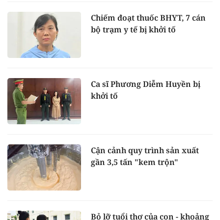
Chiếm đoạt thuốc BHYT, 7 cán
bộ trạm y tế bị khởi tố
Ca sĩ Phương Diễm Huyền bị
khởi tố
Cận cảnh quy trình sản xuất
gần 3,5 tấn "kem trộn"
Bỏ lỡ tuổi thơ của con - khoảng