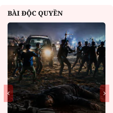
BÀI ĐỘC QUYỀN