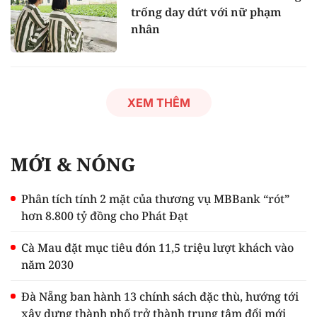
trống day dứt với nữ phạm
nhân
XEM THÊM
MỚI & NÓNG
Phân tích tính 2 mặt của thương vụ MBBank “rót”
hơn 8.800 tỷ đồng cho Phát Đạt
Cà Mau đặt mục tiêu đón 11,5 triệu lượt khách vào
năm 2030
Đà Nẵng ban hành 13 chính sách đặc thù, hướng tới
xây dựng thành phố trở thành trung tâm đổi mới