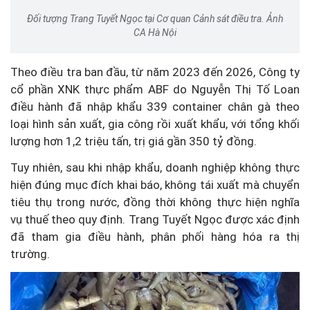
Đối tượng Trang Tuyết Ngọc tại Cơ quan Cảnh sát điều tra. Ảnh
CA Hà Nội
Theo điều tra ban đầu, từ năm 2023 đến 2026, Công ty
cổ phần XNK thực phẩm ABF do Nguyễn Thị Tố Loan
điều hành đã nhập khẩu 339 container chân gà theo
loại hình sản xuất, gia công rồi xuất khẩu, với tổng khối
lượng hơn 1,2 triệu tấn, trị giá gần 350 tỷ đồng.
Tuy nhiên, sau khi nhập khẩu, doanh nghiệp không thực
hiện đúng mục đích khai báo, không tái xuất mà chuyển
tiêu thụ trong nước, đồng thời không thực hiện nghĩa
vụ thuế theo quy định. Trang Tuyết Ngọc được xác định
đã tham gia điều hành, phân phối hàng hóa ra thị
trường.