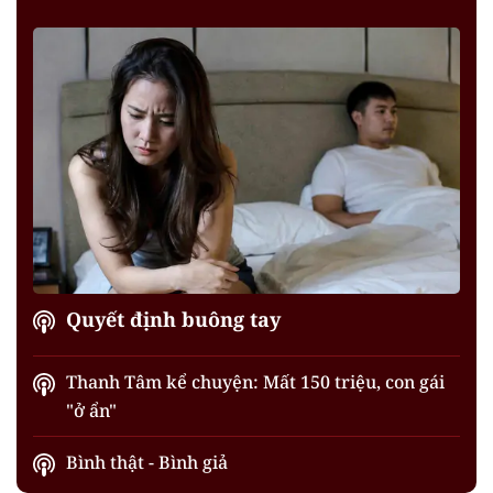
Quyết định buông tay
Thanh Tâm kể chuyện: Mất 150 triệu, con gái
"ở ẩn"
Bình thật - Bình giả