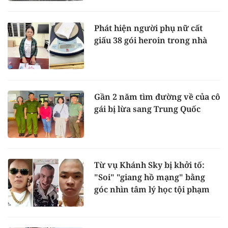
Phát hiện người phụ nữ cất
giấu 38 gói heroin trong nhà
Gần 2 năm tìm đường về của cô
gái bị lừa sang Trung Quốc
Từ vụ Khánh Sky bị khởi tố:
"Soi" "giang hồ mạng" bằng
góc nhìn tâm lý học tội phạm