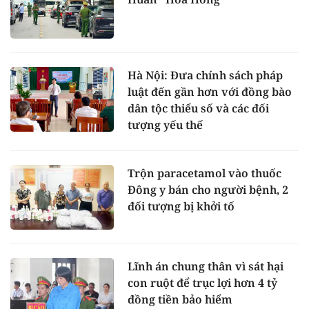
Hà Nội: Đưa chính sách pháp
luật đến gần hơn với đồng bào
dân tộc thiểu số và các đối
tượng yếu thế
Trộn paracetamol vào thuốc
Đông y bán cho người bệnh, 2
đối tượng bị khởi tố
Lĩnh án chung thân vì sát hại
con ruột để trục lợi hơn 4 tỷ
đồng tiền bảo hiểm