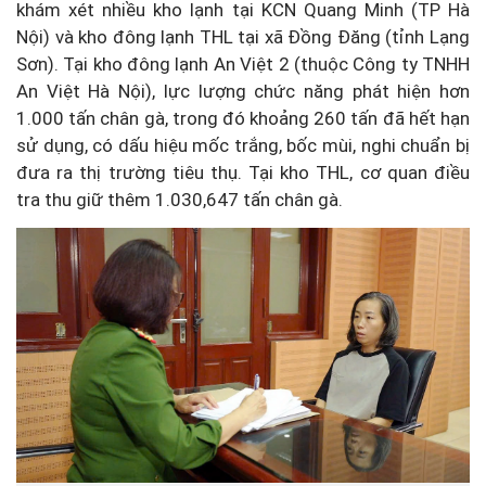
khám xét nhiều kho lạnh tại KCN Quang Minh (TP Hà
Nội) và kho đông lạnh THL tại xã Đồng Đăng (tỉnh Lạng
Sơn). Tại kho đông lạnh An Việt 2 (thuộc Công ty TNHH
An Việt Hà Nội), lực lượng chức năng phát hiện hơn
1.000 tấn chân gà, trong đó khoảng 260 tấn đã hết hạn
sử dụng, có dấu hiệu mốc trắng, bốc mùi, nghi chuẩn bị
đưa ra thị trường tiêu thụ. Tại kho THL, cơ quan điều
tra thu giữ thêm 1.030,647 tấn chân gà.