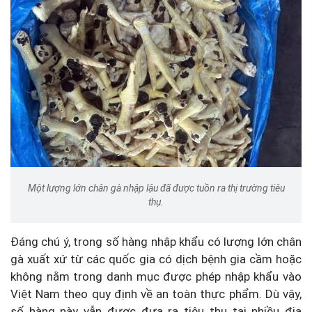
Một lượng lớn chân gà nhập lậu đã được tuồn ra thị trường tiêu
thụ.
Đáng chú ý, trong số hàng nhập khẩu có lượng lớn chân
gà xuất xứ từ các quốc gia có dịch bệnh gia cầm hoặc
không nằm trong danh mục được phép nhập khẩu vào
Việt Nam theo quy định về an toàn thực phẩm. Dù vậy,
số hàng này vẫn được đưa ra tiêu thụ tại nhiều địa