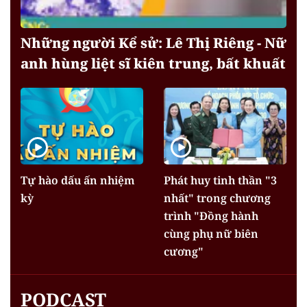
Những người Kể sử: Lê Thị Riêng - Nữ
anh hùng liệt sĩ kiên trung, bất khuất
Tự hào dấu ấn nhiệm
Phát huy tinh thần "3
kỳ
nhất" trong chương
trình "Đồng hành
cùng phụ nữ biên
cương"
PODCAST