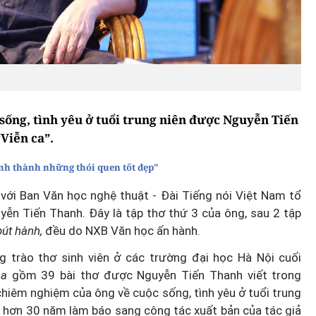
ống, tình yêu ở tuổi trung niên được Nguyễn Tiến
Viễn ca”.
ình thành những thói quen tốt đẹp"
 với Ban Văn học nghệ thuật - Đài Tiếng nói Việt Nam tổ
ễn Tiến Thanh. Đây là tập thơ thứ 3 của ông, sau 2 tập
bút hành,
đều do NXB Văn học ấn hành.
 trào thơ sinh viên ở các trường đại học Hà Nội cuối
ca
gồm 39 bài thơ được Nguyễn Tiến Thanh viết trong
chiêm nghiệm của ông về cuộc sống, tình yêu ở tuổi trung
 hơn 30 năm làm báo sang công tác xuất bản của tác giả