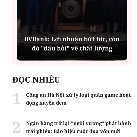
í
BVBank: Lợi nhuận bứt tốc, còn
đó "dấu hỏi" về chất lượng
ĐỌC NHIỀU
Công an Hà Nội xử lý loạt quán game hoạt
động xuyên đêm
Ngân hàng trở lại "ngôi vương" phát hành
trái phiếu: Báo hiệu cuộc đua vốn mới