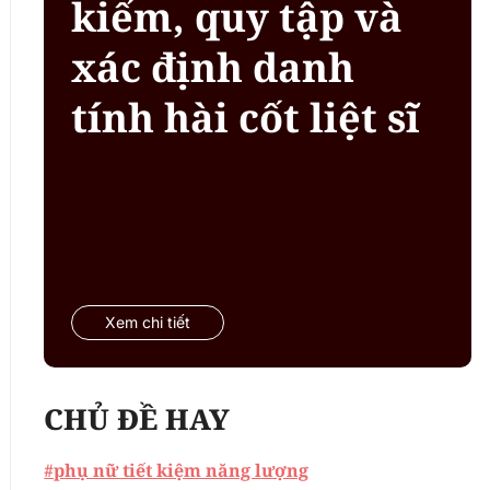
kiếm, quy tập và
xác định danh
tính hài cốt liệt sĩ
Xem chi tiết
CHỦ ĐỀ HAY
#phụ nữ tiết kiệm năng lượng