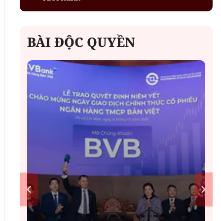
BÀI ĐỘC QUYỀN