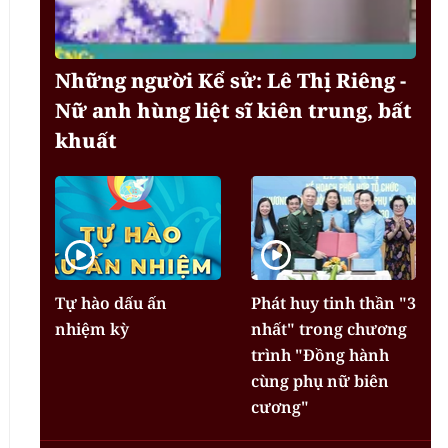
Những người Kể sử: Lê Thị Riêng -
Nữ anh hùng liệt sĩ kiên trung, bất
khuất
Tự hào dấu ấn
Phát huy tinh thần "3
nhiệm kỳ
nhất" trong chương
trình "Đồng hành
cùng phụ nữ biên
cương"