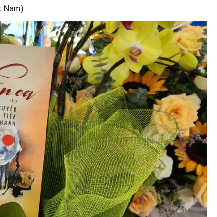
t Nam).