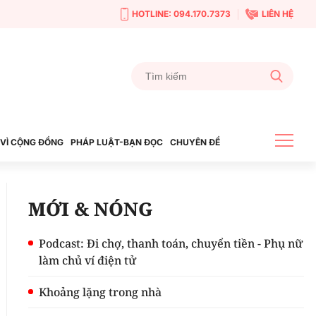
HOTLINE: 094.170.7373
LIÊN HỆ
VÌ CỘNG ĐỒNG
PHÁP LUẬT-BẠN ĐỌC
CHUYÊN ĐỀ
MỚI & NÓNG
Podcast: Đi chợ, thanh toán, chuyển tiền - Phụ nữ
làm chủ ví điện tử
Khoảng lặng trong nhà