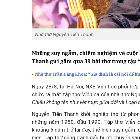
Nhà thơ Nguyễn Tiến Thanh
Những suy ngẫm, chiêm nghiệm về cuộc s
Thanh gửi gắm qua 39 bài thơ trong tập “
Nhà thơ Trần Đăng Khoa: "Gia đình là cái nôi để h
Ngày 28/8, tại Hà Nội, NXB Văn học phối hợp
chức ra mắt tập thơ
Viễn ca
của nhà thơ Nguy
Chiều không tên như vết mực giữa đời
và
Loạn 
Nguyễn Tiến Thanh khởi nghiệp thơ từ phong
những năm 1980, đầu 1990. Tập thơ
Viễn 
khoảng 6 năm trở lại đây, thể hiện suy ngẫm, 
niên. Tập thơ cũng đánh dấu bước chuyển sau