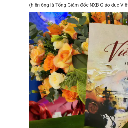
(hiện ông là Tổng Giám đốc NXB Giáo dục Việ