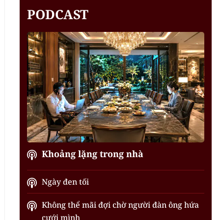
PODCAST
Khoảng lặng trong nhà
Ngày đen tối
Không thể mãi đợi chờ người đàn ông hứa
cưới mình