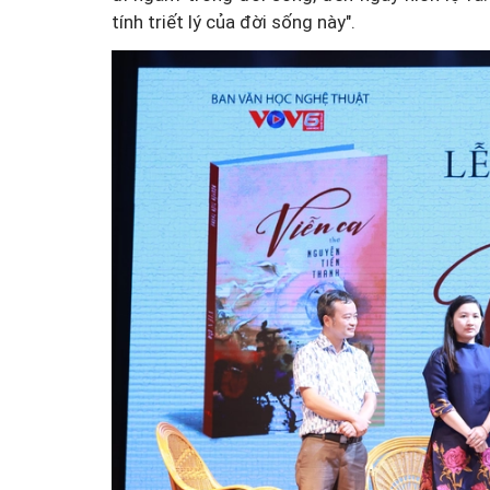
tính triết lý của đời sống này".
Đổi mới tư duy quản lý 
Luật An toàn thực phẩm s