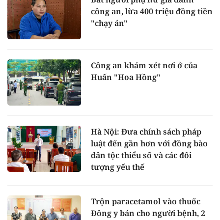
công an, lừa 400 triệu đồng tiền
"chạy án"
Công an khám xét nơi ở của
Huấn "Hoa Hồng"
Hà Nội: Đưa chính sách pháp
luật đến gần hơn với đồng bào
dân tộc thiểu số và các đối
tượng yếu thế
Trộn paracetamol vào thuốc
Đông y bán cho người bệnh, 2