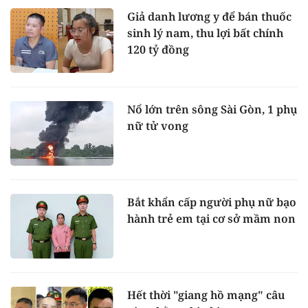
Giả danh lương y để bán thuốc
sinh lý nam, thu lợi bất chính
120 tỷ đồng
Nổ lớn trên sông Sài Gòn, 1 phụ
nữ tử vong
Bắt khẩn cấp người phụ nữ bạo
hành trẻ em tại cơ sở mầm non
Hết thời "giang hồ mạng" câu