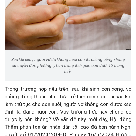
Sau khi sinh, người vợ dù không nuôi con thì chồng cũng không
có quyền đơn phương ly hôn trong thời gian con dưới 12 tháng
tuổi.
Trong trường hợp nêu trên, sau khi sinh con xong, vợ
chồng đồng thuận cho đứa trẻ làm con nuôi thì sau khi
làm thủ tục cho con nuôi, người vợ không còn được xác
định là đang nuôi con. Vậy trường hợp này chồng có
được ly hôn không? Về vấn đề này, mới đây, Hội đồng
Thẩm phán tòa án nhân dân tối cao đã ban hành Nghị
quyết số 01/2024/NQ-HĐTP ngày 16/5/2024 Hướng