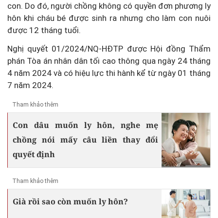
con. Do đó, người chồng không có quyền đơn phương ly
hôn khi cháu bé được sinh ra nhưng cho làm con nuôi
được 12 tháng tuổi.
Nghị quyết 01/2024/NQ-HĐTP được Hội đồng Thẩm
phán Tòa án nhân dân tối cao thông qua ngày 24 tháng
4 năm 2024 và có hiệu lực thi hành kể từ ngày 01 tháng
7 năm 2024.
Tham khảo thêm
Con dâu muốn ly hôn, nghe mẹ
chồng nói mấy câu liền thay đổi
quyết định
Tham khảo thêm
Già rồi sao còn muốn ly hôn?