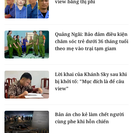
view bằng thị phi
Quảng Ngãi: Bảo đảm điều kiện
chăm sóc trẻ dưới 36 tháng tuổi
theo mẹ vào trại tạm giam
Lời khai của Khánh Sky sau khi
bị khởi tố: "Mục đích là để câu
view"
Bản án cho kẻ làm chết người
cùng phe khi hỗn chiến