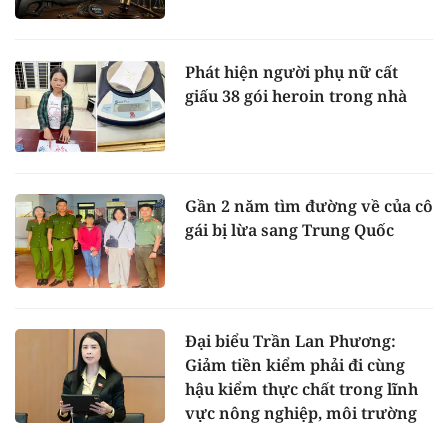
Phát hiện người phụ nữ cất
giấu 38 gói heroin trong nhà
Gần 2 năm tìm đường về của cô
gái bị lừa sang Trung Quốc
Đại biểu Trần Lan Phương:
Giảm tiền kiểm phải đi cùng
hậu kiểm thực chất trong lĩnh
vực nông nghiệp, môi trường