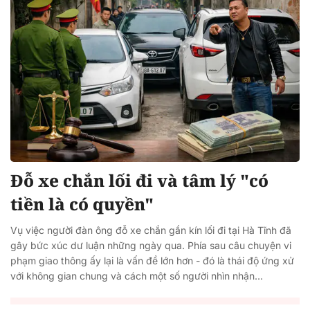
Đỗ xe chắn lối đi và tâm lý "có
tiền là có quyền"
Vụ việc người đàn ông đỗ xe chắn gần kín lối đi tại Hà Tĩnh đã
gây bức xúc dư luận những ngày qua. Phía sau câu chuyện vi
phạm giao thông ấy lại là vấn đề lớn hơn - đó là thái độ ứng xử
với không gian chung và cách một số người nhìn nhận...