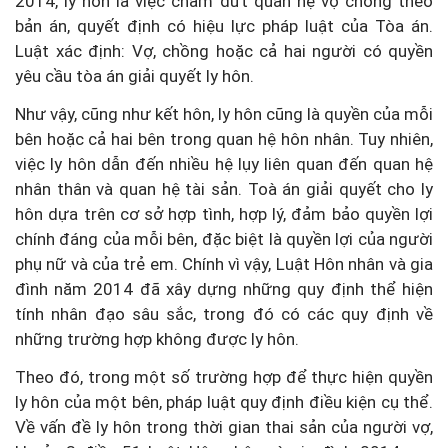
2014, ly hôn là việc chấm dứt quan hệ vợ chồng theo
bản án, quyết định có hiệu lực pháp luật của Tòa án.
Luật xác định: Vợ, chồng hoặc cả hai người có quyền
yêu cầu tòa án giải quyết ly hôn.
Như vậy, cũng như kết hôn, ly hôn cũng là quyền của mỗi
bên hoặc cả hai bên trong quan hệ hôn nhân. Tuy nhiên,
việc ly hôn dẫn đến nhiều hệ lụy liên quan đến quan hệ
nhân thân và quan hệ tài sản. Toà án giải quyết cho ly
hôn dựa trên cơ sở hợp tình, hợp lý, đảm bảo quyền lợi
chính đáng của mỗi bên, đặc biệt là quyền lợi của người
phụ nữ và của trẻ em. Chính vì vậy, Luật Hôn nhân và gia
đình năm 2014 đã xây dựng những quy định thể hiện
tính nhân đạo sâu sắc, trong đó có các quy định về
những trường hợp không được ly hôn.
Theo đó, trong một số trường hợp để thực hiện quyền
ly hôn của một bên, pháp luật quy định điều kiện cụ thể.
Về vấn đề ly hôn trong thời gian thai sản của người vợ,