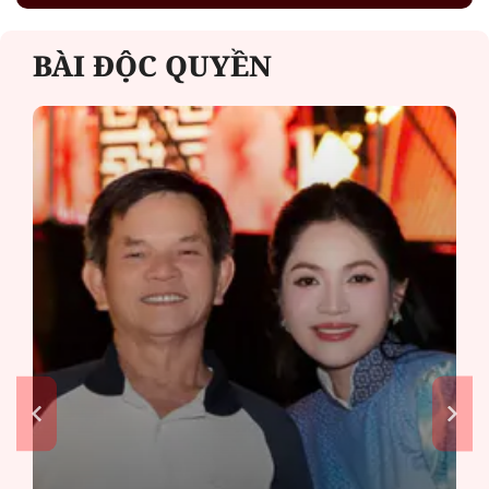
BÀI ĐỘC QUYỀN