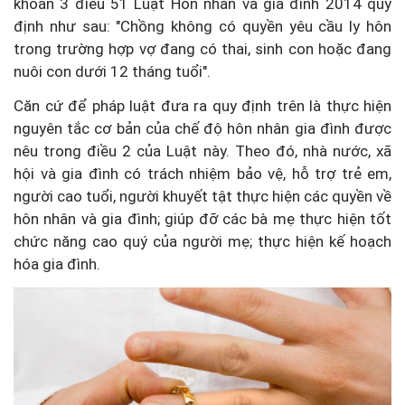
khoản 3 điều 51 Luật Hôn nhân và gia đình 2014 quy
định như sau: "Chồng không có quyền yêu cầu ly hôn
trong trường hợp vợ đang có thai, sinh con hoặc đang
nuôi con dưới 12 tháng tuổi".
Căn cứ để pháp luật đưa ra quy định trên là thực hiện
nguyên tắc cơ bản của chế độ hôn nhân gia đình được
nêu trong điều 2 của Luật này. Theo đó, nhà nước, xã
hội và gia đình có trách nhiệm bảo vệ, hỗ trợ trẻ em,
người cao tuổi, người khuyết tật thực hiện các quyền về
hôn nhân và gia đình; giúp đỡ các bà mẹ thực hiện tốt
chức năng cao quý của người mẹ; thực hiện kế hoạch
hóa gia đình.