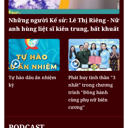
Những người Kể sử: Lê Thị Riêng - Nữ
anh hùng liệt sĩ kiên trung, bất khuất
Tự hào dấu ấn nhiệm
Phát huy tinh thần "3
kỳ
nhất" trong chương
trình "Đồng hành
cùng phụ nữ biên
cương"
PODCAST