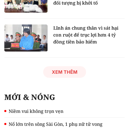
đối tượng bị khởi tố
Lĩnh án chung thân vì sát hại
con ruột để trục lợi hơn 4 tỷ
đồng tiền bảo hiểm
XEM THÊM
MỚI & NÓNG
Niềm vui không trọn vẹn
Nổ lớn trên sông Sài Gòn, 1 phụ nữ tử vong