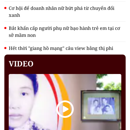
Cơ hội để doanh nhân nữ bứt phá từ chuyển đổi
xanh
Bắt khẩn cấp người phụ nữ bạo hành trẻ em tại cơ
sở mầm non
Hết thời "giang hồ mạng" câu view bằng thị phi
VIDEO