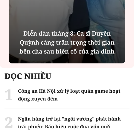
Diễn đàn tháng 8: Ca sĩ Duyên
Quỳnh càng trân trọng thời gian
bên cha sau biến cố của gia đình
ĐỌC NHIỀU
Công an Hà Nội xử lý loạt quán game hoạt
động xuyên đêm
Ngân hàng trở lại "ngôi vương" phát hành
trái phiếu: Báo hiệu cuộc đua vốn mới