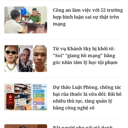
Công an làm việc với 52 trường
hợp bình luận sai sự thật trên
mạng
Từ vụ Khánh Sky bị khởi tố:
"Soi" "giang hồ mạng" bằng
góc nhìn tâm lý học tội phạm
Dự thảo Luật Phòng, chống tác
hại của thuốc lá sửa đổi: Bãi bỏ
nhiều thủ tục, tăng quản lý
bằng công nghệ số
Bắt người phụ nữ giả danh