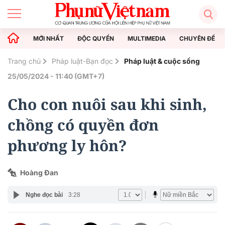
MỚI NHẤT
ĐỘC QUYỀN
MULTIMEDIA
CHUYÊN ĐỀ
Trang chủ
Pháp luật-Bạn đọc
Pháp luật & cuộc sống
25/05/2024 - 11:40 (GMT+7)
Cho con nuôi sau khi sinh,
chồng có quyền đơn
phương ly hôn?
Hoàng Đan
Nghe đọc bài
3:28