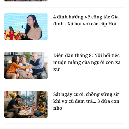
4 định hướng về công tác Gia
đình - Xã hội với các cấp Hội
Diễn đàn tháng 8: Nỗi hối tiếc
muộn màng của người con xa
xứ
Sát ngày cưới, chồng sững sờ
khi vợ cũ đem trả... 3 đứa con
nhỏ