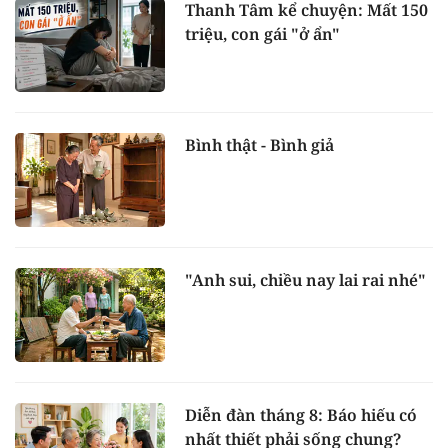
Thanh Tâm kể chuyện: Mất 150
triệu, con gái "ở ẩn"
Bình thật - Bình giả
"Anh sui, chiều nay lai rai nhé"
Diễn đàn tháng 8: Báo hiếu có
nhất thiết phải sống chung?