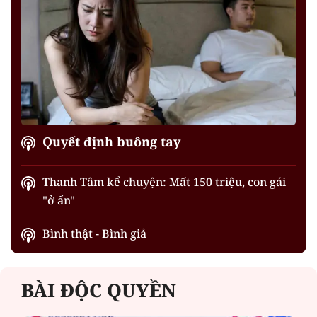
Quyết định buông tay
Thanh Tâm kể chuyện: Mất 150 triệu, con gái
"ở ẩn"
Bình thật - Bình giả
BÀI ĐỘC QUYỀN