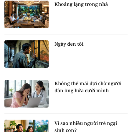
Khoảng lặng trong nhà
Ngày đen tối
Không thể mãi đợi chờ người
đàn ông hứa cưới mình
Vì sao nhiều người trẻ ngại
sinh con?