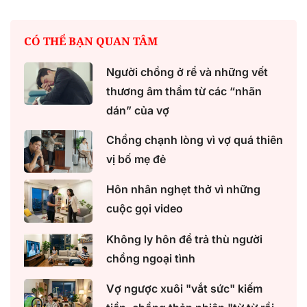
CÓ THỂ BẠN QUAN TÂM
Người chồng ở rể và những vết
thương âm thầm từ các “nhãn
dán” của vợ
Chồng chạnh lòng vì vợ quá thiên
vị bố mẹ đẻ
Hôn nhân nghẹt thở vì những
cuộc gọi video
Không ly hôn để trả thù người
chồng ngoại tình
Vợ ngược xuôi "vắt sức" kiếm