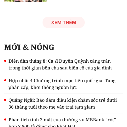
XEM THÊM
MỚI & NÓNG
Diễn đàn tháng 8: Ca sĩ Duyên Quỳnh càng trân
trọng thời gian bên cha sau biến cố của gia đình
Hợp nhất 4 Chương trình mục tiêu quốc gia: Tăng
phân cấp, khơi thông nguồn lực
Quảng Ngãi: Bảo đảm điều kiện chăm sóc trẻ dưới
36 tháng tuổi theo mẹ vào trại tạm giam
Phân tích tính 2 mặt của thương vụ MBBank "rót"
hơn 8.800 tỷ đồng cho Phát Đạt