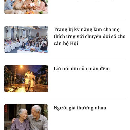
Trang bị kỹ năng làm cha mẹ
thích ứng với chuyển đổi số cho
cán bộ Hội
Lời nói dối của màn đêm
Người già thương nhau