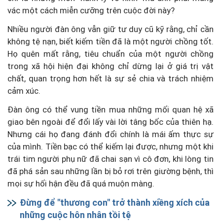
vác một cách miễn cưỡng trên cuộc đời này?
Nhiều người đàn ông vẫn giữ tư duy cũ kỹ rằng, chỉ cần
không tệ nạn, biết kiếm tiền đã là một người chồng tốt.
Họ quên mất rằng, tiêu chuẩn của một người chồng
trong xã hội hiện đại không chỉ dừng lại ở giá trị vật
chất, quan trọng hơn hết là sự sẻ chia và trách nhiệm
cảm xúc.
Đàn ông có thể vung tiền mua những mối quan hệ xã
giao bên ngoài để đổi lấy vài lời tâng bốc của thiên hạ.
Nhưng cái họ đang đánh đổi chính là mái ấm thực sự
của mình. Tiền bạc có thể kiếm lại được, nhưng một khi
trái tim người phụ nữ đã chai sạn vì cô đơn, khi lòng tin
đã phá sản sau những lần bị bỏ rơi trên giường bệnh, thì
mọi sự hối hận đều đã quá muộn màng.
Đừng để "thương con" trở thành xiềng xích của
những cuộc hôn nhân tồi tệ