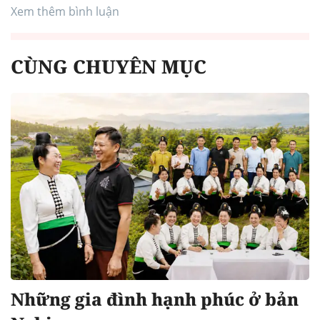
Xem thêm bình luận
CÙNG CHUYÊN MỤC
Những gia đình hạnh phúc ở bản