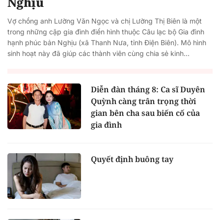
Nghịu
Vợ chồng anh Lường Văn Ngọc và chị Lường Thị Biên là một
trong những cặp gia đình điển hình thuộc Câu lạc bộ Gia đình
hạnh phúc bản Nghịu (xã Thanh Nưa, tỉnh Điện Biên). Mô hình
sinh hoạt này đã giúp các thành viên cùng chia sẻ kinh...
Diễn đàn tháng 8: Ca sĩ Duyên
Quỳnh càng trân trọng thời
gian bên cha sau biến cố của
gia đình
Quyết định buông tay