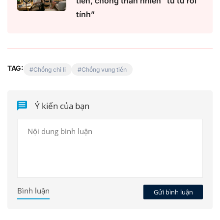
tiền, chồng thản nhiên "từ từ rồi
tính”
TAG:
Chồng chi li
Chồng vung tiền
Ý kiến của bạn
Bình luận
Gửi bình luận