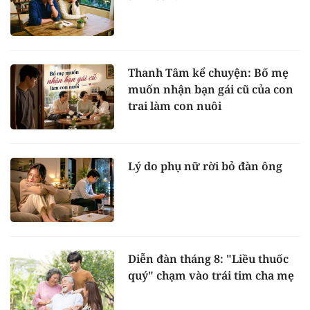
Thanh Tâm kể chuyện: Bố mẹ
muốn nhận bạn gái cũ của con
trai làm con nuôi
Lý do phụ nữ rời bỏ đàn ông
Diễn đàn tháng 8: "Liều thuốc
quý" chạm vào trái tim cha mẹ