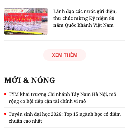
Lãnh đạo các nước gửi điện,
thư chúc mừng Kỷ niệm 80
năm Quốc khánh Việt Nam
XEM THÊM
MỚI & NÓNG
TYM khai trương Chi nhánh Tây Nam Hà Nội, mở
rộng cơ hội tiếp cận tài chính vi mô
Tuyển sinh đại học 2026: Top 15 ngành học có điểm
chuẩn cao nhất