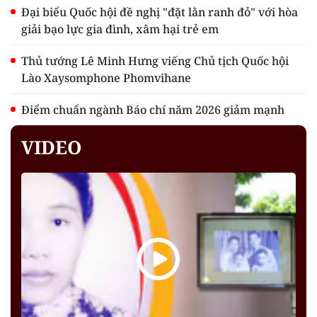
Đại biểu Quốc hội đề nghị "đặt lằn ranh đỏ" với hòa
giải bạo lực gia đình, xâm hại trẻ em
Thủ tướng Lê Minh Hưng viếng Chủ tịch Quốc hội
Lào Xaysomphone Phomvihane
Điểm chuẩn ngành Báo chí năm 2026 giảm mạnh
VIDEO