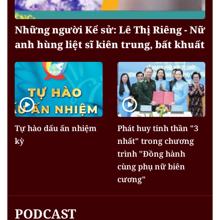
Những người Kể sử: Lê Thị Riêng - Nữ
anh hùng liệt sĩ kiên trung, bất khuất
Tự hào dấu ấn nhiệm
Phát huy tinh thần "3
kỳ
nhất" trong chương
trình "Đồng hành
cùng phụ nữ biên
cương"
PODCAST