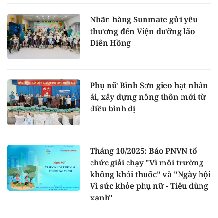
Nhãn hàng Sunmate gửi yêu
thương đến Viện dưỡng lão
Diên Hồng
Phụ nữ Bình Sơn gieo hạt nhân
ái, xây dựng nông thôn mới từ
điều bình dị
Tháng 10/2025: Báo PNVN tổ
chức giải chạy "Vì môi trường
không khói thuốc" và "Ngày hội
Vì sức khỏe phụ nữ - Tiêu dùng
xanh"