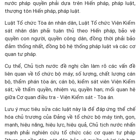
nước pháp quyền phải dựa trên Hiến pháp, pháp luật,
thượng tôn Hiến pháp, pháp luật.
Luật Tổ chức Tòa án nhân dân, Luật Tổ chức Viện Kiểm
sát nhân dân phải tuân thủ theo Hiến pháp, bảo vệ
quyền con người, quyền công dân, đồng thời phải bảo
đảm thống nhất, đồng bộ hệ thống pháp luật và các cơ
quan tư pháp.
Cụ thể, Chủ tịch nước đề nghị cần làm rõ các vấn đề
liên quan về tổ chức bộ máy; số lượng, chất lượng cán
bộ, thẩm phán tòa án; cán bộ, kiểm sát viên Viện Kiểm
sát; về thẩm quyền, nhiệm vụ, quyền hạn; mối quan hệ
giữa Cơ quan điều tra - Viện Kiểm sát - Tòa án.
Lưu ý mục tiêu sửa các luật này là để đáp ứng thể chế
hóa chủ trương của Đảng về tổ chức bộ máy tinh, gọn,
mạnh, hiệu năng, hiệu lực, hiệu quả, Chủ tịch nước nhấn
mạnh phải nghiên cứu tổ chức các cơ quan tư pháp