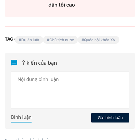
dân tối cao
TAG:
Dự án luật
Chủ tịch nước
Quốc hội khóa XV
Ý kiến của bạn
Bình luận
Gửi bình luận