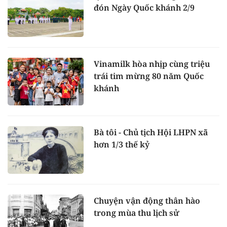
đón Ngày Quốc khánh 2/9
Vinamilk hòa nhịp cùng triệu
trái tim mừng 80 năm Quốc
khánh
Bà tôi - Chủ tịch Hội LHPN xã
hơn 1/3 thế kỷ
Chuyện vận động thân hào
trong mùa thu lịch sử