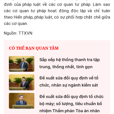
định của pháp luật về các cơ quan tư pháp. Làm sao
các cơ quan tư pháp hoạt động độc lập và chỉ tuân
theo Hiến pháp, pháp luật; có sự phối hợp chặt chẽ giữa
các cơ quan.
Nguồn: TTXVN
CÓ THỂ BẠN QUAN TÂM
Sắp xếp hệ thống thanh tra tập
trung, thống nhất, tinh gọn
Đề xuất sửa đổi quy định về tổ
chức, nhân sự ngành kiểm sát
Đề xuất sửa đổi quy định tổ chức
bộ máy; số lượng, tiêu chuẩn bổ
nhiệm Thẩm phán Tòa án nhân