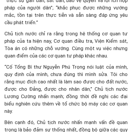
“thực sự gần dân, sát dân, bảo vệ quyền và lợi ích hợp
pháp của người dân”; “khắc phục được những vướng
mắc, tồn tại trên thực tiễn và sẵn sàng đáp ứng yêu
cầu phát triển.”
Chủ tịch nước chỉ ra rằng trong hệ thống cơ quan tư
pháp của ta hiện nay, Cơ quan điều tra, Viện Kiểm sát,
Tòa án có những chỗ vướng. Cùng một vụ việc nhưng
quan điểm của các cơ quan tư pháp khác nhau.
“Cố Tổng Bí thư Nguyễn Phú Trọng nói luật của mình,
quy định của mình, chưa đúng thì mình sửa. Tôi cho
rằng mục đích cao nhất là làm sao được cho đất nước,
được cho Đảng, được cho nhân dân,” Chủ tịch nước
Lương Cường nhấn mạnh; đồng thời đề nghị các đại
biểu nghiên cứu thêm về tổ chức bộ máy các cơ quan
này.
Bên cạnh đó, Chủ tịch nước nhấn mạnh vấn đề quan
trọng là bảo đảm sự thống nhất, đồng bộ giữa các quy