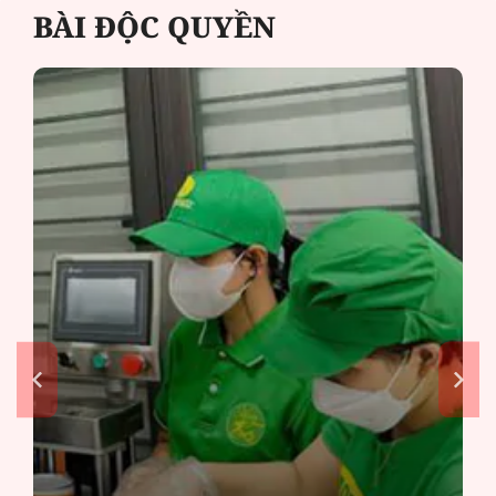
BÀI ĐỘC QUYỀN