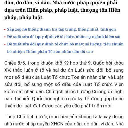
dân, do dân, vì dân. Nhà nước pháp quyền phải
dựa trên Hiến pháp, pháp luật, thượng tôn Hiến
pháp, pháp luật.
Sắp xếp hệ thống thanh tra tập trung, thống nhất, tinh gọn
Đề xuất sửa đổi quy định về tổ chức, nhân sự ngành kiểm sát
Đề xuất sửa đổi quy định tổ chức bộ máy; số lượng, tiêu chuẩn
bổ nhiệm Thẩm phán Tòa án nhân dân tối cao
Chiều 8/5, trong khuôn khổ Kỳ họp thứ 9, Quốc hội khóa
XV, thảo luận ở tổ về hai dự án Luật sửa đổi, bổ sung
một số điều của Luật Tổ chức Tòa án nhân dân và Luật
sửa đổi, bổ sung một số điều của Luật Tổ chức Viện
kiểm sát nhân dân, Chủ tịch nước Lương Cường đề nghị
các đại biểu Quốc hội nghiên cứu kỹ để đóng góp hoàn
thiện dự luật đạt được các yêu cầu phát triển mới.
Theo Chủ tịch nước, mục tiêu của chúng ta là xây dựng
nhà nước pháp quyền XHCN của dân, do dân, vì dân. Nhà