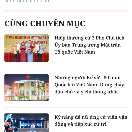
Xem thêm bình luận
CÙNG CHUYÊN MỤC
Hiệp thương cử 3 Phó Chủ tịch
Ủy ban Trung ương Mặt trận
Tổ quốc Việt Nam
Những người Kể sử - 80 năm
Quốc hội Việt Nam: Dòng chảy
dân chủ và ý chí thống nhất
Kỹ năng để nữ ứng cử viên vận
động và tiếp xúc cử tri