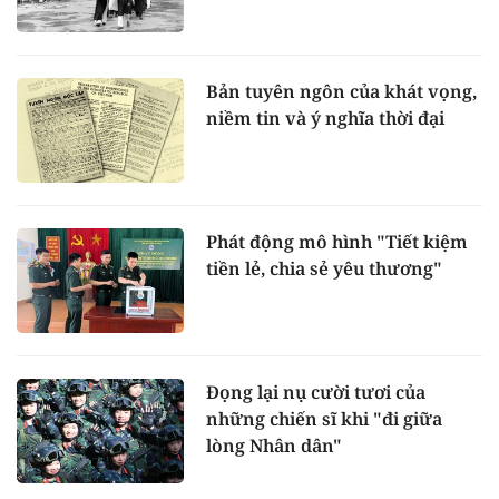
Bản tuyên ngôn của khát vọng,
niềm tin và ý nghĩa thời đại
Phát động mô hình "Tiết kiệm
tiền lẻ, chia sẻ yêu thương"
Đọng lại nụ cười tươi của
những chiến sĩ khi "đi giữa
lòng Nhân dân"