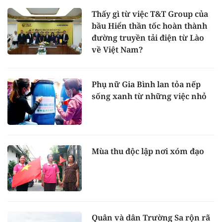
Thấy gì từ việc T&T Group của
bầu Hiển thần tốc hoàn thành
đường truyền tải điện từ Lào
về Việt Nam?
Phụ nữ Gia Bình lan tỏa nếp
sống xanh từ những việc nhỏ
Mùa thu độc lập nơi xóm đạo
Quân và dân Trường Sa rộn rã