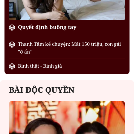
Quyết định buông tay
Thanh Tâm kể chuyện: Mất 150 triệu, con gái
"ở ẩn"
Bình thật - Bình giả
BÀI ĐỘC QUYỀN