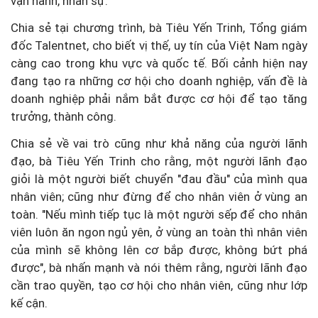
vận hành, nhân sự.
Chia sẻ tại chương trình, bà Tiêu Yến Trinh, Tổng giám
đốc Talentnet, cho biết vị thế, uy tín của Việt Nam ngày
càng cao trong khu vực và quốc tế. Bối cảnh hiện nay
đang tạo ra những cơ hội cho doanh nghiệp, vấn đề là
doanh nghiệp phải nắm bắt được cơ hội để tạo tăng
trưởng, thành công.
Chia sẻ về vai trò cũng như khả năng của người lãnh
đạo, bà Tiêu Yến Trinh cho rằng, một người lãnh đạo
giỏi là một người biết chuyển "đau đầu" của mình qua
nhân viên; cũng như đừng để cho nhân viên ở vùng an
toàn. "Nếu mình tiếp tục là một người sếp để cho nhân
viên luôn ăn ngon ngủ yên, ở vùng an toàn thì nhân viên
của mình sẽ không lên cơ bắp được, không bứt phá
được", bà nhấn mạnh và nói thêm rằng, người lãnh đạo
cần trao quyền, tạo cơ hội cho nhân viên, cũng như lớp
kế cận.