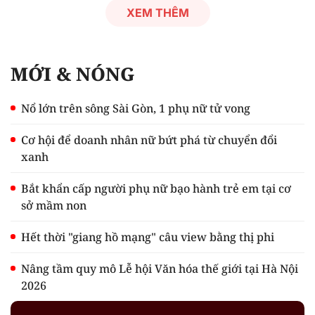
XEM THÊM
MỚI & NÓNG
Nổ lớn trên sông Sài Gòn, 1 phụ nữ tử vong
Cơ hội để doanh nhân nữ bứt phá từ chuyển đổi
xanh
Bắt khẩn cấp người phụ nữ bạo hành trẻ em tại cơ
sở mầm non
Hết thời "giang hồ mạng" câu view bằng thị phi
Nâng tầm quy mô Lễ hội Văn hóa thế giới tại Hà Nội
2026