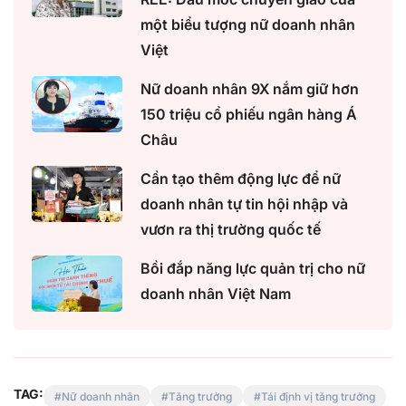
một biểu tượng nữ doanh nhân
Việt
Nữ doanh nhân 9X nắm giữ hơn
150 triệu cổ phiếu ngân hàng Á
Châu
Cần tạo thêm động lực để nữ
doanh nhân tự tin hội nhập và
vươn ra thị trường quốc tế
Bồi đắp năng lực quản trị cho nữ
doanh nhân Việt Nam
TAG:
Nữ doanh nhân
Tăng trưởng
Tái định vị tăng trưởng