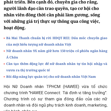
phát triển. Bên cạnh đó, chuyên gia cho rằng,
người lãnh đạo cần trao quyền, tạo cơ hội cho
nhân viên đồng thời cần phải làm gương, sống
với những giá trị thực sự thông qua công việc,
hoạt động.
Bà Mai Thanh chuẩn bị rời HĐQT REE: Dấu mốc chuyển giao
của một biểu tượng nữ doanh nhân Việt
Nữ doanh nhân 9X nắm giữ hơn 150 triệu cổ phiếu ngân hàng
Á Châu
Cần tạo thêm động lực để nữ doanh nhân tự tin hội nhập và
vươn ra thị trường quốc tế
Bồi đắp năng lực quản trị cho nữ doanh nhân Việt Nam
Hội Nữ Doanh nhân TPHCM (HAWEE) vừa tổ chức
chương trình "HAWEE Connect: Tái định vị tăng trưởng".
Chương trình có sự tham gia đông đảo của các nữ
doanh nhân và đội ngũ phụ trách kinh doanh, marketing,