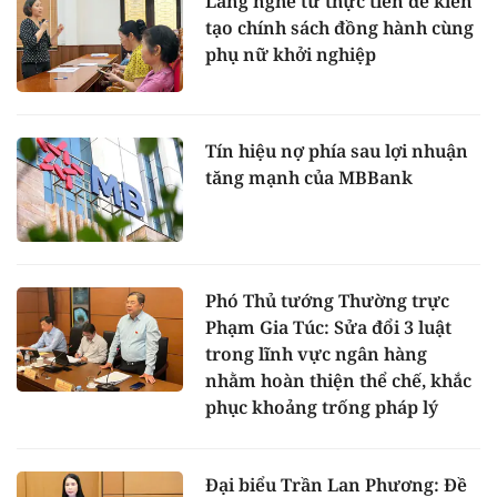
Lắng nghe từ thực tiễn để kiến
tạo chính sách đồng hành cùng
phụ nữ khởi nghiệp
Tín hiệu nợ phía sau lợi nhuận
tăng mạnh của MBBank
Phó Thủ tướng Thường trực
Phạm Gia Túc: Sửa đổi 3 luật
trong lĩnh vực ngân hàng
nhằm hoàn thiện thể chế, khắc
phục khoảng trống pháp lý
Đại biểu Trần Lan Phương: Đề