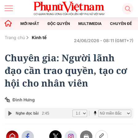
MỚI NHẤT
ĐỘC QUYỀN
MULTIMEDIA
CHUYÊN ĐỀ
Trang chủ
Kinh tế
24/06/2026 - 08:11 (GMT+7)
Chuyên gia: Người lãnh
đạo cần trao quyền, tạo cơ
hội cho nhân viên
Đình Hưng
Nghe đọc bài
2:45