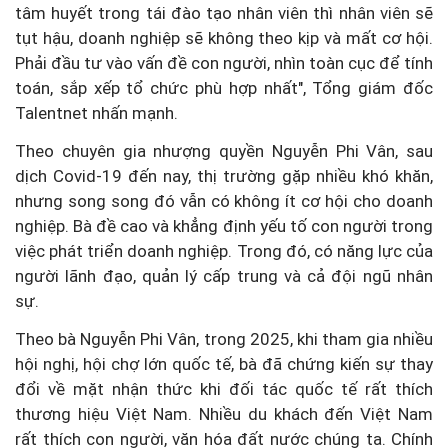
tâm huyết trong tái đào tạo nhân viên thì nhân viên sẽ
tụt hậu, doanh nghiệp sẽ không theo kịp và mất cơ hội.
Phải đầu tư vào vấn đề con người, nhìn toàn cục để tính
toán, sắp xếp tổ chức phù hợp nhất", Tổng giám đốc
Talentnet nhấn mạnh.
Theo chuyên gia nhượng quyền Nguyễn Phi Vân, sau
dịch Covid-19 đến nay, thị trường gặp nhiều khó khăn,
nhưng song song đó vẫn có không ít cơ hội cho doanh
nghiệp. Bà đề cao và khẳng định yếu tố con người trong
việc phát triển doanh nghiệp. Trong đó, có năng lực của
người lãnh đạo, quản lý cấp trung và cả đội ngũ nhân
sự.
Theo bà Nguyễn Phi Vân, trong 2025, khi tham gia nhiều
hội nghị, hội chợ lớn quốc tế, bà đã chứng kiến sự thay
đổi về mặt nhận thức khi đối tác quốc tế rất thích
thương hiệu Việt Nam. Nhiều du khách đến Việt Nam
rất thích con người, văn hóa đất nước chúng ta. Chính