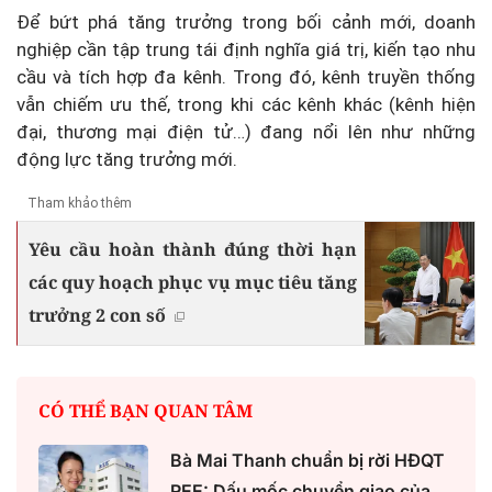
Để bứt phá tăng trưởng trong bối cảnh mới, doanh
nghiệp cần tập trung tái định nghĩa giá trị, kiến tạo nhu
cầu và tích hợp đa kênh. Trong đó, kênh truyền thống
vẫn chiếm ưu thế, trong khi các kênh khác (kênh hiện
đại, thương mại điện tử…) đang nổi lên như những
động lực tăng trưởng mới.
Tham khảo thêm
Yêu cầu hoàn thành đúng thời hạn
các quy hoạch phục vụ mục tiêu tăng
trưởng 2 con số
CÓ THỂ BẠN QUAN TÂM
Bà Mai Thanh chuẩn bị rời HĐQT
REE: Dấu mốc chuyển giao của