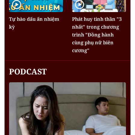
Tự hào dấu ấn nhiệm
Phát huy tinh thần "3
kỳ
nhất" trong chương
trình "Đồng hành
cùng phụ nữ biên
cương"
PODCAST