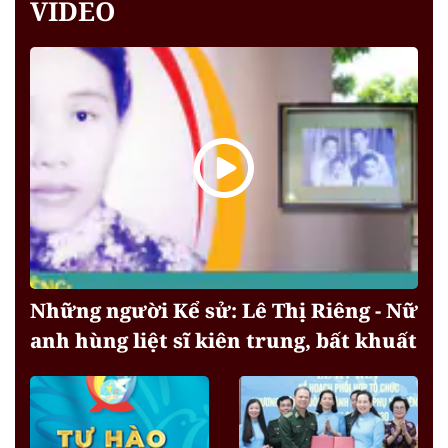
VIDEO
Những người Kể sử: Lê Thị Riêng - Nữ
anh hùng liệt sĩ kiên trung, bất khuất