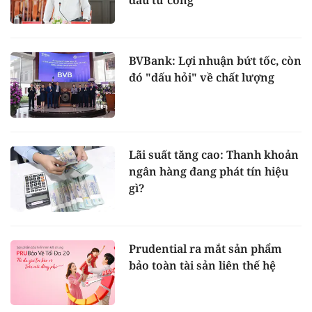
đầu tư công
BVBank: Lợi nhuận bứt tốc, còn
đó "dấu hỏi" về chất lượng
Lãi suất tăng cao: Thanh khoản
ngân hàng đang phát tín hiệu
gì?
Prudential ra mắt sản phẩm
bảo toàn tài sản liên thế hệ