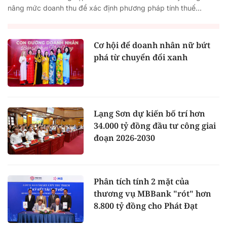
nâng mức doanh thu để xác định phương pháp tính thuế...
Cơ hội để doanh nhân nữ bứt
phá từ chuyển đổi xanh
Lạng Sơn dự kiến bố trí hơn
34.000 tỷ đồng đầu tư công giai
đoạn 2026-2030
Phân tích tính 2 mặt của
thương vụ MBBank "rót" hơn
8.800 tỷ đồng cho Phát Đạt