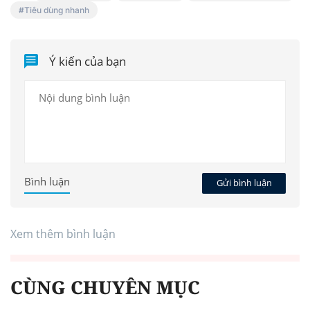
Tiêu dùng nhanh
Ý kiến của bạn
Bình luận
Gửi bình luận
Xem thêm bình luận
CÙNG CHUYÊN MỤC