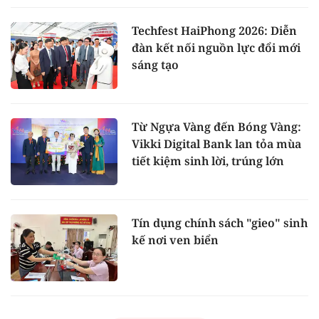
Techfest HaiPhong 2026: Diễn
đàn kết nối nguồn lực đổi mới
sáng tạo
Từ Ngựa Vàng đến Bóng Vàng:
Vikki Digital Bank lan tỏa mùa
tiết kiệm sinh lời, trúng lớn
Tín dụng chính sách "gieo" sinh
kế nơi ven biển