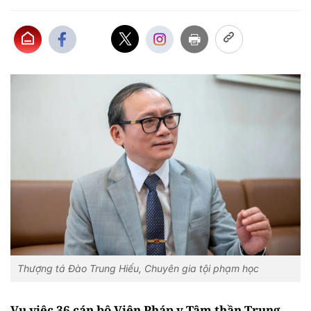
Thượng tá Đào Trung Hiếu, Chuyên gia tội phạm học
Vụ việc 36 cán bộ Viện Pháp y Tâm thần Trung