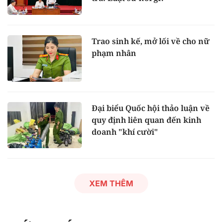
Trao sinh kế, mở lối về cho nữ
phạm nhân
Đại biểu Quốc hội thảo luận về
quy định liên quan đến kinh
doanh "khí cười"
XEM THÊM