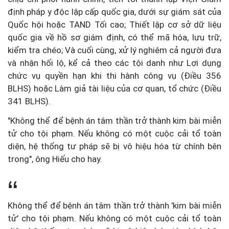
định pháp y độc lập cấp quốc gia, dưới sự giám sát của
Quốc hội hoặc TAND Tối cao; Thiết lập cơ sở dữ liệu
quốc gia về hồ sơ giám định, có thể mã hóa, lưu trữ,
kiểm tra chéo; Và cuối cùng, xử lý nghiêm cả người đưa
và nhận hối lộ, kể cả theo các tội danh như Lợi dụng
chức vụ quyền hạn khi thi hành công vụ (Điều 356
BLHS) hoặc Làm giả tài liệu của cơ quan, tổ chức (Điều
341 BLHS).
"Không thể để bệnh án tâm thần trở thành kim bài miễn
tử cho tội phạm. Nếu không có một cuộc cải tổ toàn
diện, hệ thống tư pháp sẽ bị vô hiệu hóa từ chính bên
trong", ông Hiếu cho hay.
Không thể để bệnh án tâm thần trở thành 'kim bài miễn
tử' cho tội phạm. Nếu không có một cuộc cải tổ toàn