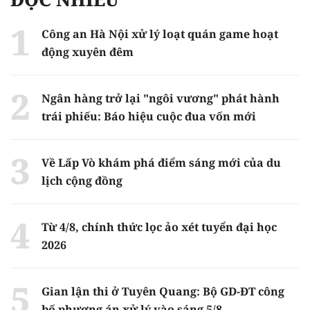
Công an Hà Nội xử lý loạt quán game hoạt
động xuyên đêm
Ngân hàng trở lại "ngôi vương" phát hành
trái phiếu: Báo hiệu cuộc đua vốn mới
Về Lấp Vò khám phá điểm sáng mới của du
lịch cộng đồng
Từ 4/8, chính thức lọc ảo xét tuyển đại học
2026
Gian lận thi ở Tuyên Quang: Bộ GD-ĐT công
bố phương án xử lý vào sáng 5/8