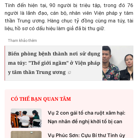
Tính đến hiện tại, 90 người bị triệu tập, trong đó 76
người là lãnh đạo, cán bộ, nhân viên Viện pháp y tâm
thần Trung ương. Hàng chục tỷ đồng cùng ma túy, tài
liệu, hồ sơ có dấu hiệu làm giả đã bị thu giữ.
Tham khảo thêm
Biến phòng bệnh thành nơi sử dụng
ma túy: "Thế giới ngầm" ở Viện pháp
y tâm thần Trung ương
CÓ THỂ BẠN QUAN TÂM
Vụ 2 con gái tố cha ruột xâm hại:
Nạn nhân đề nghị khởi tố bị can
Vụ Phúc Sơn: Cựu Bí thư Tỉnh ủy