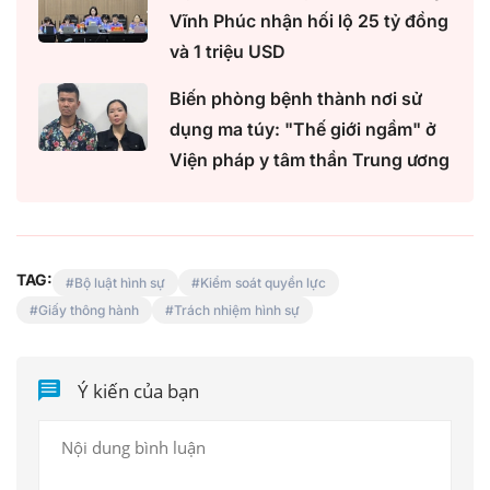
Vĩnh Phúc nhận hối lộ 25 tỷ đồng
và 1 triệu USD
Biến phòng bệnh thành nơi sử
dụng ma túy: "Thế giới ngầm" ở
Viện pháp y tâm thần Trung ương
TAG:
Bộ luật hình sự
Kiểm soát quyền lực
Giấy thông hành
Trách nhiệm hình sự
Ý kiến của bạn