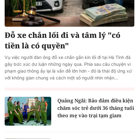
Đỗ xe chắn lối đi và tâm lý "có
tiền là có quyền"
Vụ việc người đàn ông đỗ xe chắn gần kín lối đi tại Hà Tĩnh đã
gây bức xúc dư luận những ngày qua. Phía sau câu chuyện vi
phạm giao thông ấy lại là vấn đề lớn hơn - đó là thái độ ứng xử
với không gian chung và cách một số người nhìn nhận...
Quảng Ngãi: Bảo đảm điều kiện
chăm sóc trẻ dưới 36 tháng tuổi
theo mẹ vào trại tạm giam