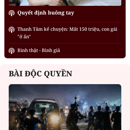
Quyết định buông tay
Thanh Tâm kể chuyện: Mất 150 triệu, con gái
"ở ẩn"
Bình thật - Bình giả
BÀI ĐỘC QUYỀN