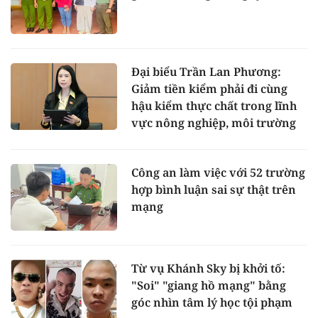
Đại biểu Trần Lan Phương:
Giảm tiền kiểm phải đi cùng
hậu kiểm thực chất trong lĩnh
vực nông nghiệp, môi trường
Công an làm việc với 52 trường
hợp bình luận sai sự thật trên
mạng
Từ vụ Khánh Sky bị khởi tố:
"Soi" "giang hồ mạng" bằng
góc nhìn tâm lý học tội phạm