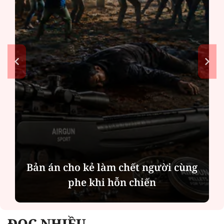
Bản án cho kẻ làm chết người cùng
phe khi hỗn chiến
ĐỌC NHIỀU