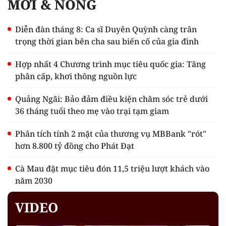
MỚI & NÓNG
Diễn đàn tháng 8: Ca sĩ Duyên Quỳnh càng trân
trọng thời gian bên cha sau biến cố của gia đình
Hợp nhất 4 Chương trình mục tiêu quốc gia: Tăng
phân cấp, khơi thông nguồn lực
Quảng Ngãi: Bảo đảm điều kiện chăm sóc trẻ dưới
36 tháng tuổi theo mẹ vào trại tạm giam
Phân tích tính 2 mặt của thương vụ MBBank "rót"
hơn 8.800 tỷ đồng cho Phát Đạt
Cà Mau đặt mục tiêu đón 11,5 triệu lượt khách vào
năm 2030
VIDEO