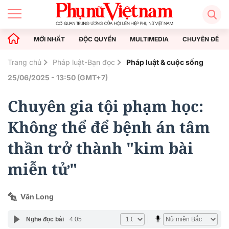
MỚI NHẤT
ĐỘC QUYỀN
MULTIMEDIA
CHUYÊN ĐỀ
Trang chủ
Pháp luật-Bạn đọc
Pháp luật & cuộc sống
25/06/2025 - 13:50 (GMT+7)
Chuyên gia tội phạm học:
Không thể để bệnh án tâm
thần trở thành "kim bài
miễn tử"
Văn Long
Nghe đọc bài
4:05