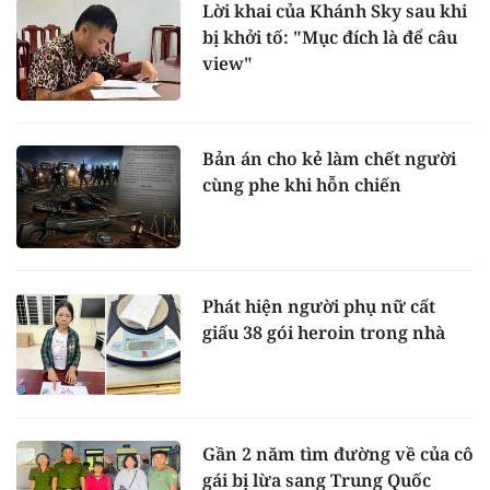
Lời khai của Khánh Sky sau khi
bị khởi tố: "Mục đích là để câu
view"
Bản án cho kẻ làm chết người
cùng phe khi hỗn chiến
Phát hiện người phụ nữ cất
giấu 38 gói heroin trong nhà
Gần 2 năm tìm đường về của cô
gái bị lừa sang Trung Quốc