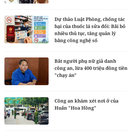
Dự thảo Luật Phòng, chống tác
hại của thuốc lá sửa đổi: Bãi bỏ
nhiều thủ tục, tăng quản lý
bằng công nghệ số
Bắt người phụ nữ giả danh
công an, lừa 400 triệu đồng tiền
"chạy án"
Công an khám xét nơi ở của
Huấn "Hoa Hồng"