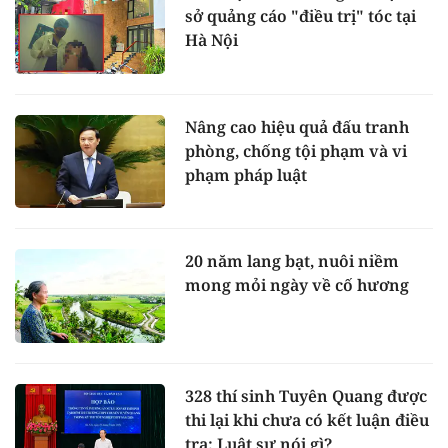
sở quảng cáo "điều trị" tóc tại
Hà Nội
Nâng cao hiệu quả đấu tranh
phòng, chống tội phạm và vi
phạm pháp luật
20 năm lang bạt, nuôi niềm
mong mỏi ngày về cố hương
328 thí sinh Tuyên Quang được
thi lại khi chưa có kết luận điều
tra: Luật sư nói gì?