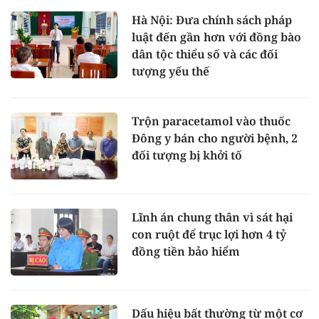
Hà Nội: Đưa chính sách pháp
luật đến gần hơn với đồng bào
dân tộc thiểu số và các đối
tượng yếu thế
Trộn paracetamol vào thuốc
Đông y bán cho người bệnh, 2
đối tượng bị khởi tố
Lĩnh án chung thân vì sát hại
con ruột để trục lợi hơn 4 tỷ
đồng tiền bảo hiểm
Dấu hiệu bất thường từ một cơ