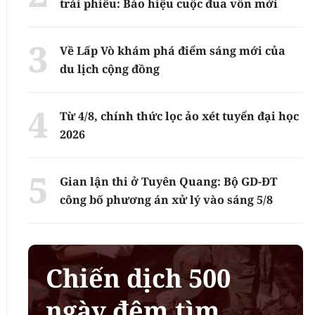
trái phiếu: Báo hiệu cuộc đua vốn mới
Về Lấp Vò khám phá điểm sáng mới của
du lịch cộng đồng
Từ 4/8, chính thức lọc ảo xét tuyển đại học
2026
Gian lận thi ở Tuyên Quang: Bộ GD-ĐT
công bố phương án xử lý vào sáng 5/8
Chiến dịch 500
ngày đêm tìm