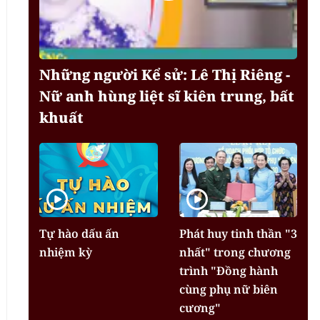
Những người Kể sử: Lê Thị Riêng -
Nữ anh hùng liệt sĩ kiên trung, bất
khuất
Tự hào dấu ấn
Phát huy tinh thần "3
nhiệm kỳ
nhất" trong chương
trình "Đồng hành
cùng phụ nữ biên
cương"