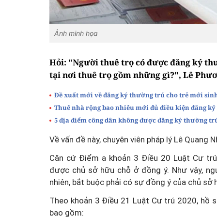
Ảnh minh họa
Hỏi: "Người thuê trọ có được đăng ký thư
tại nơi thuê trọ gồm những gì?", Lê Phư
Đề xuất mới về đăng ký thường trú cho trẻ mới sin
Thuê nhà rộng bao nhiêu mới đủ điều kiện đăng ký
5 địa điểm công dân không được đăng ký thường tr
Về vấn đề này, chuyên viên pháp lý Lê Quang 
Căn cứ Điểm a khoản 3 Điều 20 Luật Cư trú 
được chủ sở hữu chỗ ở đồng ý. Như vậy, ngư
nhiên, bắt buộc phải có sự đồng ý của chủ sở 
Theo khoản 3 Điều 21 Luật Cư trú 2020, hồ sơ
bao gồm: