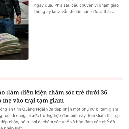
ngày qua. Phía sau câu chuyện vi phạm giao
thông ấy lại là vấn đề lớn hơn - đó là thái...
o đảm điều kiện chăm sóc trẻ dưới 36
o mẹ vào trại tạm giam
Công an tỉnh Quảng Ngãi vừa tiếp nhận một phụ nữ bị tạm giam
 tuổi đi cùng. Trước trường hợp đặc biệt này, Ban Giám thị Trại
tiếp nhận, bố trí nơi ở, chăm sóc y tế và bảo đảm các chế độ
a pháp luật.