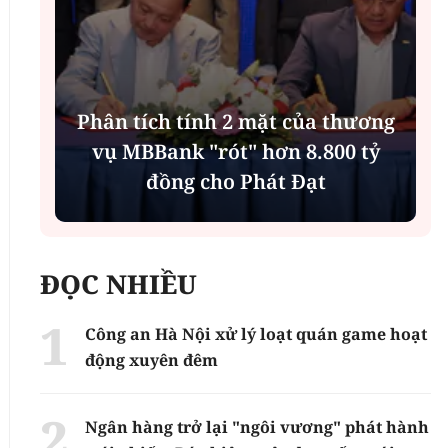
Phân tích tính 2 mặt của thương
n
vụ MBBank "rót" hơn 8.800 tỷ
h
đồng cho Phát Đạt
ĐỌC NHIỀU
Công an Hà Nội xử lý loạt quán game hoạt
động xuyên đêm
Ngân hàng trở lại "ngôi vương" phát hành