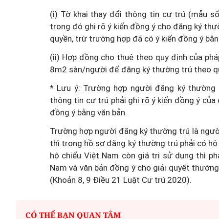
(i) Tờ khai thay đổi thông tin cư trú (mẫu
trong đó ghi rõ ý kiến đồng ý cho đăng ký th
quyền, trừ trường hợp đã có ý kiến đồng ý bằ
(ii) Hợp đồng cho thuê theo quy định của pháp 
8m2 sàn/người để đăng ký thường trú theo qu
* Lưu ý: Trường hợp người đăng ký thường t
thông tin cư trú phải ghi rõ ý kiến đồng ý củ
đồng ý bằng văn bản.
Trường hợp người đăng ký thường trú là ngườ
thì trong hồ sơ đăng ký thường trú phải có hộ
hộ chiếu Việt Nam còn giá trị sử dụng thì phả
Nam và văn bản đồng ý cho giải quyết thường 
(Khoản 8, 9 Điều 21 Luật Cư trú 2020).
CÓ THỂ BẠN QUAN TÂM