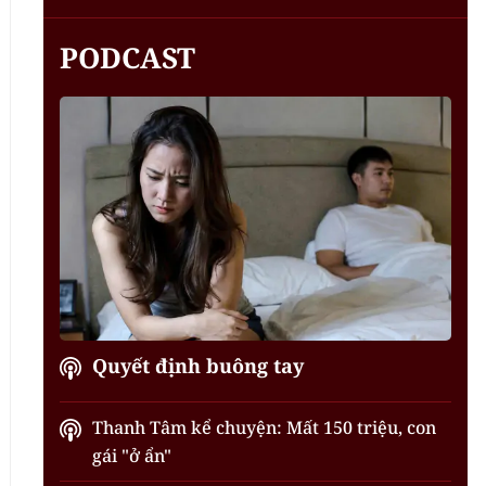
PODCAST
Quyết định buông tay
Thanh Tâm kể chuyện: Mất 150 triệu, con
gái "ở ẩn"