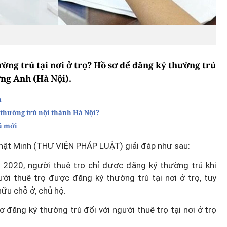
ờng trú tại nơi ở trọ? Hồ sơ để đăng ký thường trú
ơng Anh (Hà Nội).
h
 thường trú nội thành Hà Nội?
ú mới
Nhật Minh (THƯ VIỆN PHÁP LUẬT) giải đáp như sau:
2020, người thuê trọ chỉ được đăng ký thường trú khi
ời thuê trọ được đăng ký thường trú tại nơi ở trọ, tuy
hữu chỗ ở, chủ hộ.
 đăng ký thường trú đối với người thuê trọ tại nơi ở trọ