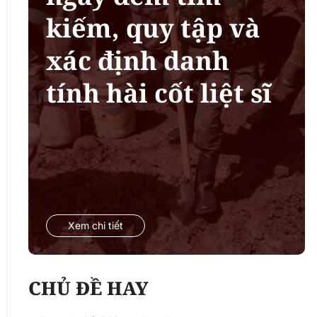
kiếm, quy tập và
xác định danh
tính hài cốt liệt sĩ
Xem chi tiết
CHỦ ĐỀ HAY