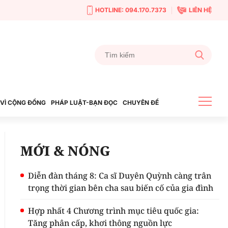
HOTLINE: 094.170.7373
LIÊN HỆ
VÌ CỘNG ĐỒNG
PHÁP LUẬT-BẠN ĐỌC
CHUYÊN ĐỀ
MỚI & NÓNG
Diễn đàn tháng 8: Ca sĩ Duyên Quỳnh càng trân
trọng thời gian bên cha sau biến cố của gia đình
Hợp nhất 4 Chương trình mục tiêu quốc gia:
Tăng phân cấp, khơi thông nguồn lực