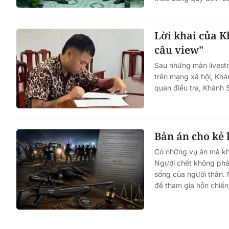
Lời khai của K
câu view"
Sau những màn livestr
trên mạng xã hội, Khá
quan điều tra, Khánh 
Bản án cho kẻ 
Có những vụ án mà kh
Người chết không phả
sống của người thân.
để tham gia hỗn chiến