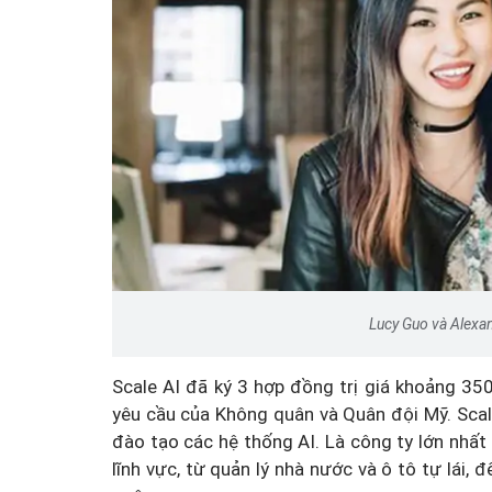
Lucy Guo và Alexa
Scale AI đã ký 3 hợp đồng trị giá khoảng 350 
yêu cầu của Không quân và Quân đội Mỹ. Scale
đào tạo các hệ thống AI. Là công ty lớn nhất 
lĩnh vực, từ quản lý nhà nước và ô tô tự lái, 