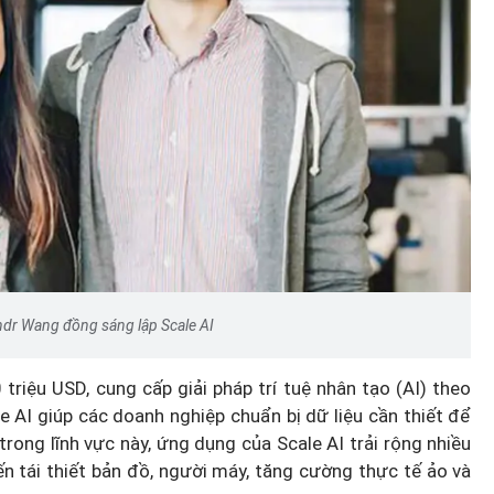
ndr Wang đồng sáng lập Scale AI
triệu USD, cung cấp giải pháp trí tuệ nhân tạo (AI) theo
 AI giúp các doanh nghiệp chuẩn bị dữ liệu cần thiết để
trong lĩnh vực này, ứng dụng của Scale AI trải rộng nhiều
đến tái thiết bản đồ, người máy, tăng cường thực tế ảo và