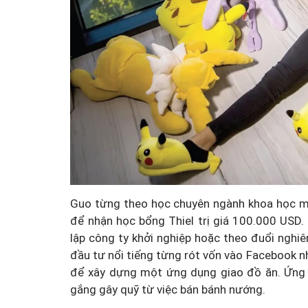
Guo từng theo học chuyên ngành khoa học má
để nhận học bổng Thiel trị giá 100.000 USD.
lập công ty khởi nghiệp hoặc theo đuổi nghiê
đầu tư nổi tiếng từng rót vốn vào Facebook n
để xây dựng một ứng dụng giao đồ ăn. Ứng 
gắng gây quỹ từ việc bán bánh nướng.