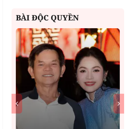
BÀI ĐỘC QUYỀN