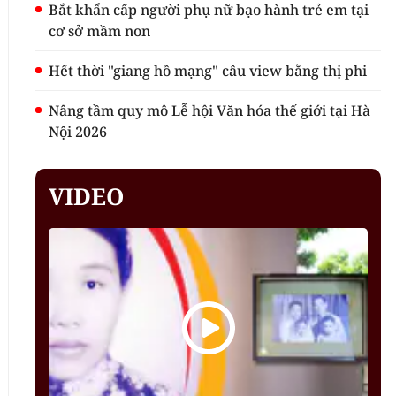
Bắt khẩn cấp người phụ nữ bạo hành trẻ em tại
cơ sở mầm non
Hết thời "giang hồ mạng" câu view bằng thị phi
Nâng tầm quy mô Lễ hội Văn hóa thế giới tại Hà
Nội 2026
VIDEO