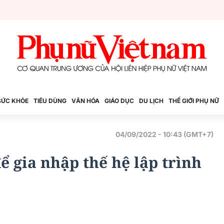
SỨC KHỎE
TIÊU DÙNG
VĂN HÓA
GIÁO DỤC
DU LỊCH
THẾ GIỚI PHỤ NỮ
04/09/2022 - 10:43 (GMT+7)
ể gia nhập thế hệ lập trình