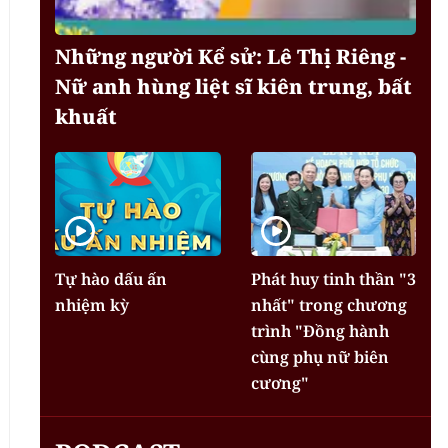
Những người Kể sử: Lê Thị Riêng -
Nữ anh hùng liệt sĩ kiên trung, bất
khuất
Tự hào dấu ấn
Phát huy tinh thần "3
nhiệm kỳ
nhất" trong chương
trình "Đồng hành
cùng phụ nữ biên
cương"