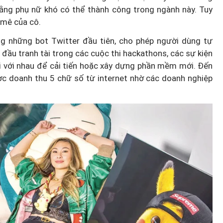
rằng phụ nữ khó có thể thành công trong ngành này. Tuy
 mê của cô.
g những bot Twitter đầu tiên, cho phép người dùng tự
 đầu tranh tài trong các cuộc thi hackathons, các sự kiện
ại với nhau để cải tiến hoặc xây dựng phần mềm mới. Đến
ợc doanh thu 5 chữ số từ internet nhờ các doanh nghiệp