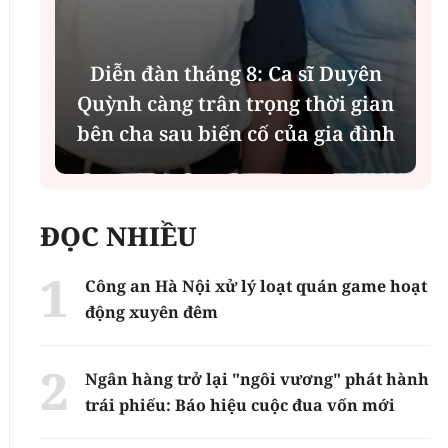
Diễn đàn tháng 8: Ca sĩ Duyên
t
Quỳnh càng trân trọng thời gian
bên cha sau biến cố của gia đình
ĐỌC NHIỀU
Công an Hà Nội xử lý loạt quán game hoạt
động xuyên đêm
Ngân hàng trở lại "ngôi vương" phát hành
trái phiếu: Báo hiệu cuộc đua vốn mới