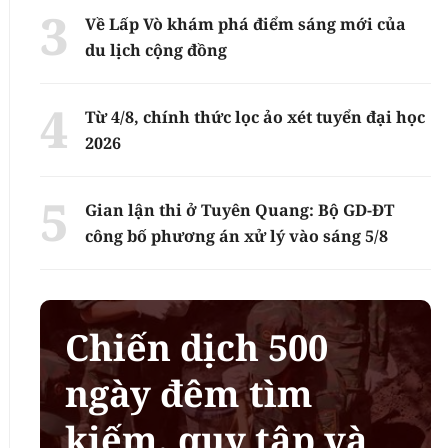
Về Lấp Vò khám phá điểm sáng mới của
du lịch cộng đồng
Từ 4/8, chính thức lọc ảo xét tuyển đại học
2026
Gian lận thi ở Tuyên Quang: Bộ GD-ĐT
công bố phương án xử lý vào sáng 5/8
Chiến dịch 500
ngày đêm tìm
kiếm, quy tập và