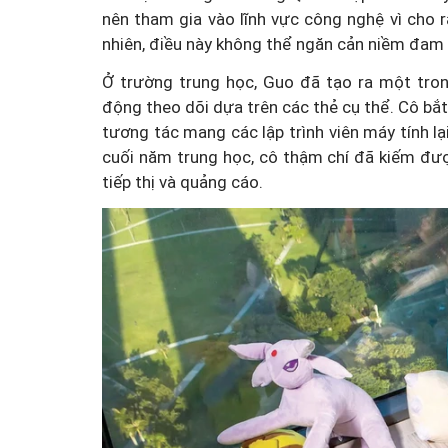
nên tham gia vào lĩnh vực công nghệ vì cho 
nhiên, điều này không thể ngăn cản niềm đam
Ở trường trung học, Guo đã tạo ra một tron
động theo dõi dựa trên các thẻ cụ thể. Cô bắt
tương tác mang các lập trình viên máy tính l
cuối năm trung học, cô thậm chí đã kiếm đư
tiếp thị và quảng cáo.