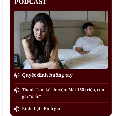
PODCAST
Quyết định buông tay
Thanh Tâm kể chuyện: Mất 150 triệu, con
gái "ở ẩn"
Bình thật - Bình giả