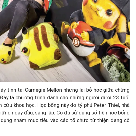
y tính tại Carnegie Mellon nhưng lại bỏ học giữa chừng
 Đây là chương trình dành cho những người dưới 23 tuổi
n cứu khoa học. Học bổng này do tỷ phú Peter Thiel, nhà
hững ngày đầu, sáng lập. Cô đã sử dụng số tiền học bổng
dụng nhắm mục tiêu vào các tổ chức từ thiện đang cố