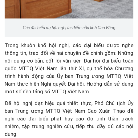
Các đại biểu dự hội nghị tại điểm cầu tỉnh Cao Bằng
Trong khuôn khổ hội nghị, các đại biểu được nghe
thông tin, trao đổi về hai chuyên đề chính gồm: Những
nội dung cơ bản, cốt lõi văn kiện Đại hội đại biểu toàn
quốc MTTQ Việt Nam lần thứ XI, cụ thể hóa Chương
trình hành động của Ủy ban Trung ương MTTQ Việt
Nam thực hiện Nghị quyết Đại hội. Hướng dẫn sử dụng
một số nền tảng số MTTQ Việt Nam.
Để hội nghị đạt hiệu quả thiết thực, Phó Chủ tịch Ủy
ban Trung ương MTTQ Việt Nam Cao Xuân Thạo đề
nghị các đại biểu phát huy cao độ tinh thần trách
nhiệm, tập trung nghiên cứu, tiếp thu đầy đủ các nội
dung.