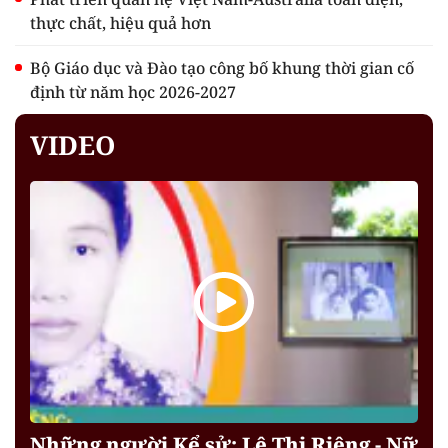
thực chất, hiệu quả hơn
Bộ Giáo dục và Đào tạo công bố khung thời gian cố
định từ năm học 2026-2027
VIDEO
Những người Kể sử: Lê Thị Riêng - Nữ