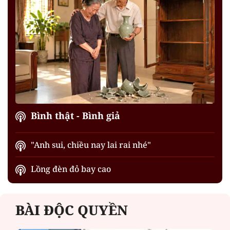
Bình thật - Bình giả
"Anh sui, chiều nay lai rai nhé"
Lồng đèn đỏ bay cao
BÀI ĐỘC QUYỀN