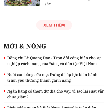
sắc
XEM THÊM
MỚI & NÓNG
Đồng chí Lê Quang Đạo - Trọn đời cống hiến cho sự
nghiệp cách mạng của Đảng và dân tộc Việt Nam
Nuôi con bằng sữa mẹ: Đừng để áp lực biến hành
trình yêu thương thành gánh nặng
Ngân hàng có thêm dư địa cho vay, vì sao lãi suất vẫn
chưa giảm?
Phát triển quan hệ Việt Nam-Australia toàn diện,