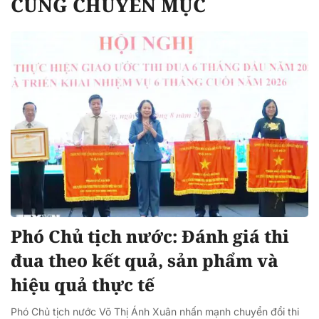
CÙNG CHUYÊN MỤC
Phó Chủ tịch nước: Đánh giá thi
đua theo kết quả, sản phẩm và
hiệu quả thực tế
Phó Chủ tịch nước Võ Thị Ánh Xuân nhấn mạnh chuyển đổi thi