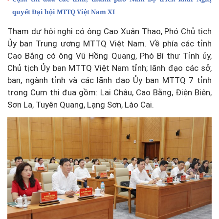
quyết Đại hội MTTQ Việt Nam XI
Tham dự hội nghị có ông Cao Xuân Thạo, Phó Chủ tịch
Ủy ban Trung ương MTTQ Việt Nam. Về phía các tỉnh
Cao Bằng có ông Vũ Hồng Quang, Phó Bí thư Tỉnh ủy,
Chủ tịch Ủy ban MTTQ Việt Nam tỉnh; lãnh đạo các sở,
ban, ngành tỉnh và các lãnh đạo Ủy ban MTTQ 7 tỉnh
trong Cụm thi đua gồm: Lai Châu, Cao Bằng, Điện Biên,
Sơn La, Tuyên Quang, Lạng Sơn, Lào Cai.