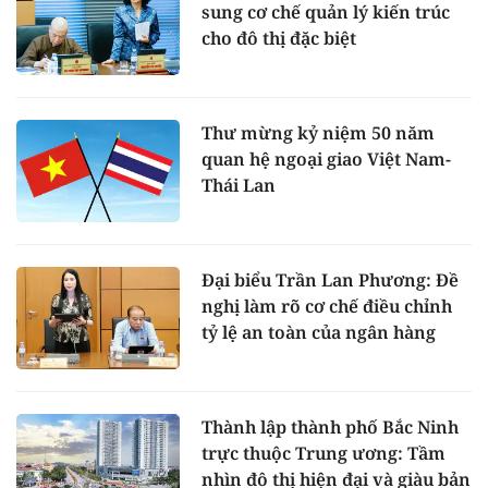
sung cơ chế quản lý kiến trúc
cho đô thị đặc biệt
Thư mừng kỷ niệm 50 năm
quan hệ ngoại giao Việt Nam-
Thái Lan
Đại biểu Trần Lan Phương: Đề
nghị làm rõ cơ chế điều chỉnh
tỷ lệ an toàn của ngân hàng
Thành lập thành phố Bắc Ninh
trực thuộc Trung ương: Tầm
nhìn đô thị hiện đại và giàu bản