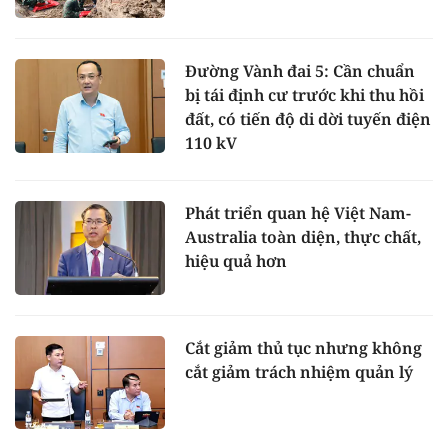
Đường Vành đai 5: Cần chuẩn
bị tái định cư trước khi thu hồi
đất, có tiến độ di dời tuyến điện
110 kV
Phát triển quan hệ Việt Nam-
Australia toàn diện, thực chất,
hiệu quả hơn
Cắt giảm thủ tục nhưng không
cắt giảm trách nhiệm quản lý