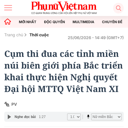
MỚI NHẤT
ĐỘC QUYỀN
MULTIMEDIA
CHUYÊN ĐỀ
Trang chủ
Thời cuộc
25/06/2026 - 14:49 (GMT+7)
Cụm thi đua các tỉnh miền
núi biên giới phía Bắc triển
khai thực hiện Nghị quyết
Đại hội MTTQ Việt Nam XI
PV
Nghe đọc bài
1:27