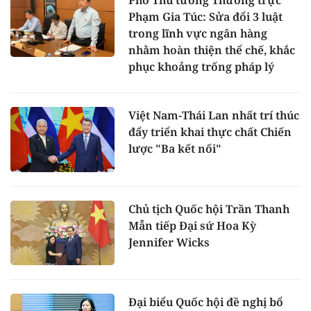
Phạm Gia Túc: Sửa đổi 3 luật
trong lĩnh vực ngân hàng
nhằm hoàn thiện thể chế, khắc
phục khoảng trống pháp lý
Việt Nam-Thái Lan nhất trí thúc
đẩy triển khai thực chất Chiến
lược "Ba kết nối"
Chủ tịch Quốc hội Trần Thanh
Mẫn tiếp Đại sứ Hoa Kỳ
Jennifer Wicks
Đại biểu Quốc hội đề nghị bổ