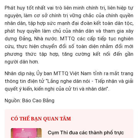
Phát huy tốt nhất vai trò liên minh chính trị, liên hiệp tự
nguyện, làm cơ sở chính trị vững chắc của chính quyền
nhân dân, tập hợp sức mạnh đại đoàn kết toàn dân tộc,
phát huy quyền làm chủ của nhân dân và tham gia xây
dựng Đảng, Nhà nước. MTTQ các cấp tiếp tục nghiên
cứu, thực hiện chuyển đổi số toàn diện nhằm đổi mới
phương thức tập hợp, tăng cường kết nối đến gần
người dân hơn.
Nhân dịp này, Ủy ban MTTQ Việt Nam tỉnh ra mắt trang
thông tin điện tử “Lắng nghe dân nói - Tiếp nhận và giải
quyết ý kiến, kiến nghị của cử tri và nhân dân”.
Nguồn: Báo Cao Bằng
CÓ THỂ BẠN QUAN TÂM
Cụm Thi đua các thành phố trực