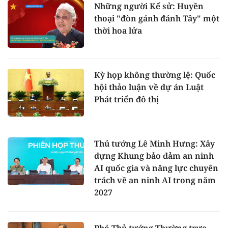
Những người Kể sử: Huyền
thoại "đòn gánh đánh Tây" một
thời hoa lửa
Kỳ họp không thường lệ: Quốc
hội thảo luận về dự án Luật
Phát triển đô thị
Thủ tướng Lê Minh Hưng: Xây
dựng Khung bảo đảm an ninh
AI quốc gia và năng lực chuyên
trách về an ninh AI trong năm
2027
Phó Thủ tướng Thường trực