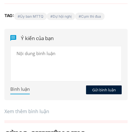
TAG:
Ủy ban MTTQ
Dự hội nghị
Cụm thi đua
Ý kiến của bạn
Bình luận
Gửi bình luận
Xem thêm bình luận