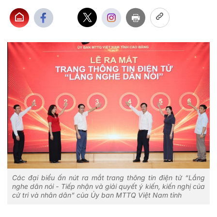
Các đại biểu ấn nút ra mắt trang thông tin điện tử “Lắng
nghe dân nói - Tiếp nhận và giải quyết ý kiến, kiến nghị của
cử tri và nhân dân” của Ủy ban MTTQ Việt Nam tỉnh