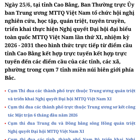
Ngày 25/6, tại tỉnh Cao Bằng, Ban Thường trực Ủy
ban Trung ương MTTQ Việt Nam tổ chức hội nghị
nghiên cứu, học tập, quán triệt, tuyên truyền,
triển khai thực hiện Nghị quyết Đại hội đại biểu
toàn quốc MTTQ Việt Nam lần thứ XI, nhiệm kỳ
2026 - 2031 theo hình thức trực tiếp từ điểm cầu
tỉnh Cao Bằng kết hợp trực tuyến kết hợp trực
tuyến đến các điểm cầu của các tỉnh, các xã,
phường trong cụm 7 tỉnh miền núi biên giới phía
Bắc.
Cụm Thi đua các thành phố trực thuộc Trung ương quán triệt
và triển khai Nghị quyết Đại hội MTTQ Việt Nam XI
Cụm thi đua các thành phố trực thuộc Trung ương sơ kết công
tác Mặt trận 6 tháng đầu năm 2026
Cụm thi đua Trung du và Đồng bằng sông Hồng quán triệt
Nghị quyết Đại hội MTTQ Việt Nam XI
Cụm thi đua các tỉnh, thành phố Nam Bộ triển khai Nghị