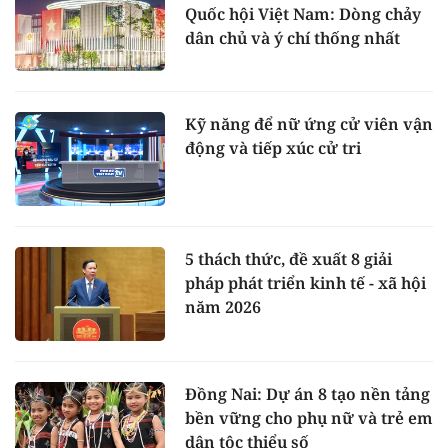
Quốc hội Việt Nam: Dòng chảy
dân chủ và ý chí thống nhất
Kỹ năng để nữ ứng cử viên vận
động và tiếp xúc cử tri
5 thách thức, đề xuất 8 giải
pháp phát triển kinh tế - xã hội
năm 2026
Đồng Nai: Dự án 8 tạo nền tảng
bền vững cho phụ nữ và trẻ em
dân tộc thiểu số