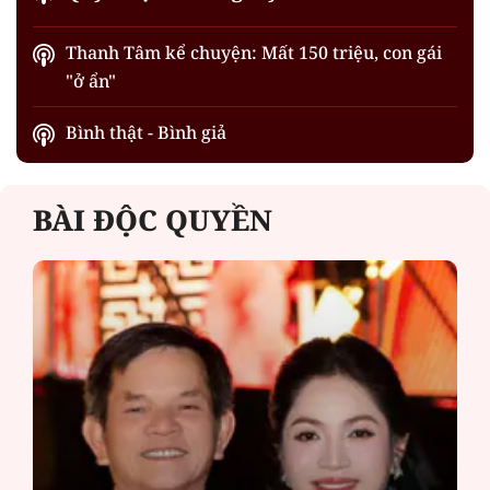
Thanh Tâm kể chuyện: Mất 150 triệu, con gái
"ở ẩn"
Bình thật - Bình giả
BÀI ĐỘC QUYỀN