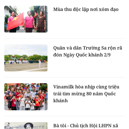
Mùa thu độc lập nơi xóm đạo
Quân và dân Trường Sa rộn rã
đón Ngày Quốc khánh 2/9
Vinamilk hòa nhịp cùng triệu
trái tim mừng 80 năm Quốc
khánh
Bà tôi - Chủ tịch Hội LHPN xã