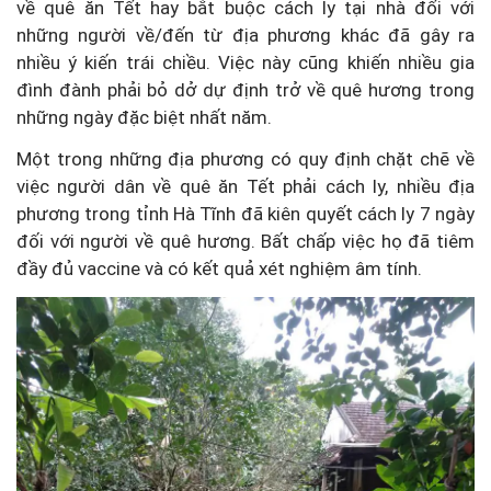
về quê ăn Tết hay bắt buộc cách ly tại nhà đối với
những người về/đến từ địa phương khác đã gây ra
nhiều ý kiến trái chiều. Việc này cũng khiến nhiều gia
đình đành phải bỏ dở dự định trở về quê hương trong
những ngày đặc biệt nhất năm.
Một trong những địa phương có quy định chặt chẽ về
việc người dân về quê ăn Tết phải cách ly, nhiều địa
phương trong tỉnh Hà Tĩnh đã kiên quyết cách ly 7 ngày
đối với người về quê hương. Bất chấp việc họ đã tiêm
đầy đủ vaccine và có kết quả xét nghiệm âm tính.