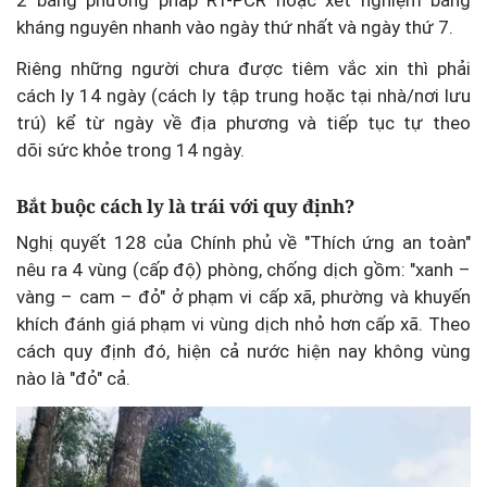
kháng nguyên nhanh vào ngày thứ nhất và ngày thứ 7.
Riêng những người chưa được tiêm vắc xin thì phải
cách ly 14 ngày (cách ly tập trung hoặc tại nhà/nơi lưu
trú) kể từ ngày về địa phương và tiếp tục tự theo
dõi sức khỏe trong 14 ngày.
Bắt buộc cách ly là trái với quy định?
Nghị quyết 128 của Chính phủ về "Thích ứng an toàn"
nêu ra 4 vùng (cấp độ) phòng, chống dịch gồm: "xanh –
vàng – cam – đỏ" ở phạm vi cấp xã, phường và khuyến
khích đánh giá phạm vi vùng dịch nhỏ hơn cấp xã. Theo
cách quy định đó, hiện cả nước hiện nay không vùng
nào là "đỏ" cả.