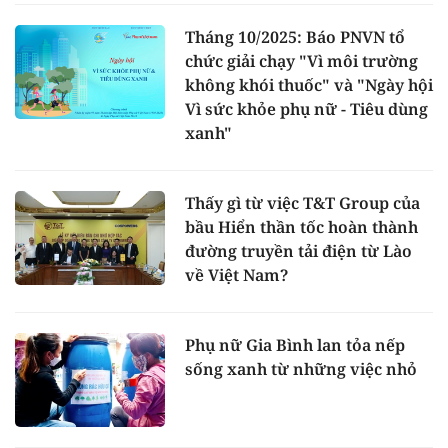
Tháng 10/2025: Báo PNVN tổ
chức giải chạy "Vì môi trường
không khói thuốc" và "Ngày hội
Vì sức khỏe phụ nữ - Tiêu dùng
xanh"
Thấy gì từ việc T&T Group của
bầu Hiển thần tốc hoàn thành
đường truyền tải điện từ Lào
về Việt Nam?
Phụ nữ Gia Bình lan tỏa nếp
sống xanh từ những việc nhỏ