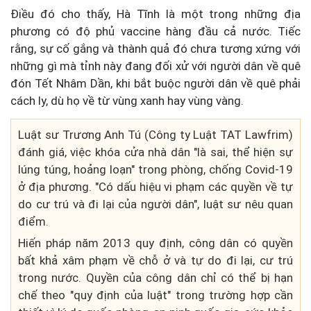
Điều đó cho thấy, Hà Tĩnh là một trong những địa
phương có độ phủ vaccine hàng đầu cả nước. Tiếc
rằng, sự cố gắng và thành quả đó chưa tương xứng với
những gì mà tỉnh này đang đối xử với người dân về quê
đón Tết Nhâm Dần, khi bắt buộc người dân về quê phải
cách ly, dù họ về từ vùng xanh hay vùng vàng.
Luật sư Trương Anh Tú (Công ty Luật TAT Lawfrim)
đánh giá, việc khóa cửa nhà dân "là sai, thể hiện sự
lúng túng, hoảng loạn" trong phòng, chống Covid-19
ở địa phương. "Có dấu hiệu vi phạm các quyền về tự
do cư trú và đi lại của người dân", luật sư nêu quan
điểm.
Hiến pháp năm 2013 quy định, công dân có quyền
bất khả xâm phạm về chỗ ở và tự do đi lại, cư trú
trong nước. Quyền của công dân chỉ có thể bị hạn
chế theo "quy định của luật" trong trường hợp cần