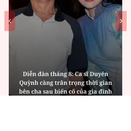
Diễn đàn tháng 8: Ca sĩ Duyên
Quỳnh càng trân trọng thời gian
bên cha sau biến cố của gia đình
ĐỌC NHIỀU
Công an Hà Nội xử lý loạt quán game hoạt