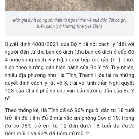
Một gia đình có người thân từ ngoại tình về quê đón Tết có ghi
biển cách ly ở Hương Khê (Hà Tĩnh)
Quyết định 4800/2021 của Bộ Y tế nói cách ly "đối với
người đến từ địa bàn có dịch (địa bàn có dịch ở cấp độ
4 hoặc vùng cách ly y tế), người tiếp xúc gần (F1): thực
hiện theo hướng dẫn hiện hành của Bộ Y tế. Tuy nhiên,
nhiều địa phương như Hà Tĩnh, Thanh Hóa lại ra những
quyết định cách ly rất vô lý, trái với tinh thần Nghị quyết
128 của Chính phủ và các văn bản hướng dẫn của Bộ Y
tế.
Theo thống kê, Hà Tĩnh đã có 96% người dân từ 18 tuổi
trở lên đã tiêm đủ 2 mũi vắc xin phòng Covid-19, trong
đó có 98% trẻ em từ 12 đến dưới 18 tuổi đã được
tiêm mũi 1 và 93% đã tiêm đủ mũi 2.