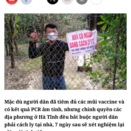
Mặc dù người dân đã tiêm đủ các mũi vaccine và
có kết quả PCR âm tính, nhưng chính quyền các
địa phương ở Hà Tĩnh đều bắt buộc người dân
phải cách ly tại nhà, 7 ngày sau sẽ xét nghiệm lại