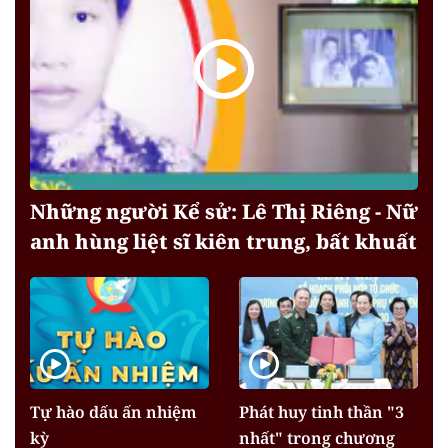
Những người Kể sử: Lê Thị Riêng - Nữ
anh hùng liệt sĩ kiên trung, bất khuất
Tự hào dấu ấn nhiệm
Phát huy tinh thần "3
kỳ
nhất" trong chương