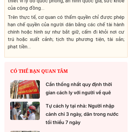
thiết vì lý do quốc phòng, an ninh quốc gia, sức khỏe
của cộng đồng...
Trên thực tế, cơ quan có thẩm quyền chỉ được phép
hạn chế quyền của người dân bằng các chế tài hành
chính hoặc hình sự như bắt giữ, cấm đi khỏi nơi cư
trú hoặc xuất cảnh; tịch thu phương tiện, tài sản;
phạt tiền...
CÓ THỂ BẠN QUAN TÂM
Cần thống nhất quy định thời
gian cách ly với người về quê
Tự cách ly tại nhà: Người nhập
cảnh chỉ 3 ngày, dân trong nước
tối thiểu 7 ngày