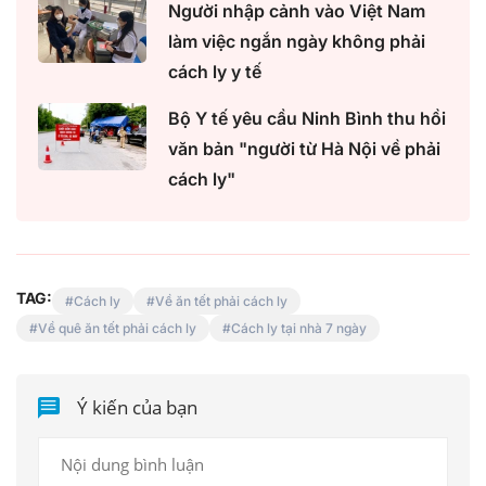
Người nhập cảnh vào Việt Nam
làm việc ngắn ngày không phải
cách ly y tế
Bộ Y tế yêu cầu Ninh Bình thu hồi
văn bản "người từ Hà Nội về phải
cách ly"
TAG:
Cách ly
Về ăn tết phải cách ly
Về quê ăn tết phải cách ly
Cách ly tại nhà 7 ngày
Ý kiến của bạn