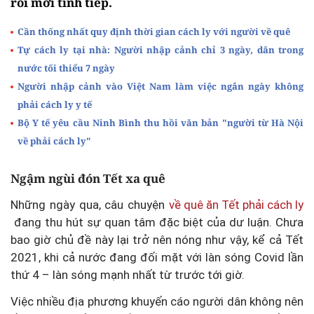
rồi mới tính tiếp.
Cần thống nhất quy định thời gian cách ly với người về quê
Tự cách ly tại nhà: Người nhập cảnh chỉ 3 ngày, dân trong
nước tối thiểu 7 ngày
Người nhập cảnh vào Việt Nam làm việc ngắn ngày không
phải cách ly y tế
Bộ Y tế yêu cầu Ninh Bình thu hồi văn bản "người từ Hà Nội
về phải cách ly"
Ngậm ngùi đón Tết xa quê
Những ngày qua, câu chuyện
về quê ăn Tết phải cách ly
đang thu hút sự quan tâm đặc biệt của dư luận. Chưa
bao giờ chủ đề này lại trở nên nóng như vậy, kể cả Tết
2021, khi cả nước đang đối mặt với làn sóng Covid lần
thứ 4 – làn sóng mạnh nhất từ trước tới giờ.
Việc nhiều địa phương khuyến cáo người dân không nên