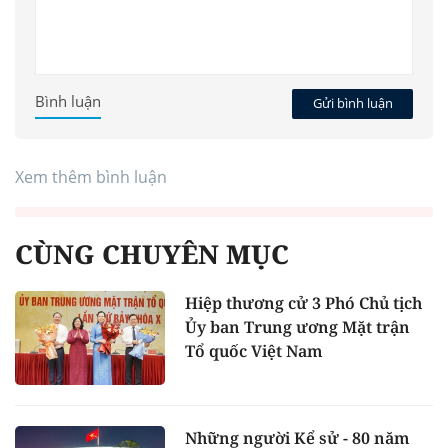
Bình luận
Gửi bình luận
Xem thêm bình luận
CÙNG CHUYÊN MỤC
Hiệp thương cử 3 Phó Chủ tịch
Ủy ban Trung ương Mặt trận
Tổ quốc Việt Nam
Những người Kể sử - 80 năm