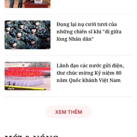
Đọng lại nụ cười tươi của
những chiến sĩ khi "đi giữa
lòng Nhân dân"
Lãnh đạo các nước gửi điện,
thư chúc mừng Kỷ niệm 80
năm Quốc khánh Việt Nam
XEM THÊM