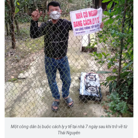
Một công dân bị buộc cách ly y tế tại nhà 7 ngày sau khi trở về từ
Thái Nguyên