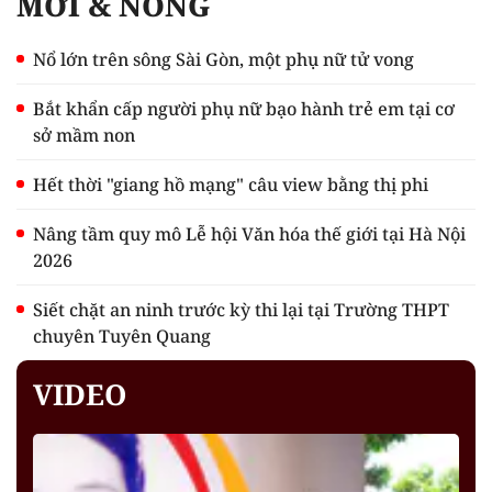
MỚI & NÓNG
Nổ lớn trên sông Sài Gòn, một phụ nữ tử vong
Bắt khẩn cấp người phụ nữ bạo hành trẻ em tại cơ
sở mầm non
Hết thời "giang hồ mạng" câu view bằng thị phi
Nâng tầm quy mô Lễ hội Văn hóa thế giới tại Hà Nội
2026
Siết chặt an ninh trước kỳ thi lại tại Trường THPT
chuyên Tuyên Quang
VIDEO