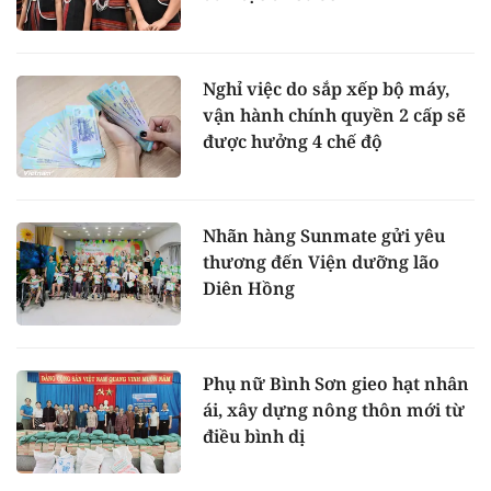
Nghỉ việc do sắp xếp bộ máy,
vận hành chính quyền 2 cấp sẽ
được hưởng 4 chế độ
Nhãn hàng Sunmate gửi yêu
thương đến Viện dưỡng lão
Diên Hồng
Phụ nữ Bình Sơn gieo hạt nhân
ái, xây dựng nông thôn mới từ
điều bình dị