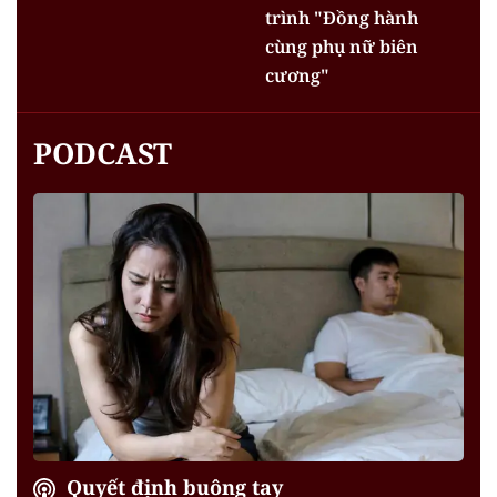
trình "Đồng hành
cùng phụ nữ biên
cương"
PODCAST
Quyết định buông tay