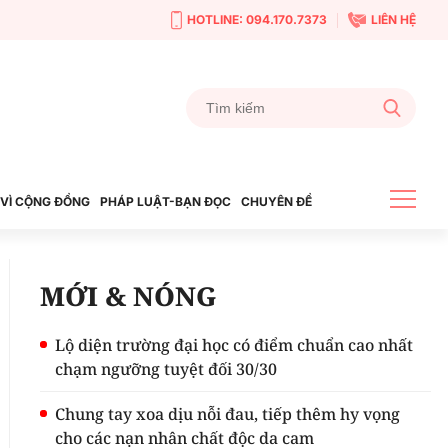
HOTLINE: 094.170.7373
LIÊN HỆ
VÌ CỘNG ĐỒNG
PHÁP LUẬT-BẠN ĐỌC
CHUYÊN ĐỀ
MỚI & NÓNG
Lộ diện trường đại học có điểm chuẩn cao nhất
chạm ngưỡng tuyệt đối 30/30
Chung tay xoa dịu nỗi đau, tiếp thêm hy vọng
cho các nạn nhân chất độc da cam