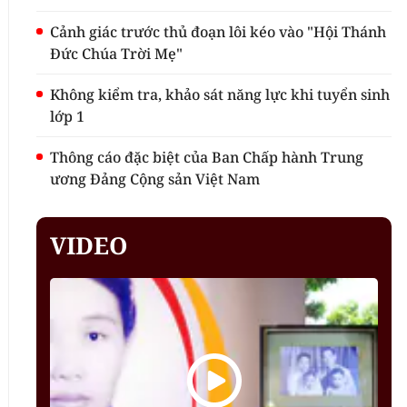
Cảnh giác trước thủ đoạn lôi kéo vào "Hội Thánh
Đức Chúa Trời Mẹ"
Không kiểm tra, khảo sát năng lực khi tuyển sinh
lớp 1
Thông cáo đặc biệt của Ban Chấp hành Trung
ương Đảng Cộng sản Việt Nam
VIDEO