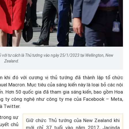
i với tư cách là Thủ tướng vào ngày 25/1/2023 tại Wellington, New
Zealand.
n khi đó với cương vị thủ tướng đã thành lập tổ chức
l Macron. Mục tiêu của sáng kiến này là loại bỏ các nội
ến. Hơn 50 quốc gia đã tham gia sáng kiến, bao gồm Hoa
ng ty công nghệ như công ty mẹ của Facebook – Meta,
 Twitter.
 trong sự
Giữ chức Thủ tướng của New Zealand khi
uyết chủ
mới chỉ 37 tuổi vào năm 2017, Jacinda