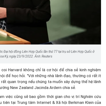
c Đại hội đồng Liên Hợp Quốc lần thứ 77 tại trụ sở Liên Hợp Quốc ở
oa Kỳ, ngày 23/9/2022. Ảnh: Reuters
 coi Harvard không chỉ là cơ hội để chia sẻ kinh nghiệm
ội để học hỏi. "Với những nhà lãnh đạo, thường có rất ít
 rất quan trọng nếu chúng ta muốn xây dựng thế hệ lãnh
tướng New Zealand Jacinda Ardern chia sẻ.
àm việc cũng sẽ bao gồm thời gian cho vị trí Nghiên cứu
 tiên tại Trung tâm Internet & Xã hội Berkman Klein của