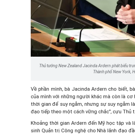
Thủ tướng New Zealand Jacinda Ardern phát biểu trướ
Thành phố New York, H
Về phần mình, bà Jacinda Ardern cho biết, bà
của mình với những người khác mà còn là cơ h
thời gian để suy ngẫm, nhưng sự suy ngẫm là
đạo tiếp theo một cách vững chắc", cựu Thủ 
Khoảng thời gian Ardern đến Mỹ học tập và l
sinh Quản trị Công nghệ cho Nhà lãnh đạo đầu