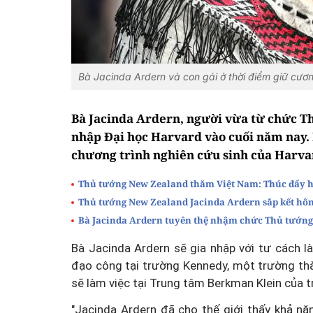
Bà Jacinda Ardern và con gái ở thời điểm giữ cươ
Bà Jacinda Ardern, người vừa từ chức Th
nhập Đại học Harvard vào cuối năm nay.
chương trình nghiên cứu sinh của Harvard
Thủ tướng New Zealand thăm Việt Nam: Thúc đẩy h
Thủ tướng New Zealand Jacinda Ardern sắp kết hô
Bà Jacinda Ardern tuyên thệ nhậm chức Thủ tướng
Bà Jacinda Ardern sẽ gia nhập với tư cách l
đạo công tại trường Kennedy, một trường th
sẽ làm việc tại Trung tâm Berkman Klein của 
"Jacinda Ardern đã cho thế giới thấy khả n