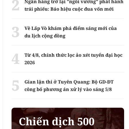
Ngân hàng trở lại "ngôi vương" phát hành
trái phiếu: Báo hiệu cuộc đua vốn mới
Về Lấp Vò khám phá điểm sáng mới của
du lịch cộng đồng
Từ 4/8, chính thức lọc ảo xét tuyển đại học
2026
Gian lận thi ở Tuyên Quang: Bộ GD-ĐT
công bố phương án xử lý vào sáng 5/8
Chiến dịch 500