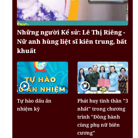
Những người Kể sử: Lê Thị Riêng -
Nữ anh hùng liệt sĩ kiên trung, bất
khuất
Tự hào dấu ấn
Phát huy tinh thần "3
nhiệm kỳ
nhất" trong chương
trình "Đồng hành
cùng phụ nữ biên
cương"