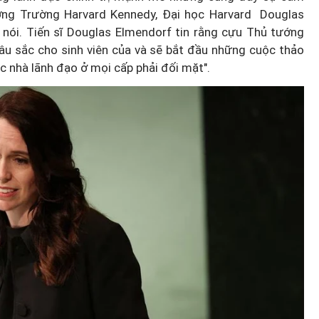
ưởng Trường Harvard Kennedy, Đại học Harvard Douglas
 nói. Tiến sĩ Douglas Elmendorf tin rằng cựu Thủ tướng
sâu sắc cho sinh viên của và sẽ bắt đầu những cuộc thảo
c nhà lãnh đạo ở mọi cấp phải đối mặt".