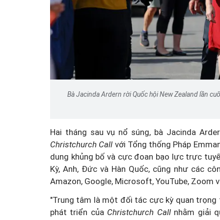
Bà Jacinda Ardern rời Quốc hội New Zealand lần cuố
Hai tháng sau vụ nổ súng, bà Jacinda Arder
Christchurch Call
với Tổng thống Pháp Emmanue
dung khủng bố và cực đoan bạo lực trực tuy
Kỳ, Anh, Đức và Hàn Quốc, cũng như các cô
Amazon, Google, Microsoft, YouTube, Zoom và
"Trung tâm là một đối tác cực kỳ quan trọng
phát triển của
Christchurch Call
nhằm giải q