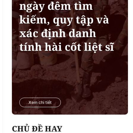
ngày đêm tìm
kiếm, quy tập và
xác định danh
tính hài cốt liệt sĩ
Xem chi tiết
CHỦ ĐỀ HAY