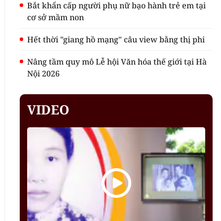
Bắt khẩn cấp người phụ nữ bạo hành trẻ em tại
cơ sở mầm non
Hết thời "giang hồ mạng" câu view bằng thị phi
Nâng tầm quy mô Lễ hội Văn hóa thế giới tại Hà
Nội 2026
VIDEO