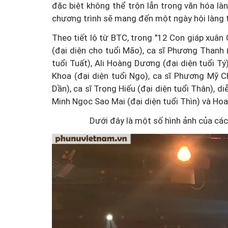
đặc biệt không thể trộn lẫn trong văn hóa l
chương trình sẽ mang đến một ngày hội làng 
Theo tiết lộ từ BTC, trong "12 Con giáp xuân
(đại diện cho tuổi Mão), ca sĩ Phương Thanh 
tuổi Tuất), Ali Hoàng Dương (đại diện tuổi Tý
Khoa (đại diện tuổi Ngọ), ca sĩ Phương Mỹ Ch
Dần), ca sĩ Trọng Hiếu (đại diện tuổi Thân), d
Minh Ngọc Sao Mai (đại diện tuổi Thìn) và Hoa
Dưới đây là một số hình ảnh của các