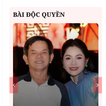
BÀI ĐỘC QUYỀN