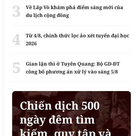
Về Lấp Vò khám phá điểm sáng mới của
du lịch cộng đồng
Từ 4/8, chính thức lọc ảo xét tuyển đại học
2026
Gian lận thi ở Tuyên Quang: Bộ GD-ĐT
công bố phương án xử lý vào sáng 5/8
Chiến dịch 500
ngày đêm tìm
kiếm, quy tập và