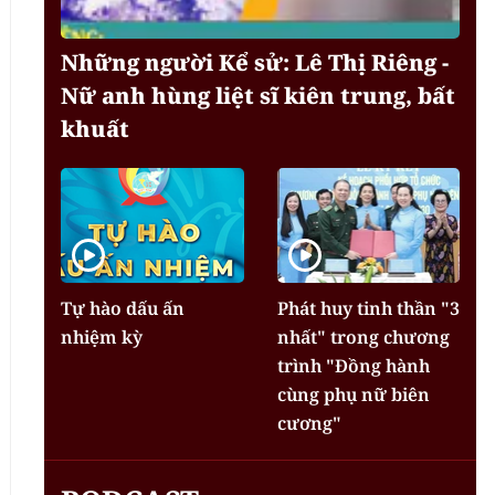
Những người Kể sử: Lê Thị Riêng -
Nữ anh hùng liệt sĩ kiên trung, bất
khuất
Tự hào dấu ấn
Phát huy tinh thần "3
nhiệm kỳ
nhất" trong chương
trình "Đồng hành
cùng phụ nữ biên
cương"