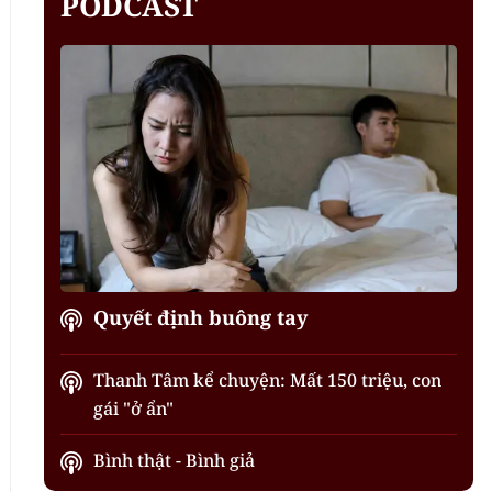
PODCAST
Quyết định buông tay
Thanh Tâm kể chuyện: Mất 150 triệu, con
gái "ở ẩn"
Bình thật - Bình giả