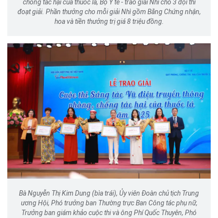
chống tác hại của thuốc lá, Bộ Y tế - trao giải Nhì cho 3 đội thi
đoạt giải. Phần thưởng cho mỗi giải Nhì gồm Bằng Chứng nhận,
hoa và tiền thưởng trị giá 8 triệu đồng.
Bà Nguyễn Thị Kim Dung (bìa trái), Ủy viên Đoàn chủ tịch Trung
ương Hội, Phó trưởng ban Thường trực Ban Công tác phụ nữ,
Trưởng ban giám khảo cuộc thi và ông Phí Quốc Thuyên, Phó