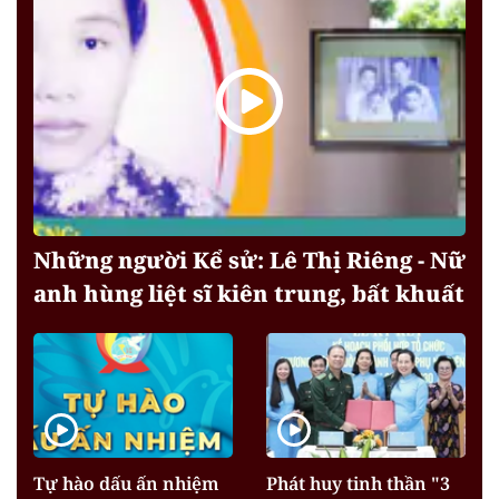
Những người Kể sử: Lê Thị Riêng - Nữ
anh hùng liệt sĩ kiên trung, bất khuất
Tự hào dấu ấn nhiệm
Phát huy tinh thần "3