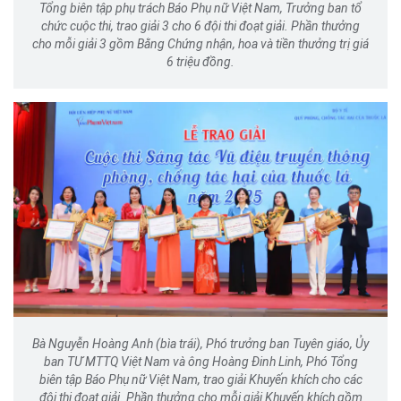
Tổng biên tập phụ trách Báo Phụ nữ Việt Nam, Trưởng ban tổ
chức cuộc thi, trao giải 3 cho 6 đội thi đoạt giải. Phần thưởng
cho mỗi giải 3 gồm Bằng Chứng nhận, hoa và tiền thưởng trị giá
6 triệu đồng.
Bà Nguyễn Hoàng Anh (bìa trái), Phó trưởng ban Tuyên giáo, Ủy
ban TƯ MTTQ Việt Nam và ông Hoàng Đinh Linh, Phó Tổng
biên tập Báo Phụ nữ Việt Nam, trao giải Khuyến khích cho các
đội thi đoạt giải. Phần thưởng cho mỗi giải Khuyến khích gồm