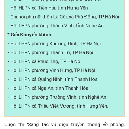
- Hội HLPN xã Tiền Hải, tỉnh Hưng Yên
- Chi hội phụ nữ thôn Lã Côi, xã Phù Đổng, TP Hà Nội
- Hội LHPN phường Thành Vinh, tỉnh Nghệ An
* Giải Khuyến khích:
- Hội LHPN phường Khương Đình, TP Hà Nội
- Hội LHPN phường Thanh Trì, TP Hà Nội
- Hội LHPN xã Phúc Thọ, TP Hà Nội
- Hội LHPN phường Vĩnh Hưng, TP Hà Nội
- Hội LHPN xã Quảng Ninh, tỉnh Thanh Hóa
- Hội LHPN xã Nga An, tỉnh Thanh Hóa
- Hội LHPN phường Trường Vinh, tỉnh Nghệ An
- Hội LHPN xã Triệu Việt Vương, tỉnh Hưng Yên.
Cuộc thi "Sáng tác vũ điệu truyền thông về phòng,