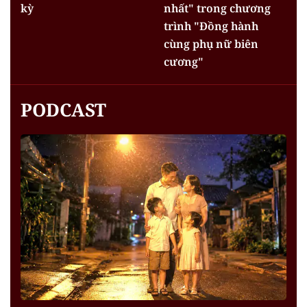
kỳ
nhất" trong chương
trình "Đồng hành
cùng phụ nữ biên
cương"
PODCAST