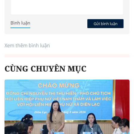
Bình luận
Gửi bình luận
Xem thêm bình luận
CÙNG CHUYÊN MỤC