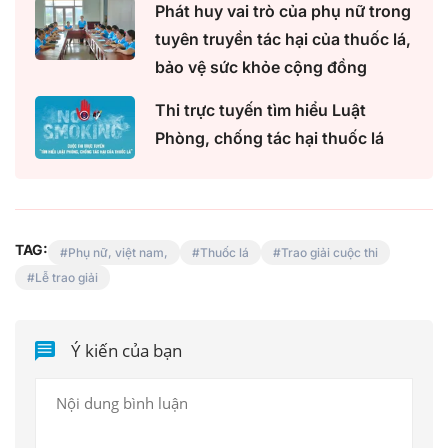
Phát huy vai trò của phụ nữ trong
tuyên truyền tác hại của thuốc lá,
bảo vệ sức khỏe cộng đồng
Thi trực tuyến tìm hiểu Luật
Phòng, chống tác hại thuốc lá
TAG:
Phụ nữ, việt nam,
Thuốc lá
Trao giải cuộc thi
Lễ trao giải
Ý kiến của bạn