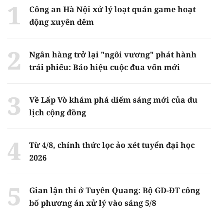
Công an Hà Nội xử lý loạt quán game hoạt
động xuyên đêm
Ngân hàng trở lại "ngôi vương" phát hành
trái phiếu: Báo hiệu cuộc đua vốn mới
Về Lấp Vò khám phá điểm sáng mới của du
lịch cộng đồng
Từ 4/8, chính thức lọc ảo xét tuyển đại học
2026
Gian lận thi ở Tuyên Quang: Bộ GD-ĐT công
bố phương án xử lý vào sáng 5/8