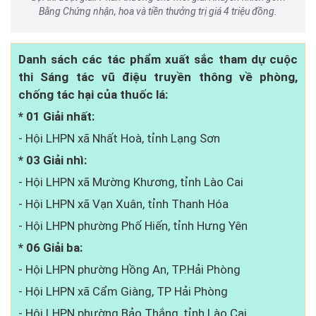
Bằng Chứng nhận, hoa và tiền thưởng trị giá 4 triệu đồng.
Danh sách các tác phẩm xuất sắc tham dự cuộc
thi Sáng tác vũ điệu truyền thông về phòng,
chống tác hại của thuốc lá:
* 01 Giải nhất:
- Hội LHPN xã Nhất Hoà, tỉnh Lạng Sơn
* 03 Giải nhì:
- Hội LHPN xã Mường Khương, tỉnh Lào Cai
- Hội LHPN xã Vạn Xuân, tỉnh Thanh Hóa
- Hội LHPN phường Phố Hiến, tỉnh Hưng Yên
* 06 Giải ba:
- Hội LHPN phường Hồng An, TP.Hải Phòng
- Hội LHPN xã Cẩm Giàng, TP Hải Phòng
- Hội LHPN phường Bảo Thắng, tỉnh Lào Cai