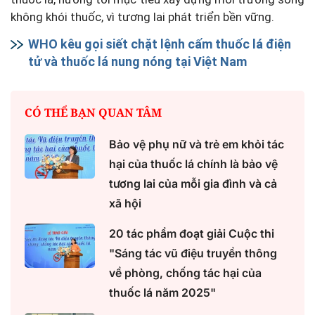
không khói thuốc, vì tương lai phát triển bền vững.
WHO kêu gọi siết chặt lệnh cấm thuốc lá điện
tử và thuốc lá nung nóng tại Việt Nam
CÓ THỂ BẠN QUAN TÂM
Bảo vệ phụ nữ và trẻ em khỏi tác
hại của thuốc lá chính là bảo vệ
tương lai của mỗi gia đình và cả
xã hội
20 tác phẩm đoạt giải Cuộc thi
"Sáng tác vũ điệu truyền thông
về phòng, chống tác hại của
thuốc lá năm 2025"