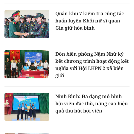
Quân khu 7 kiểm tra công tác
huấn luyện Khối nữ sĩ quan
Gìn giữ hòa bình
Đồn biên phòng Nậm Nhừ ký
kết chương trình hoạt động kết
nghĩa với Hội LHPN 2 xã biên
giới
Ninh Bình: Đa dạng mô hình
hội viên đặc thù, nâng cao hiệu
quả thu hút hội viên