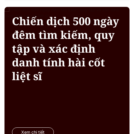
Chiến dịch 500 ngày
đêm tìm kiếm, quy
tập và xác định
danh tính hài cốt
liệt sĩ
Xem chi tiết