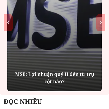
MSB: Lợi nhuận quý II đến từ trụ
cột nào?
ĐỌC NHIỀU