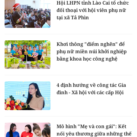
Hội LHPN tỉnh Lào Cai tổ chức
đối thoại với hội viên phụ nữ
tại xã Tả Phìn
Khơi thông "điểm nghẽn" để
phụ nữ miền núi khởi nghiệp
bằng khoa học công nghệ
4 định hướng về công tác Gia
đình - Xã hội với các cấp Hội
Mô hình "Mẹ và con gái": Kết
nối yêu thương giữa những thế