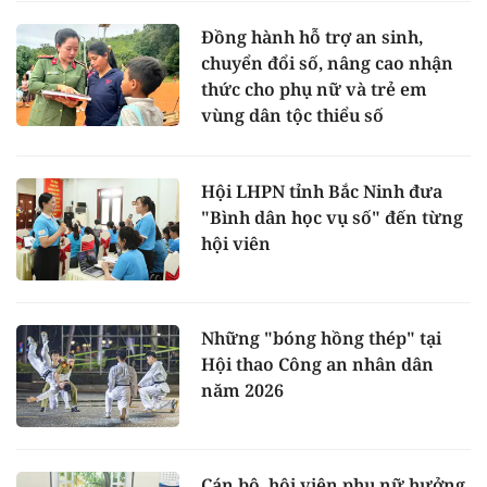
Đồng hành hỗ trợ an sinh,
chuyển đổi số, nâng cao nhận
thức cho phụ nữ và trẻ em
vùng dân tộc thiểu số
Hội LHPN tỉnh Bắc Ninh đưa
"Bình dân học vụ số" đến từng
hội viên
Những "bóng hồng thép" tại
Hội thao Công an nhân dân
năm 2026
Cán bộ, hội viên phụ nữ hưởng