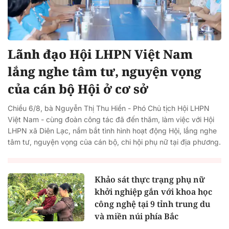
Lãnh đạo Hội LHPN Việt Nam
lắng nghe tâm tư, nguyện vọng
của cán bộ Hội ở cơ sở
Chiều 6/8, bà Nguyễn Thị Thu Hiền - Phó Chủ tịch Hội LHPN
Việt Nam - cùng đoàn công tác đã đến thăm, làm việc với Hội
LHPN xã Diên Lạc, nắm bắt tình hình hoạt động Hội, lắng nghe
tâm tư, nguyện vọng của cán bộ, chi hội phụ nữ tại địa phương.
Khảo sát thực trạng phụ nữ
khởi nghiệp gắn với khoa học
công nghệ tại 9 tỉnh trung du
và miền núi phía Bắc