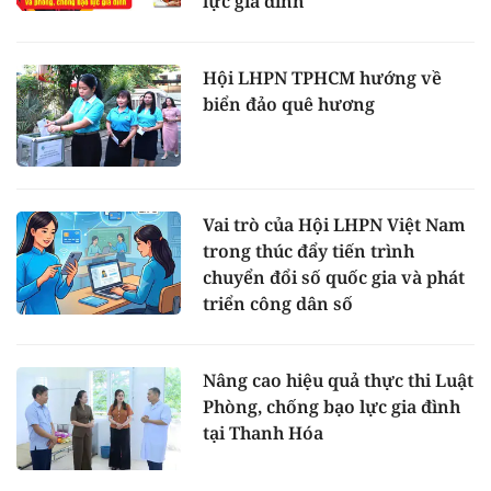
lực gia đình
Hội LHPN TPHCM hướng về
biển đảo quê hương
Vai trò của Hội LHPN Việt Nam
trong thúc đẩy tiến trình
chuyển đổi số quốc gia và phát
triển công dân số
Nâng cao hiệu quả thực thi Luật
Phòng, chống bạo lực gia đình
tại Thanh Hóa