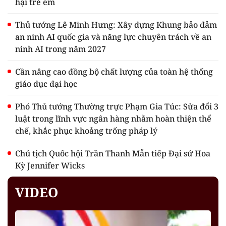
hại trẻ em
Thủ tướng Lê Minh Hưng: Xây dựng Khung bảo đảm
an ninh AI quốc gia và năng lực chuyên trách về an
ninh AI trong năm 2027
Cần nâng cao đồng bộ chất lượng của toàn hệ thống
giáo dục đại học
Phó Thủ tướng Thường trực Phạm Gia Túc: Sửa đổi 3
luật trong lĩnh vực ngân hàng nhằm hoàn thiện thể
chế, khắc phục khoảng trống pháp lý
Chủ tịch Quốc hội Trần Thanh Mẫn tiếp Đại sứ Hoa
Kỳ Jennifer Wicks
VIDEO