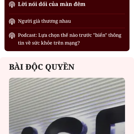
Lời nói dối của màn đêm
Người già thương nhau
Podcast: Lựa chọn thế nào trước "biển" thông
tin về sức khỏe trên mạng?
BÀI ĐỘC QUYỀN