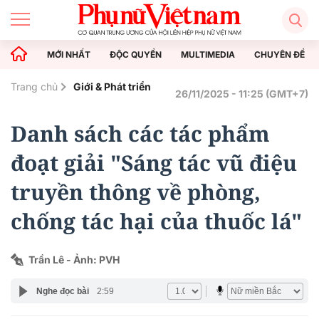
MỚI NHẤT
ĐỘC QUYỀN
MULTIMEDIA
CHUYÊN ĐỀ
Trang chủ
Giới & Phát triển
26/11/2025 - 11:25 (GMT+7)
Danh sách các tác phẩm
đoạt giải "Sáng tác vũ điệu
truyền thông về phòng,
chống tác hại của thuốc lá"
Trần Lê - Ảnh: PVH
Nghe đọc bài
2:59