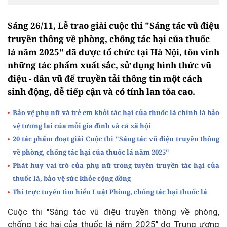
Sáng 26/11, Lễ trao giải cuộc thi "Sáng tác vũ điệu
truyền thông về phòng, chống tác hại của thuốc
lá năm 2025" đã được tổ chức tại Hà Nội, tôn vinh
những tác phẩm xuất sắc, sử dụng hình thức vũ
điệu - dân vũ để truyền tải thông tin một cách
sinh động, dễ tiếp cận và có tính lan tỏa cao.
Bảo vệ phụ nữ và trẻ em khỏi tác hại của thuốc lá chính là bảo
vệ tương lai của mỗi gia đình và cả xã hội
20 tác phẩm đoạt giải Cuộc thi "Sáng tác vũ điệu truyền thông
về phòng, chống tác hại của thuốc lá năm 2025"
Phát huy vai trò của phụ nữ trong tuyên truyền tác hại của
thuốc lá, bảo vệ sức khỏe cộng đồng
Thi trực tuyến tìm hiểu Luật Phòng, chống tác hại thuốc lá
Cuộc thi "Sáng tác vũ điệu truyền thông về phòng,
chống tác hại của thuốc lá năm 2025" do Trung ương