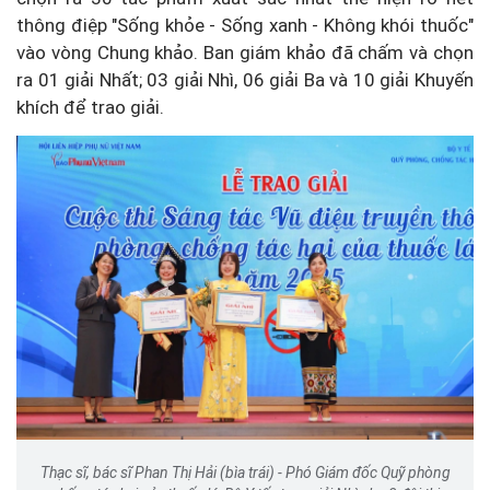
thông điệp "Sống khỏe - Sống xanh - Không khói thuốc"
vào vòng Chung khảo. Ban giám khảo đã chấm và chọn
ra 01 giải Nhất; 03 giải Nhì, 06 giải Ba và 10 giải Khuyến
khích để trao giải.
Thạc sĩ, bác sĩ Phan Thị Hải (bìa trái) - Phó Giám đốc Quỹ phòng