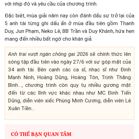
với nhịp độ và yêu cầu của chương trình.
Đặc biệt, mùa giải năm nay còn đánh dấu sự trở lại của
5 anh tài từng ghi dấu ấn ở mùa đầu tiên gồm Thanh
Duy, Jun Phạm, Neko Lê, BB Trần và Duy Khánh, hứa hẹn
mang đến nhiều bất ngờ cho khán giả.
Anh trai vượt ngàn chông gai 2026
sẽ chính thức lên
sóng tập đầu tiên vào ngày 27/6 với sự góp mặt của
34 anh tài. Bên cạnh các ca sĩ, nhạc sĩ như Đinh
Mạnh Ninh, Hoàng Dũng, Hoàng Tôn, Trịnh Thăng
Bình..., chương trình còn quy tụ nhiều gương mặt
đến từ các lĩnh vực khác nhau như MC Đinh Tiến
Dũng, diễn viên xiếc Phùng Minh Cương, diễn viên Lê
Xuân Tiền...
CÓ THỂ BẠN QUAN TÂM