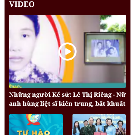
VIDEO
Những người Kể sử: Lê Thị Riêng - Nữ
anh hùng liệt sĩ kiên trung, bất khuất