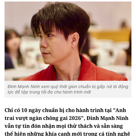
Đinh Mạnh Ninh xem quỹ thời gian chuẩn bị gấp rút là động
lực để tập trung tối đa cho hành trình mới
Chỉ có 10 ngày chuẩn bị cho hành trình tại "Anh
trai vượt ngàn chông gai 2026", Đinh Mạnh Ninh
vẫn tự tin đón nhận mọi thử thách và sẵn sàng
thể hiện những khía cạnh mới trong cá tính nghệ