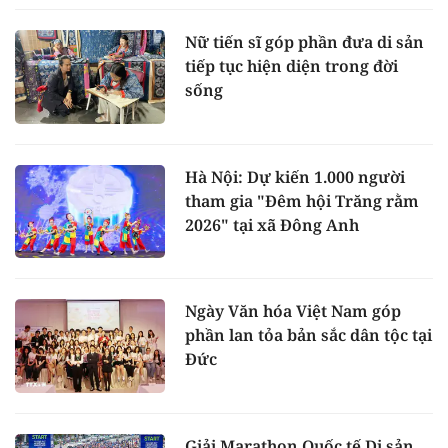
Nữ tiến sĩ góp phần đưa di sản
tiếp tục hiện diện trong đời
sống
Hà Nội: Dự kiến 1.000 người
tham gia "Đêm hội Trăng rằm
2026" tại xã Đông Anh
Ngày Văn hóa Việt Nam góp
phần lan tỏa bản sắc dân tộc tại
Đức
Giải Marathon Quốc tế Di sản