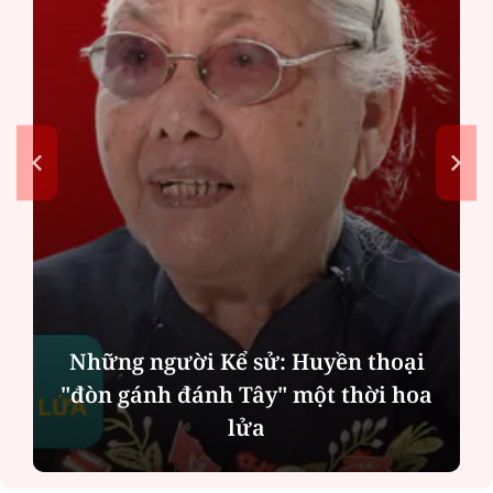
Những người Kể sử: Huyền thoại
"đòn gánh đánh Tây" một thời hoa
lửa