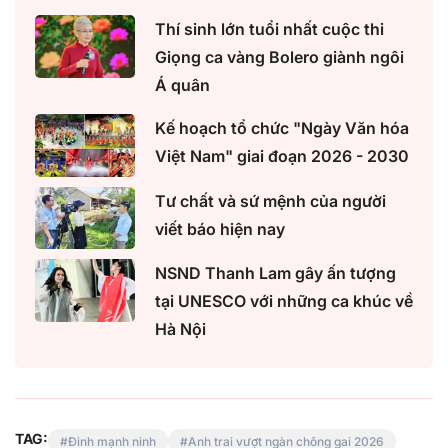
Thí sinh lớn tuổi nhất cuộc thi
Giọng ca vàng Bolero giành ngôi
Á quân
Kế hoạch tổ chức "Ngày Văn hóa
Việt Nam" giai đoạn 2026 - 2030
Tư chất và sứ mệnh của người
viết báo hiện nay
NSND Thanh Lam gây ấn tượng
tại UNESCO với những ca khúc về
Hà Nội
TAG:
Đinh mạnh ninh
Anh trai vượt ngàn chông gai 2026