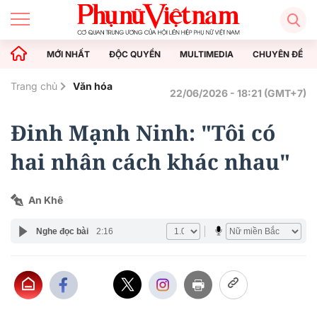
MỚI NHẤT
ĐỘC QUYỀN
MULTIMEDIA
CHUYÊN ĐỀ
Trang chủ
Văn hóa
22/06/2026 - 18:21 (GMT+7)
Đinh Mạnh Ninh: "Tôi có
hai nhân cách khác nhau"
An Khê
Nghe đọc bài
2:16