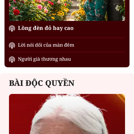
Lồng đèn đỏ bay cao
Lời nói dối của màn đêm
Người già thương nhau
BÀI ĐỘC QUYỀN