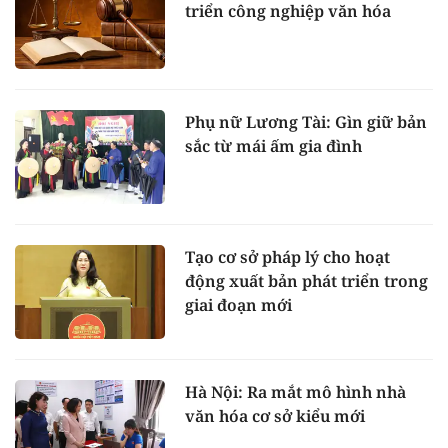
triển công nghiệp văn hóa
Phụ nữ Lương Tài: Gìn giữ bản
sắc từ mái ấm gia đình
Tạo cơ sở pháp lý cho hoạt
động xuất bản phát triển trong
giai đoạn mới
Hà Nội: Ra mắt mô hình nhà
văn hóa cơ sở kiểu mới