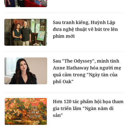
Sau tranh kiếng, Huỳnh Lập
đưa nghệ thuật vẽ bút tre lên
phim mới
Sau "The Odyssey", minh tinh
Anne Hathaway hóa người mẹ
quả cảm trong "Ngày tàn của
phố Oak"
Hơn 120 tác phẩm hội họa tham
gia triển lãm "Ngàn năm di
sản"