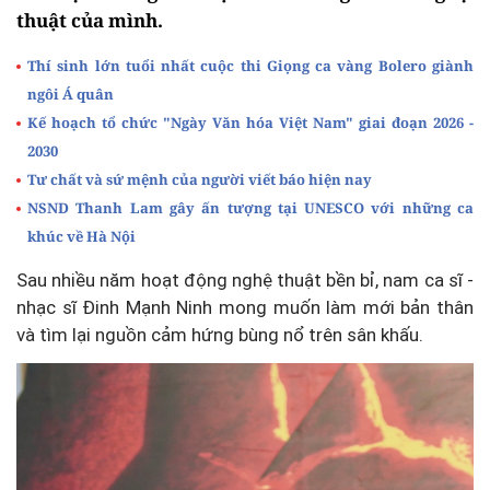
thuật của mình.
Thí sinh lớn tuổi nhất cuộc thi Giọng ca vàng Bolero giành
ngôi Á quân
Kế hoạch tổ chức "Ngày Văn hóa Việt Nam" giai đoạn 2026 -
2030
Tư chất và sứ mệnh của người viết báo hiện nay
NSND Thanh Lam gây ấn tượng tại UNESCO với những ca
khúc về Hà Nội
Sau nhiều năm hoạt động nghệ thuật bền bỉ, nam ca sĩ -
nhạc sĩ Đinh Mạnh Ninh mong muốn làm mới bản thân
và tìm lại nguồn cảm hứng bùng nổ trên sân khấu.