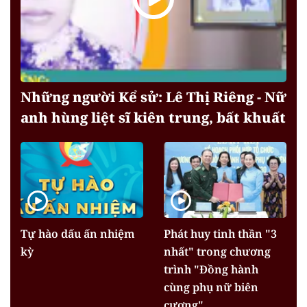
Những người Kể sử: Lê Thị Riêng - Nữ
anh hùng liệt sĩ kiên trung, bất khuất
Tự hào dấu ấn nhiệm
Phát huy tinh thần "3
kỳ
nhất" trong chương
trình "Đồng hành
cùng phụ nữ biên
cương"