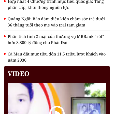
Hợp nhất 4 Chương trình mục tiêu quốc gia: Tăng
phân cấp, khơi thông nguồn lực
Quảng Ngãi: Bảo đảm điều kiện chăm sóc trẻ dưới
36 tháng tuổi theo mẹ vào trại tạm giam
Phân tích tính 2 mặt của thương vụ MBBank "rót"
hơn 8.800 tỷ đồng cho Phát Đạt
Cà Mau đặt mục tiêu đón 11,5 triệu lượt khách vào
năm 2030
VIDEO