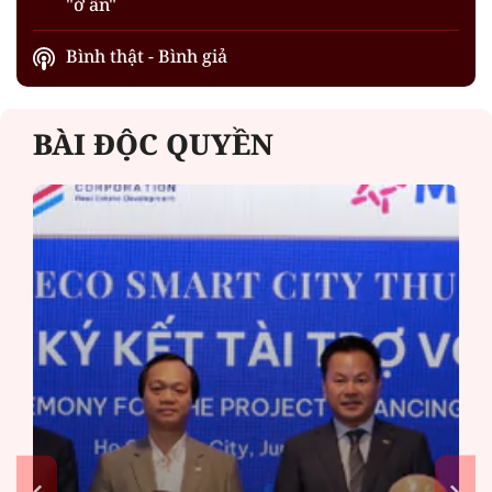
"ở ẩn"
Bình thật - Bình giả
BÀI ĐỘC QUYỀN