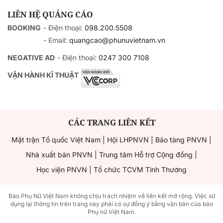
LIÊN HỆ QUẢNG CÁO
BOOKING
- Điện thoại:
098.200.5508
- Email:
quangcao@phunuvietnam.vn
NEGATIVE AD
- Điện thoại:
0247 300 7108
VẬN HÀNH KĨ THUẬT
CÁC TRANG LIÊN KẾT
Mặt trận Tổ quốc Việt Nam
|
Hội LHPNVN
|
Bảo tàng PNVN
|
Nhà xuất bản PNVN
|
Trung tâm Hỗ trợ Cộng đồng
|
Học viện PNVN
|
Tổ chức TCVM Tình Thương
Báo Phụ Nữ Việt Nam không chịu trách nhiệm về liên kết mở rộng. Việc sử
dụng lại thông tin trên trang này phải có sự đồng ý bằng văn bản của báo
Phụ nữ Việt Nam.