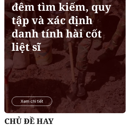
đêm tìm kiếm, quy
tập và xác định
danh tính hài cốt
liệt sĩ
Xem chi tiết
CHỦ ĐỀ HAY