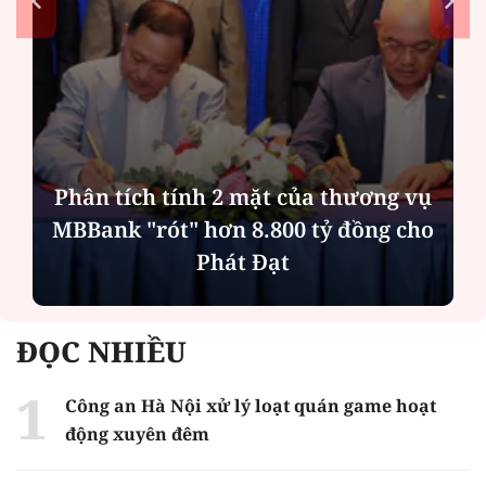
Phân tích tính 2 mặt của thương vụ
MBBank "rót" hơn 8.800 tỷ đồng cho
Phát Đạt
ĐỌC NHIỀU
Công an Hà Nội xử lý loạt quán game hoạt
động xuyên đêm