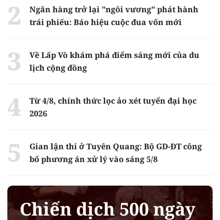
Ngân hàng trở lại "ngôi vương" phát hành
trái phiếu: Báo hiệu cuộc đua vốn mới
Về Lấp Vò khám phá điểm sáng mới của du
lịch cộng đồng
Từ 4/8, chính thức lọc ảo xét tuyển đại học
2026
Gian lận thi ở Tuyên Quang: Bộ GD-ĐT công
bố phương án xử lý vào sáng 5/8
Chiến dịch 500 ngày