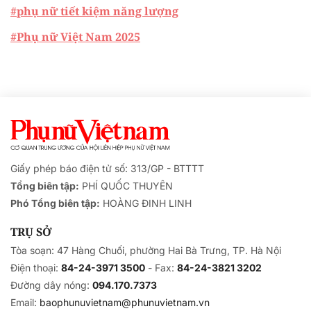
#phụ nữ tiết kiệm năng lượng
#Phụ nữ Việt Nam 2025
Giấy phép báo điện tử số: 313/GP - BTTTT
Tổng biên tập:
PHÍ QUỐC THUYÊN
Phó Tổng biên tập:
HOÀNG ĐINH LINH
TRỤ SỞ
Tòa soạn: 47 Hàng Chuối, phường Hai Bà Trưng, TP. Hà Nội
Điện thoại:
84-24-3971 3500
- Fax:
84-24-3821 3202
Đường dây nóng:
094.170.7373
Email:
baophunuvietnam@phunuvietnam.vn