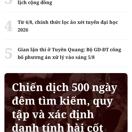
lịch cộng đồng
Từ 4/8, chính thức lọc ảo xét tuyển đại học
2026
Gian lận thi ở Tuyên Quang: Bộ GD-ĐT công
bố phương án xử lý vào sáng 5/8
Chiến dịch 500 ngày
đêm tìm kiếm, quy
tập và xác định
danh tính hài cốt