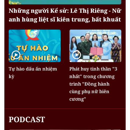
Những người Kể sử: Lê Thị Riêng - Nữ
anh hùng liệt sĩ kiên trung, bất khuất
Tự hào dấu ấn nhiệm
Phát huy tinh thần "3
kỳ
nhất" trong chương
trình "Đồng hành
cùng phụ nữ biên
cương"
PODCAST