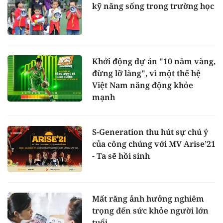
kỹ năng sống trong trường học
Khởi động dự án "10 năm vàng,
đừng lỡ làng", vì một thế hệ
Việt Nam năng động khỏe
mạnh
S-Generation thu hút sự chú ý
của công chúng với MV Arise’21
- Ta sẽ hồi sinh
Mất răng ảnh hưởng nghiêm
trọng đến sức khỏe người lớn
tuổi