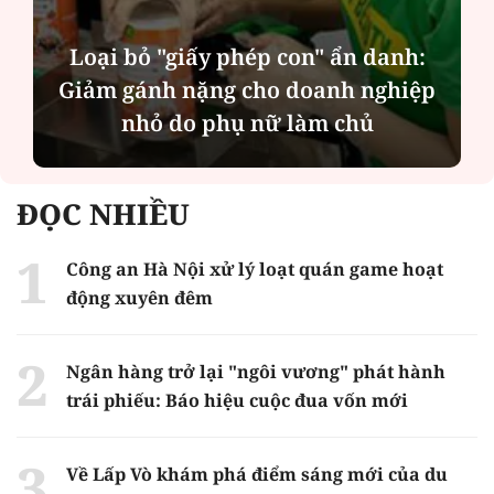
Loại bỏ "giấy phép con" ẩn danh:
Giảm gánh nặng cho doanh nghiệp
nhỏ do phụ nữ làm chủ
ĐỌC NHIỀU
Công an Hà Nội xử lý loạt quán game hoạt
động xuyên đêm
Ngân hàng trở lại "ngôi vương" phát hành
trái phiếu: Báo hiệu cuộc đua vốn mới
Về Lấp Vò khám phá điểm sáng mới của du