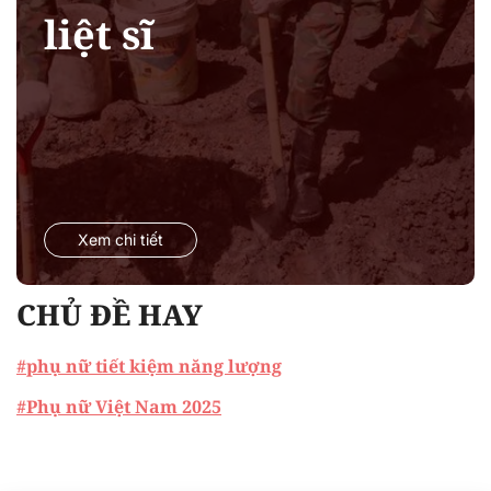
liệt sĩ
Xem chi tiết
CHỦ ĐỀ HAY
#phụ nữ tiết kiệm năng lượng
#Phụ nữ Việt Nam 2025