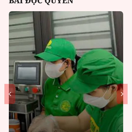
BÀI ĐỘC QUYỀN