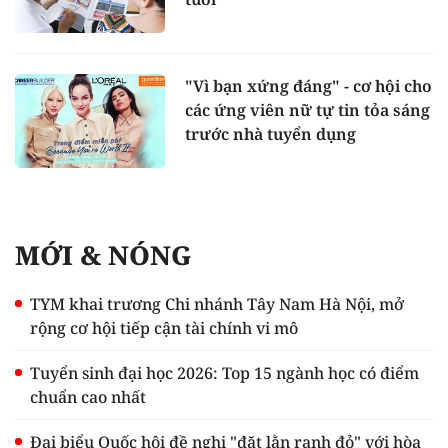
"Vì bạn xứng đáng" - cơ hội cho
các ứng viên nữ tự tin tỏa sáng
trước nhà tuyển dụng
MỚI & NÓNG
TYM khai trương Chi nhánh Tây Nam Hà Nội, mở
rộng cơ hội tiếp cận tài chính vi mô
Tuyển sinh đại học 2026: Top 15 ngành học có điểm
chuẩn cao nhất
Đại biểu Quốc hội đề nghị "đặt lằn ranh đỏ" với hòa