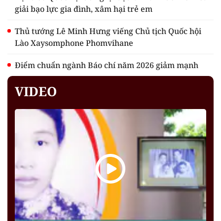
giải bạo lực gia đình, xâm hại trẻ em
Thủ tướng Lê Minh Hưng viếng Chủ tịch Quốc hội
Lào Xaysomphone Phomvihane
Điểm chuẩn ngành Báo chí năm 2026 giảm mạnh
VIDEO