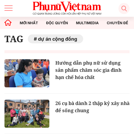
MỚI NHẤT
ĐỘC QUYỀN
MULTIMEDIA
CHUYÊN ĐỀ
TAG
dự án cộng đồng
Hướng dẫn phụ nữ sử dụng
sản phẩm chăm sóc gia đình
hạn chế hóa chất
26 cụ bà dành 2 thập kỷ xây nhà
để sống chung