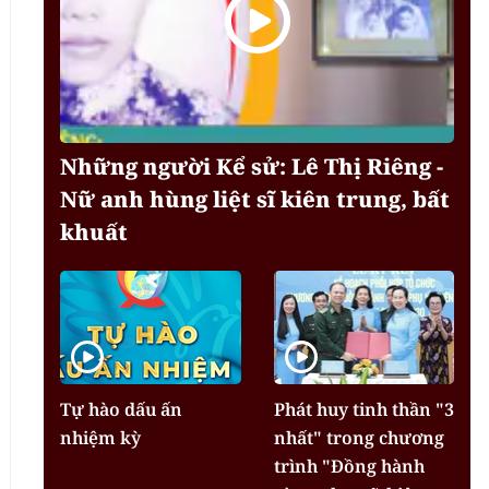
Những người Kể sử: Lê Thị Riêng -
Nữ anh hùng liệt sĩ kiên trung, bất
khuất
Tự hào dấu ấn
Phát huy tinh thần "3
nhiệm kỳ
nhất" trong chương
trình "Đồng hành