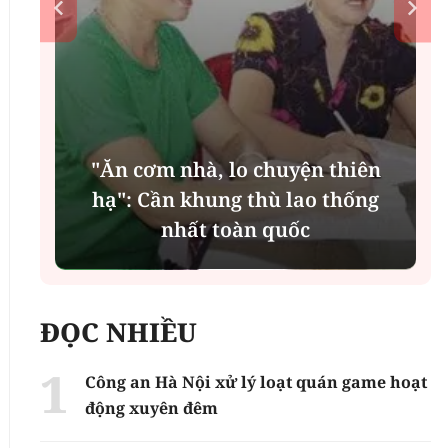
"Ăn cơm nhà, lo chuyện thiên
n
hạ": Cần khung thù lao thống
nhất toàn quốc
ĐỌC NHIỀU
Công an Hà Nội xử lý loạt quán game hoạt
động xuyên đêm