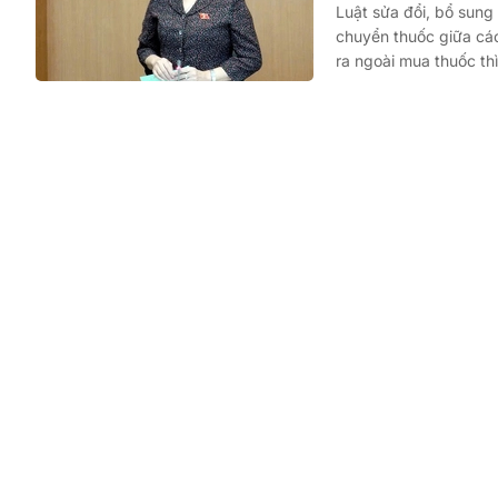
Luật sửa đổi, bổ sung
chuyển thuốc giữa các
ra ngoài mua thuốc thì