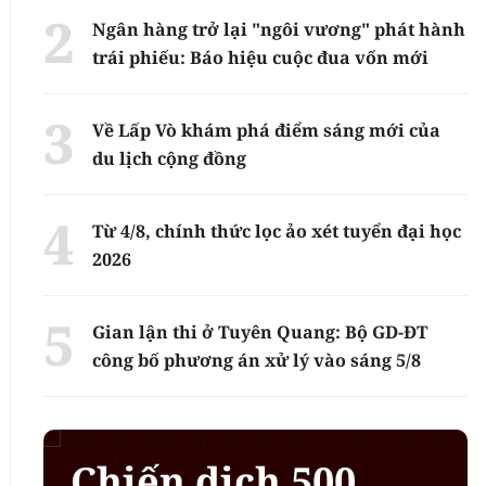
Ngân hàng trở lại "ngôi vương" phát hành
trái phiếu: Báo hiệu cuộc đua vốn mới
Về Lấp Vò khám phá điểm sáng mới của
du lịch cộng đồng
Từ 4/8, chính thức lọc ảo xét tuyển đại học
2026
Gian lận thi ở Tuyên Quang: Bộ GD-ĐT
công bố phương án xử lý vào sáng 5/8
Chiến dịch 500