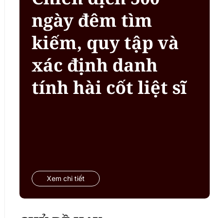
ngày đêm tìm
kiếm, quy tập và
xác định danh
tính hài cốt liệt sĩ
Xem chi tiết