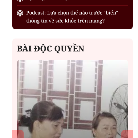
Podcast: Lựa chọn thế nào trước "biển"
thông tin về sức khỏe trên mạng?
BÀI ĐỘC QUYỀN