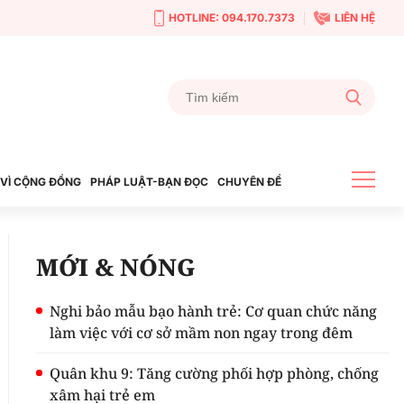
HOTLINE: 094.170.7373
LIÊN HỆ
VÌ CỘNG ĐỒNG
PHÁP LUẬT-BẠN ĐỌC
CHUYÊN ĐỀ
MỚI & NÓNG
Nghi bảo mẫu bạo hành trẻ: Cơ quan chức năng
làm việc với cơ sở mầm non ngay trong đêm
Quân khu 9: Tăng cường phối hợp phòng, chống
xâm hại trẻ em