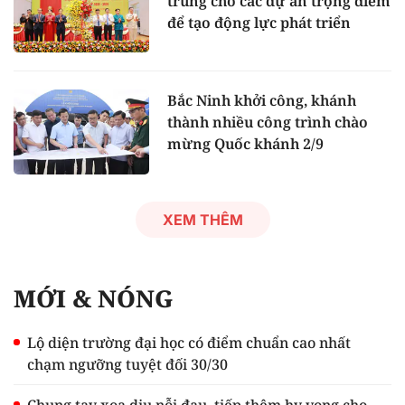
trung cho các dự án trọng điểm
để tạo động lực phát triển
Bắc Ninh khởi công, khánh
thành nhiều công trình chào
mừng Quốc khánh 2/9
XEM THÊM
MỚI & NÓNG
Lộ diện trường đại học có điểm chuẩn cao nhất
chạm ngưỡng tuyệt đối 30/30