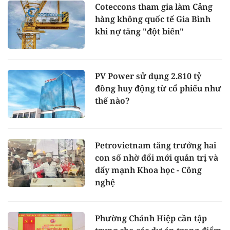
Coteccons tham gia làm Cảng
hàng không quốc tế Gia Bình
khi nợ tăng "đột biến"
PV Power sử dụng 2.810 tỷ
đồng huy động từ cổ phiếu như
thế nào?
Petrovietnam tăng trưởng hai
con số nhờ đổi mới quản trị và
đẩy mạnh Khoa học - Công
nghệ
Phường Chánh Hiệp cần tập