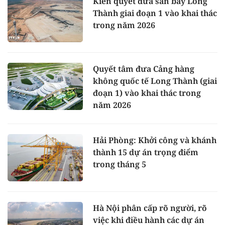
Kiên quyết đưa sân bay Long
Thành giai đoạn 1 vào khai thác
trong năm 2026
Quyết tâm đưa Cảng hàng
không quốc tế Long Thành (giai
đoạn 1) vào khai thác trong
năm 2026
Hải Phòng: Khởi công và khánh
thành 15 dự án trọng điểm
trong tháng 5
Hà Nội phân cấp rõ người, rõ
việc khi điều hành các dự án