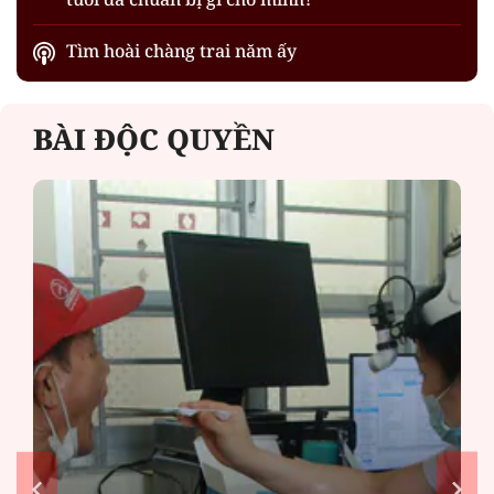
Tìm hoài chàng trai năm ấy
BÀI ĐỘC QUYỀN