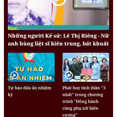
Những người Kể sử: Lê Thị Riêng - Nữ
anh hùng liệt sĩ kiên trung, bất khuất
Tự hào dấu ấn nhiệm
Phát huy tinh thần "3
kỳ
nhất" trong chương
trình "Đồng hành
cùng phụ nữ biên
cương"