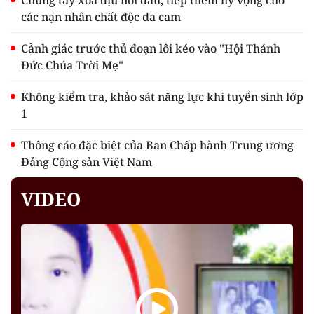
Chung tay xoa dịu nỗi đau, tiếp thêm hy vọng cho
các nạn nhân chất độc da cam
Cảnh giác trước thủ đoạn lôi kéo vào "Hội Thánh
Đức Chúa Trời Mẹ"
Không kiểm tra, khảo sát năng lực khi tuyển sinh lớp
1
Thông cáo đặc biệt của Ban Chấp hành Trung ương
Đảng Cộng sản Việt Nam
VIDEO