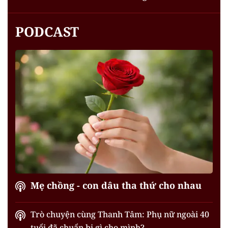
PODCAST
Mẹ chồng - con dâu tha thứ cho nhau
Trò chuyện cùng Thanh Tâm: Phụ nữ ngoài 40
tuổi đã chuẩn bị gì cho mình?