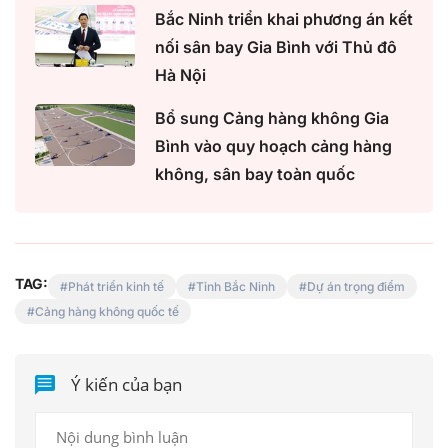
Bắc Ninh triển khai phương án kết
nối sân bay Gia Bình với Thủ đô
Hà Nội
Bổ sung Cảng hàng không Gia
Bình vào quy hoạch cảng hàng
không, sân bay toàn quốc
TAG:
Phát triển kinh tế
Tỉnh Bắc Ninh
Dự án trọng điểm
Cảng hàng không quốc tế
Ý kiến của bạn