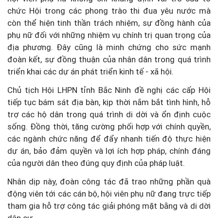
chức Hội trong các phong trào thi đua yêu nước mà
còn thể hiện tinh thần trách nhiệm, sự đồng hành của
phụ nữ đối với những nhiệm vụ chính trị quan trọng của
địa phương. Đây cũng là minh chứng cho sức mạnh
đoàn kết, sự đồng thuận của nhân dân trong quá trình
triển khai các dự án phát triển kinh tế - xã hội.
Chủ tịch Hội LHPN tỉnh Bắc Ninh đề nghị các cấp Hội
tiếp tục bám sát địa bàn, kịp thời nắm bắt tình hình, hỗ
trợ các hộ dân trong quá trình di dời và ổn định cuộc
sống. Đồng thời, tăng cường phối hợp với chính quyền,
các ngành chức năng để đẩy nhanh tiến độ thực hiện
dự án, bảo đảm quyền và lợi ích hợp pháp, chính đáng
của người dân theo đúng quy định của pháp luật.
Nhân dịp này, đoàn công tác đã trao những phần quà
động viên tới các cán bộ, hội viên phụ nữ đang trực tiếp
tham gia hỗ trợ công tác giải phóng mặt bằng và di dời
dân cư.