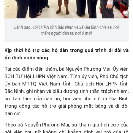
Lãnh đạo Hội LHPN tỉnh Bắc Ninh và xã Gia Bình chia sẻ, hỏi
thăm người dân tại nơi ở mới
Kịp thời hỗ trợ các hộ dân trong quá trình di dời và
ổn định cuộc sống
Tại các điểm đến thăm, bà Nguyễn Phương Mai, Ủy viên
BCH TƯ Hội LHPN Việt Nam, Tỉnh ủy viên, Phó Chủ tịch
Ủy ban MTTQ Việt Nam tỉnh, Chủ tịch Hội LHPN tỉnh
Bắc Ninh, ghi nhận và biểu dương tinh thần trách nhiệm,
sự tận tâm của cán bộ, hội viên phụ nữ xã Gia Bình
trong công tác hỗ trợ giải phóng mặt bằng và di dời
dân cư.
Theo bà Nguyễn Phương Mai, sự tham gia tích cực của
hội viên phụ nữ không chỉ khẳng định vai trò của tổ