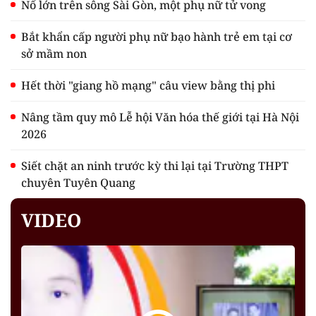
Nổ lớn trên sông Sài Gòn, một phụ nữ tử vong
Bắt khẩn cấp người phụ nữ bạo hành trẻ em tại cơ
sở mầm non
Hết thời "giang hồ mạng" câu view bằng thị phi
Nâng tầm quy mô Lễ hội Văn hóa thế giới tại Hà Nội
2026
Siết chặt an ninh trước kỳ thi lại tại Trường THPT
chuyên Tuyên Quang
VIDEO