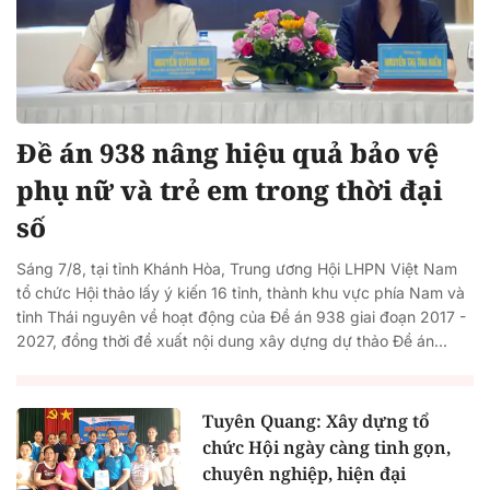
Đề án 938 nâng hiệu quả bảo vệ
phụ nữ và trẻ em trong thời đại
số
Sáng 7/8, tại tỉnh Khánh Hòa, Trung ương Hội LHPN Việt Nam
tổ chức Hội thảo lấy ý kiến 16 tỉnh, thành khu vực phía Nam và
tỉnh Thái nguyên về hoạt động của Đề án 938 giai đoạn 2017 -
2027, đồng thời đề xuất nội dung xây dựng dự thảo Đề án...
Tuyên Quang: Xây dựng tổ
chức Hội ngày càng tinh gọn,
chuyên nghiệp, hiện đại