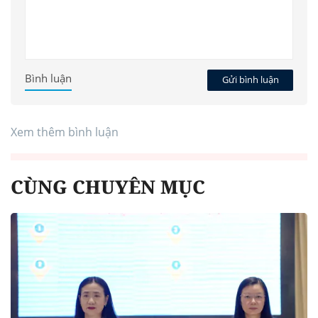
Bình luận
Gửi bình luận
Xem thêm bình luận
CÙNG CHUYÊN MỤC