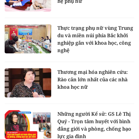
hệ phụ nữ
Thực trạng phụ nữ vùng Trung
du và miền núi phía Bắc khởi
nghiệp gắn với khoa học, công
nghệ
Thương mại hóa nghiên cứu:
Rào cản lớn nhất của các nhà
khoa học nữ
Những người Kể sử: GS Lê Thị
Quý - Trọn tâm huyết với bình
đẳng giới và phòng, chống bạo
lực gia đình