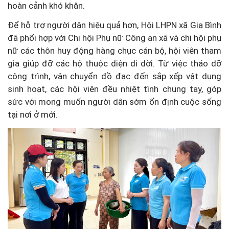
hoàn cảnh khó khăn.
Để hỗ trợ người dân hiệu quả hơn, Hội LHPN xã Gia Bình
đã phối hợp với Chi hội Phụ nữ Công an xã và chi hội phụ
nữ các thôn huy động hàng chục cán bộ, hội viên tham
gia giúp đỡ các hộ thuộc diện di dời. Từ việc tháo dỡ
công trình, vận chuyển đồ đạc đến sắp xếp vật dụng
sinh hoạt, các hội viên đều nhiệt tình chung tay, góp
sức với mong muốn người dân sớm ổn định cuộc sống
tại nơi ở mới.