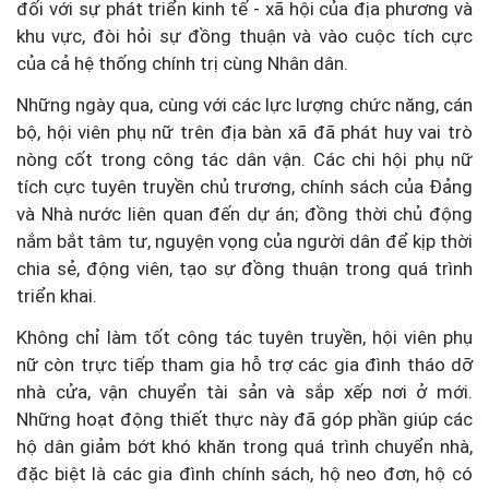
đối với sự phát triển kinh tế - xã hội của địa phương và
khu vực, đòi hỏi sự đồng thuận và vào cuộc tích cực
của cả hệ thống chính trị cùng Nhân dân.
Những ngày qua, cùng với các lực lượng chức năng, cán
bộ, hội viên phụ nữ trên địa bàn xã đã phát huy vai trò
nòng cốt trong công tác dân vận. Các chi hội phụ nữ
tích cực tuyên truyền chủ trương, chính sách của Đảng
và Nhà nước liên quan đến dự án; đồng thời chủ động
nắm bắt tâm tư, nguyện vọng của người dân để kịp thời
chia sẻ, động viên, tạo sự đồng thuận trong quá trình
triển khai.
Không chỉ làm tốt công tác tuyên truyền, hội viên phụ
nữ còn trực tiếp tham gia hỗ trợ các gia đình tháo dỡ
nhà cửa, vận chuyển tài sản và sắp xếp nơi ở mới.
Những hoạt động thiết thực này đã góp phần giúp các
hộ dân giảm bớt khó khăn trong quá trình chuyển nhà,
đặc biệt là các gia đình chính sách, hộ neo đơn, hộ có