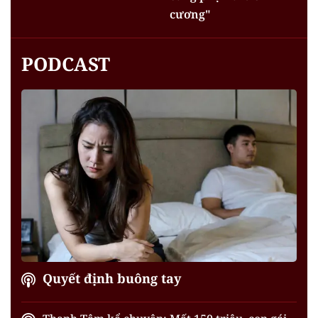
cương"
PODCAST
Quyết định buông tay