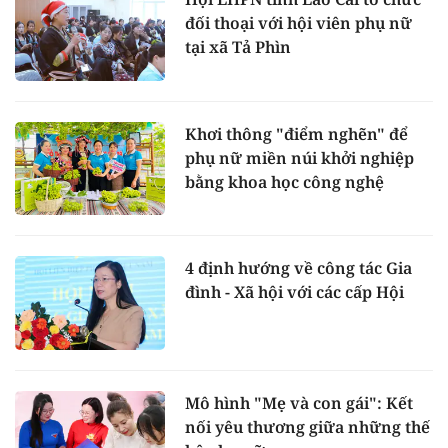
đối thoại với hội viên phụ nữ
tại xã Tả Phìn
Khơi thông "điểm nghẽn" để
phụ nữ miền núi khởi nghiệp
bằng khoa học công nghệ
4 định hướng về công tác Gia
đình - Xã hội với các cấp Hội
Mô hình "Mẹ và con gái": Kết
nối yêu thương giữa những thế