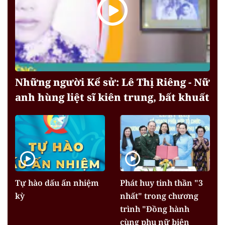
Những người Kể sử: Lê Thị Riêng - Nữ
anh hùng liệt sĩ kiên trung, bất khuất
Tự hào dấu ấn nhiệm
Phát huy tinh thần "3
kỳ
nhất" trong chương
trình "Đồng hành
cùng phụ nữ biên