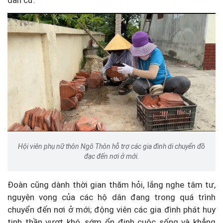
Hội viên phụ nữ thôn Ngô Thôn hỗ trợ các gia đình di chuyển đồ
đạc đến nơi ở mới.
Đoàn cũng dành thời gian thăm hỏi, lắng nghe tâm tư,
nguyện vọng của các hộ dân đang trong quá trình
chuyển đến nơi ở mới; động viên các gia đình phát huy
tinh thần vượt khó, sớm ổn định cuộc sống và khẳng