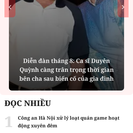
Diễn đàn tháng 8: Ca sĩ Duyên
Quỳnh càng trân trọng thời gian
bên cha sau biến cố của gia đình
ĐỌC NHIỀU
Công an Hà Nội xử lý loạt quán game hoạt
động xuyên đêm