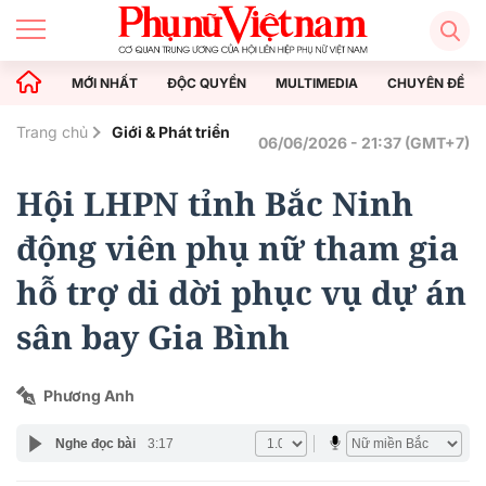
MỚI NHẤT
ĐỘC QUYỀN
MULTIMEDIA
CHUYÊN ĐỀ
Trang chủ
Giới & Phát triển
06/06/2026 - 21:37 (GMT+7)
Hội LHPN tỉnh Bắc Ninh
động viên phụ nữ tham gia
hỗ trợ di dời phục vụ dự án
sân bay Gia Bình
Phương Anh
Nghe đọc bài
3:17