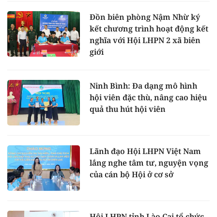
Đồn biên phòng Nậm Nhừ ký
kết chương trình hoạt động kết
nghĩa với Hội LHPN 2 xã biên
giới
Ninh Bình: Đa dạng mô hình
hội viên đặc thù, nâng cao hiệu
quả thu hút hội viên
Lãnh đạo Hội LHPN Việt Nam
lắng nghe tâm tư, nguyện vọng
của cán bộ Hội ở cơ sở
Hội LHPN tỉnh Lào Cai tổ chức