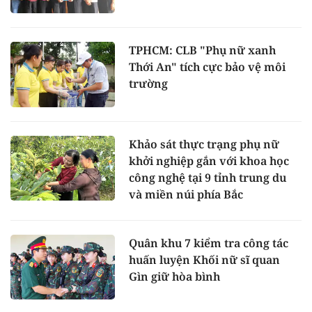
TPHCM: CLB "Phụ nữ xanh
Thới An" tích cực bảo vệ môi
trường
Khảo sát thực trạng phụ nữ
khởi nghiệp gắn với khoa học
công nghệ tại 9 tỉnh trung du
và miền núi phía Bắc
Quân khu 7 kiểm tra công tác
huấn luyện Khối nữ sĩ quan
Gìn giữ hòa bình