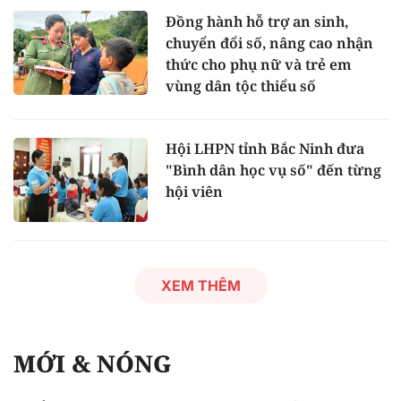
Đồng hành hỗ trợ an sinh,
chuyển đổi số, nâng cao nhận
thức cho phụ nữ và trẻ em
vùng dân tộc thiểu số
Hội LHPN tỉnh Bắc Ninh đưa
"Bình dân học vụ số" đến từng
hội viên
XEM THÊM
MỚI & NÓNG