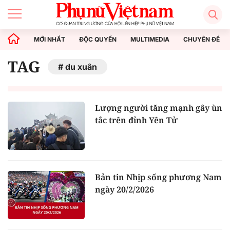
MỚI NHẤT
ĐỘC QUYỀN
MULTIMEDIA
CHUYÊN ĐỀ
TAG
du xuân
Lượng người tăng mạnh gây ùn
tắc trên đỉnh Yên Tử
Bản tin Nhịp sống phương Nam
ngày 20/2/2026