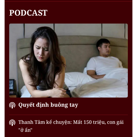
PODCAST
Quyết định buông tay
Thanh Tâm kể chuyện: Mất 150 triệu, con gái
"ở ẩn"