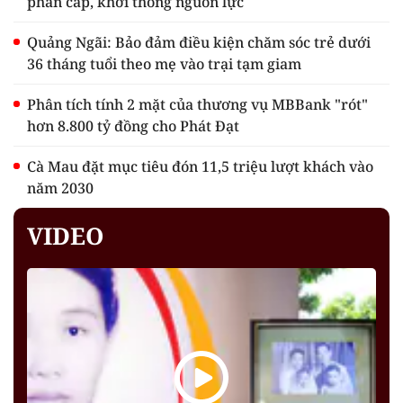
phân cấp, khơi thông nguồn lực
Quảng Ngãi: Bảo đảm điều kiện chăm sóc trẻ dưới
36 tháng tuổi theo mẹ vào trại tạm giam
Phân tích tính 2 mặt của thương vụ MBBank "rót"
hơn 8.800 tỷ đồng cho Phát Đạt
Cà Mau đặt mục tiêu đón 11,5 triệu lượt khách vào
năm 2030
VIDEO