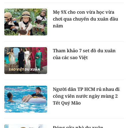
Mẹ 9X cho con vừa học vừa
chơi qua chuyến du xuân đầu
năm
Tham khảo 7 set đồ du xuân
của các sao Việt
Người dân TP HCM rủ nhau đi
công viên nước ngày mùng 2
Tết Quý Mão
Đóng cửa nhà du xuân