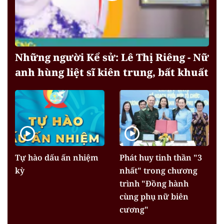
Những người Kể sử: Lê Thị Riêng - Nữ
anh hùng liệt sĩ kiên trung, bất khuất
Tự hào dấu ấn nhiệm
Phát huy tinh thần "3
kỳ
nhất" trong chương
trình "Đồng hành
cùng phụ nữ biên
cương"