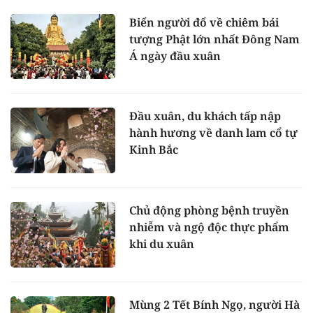
Biển người đổ về chiêm bái
tượng Phật lớn nhất Đông Nam
Á ngày đầu xuân
Đầu xuân, du khách tấp nập
hành hương về danh lam cổ tự
Kinh Bắc
Chủ động phòng bệnh truyền
nhiễm và ngộ độc thực phẩm
khi du xuân
Mùng 2 Tết Bính Ngọ, người Hà