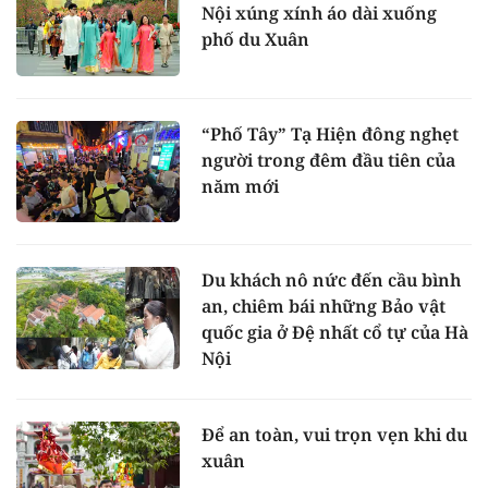
Nội xúng xính áo dài xuống
phố du Xuân
“Phố Tây” Tạ Hiện đông nghẹt
người trong đêm đầu tiên của
năm mới
Du khách nô nức đến cầu bình
an, chiêm bái những Bảo vật
quốc gia ở Đệ nhất cổ tự của Hà
Nội
Để an toàn, vui trọn vẹn khi du
xuân