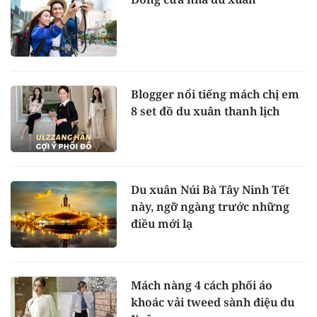
Blogger nổi tiếng mách chị em
8 set đồ du xuân thanh lịch
Du xuân Núi Bà Tây Ninh Tết
này, ngỡ ngàng trước những
điều mới lạ
Mách nàng 4 cách phối áo
khoác vải tweed sành điệu du