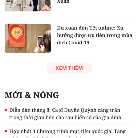
Xuân
Du xuân đón Tết online: Xu
hướng được ưu tiên trong mùa
dịch Covid-19
XEM THÊM
MỚI & NÓNG
Diễn đàn tháng 8: Ca sĩ Duyên Quỳnh càng trân
trọng thời gian bên cha sau biến cố của gia đình
Hợp nhất 4 Chương trình mục tiêu quốc gia: Tăng