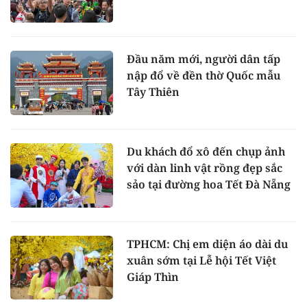
Đầu năm mới, người dân tấp
nập đổ về đền thờ Quốc mẫu
Tây Thiên
Du khách đổ xô đến chụp ảnh
với dàn linh vật rồng đẹp sắc
sảo tại đường hoa Tết Đà Nẵng
TPHCM: Chị em diện áo dài du
xuân sớm tại Lễ hội Tết Việt
Giáp Thìn