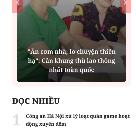
"Ăn cơm nhà, lo chuyện thiên
n
hạ": Cần khung thù lao thống
nhất toàn quốc
ĐỌC NHIỀU
Công an Hà Nội xử lý loạt quán game hoạt
động xuyên đêm