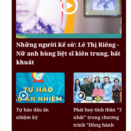
Những người Kể sử: Lê Thị Riêng -
Nữ anh hùng liệt sĩ kiên trung, bất
khuất
Tự hào dấu ấn
Phát huy tinh thần "3
nhiệm kỳ
nhất" trong chương
trình "Đồng hành