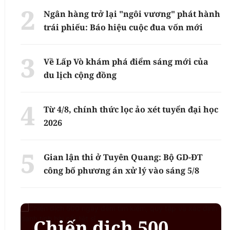
Ngân hàng trở lại "ngôi vương" phát hành
trái phiếu: Báo hiệu cuộc đua vốn mới
Về Lấp Vò khám phá điểm sáng mới của
du lịch cộng đồng
Từ 4/8, chính thức lọc ảo xét tuyển đại học
2026
Gian lận thi ở Tuyên Quang: Bộ GD-ĐT
công bố phương án xử lý vào sáng 5/8
Chiến dịch 500