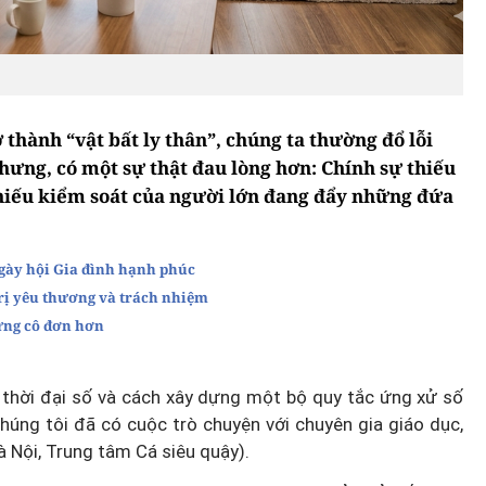
 thành “vật bất ly thân”, chúng ta thường đổ lỗi
nhưng, có một sự thật đau lòng hơn: Chính sự thiếu
thiếu kiểm soát của người lớn đang đẩy những đứa
gày hội Gia đình hạnh phúc
 trị yêu thương và trách nhiệm
ưng cô đơn hơn
g thời đại số và cách xây dựng một bộ quy tắc ứng xử số
chúng tôi đã có cuộc trò chuyện với chuyên gia giáo dục,
 Nội, Trung tâm Cá siêu quậy).