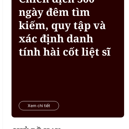
ngày đêm tìm
kiếm, quy tập và
xác định danh
tính hài cốt liệt sĩ
Xem chi tiết