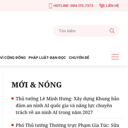
HOTLINE: 094.170.7373
LIÊN HỆ
VÌ CỘNG ĐỒNG
PHÁP LUẬT-BẠN ĐỌC
CHUYÊN ĐỀ
MỚI & NÓNG
Thủ tướng Lê Minh Hưng: Xây dựng Khung bảo
đảm an ninh AI quốc gia và năng lực chuyên
trách về an ninh AI trong năm 2027
Phó Thủ tướng Thường trực Phạm Gia Túc: Sửa