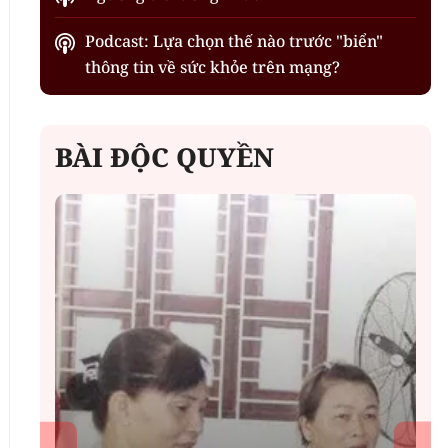
Podcast: Lựa chọn thế nào trước "biển"
thông tin về sức khỏe trên mạng?
BÀI ĐỘC QUYỀN