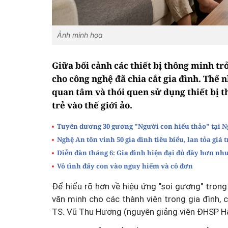
Ảnh minh hoạ
Giữa bối cảnh các thiết bị thông minh trở
cho công nghệ đã chia cắt gia đình. Thế 
quan tâm và thói quen sử dụng thiết bị 
trẻ vào thế giới ảo.
Tuyên dương 30 gương "Người con hiếu thảo" tại N
Nghệ An tôn vinh 50 gia đình tiêu biểu, lan tỏa giá
Diễn đàn tháng 6: Gia đình hiện đại đủ đầy hơn nh
Vô tình đẩy con vào nguy hiểm và cô đơn
Để hiểu rõ hơn về hiệu ứng "soi gương" tron
văn minh cho các thành viên trong gia đình, 
TS. Vũ Thu Hương (nguyên giảng viên ĐHSP Hà