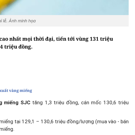
ỉ lễ. Ảnh minh họa
ao nhất mọi thời đại, tiến tới vùng 131 triệu
4 triệu đồng.
 xuất vàng miếng
g miếng SJC
tăng 1,3 triệu đồng, cán mốc 130,6 triệu
miếng tại 129,1 – 130,6 triệu đồng/lượng (mua vào - bán
miếng.