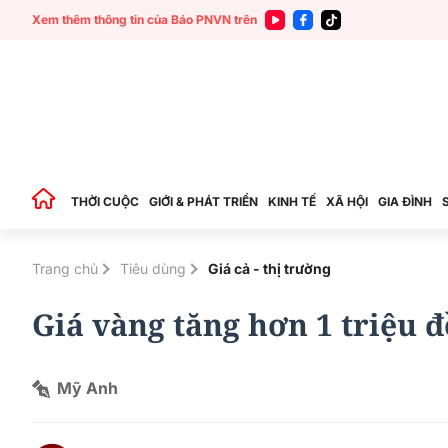
Xem thêm thông tin của Báo PNVN trên
THỜI CUỘC
GIỚI & PHÁT TRIỂN
KINH TẾ
XÃ HỘI
GIA ĐÌNH
Trang chủ
Tiêu dùng
Giá cả - thị trường
Giá vàng tăng hơn 1 triệu 
Mỹ Anh