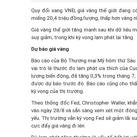
Quy đổi sang VNĐ, giá vàng thế giới đang c
miếng 20,4 triệu đồng/lượng, thấp hơn vàng n
Giá vàng thế giới tăng mạnh sau khi dữ liệu m
suy giảm, trong khi kỳ vọng lạm phát lại tăng.
Dự
báo giá vàng
Báo cáo của Bộ Thương mại Mỹ hôm thứ Sáu cho
vai trò là thước đo lạm phát ưa thích của Cụ
lượng biến động, đã tăng 0,3% trong tháng 7,
được dự báo trước đó. Báo cáo cũng cho thấy
kỳ vọng của thị trường.
Theo thống đốc Fed, Christopher Waller, khẳ
vào ngày 28/8 và sẵn sàng xem xét một động t
yếu. Thị trường vẫn kỳ vọng Fed sẽ giảm lãi su
cực đẩy giá vàng đi lên.