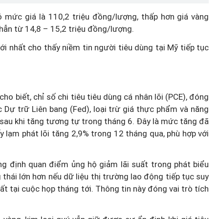
ó mức giá là 110,2 triệu đồng/lượng, thấp hơn giá vàng
hẫn từ 14,8 – 15,2 triệu đồng/lượng.
ới nhất cho thấy niềm tin người tiêu dùng tại Mỹ tiếp tục
 biết, chỉ số chi tiêu tiêu dùng cá nhân lõi (PCE), đóng
c Dự trữ Liên bang (Fed), loại trừ giá thực phẩm và năng
 sau khi tăng tương tự trong tháng 6. Đây là mức tăng đã
 lạm phát lõi tăng 2,9% trong 12 tháng qua, phù hợp với
ng định quan điểm ủng hộ giảm lãi suất trong phát biểu
hái lớn hơn nếu dữ liệu thị trường lao động tiếp tục suy
ất tại cuộc họp tháng tới. Thông tin này đóng vai trò tích