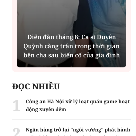
Diễn đàn tháng 8: Ca sĩ Duyên
t
Quỳnh càng trân trọng thời gian
bên cha sau biến cố của gia đình
ĐỌC NHIỀU
Công an Hà Nội xử lý loạt quán game hoạt
động xuyên đêm
Ngân hàng trở lại "ngôi vương" phát hành