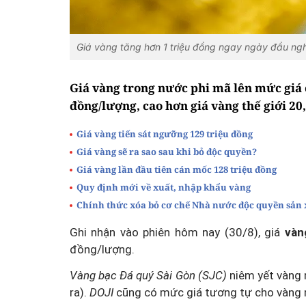
Giá vàng tăng hơn 1 triệu đồng ngay ngày đầu ngh
Giá vàng trong nước phi mã lên mức giá c
đồng/lượng, cao hơn giá vàng thế giới 20,
Giá vàng tiến sát ngưỡng 129 triệu đồng
Giá vàng sẽ ra sao sau khi bỏ độc quyền?
Giá vàng lần đầu tiên cán mốc 128 triệu đồng
Quy định mới về xuất, nhập khẩu vàng
Chính thức xóa bỏ cơ chế Nhà nước độc quyền sản
Ghi nhận vào phiên hôm nay (30/8), giá
vàn
đồng/lượng.
Vàng bạc Đá quý Sài Gòn (SJC)
niêm yết vàng 
ra).
DOJI
cũng có mức giá tương tự cho vàng 