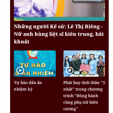
Những người Kể sử: Lê Thị Riêng -
Nữ anh hùng liệt sĩ kiên trung, bất
khuất
Tự hào dấu ấn
Phát huy tinh thần "3
nhiệm kỳ
nhất" trong chương
trình "Đồng hành
cùng phụ nữ biên
cương"