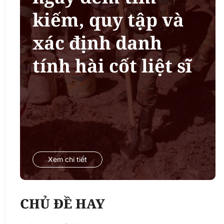
kiếm, quy tập và
xác định danh
tính hài cốt liệt sĩ
Xem chi tiết
CHỦ ĐỀ HAY