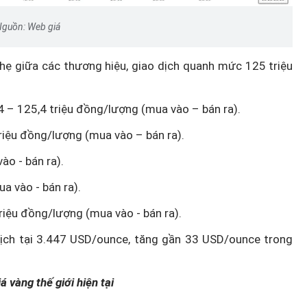
guồn: Web giá
hẹ giữa các thương hiệu, giao dịch quanh mức 125 triệu
4 – 125,4 triệu đồng/lượng (mua vào – bán ra).
riệu đồng/lượng (mua vào – bán ra).
ào - bán ra).
a vào - bán ra).
riệu đồng/lượng (mua vào - bán ra).
dịch tại 3.447 USD/ounce, tăng gần 33 USD/ounce trong
á vàng thế giới hiện tại