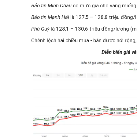
Bảo tín Minh Châu
có mức giá
cho vàng miếng 
Bảo tín Mạnh Hải
là 127,5 – 128,8 triệu đồng/
Phú Quý
là 128,1 – 130,6 triệu đồng/lượng (mu
Chênh lệch hai chiều mua - bán được nới rộng,
Diễn biến giá v