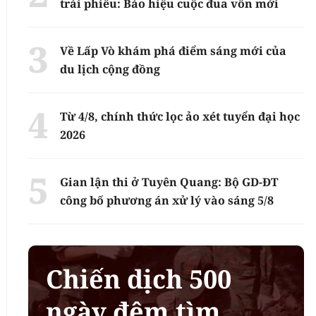
trái phiếu: Báo hiệu cuộc đua vốn mới
Về Lấp Vò khám phá điểm sáng mới của
du lịch cộng đồng
Từ 4/8, chính thức lọc ảo xét tuyển đại học
2026
Gian lận thi ở Tuyên Quang: Bộ GD-ĐT
công bố phương án xử lý vào sáng 5/8
Chiến dịch 500
ngày đêm tìm