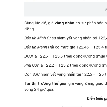
N
Cùng lúc đó, giá
vàng nhẫn
có sự phân hóa n
đồng.
Bảo tín Minh Châu
niêm yết vàng nhẫn tại 122,
Bảo tín Mạnh Hải
có mức giá 122,45 – 125,4 t
DOJI
là 122,5 – 125,5 triệu đồng/lượng (mua v
Phú Quý
là 122,2 – 125,2 triệu đồng/lượng (mu
Còn
SJC
niêm yết vàng nhẫn
tại 122,5 – 125 t
Tại thị trường thế giới
, giá vàng đang giao 
vòng 24 giờ qua.
Diễn biến gi