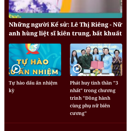
Những người Kể sử: Lê Thị Riêng - Nữ
anh hùng liệt sĩ kiên trung, bất khuất
Tự hào dấu ấn nhiệm
Phát huy tinh thần "3
kỳ
nhất" trong chương
trình "Đồng hành
cùng phụ nữ biên
cương"