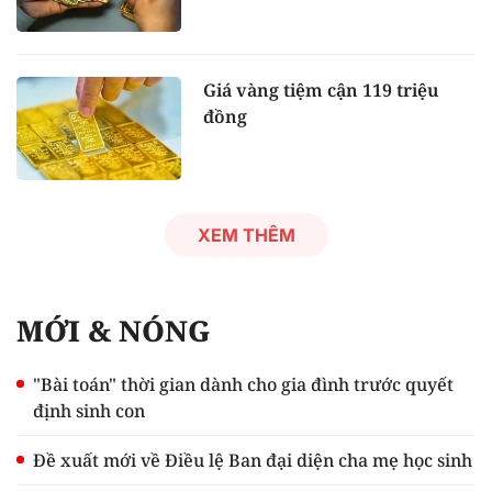
Giá vàng tiệm cận 119 triệu
đồng
XEM THÊM
MỚI & NÓNG
"Bài toán" thời gian dành cho gia đình trước quyết
định sinh con
Đề xuất mới về Điều lệ Ban đại diện cha mẹ học sinh