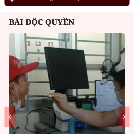
BÀI ĐỘC QUYỀN