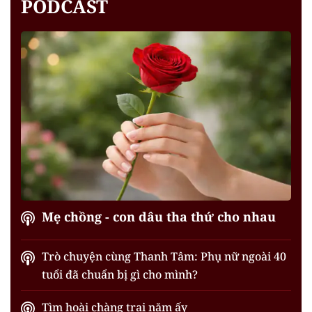
PODCAST
Mẹ chồng - con dâu tha thứ cho nhau
Trò chuyện cùng Thanh Tâm: Phụ nữ ngoài 40
tuổi đã chuẩn bị gì cho mình?
Tìm hoài chàng trai năm ấy