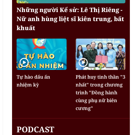
Những người Kể sử: Lê Thị Riêng -
Nữ anh hùng liệt sĩ kiên trung, bất
khuất
Tự hào dấu ấn
Phát huy tinh thần "3
nhiệm kỳ
nhất" trong chương
trình "Đồng hành
cùng phụ nữ biên
cương"
PODCAST