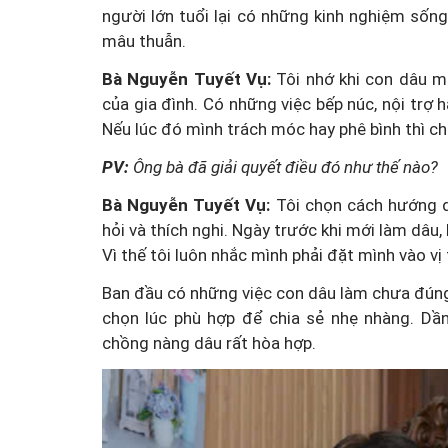
người lớn tuổi lại có những kinh nghiệm sống
mâu thuẫn.
Bà Nguyễn Tuyết Vụ:
Tôi nhớ khi con dâu mớ
của gia đình. Có những việc bếp núc, nội trợ 
Nếu lúc đó mình trách móc hay phê bình thì ch
PV:
Ông bà đã giải quyết điều đó như thế nào?
Bà Nguyễn Tuyết Vụ:
Tôi chọn cách hướng dẫ
hỏi và thích nghi. Ngày trước khi mới làm dâu
Vì thế tôi luôn nhắc mình phải đặt mình vào vị
Ban đầu có những việc con dâu làm chưa đúng 
chọn lúc phù hợp để chia sẻ nhẹ nhàng. Dần
chồng nàng dâu rất hòa hợp.