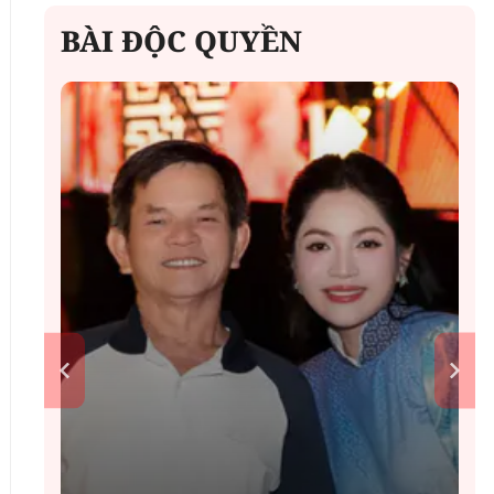
BÀI ĐỘC QUYỀN