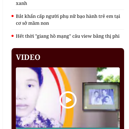
xanh
Bắt khẩn cấp người phụ nữ bạo hành trẻ em tại
cơ sở mầm non
Hết thời "giang hồ mạng" câu view bằng thị phi
VIDEO