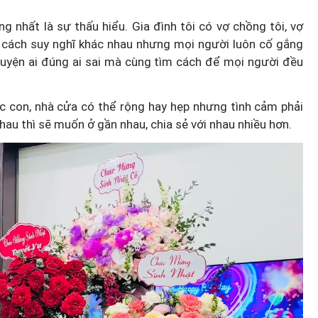
ng nhất là sự thấu hiểu. Gia đình tôi có vợ chồng tôi, vợ
có cách suy nghĩ khác nhau nhưng mọi người luôn cố gắng
huyện ai đúng ai sai mà cùng tìm cách để mọi người đều
ác con, nhà cửa có thể rộng hay hẹp nhưng tình cảm phải
hau thì sẽ muốn ở gần nhau, chia sẻ với nhau nhiều hơn.