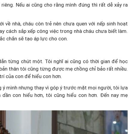
 riêng. Nếu ai cũng cho rằng mình đúng thì rất dễ xảy ra
i về nhà, cháu còn trẻ nên chưa quen với nếp sinh hoạt
hay cách sắp xếp công việc trong nhà cháu chưa biết làm.
ắc chắn sẽ tạo áp lực cho con.
n từng chút một. Tôi nghĩ ai cũng có thời gian để học
, bản thân tôi cũng từng được mẹ chồng chỉ bảo rất nhiều.
 trí của con để hiểu con hơn.
ý mình nhưng thay vì góp ý trước mặt mọi người, tôi lựa
 dần con hiểu hơn, tôi cũng hiểu con hơn. Đến nay mẹ