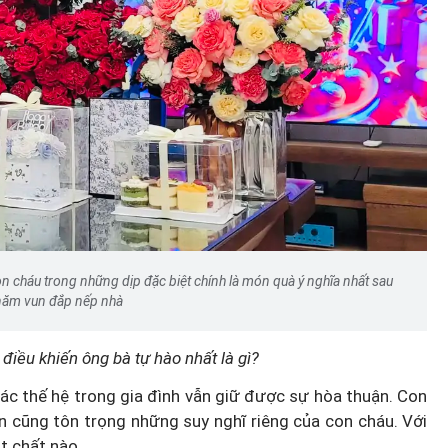
n cháu trong những dịp đặc biệt chính là món quà ý nghĩa nhất sau
năm vun đắp nếp nhà
 điều khiến ông bà tự hào nhất là gì?
 các thế hệ trong gia đình vẫn giữ được sự hòa thuận. Con
ớn cũng tôn trọng những suy nghĩ riêng của con cháu. Với
ật chất nào.