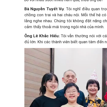
Bà Nguyễn Tuyết Vụ
: Tôi nghĩ điều quan trọ
chồng con trai và hai cháu nội. Mỗi thế hệ 
lắng nghe nhau. Chúng tôi không đặt nặng c
cảm thấy thoải mái trong ngôi nhà của mình.
Ông Lê Khắc Hiếu:
Tôi vẫn thường nói với c
đủ lớn. Khi các thành viên biết quan tâm đến n