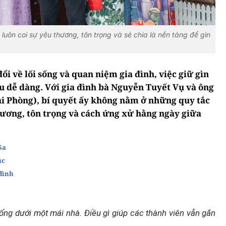
uôn coi sự yêu thương, tôn trọng và sẻ chia là nền tảng để gìn
ổi về lối sống và quan niệm gia đình, việc giữ gìn
u dễ dàng. Với gia đình bà Nguyễn Tuyết Vụ và ông
i Phòng), bí quyết ấy không nằm ở những quy tắc
ương, tôn trọng và cách ứng xử hằng ngày giữa
Sa
úc
đình
ống dưới một mái nhà. Điều gì giúp các thành viên vẫn gắn