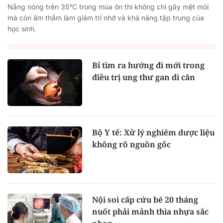
Nắng nóng trên 35°C trong mùa ôn thi không chỉ gây mệt mỏi
mà còn âm thầm làm giảm trí nhớ và khả năng tập trung của
học sinh.
Bỉ tìm ra hướng đi mới trong
điều trị ung thư gan di căn
Bộ Y tế: Xử lý nghiêm dược liệu
không rõ nguồn gốc
Nội soi cấp cứu bé 20 tháng
nuốt phải mảnh thìa nhựa sắc