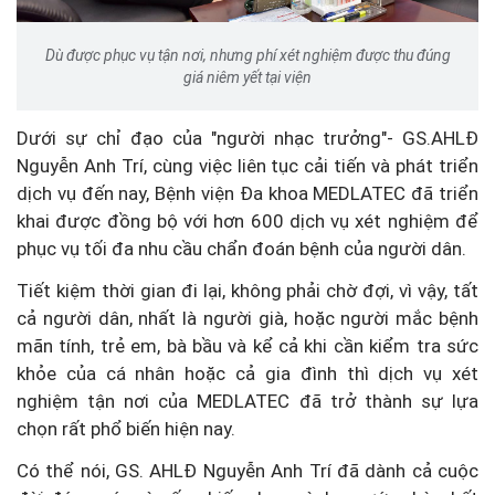
Dù được phục vụ tận nơi, nhưng phí xét nghiệm được thu đúng
giá niêm yết tại viện
Dưới sự chỉ đạo của "người nhạc trưởng"- GS.AHLĐ
Nguyễn Anh Trí, cùng việc liên tục cải tiến và phát triển
dịch vụ đến nay, Bệnh viện Đa khoa MEDLATEC đã triển
khai được đồng bộ với hơn 600 dịch vụ xét nghiệm để
phục vụ tối đa nhu cầu chẩn đoán bệnh của người dân.
Tiết kiệm thời gian đi lại, không phải chờ đợi, vì vậy, tất
cả người dân, nhất là người già, hoặc người mắc bệnh
mãn tính, trẻ em, bà bầu và kể cả khi cần kiểm tra sức
khỏe của cá nhân hoặc cả gia đình thì dịch vụ xét
nghiệm tận nơi của MEDLATEC đã trở thành sự lựa
chọn rất phổ biến hiện nay.
Có thể nói, GS. AHLĐ Nguyễn Anh Trí đã dành cả cuộc