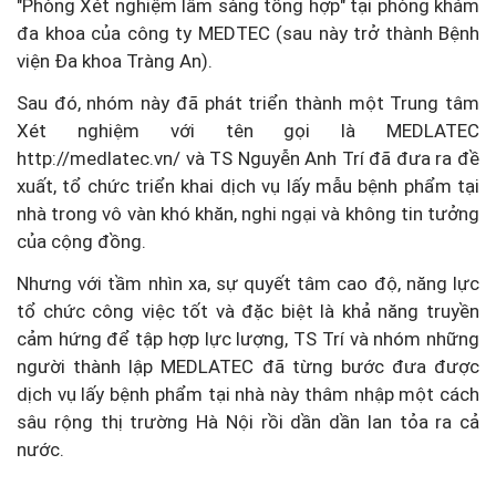
"Phòng Xét nghiệm lâm sàng tổng hợp" tại phòng khám
đa khoa của công ty MEDTEC (sau này trở thành Bệnh
viện Đa khoa Tràng An).
Sau đó, nhóm này đã phát triển thành một Trung tâm
Xét nghiệm với tên gọi là MEDLATEC
http://medlatec.vn/ và TS Nguyễn Anh Trí đã đưa ra đề
xuất, tổ chức triển khai dịch vụ lấy mẫu bệnh phẩm tại
nhà trong vô vàn khó khăn, nghi ngại và không tin tưởng
của cộng đồng.
Nhưng với tầm nhìn xa, sự quyết tâm cao độ, năng lực
tổ chức công việc tốt và đặc biệt là khả năng truyền
cảm hứng để tập hợp lực lượng, TS Trí và nhóm những
người thành lập MEDLATEC đã từng bước đưa được
dịch vụ lấy bệnh phẩm tại nhà này thâm nhập một cách
sâu rộng thị trường Hà Nội rồi dần dần lan tỏa ra cả
nước.