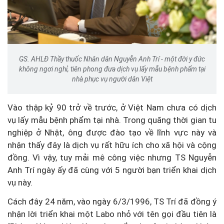
GS. AHLĐ Thầy thuốc Nhân dân Nguyễn Anh Trí - một đời y đức
không ngơi nghỉ, tiên phong đưa dịch vụ lấy mẫu bệnh phẩm tại
nhà phục vụ người dân Việt
Vào thập kỷ 90 trở về trước, ở Việt Nam chưa có dịch
vụ lấy mẫu bệnh phẩm tại nhà. Trong quãng thời gian tu
nghiệp ở Nhật, ông được đào tạo về lĩnh vực này và
nhận thấy đây là dịch vụ rất hữu ích cho xã hội và cộng
đồng. Vì vậy, tuy mải mê công việc nhưng TS Nguyễn
Anh Trí ngày ấy đã cùng với 5 người bạn triển khai dịch
vụ này.
Cách đây 24 năm, vào ngày 6/3/1996, TS Trí đã đồng ý
nhận lời triển khai một Labo nhỏ với tên gọi đầu tiên là