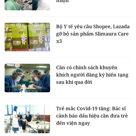
nhọn
Bộ Y tế yêu cầu Shopee, Lazada
gỡ bỏ sản phẩm Slimaura Care
x3
Cần có chính sách khuyến
khích người đăng ký hiến tạng
sau khi qua đời
Trẻ mắc Covid-19 tăng: Bác sĩ
cảnh báo dấu hiệu cần đưa trẻ
đến viện ngay