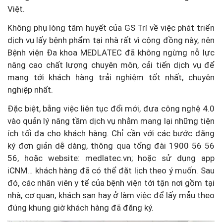
Việt.
Không phụ lòng tâm huyết của GS Trí về việc phát triển
dịch vụ lấy bệnh phẩm tại nhà rất vì cộng đồng này, nên
Bệnh viện Đa khoa MEDLATEC đã không ngừng nỗ lực
nâng cao chất lượng chuyên môn, cải tiến dịch vụ để
mang tới khách hàng trải nghiệm tốt nhất, chuyên
nghiệp nhất.
Đặc biệt, bằng việc liên tục đổi mới, đưa công nghệ 4.0
vào quản lý nâng tầm dịch vụ nhằm mang lại những tiện
ích tối đa cho khách hàng. Chỉ cần với các bước đăng
ký đơn giản dễ dàng, thông qua tổng đài 1900 56 56
56, hoặc website: medlatec.vn; hoặc sử dụng app
iCNM… khách hàng đã có thể đặt lịch theo ý muốn. Sau
đó, các nhân viên y tế của bệnh viện tới tận nơi gồm tại
nhà, cơ quan, khách sạn hay ở làm việc để lấy mẫu theo
đúng khung giờ khách hàng đã đăng ký.