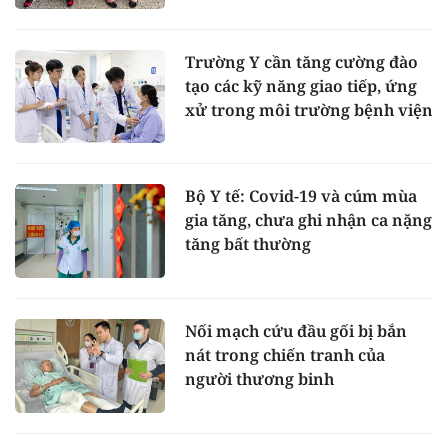
Trường Y cần tăng cường đào
tạo các kỹ năng giao tiếp, ứng
xử trong môi trường bệnh viện
Bộ Y tế: Covid-19 và cúm mùa
gia tăng, chưa ghi nhận ca nặng
tăng bất thường
Nối mạch cứu đầu gối bị bắn
nát trong chiến tranh của
người thương binh