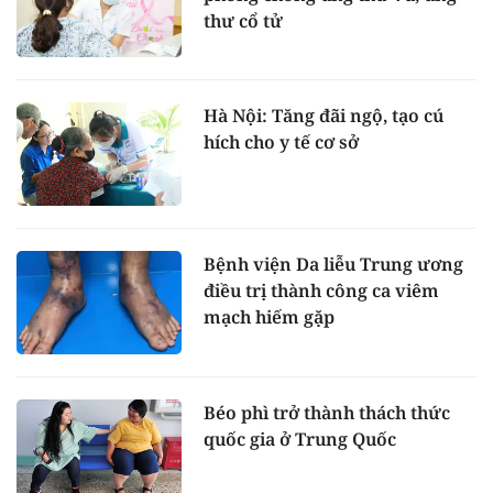
thư cổ tử
Hà Nội: Tăng đãi ngộ, tạo cú
hích cho y tế cơ sở
Bệnh viện Da liễu Trung ương
điều trị thành công ca viêm
mạch hiếm gặp
Béo phì trở thành thách thức
quốc gia ở Trung Quốc