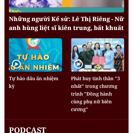
Những người Kể sử: Lê Thị Riêng - Nữ
anh hùng liệt sĩ kiên trung, bất khuất
Tự hào dấu ấn nhiệm
Phát huy tinh thần "3
kỳ
nhất" trong chương
trình "Đồng hành
cùng phụ nữ biên
cương"
PODCAST