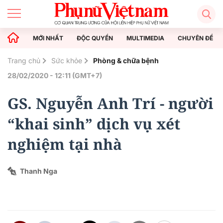
MỚI NHẤT
ĐỘC QUYỀN
MULTIMEDIA
CHUYÊN ĐỀ
Trang chủ
Sức khỏe
Phòng & chữa bệnh
28/02/2020 - 12:11 (GMT+7)
GS. Nguyễn Anh Trí - người
“khai sinh” dịch vụ xét
nghiệm tại nhà
Thanh Nga