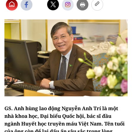
GS. Anh hùng lao động Nguyễn Anh Trí là một
nhà khoa học, Đại biểu Quốc hội, bác sĩ đầu
ngành Huyết học truyền máu Việt Nam. Tên tuổi
của ông còn để lại dấu ấn sâu sắc trong lòng