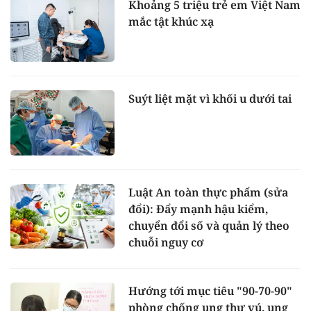
Khoảng 5 triệu trẻ em Việt Nam
mắc tật khúc xạ
Suýt liệt mặt vì khối u dưới tai
Luật An toàn thực phẩm (sửa
đổi): Đẩy mạnh hậu kiểm,
chuyển đổi số và quản lý theo
chuỗi nguy cơ
Hướng tới mục tiêu "90-70-90"
phòng chống ung thư vú, ung