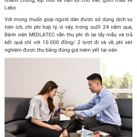
Labo.
Với mong muốn giúp người dân được sử dụng dịch vụ
tiện ích, chi phí hợp lý, vì vậy, trong suốt 24 năm qua,
Bệnh viện MEDLATEC vẫn thu phí đi lại lấy mẫu và trả
kết quả chỉ với 10.000 đồng/ 2 lượt đi và về, phí xét
nghiệm được thu bằng đúng giá niêm yết tại viện.