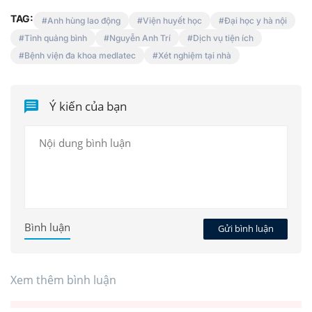
TAG:
Anh hùng lao động
Viện huyết học
Đại học y hà nội
Tỉnh quảng bình
Nguyễn Anh Trí
Dịch vụ tiện ích
Bệnh viện đa khoa medlatec
Xét nghiệm tại nhà
Ý kiến của bạn
Bình luận
Gửi bình luận
Xem thêm bình luận