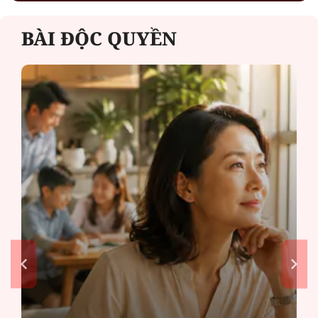
BÀI ĐỘC QUYỀN