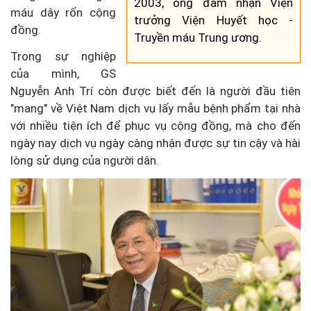
2003, ông đảm nhận Viện
máu dây rốn cộng
trưởng Viện Huyết học -
đồng.
Truyền máu Trung ương.
Trong sự nghiệp
của mình, GS
Nguyễn Anh Trí còn được biết đến là người đầu tiên
"mang" về Việt Nam dịch vụ lấy mẫu bệnh phẩm tại nhà
với nhiều tiện ích để phục vụ cộng đồng, mà cho đến
ngày nay dịch vụ ngày càng nhận được sự tin cậy và hài
lòng sử dụng của người dân.