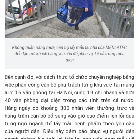
Không quản nắng mưa, cán bộ lấy mẫu tại nhà của MEDLATEC
đến tận nơi khách hàng yêu cầu để phục vụ, kể cả trong mùa
dịch
Bên cạnh đó, với cách thức tổ chức chuyên nghiệp bằng
việc phân công cán bộ phụ trách từng khu vực tại mạng
lưới 16 văn phòng tại Hà Nội, cùng 19 chi nhánh và hơn
40 văn phòng đại diện trong các tỉnh trên cả nước.
Hàng ngày có khoảng 300 nhân viên thường trực và
hàng trăm cán bộ bổ sung vào giờ cao điểm len lỏi qua
từng ngõ ngách để lấy mẫu bệnh phẩm theo yêu cầu
của người dân. Điều này đảm bảo phục vụ người dân
nhanh chóng, kịp thời và tiện lợi cho việc gom mẫu về