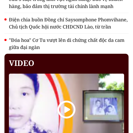
hàng, bảo đảm thị trường tài chính lành mạnh
Điện chia buồn Đồng chí Saysomphone Phomvihane,
Chủ tịch Quốc hội nước CHDCND Lào, từ trần
"Đóa hoa" Cơ Tu vượt lên di chứng chất độc da cam
giữa đại ngàn
VIDEO