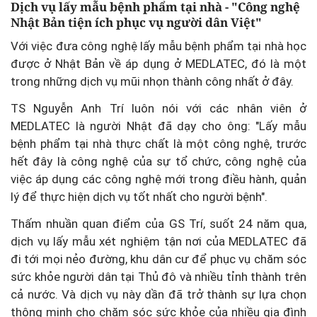
Dịch vụ lấy mẫu bệnh phẩm tại nhà - "Công nghệ
Nhật Bản tiện ích phục vụ người dân Việt"
Với việc đưa công nghệ lấy mẫu bệnh phẩm tại nhà học
được ở Nhật Bản về áp dụng ở MEDLATEC, đó là một
trong những dịch vụ mũi nhọn thành công nhất ở đây.
TS Nguyễn Anh Trí luôn nói với các nhân viên ở
MEDLATEC là người Nhật đã dạy cho ông: "Lấy mẫu
bệnh phẩm tại nhà thực chất là một công nghệ, trước
hết đây là công nghệ của sự tổ chức, công nghệ của
việc áp dụng các công nghệ mới trong điều hành, quản
lý để thực hiện dịch vụ tốt nhất cho người bệnh".
Thấm nhuần quan điểm của GS Trí, suốt 24 năm qua,
dịch vụ lấy mẫu xét nghiệm tận nơi của MEDLATEC đã
đi tới mọi nẻo đường, khu dân cư để phục vụ chăm sóc
sức khỏe người dân tại Thủ đô và nhiều tỉnh thành trên
cả nước. Và dịch vụ này dần đã trở thành sự lựa chọn
thông minh cho chăm sóc sức khỏe của nhiều gia đình