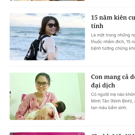
15 năm kiên c
tính
Là một trong những ng
thuốc nhắm đích, 15 n
bệnh tưởng chừng khô
Con mang cả d
đại dịch
Có người mẹ nào không
Minh Tân (Ninh Bình),
tan máu bẩm sinh.