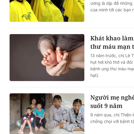
ương là dịp để những 
của mình tới các bạn 
Khát khao làm
thư máu mạn 
13 năm trước, chị Lê 
hụt hơi khó thở và đôi
bệnh ung thư máu mạn
hạt).
Người mẹ nghè
suốt 9 năm
9 năm qua, chị Thiện
chống chọi với bệnh t