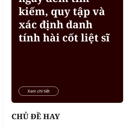
kiếm, quy tập và
xác định danh
tính hài cốt liệt sĩ
Xem chi tiết
CHỦ ĐỀ HAY