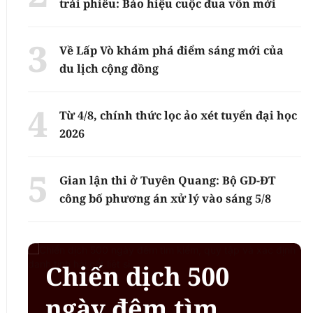
trái phiếu: Báo hiệu cuộc đua vốn mới
Về Lấp Vò khám phá điểm sáng mới của
du lịch cộng đồng
Từ 4/8, chính thức lọc ảo xét tuyển đại học
2026
Gian lận thi ở Tuyên Quang: Bộ GD-ĐT
công bố phương án xử lý vào sáng 5/8
Chiến dịch 500
ngày đêm tìm