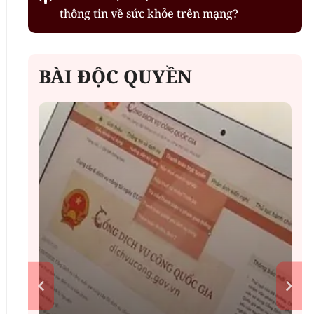
thông tin về sức khỏe trên mạng?
BÀI ĐỘC QUYỀN