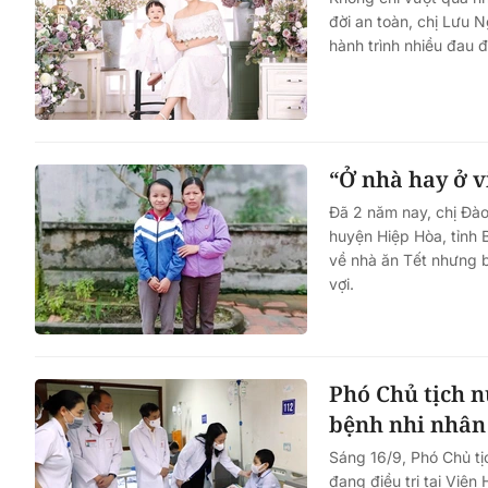
đời an toàn, chị Lưu 
hành trình nhiều đau 
“Ở nhà hay ở v
Đã 2 năm nay, chị Đào
huyện Hiệp Hòa, tỉnh 
về nhà ăn Tết nhưng 
vợi.
Phó Chủ tịch 
bệnh nhi nhân 
Sáng 16/9, Phó Chủ t
đang điều trị tại Việ