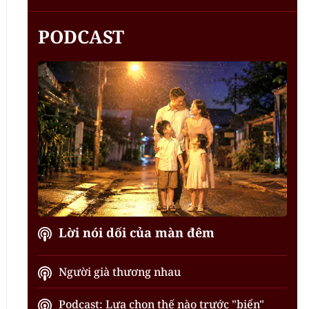
PODCAST
Lời nói dối của màn đêm
Người già thương nhau
Podcast: Lựa chọn thế nào trước "biển"