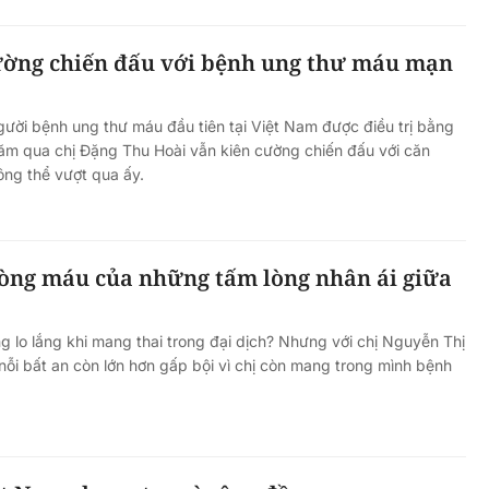
ường chiến đấu với bệnh ung thư máu mạn
ười bệnh ung thư máu đầu tiên tại Việt Nam được điều trị bằng
ăm qua chị Đặng Thu Hoài vẫn kiên cường chiến đấu với căn
ng thể vượt qua ấy.
òng máu của những tấm lòng nhân ái giữa
 lo lắng khi mang thai trong đại dịch? Nhưng với chị Nguyễn Thị
 nỗi bất an còn lớn hơn gấp bội vì chị còn mang trong mình bệnh