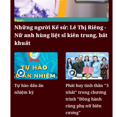
Những người Kể sử: Lê Thị Riêng -
Nữ anh hùng liệt sĩ kiên trung, bất
khuất
Tự hào dấu ấn
Phát huy tinh thần "3
nhiệm kỳ
nhất" trong chương
trình "Đồng hành
cùng phụ nữ biên
cương"