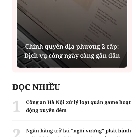
i
Chính quyền địa phương 2 cấp:
Dịch vụ công ngày càng gần dân
ĐỌC NHIỀU
Công an Hà Nội xử lý loạt quán game hoạt
động xuyên đêm
Ngân hàng trở lại "ngôi vương" phát hành