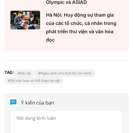
Olympic và ASIAD
Hà Nội: Huy động sự tham gia
của các tổ chức, cá nhân trong
phát triển thư viện và văn hóa
đọc
TAG:
Hà nội
Ngày sinh chủ tịch hồ chí minh
Sở văn hóa và thể thao hà nội
Ý kiến của bạn