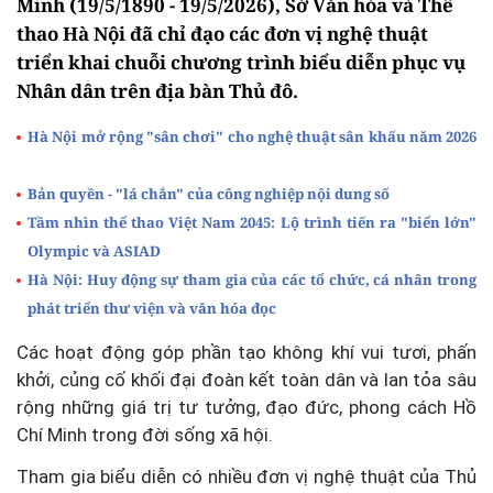
Minh (19/5/1890 - 19/5/2026), Sở Văn hóa và Thể
thao Hà Nội đã chỉ đạo các đơn vị nghệ thuật
triển khai chuỗi chương trình biểu diễn phục vụ
Nhân dân trên địa bàn Thủ đô.
Hà Nội mở rộng "sân chơi" cho nghệ thuật sân khấu năm 2026
Bản quyền - "lá chắn" của công nghiệp nội dung số
Tầm nhìn thể thao Việt Nam 2045: Lộ trình tiến ra "biển lớn"
Olympic và ASIAD
Hà Nội: Huy động sự tham gia của các tổ chức, cá nhân trong
phát triển thư viện và văn hóa đọc
Các hoạt động góp phần tạo không khí vui tươi, phấn
khởi, củng cố khối đại đoàn kết toàn dân và lan tỏa sâu
rộng những giá trị tư tưởng, đạo đức, phong cách Hồ
Chí Minh trong đời sống xã hội.
Tham gia biểu diễn có nhiều đơn vị nghệ thuật của Thủ