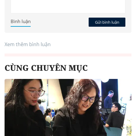
Bình luận
Gửi bình luận
Xem thêm bình luận
CÙNG CHUYÊN MỤC