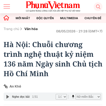
MỚI NHẤT
ĐỘC QUYỀN
MULTIMEDIA
CHUYÊN ĐỀ
Trang chủ
Văn hóa
08/05/2026 - 21:28 (GMT+7)
Hà Nội: Chuỗi chương
trình nghệ thuật kỷ niệm
136 năm Ngày sinh Chủ tịch
Hồ Chí Minh
An Khê
Nghe đọc bài
1:51