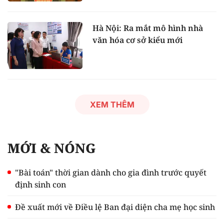
Hà Nội: Ra mắt mô hình nhà
văn hóa cơ sở kiểu mới
XEM THÊM
MỚI & NÓNG
"Bài toán" thời gian dành cho gia đình trước quyết
định sinh con
Đề xuất mới về Điều lệ Ban đại diện cha mẹ học sinh