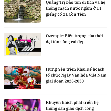
Quảng Trị bảo tồn di tích và hệ
thống mạch nước ngầm ở 14
giếng cổ xã Cồn Tiên
Ozempic: Biểu tượng của thời
đại tôn sùng cái đẹp
Hưng Yên triển khai Kế hoạch
tổ chức Ngày Văn hóa Việt Nam
giai đoạn 2026-2030
Khuyến khích phát triển hệ
thống sàn giao dịch công