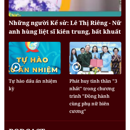
Những người Kể sử: Lê Thị Riêng - Nữ
anh hùng liệt sĩ kiên trung, bất khuất
Tự hào dấu ấn nhiệm
Phát huy tinh thần "3
kỳ
nhất" trong chương
trình "Đồng hành
cùng phụ nữ biên
cương"