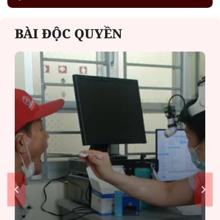
BÀI ĐỘC QUYỀN