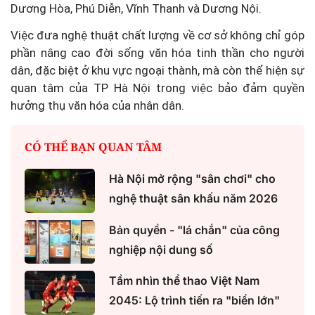
Dương Hòa, Phú Diễn, Vĩnh Thanh và Dương Nội.
Việc đưa nghệ thuật chất lượng về cơ sở không chỉ góp
phần nâng cao đời sống văn hóa tinh thần cho người
dân, đặc biệt ở khu vực ngoại thành, mà còn thể hiện sự
quan tâm của TP Hà Nội trong việc bảo đảm quyền
hưởng thụ văn hóa của nhân dân.
CÓ THỂ BẠN QUAN TÂM
Hà Nội mở rộng "sân chơi" cho
nghệ thuật sân khấu năm 2026
Bản quyền - "lá chắn" của công
nghiệp nội dung số
Tầm nhìn thể thao Việt Nam
2045: Lộ trình tiến ra "biển lớn"