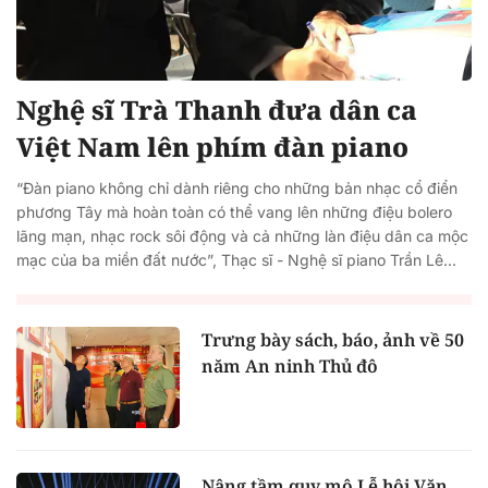
Nghệ sĩ Trà Thanh đưa dân ca
Việt Nam lên phím đàn piano
“Đàn piano không chỉ dành riêng cho những bản nhạc cổ điển
phương Tây mà hoàn toàn có thể vang lên những điệu bolero
lãng mạn, nhạc rock sôi động và cả những làn điệu dân ca mộc
mạc của ba miền đất nước”, Thạc sĩ - Nghệ sĩ piano Trần Lê...
Trưng bày sách, báo, ảnh về 50
năm An ninh Thủ đô
Nâng tầm quy mô Lễ hội Văn