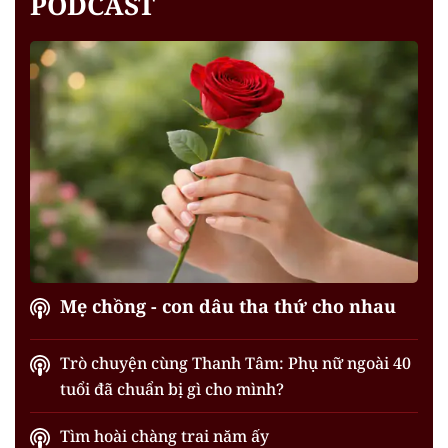
PODCAST
Mẹ chồng - con dâu tha thứ cho nhau
Trò chuyện cùng Thanh Tâm: Phụ nữ ngoài 40
tuổi đã chuẩn bị gì cho mình?
Tìm hoài chàng trai năm ấy