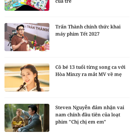
của trẻ
Trấn Thành chính thức khai
máy phim Tết 2027
Cô bé 13 tuổi từng song ca với
Hòa Minzy ra mắt MV về mẹ
Steven Nguyễn đảm nhận vai
nam chính đầu tiên của loạt
phim "Chị chị em em"