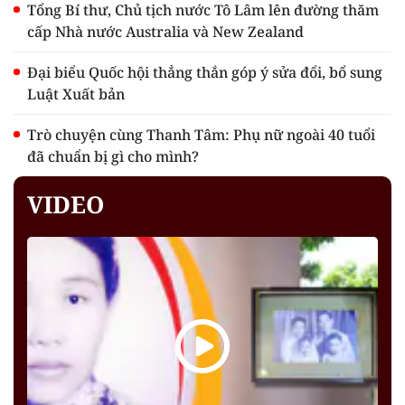
Tổng Bí thư, Chủ tịch nước Tô Lâm lên đường thăm
cấp Nhà nước Australia và New Zealand
Đại biểu Quốc hội thẳng thắn góp ý sửa đổi, bổ sung
Luật Xuất bản
Trò chuyện cùng Thanh Tâm: Phụ nữ ngoài 40 tuổi
đã chuẩn bị gì cho mình?
VIDEO